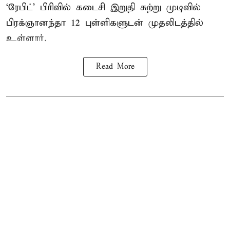
‘ரேபிட்’ பிரிவில் கடைசி இறுதி சுற்று முடிவில்
பிரக்ஞானந்தா 12 புள்ளிகளுடன் முதலிடத்தில்
உள்ளார்.
Read More