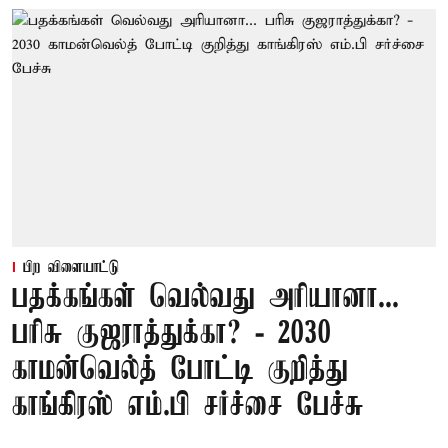
பிற விளையாட்டு
பதக்கங்கள் வெல்வது அரியானா...
பரிசு குஜராத்துக்கா? - 2030
காமன்வெல்த் போட்டி குறித்து
காங்கிரஸ் எம்.பி சர்ச்சை பேச்சு