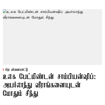
பிற விளையாட்டு
உலக பேட்மிண்டன் சாம்பியன்ஷிப்:
அயர்லாந்து வீராங்கனையுடன்
மோதும் சிந்து