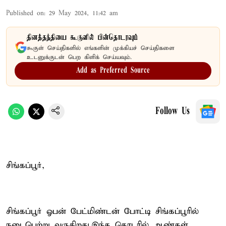
Published on
:
29 May 2024, 11:42 am
தினத்தந்தியை கூகுளில் பின்தொடரவும்
கூகுள் செய்திகளில் எங்களின் முக்கியச் செய்திகளை
உடனுக்குடன் பெற கிளிக் செய்யவும்.
Add as Preferred Source
Follow Us
சிங்கப்பூர்,
சிங்கப்பூர் ஓபன் பேட்மிண்டன் போட்டி சிங்கப்பூரில்
நடைபெற்று வருகிறது.இந்த தொடரில் ஆண்கள்