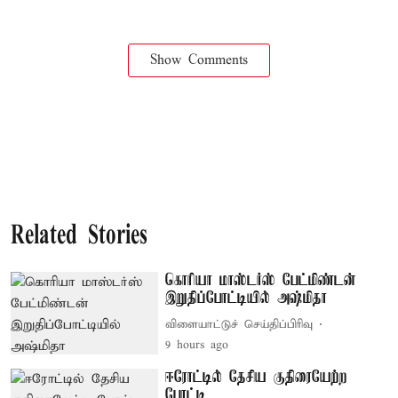
Show Comments
Related Stories
கொரியா மாஸ்டர்ஸ் பேட்மிண்டன்
இறுதிப்போட்டியில் அஷ்மிதா
விளையாட்டுச் செய்திப்பிரிவு
9 hours ago
ஈரோட்டில் தேசிய குதிரையேற்ற
போட்டி