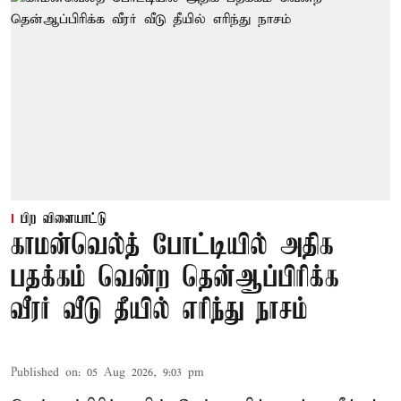
பிற விளையாட்டு
காமன்வெல்த் போட்டியில் அதிக
பதக்கம் வென்ற தென்ஆப்பிரிக்க
வீரர் வீடு தீயில் எரிந்து நாசம்
Published on
:
05 Aug 2026, 9:03 pm