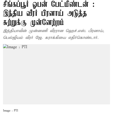
சிங்கப்பூர் ஓபன் பேட்மிண்டன் :
இந்திய வீரர் பிரனாய் அடுத்த
சுற்றுக்கு முன்னேற்றம்
இந்தியாவின் முன்னணி வீரரான ஹெச்.எஸ். பிரனாய்,
பெல்ஜியம் வீரர் ஜே. கராக்கியை எதிர்கொண்டார்.
Image : PTI