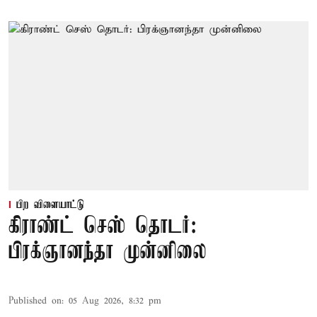
பிற விளையாட்டு
கிராண்ட் செஸ் தொடர்:
பிரக்ஞானந்தா முன்னிலை
Published on
:
05 Aug 2026, 8:32 pm