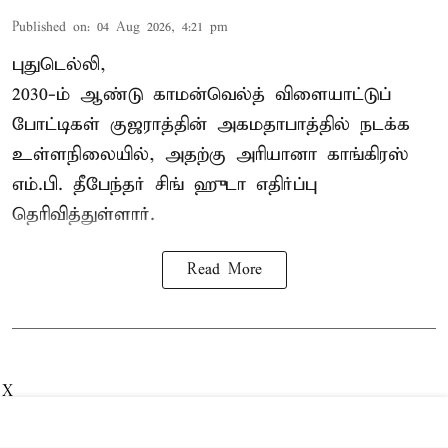
Published on
:
04 Aug 2026, 4:21 pm
புதுடெல்லி,
2030-ம் ஆண்டு
காமன்வெல்த்
விளையாட்டுப்
போட்டிகள் குஜராத்தின் அகமதாபாத்தில் நடக்க
உள்ளநிலையில், அதற்கு அரியானா காங்கிரஸ்
எம்.பி. தீபேந்தர் சிங் ஹுடா எதிர்ப்பு
தெரிவித்துள்ளார்.
Read More
X