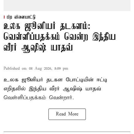
பிற விளையாட்டு
உலக ஜூனியர் தடகளம்:
வெள்ளிப்பதக்கம் வென்ற இந்திய
வீரர் ஆஷிஷ் யாதவ்
Published on
:
08 Aug 2026, 8:09 pm
உலக ஜூனியர் தடகள போட்டியின் ஈட்டி
எறிதலில் இந்திய வீரர் ஆஷிஷ் யாதவ்
வெள்ளிப்பதக்கம் வென்றார்.
Read More