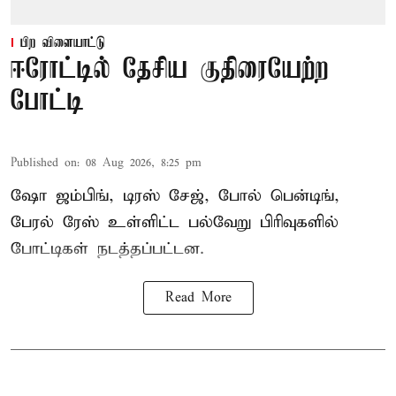
பிற விளையாட்டு
ஈரோட்டில் தேசிய குதிரையேற்ற
போட்டி
Published on
:
08 Aug 2026, 8:25 pm
ஷோ ஜம்பிங், டிரஸ் சேஜ், போல் பென்டிங்,
பேரல் ரேஸ் உள்ளிட்ட பல்வேறு பிரிவுகளில்
போட்டிகள் நடத்தப்பட்டன.
Read More