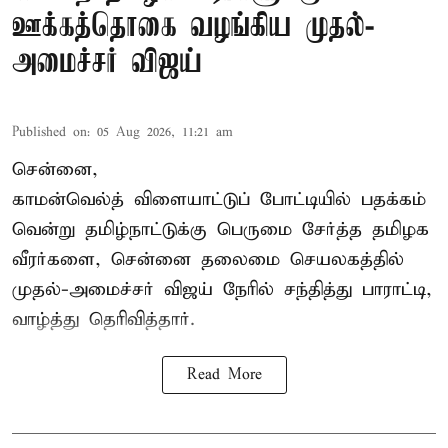
ஊக்கத்தொகை வழங்கிய முதல்-
அமைச்சர் விஜய்
Published on
:
05 Aug 2026, 11:21 am
சென்னை,
காமன்வெல்த்
விளையாட்டுப் போட்டியில் பதக்கம்
வென்று தமிழ்நாட்டுக்கு பெருமை சேர்த்த தமிழக
வீரர்களை, சென்னை தலைமை செயலகத்தில்
முதல்-அமைச்சர் விஜய் நேரில் சந்தித்து பாராட்டி,
வாழ்த்து தெரிவித்தார்.
Read More