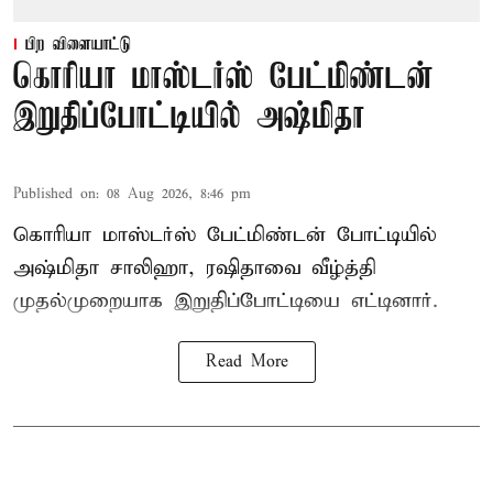
பிற விளையாட்டு
கொரியா மாஸ்டர்ஸ் பேட்மிண்டன்
இறுதிப்போட்டியில் அஷ்மிதா
Published on
:
08 Aug 2026, 8:46 pm
கொரியா மாஸ்டர்ஸ் பேட்மிண்டன் போட்டியில்
அஷ்மிதா சாலிஹா, ரஷிதாவை வீழ்த்தி
முதல்முறையாக இறுதிப்போட்டியை எட்டினார்.
Read More