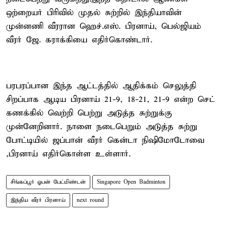
ஒற்றையர் பிரிவில் முதல் சுற்றில் இந்தியாவின்
முன்னணி வீரரான ஹெச்.எஸ். பிரனாய், பெல்ஜியம்
வீரர் ஜே. கராக்கியை எதிர்கொண்டார்.
பரபரப்பான இந்த ஆட்டத்தில் ஆதிக்கம் செலுத்தி
சிறப்பாக ஆடிய பிரனாய் 21-9, 18-21, 21-9 என்ற செட்
கணக்கில் வெற்றி பெற்று அடுத்த சுற்றுக்கு
முன்னேறினார். நாளை நடைபெறும் அடுத்த சுற்று
போட்டியில் ஜப்பான் வீரர் கென்டா நிஷிமோடோவை
,பிரனாய் எதிர்கொள்ள உள்ளார்.
சிங்கப்பூர் ஓபன் பேட்மிண்டன்
Singapore Open Badminton
இந்திய வீரர் பிரனாய்
next round