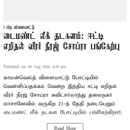
பிற விளையாட்டு
டைமண்ட் லீக் தடகளம்: ஈட்டி
எறிதல் வீரர் நீரஜ் சோப்ரா பங்கேற்பு
Published on
:
04 Aug 2026, 8:20 pm
காமன்வெல்த் விளையாட்டு போட்டியில்
வெள்ளிப்பதக்கம் வென்ற இந்திய ஈட்டி எறிதல்
வீரர் நீரஜ் சோப்ரா சுவிட்சர்லாந்து தலைநகர்
லாசானேவில் வருகிற 21-ந் தேதி நடைபெறும்
டைமண்ட் லீக் தடகள போட்டியில் பங்கேற்கிறார்.
Read More