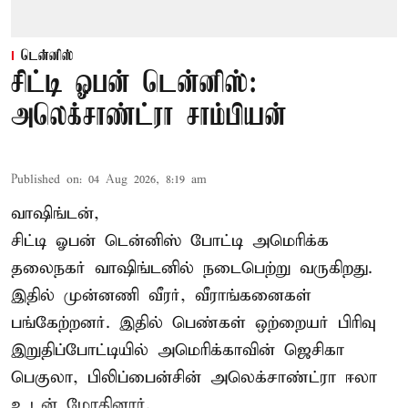
டென்னிஸ்
சிட்டி ஓபன் டென்னிஸ்:
அலெக்சாண்ட்ரா சாம்பியன்
Published on
:
04 Aug 2026, 8:19 am
வாஷிங்டன்,
சிட்டி ஓபன் டென்னிஸ் போட்டி அமெரிக்க
தலைநகர் வாஷிங்டனில் நடைபெற்று வருகிறது.
இதில் முன்னணி வீரர், வீராங்கனைகள்
பங்கேற்றனர். இதில் பெண்கள் ஒற்றையர் பிரிவு
இறுதிப்போட்டியில் அமெரிக்காவின் ஜெசிகா
பெகுலா, பிலிப்பைன்சின் அலெக்சாண்ட்ரா ஈலா
உடன் மோதினார்.