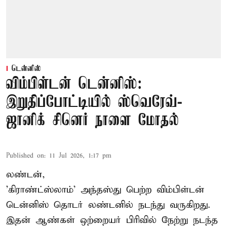
டென்னிஸ்
விம்பிள்டன் டென்னிஸ்:
இறுதிப்போட்டியில் ஸ்வெரேவ்-
ஜானிக் சினெர் நாளை மோதல்
Published on
:
11 Jul 2026, 1:17 pm
லண்டன்,
'கிராண்ட்ஸ்லாம்' அந்தஸ்து பெற்ற விம்பிள்டன்
டென்னிஸ் தொடர் லண்டனில் நடந்து வருகிறது.
இதன் ஆண்கள் ஒற்றையர் பிரிவில் நேற்று நடந்த