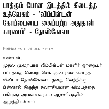
பாத்ரூம் போன இடத்தில் கிடைத்த
உத்வேகம் - ’விம்பிள்டன்
கோப்பையை கைப்பற்ற அதுதான்
காரணம்’ - நோஸ்கோவா
Published on
:
13 Jul 2026, 7:19 am
லண்டன்,
முதல் முறையாக விம்பிள்டன் மகளிர் ஒற்றையர்
பட்டத்தை வென்ற செக் குடியரசை சேர்ந்த
லிண்டா நோஸ்கோவா
, தனது வெற்றிக்கு
பின்னால் இருந்த சுவாரசியமான விஷயத்தை
பகிர்ந்து அனைவரையும் ஆச்சரியத்தில்
ஆழ்த்தியுள்ளார்.