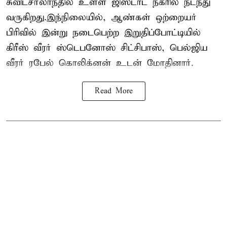
சுவிட்சர்லாந்தில் உள்ள ஜிஸ்டாட் நகரில் நடந்து
வருகிறது.இந்நிலையில், ஆண்கள் ஒற்றையர்
பிரிவில் இன்று நடைபெற்ற இறுதிப்போட்டியில்
கிரீஸ் வீரர் ஸ்டெபனோஸ் சிட்சிபாஸ், பெல்ஜிய
வீரர் ரபேல் கொலிக்னன் உடன் மோதினார்.
Read More