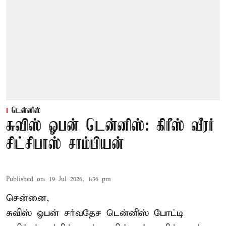
டென்னிஸ்
சுவிஸ் ஓபன் டென்னிஸ்: கிரீஸ் வீரர்
சிட்சிபாஸ் சாம்பியன்
Published on
:
19 Jul 2026, 1:36 pm
சென்னை,
சுவிஸ் ஓபன் சர்வதேச டென்னிஸ் போட்டி