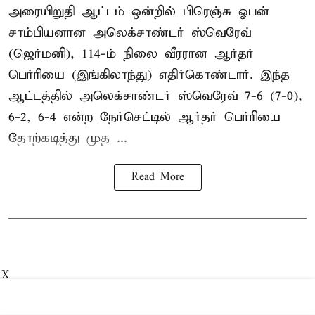
அரையிறுதி ஆட்டம் ஒன்றில் பிரெஞ்சு ஓபன்
சாம்பியனான அலெக்சாண்டர் ஸ்வெரேவ்
(ஜெர்மனி), 114-ம் நிலை வீரரான ஆர்தர்
பெர்ரியை (இங்கிலாந்து) எதிர்கொண்டார். இந்த
ஆட்டத்தில் அலெக்சாண்டர் ஸ்வெரேவ் 7-6 (7-0),
6-2, 6-4 என்ற நேர்செட்டில் ஆர்தர் பெர்ரியை
தோற்கடித்து முத ...
Read More
X