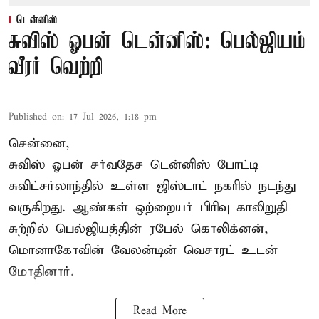
டென்னிஸ்
சுவிஸ் ஓபன் டென்னிஸ்: பெல்ஜியம்
வீரர் வெற்றி
Published on
:
17 Jul 2026, 1:18 pm
சென்னை,
சுவிஸ் ஓபன் சர்வதேச டென்னிஸ் போட்டி
சுவிட்சர்லாந்தில் உள்ள ஜிஸ்டாட் நகரில் நடந்து
வருகிறது. ஆண்கள் ஒற்றையர் பிரிவு காலிறுதி
சுற்றில் பெல்ஜியத்தின் ரபேல் கொலிக்னன்,
மொனாகோவின் வேலன்டின் வெசாரட் உடன்
மோதினார்.
Read More