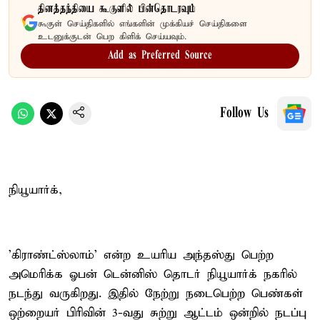
தினத்தந்தியை கூகுளில் பின்தொடரவும்
கூகுள் செய்திகளில் எங்களின் முக்கியச் செய்திகளை
உடனுக்குடன் பெற கிளிக் செய்யவும்.
Add as Preferred Source
Follow Us
நியூயார்க்,
'கிராண்ட்ஸ்லாம்' என்ற உயரிய அந்தஸ்து பெற்ற
அமெரிக்க ஓபன் டென்னிஸ் தொடர் நியூயார்க் நகரில்
நடந்து வருகிறது. இதில் நேற்று நடைபெற்ற பெண்கள்
ஒற்றையர் பிரிவின் 3-வது சுற்று ஆட்டம் ஒன்றில் நடப்பு