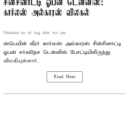
சின்சினாட்டி ஓபன் டென்னிஸ்:
கார்லஸ் அல்காரஸ் விலகல்
Published on
:
05 Aug 2026, 9:31 pm
ஸ்பெயின் வீரர் கார்லஸ் அல்காரஸ் சின்சினாட்டி
ஓபன் சர்வதேச டென்னிஸ் போட்டியிலிருந்து
விலகியுள்ளார்.
Read More