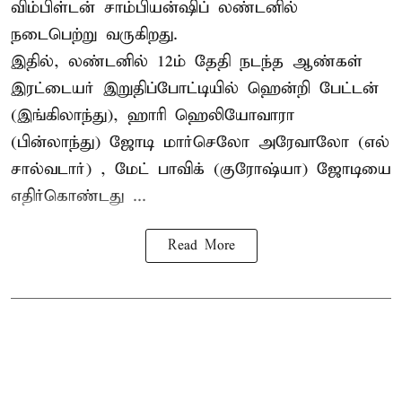
விம்பிள்டன் சாம்பியன்ஷிப் லண்டனில்
நடைபெற்று வருகிறது.
இதில், லண்டனில் 12ம் தேதி நடந்த ஆண்கள்
இரட்டையர் இறுதிப்போட்டியில் ஹென்றி பேட்டன்
(இங்கிலாந்து), ஹாரி ஹெலியோவாரா
(பின்லாந்து) ஜோடி மார்செலோ அரேவாலோ (எல்
சால்வடார்) , மேட் பாவிக் (குரோஷ்யா) ஜோடியை
எதிர்கொண்டது ...
Read More