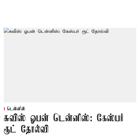
டென்னிஸ்
சுவிஸ் ஓபன் டென்னிஸ்: கேஸ்பர்
ரூட் தோல்வி