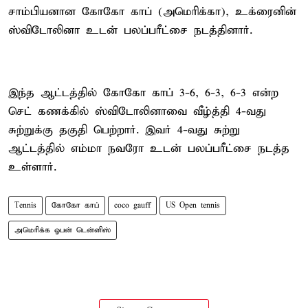
சாம்பியனான கோகோ காப் (அமெரிக்கா), உக்ரைனின்
ஸ்விடோலினா உடன் பலப்பரீட்சை நடத்தினார்.
இந்த ஆட்டத்தில் கோகோ காப் 3-6, 6-3, 6-3 என்ற
செட் கணக்கில் ஸ்விடோலினாவை வீழ்த்தி 4-வது
சுற்றுக்கு தகுதி பெற்றார். இவர் 4-வது சுற்று
ஆட்டத்தில் எம்மா நவரோ உடன் பலப்பரீட்சை நடத்த
உள்ளார்.
Tennis
கோகோ காப்
coco gauff
US Open tennis
அமெரிக்க ஓபன் டென்னிஸ்