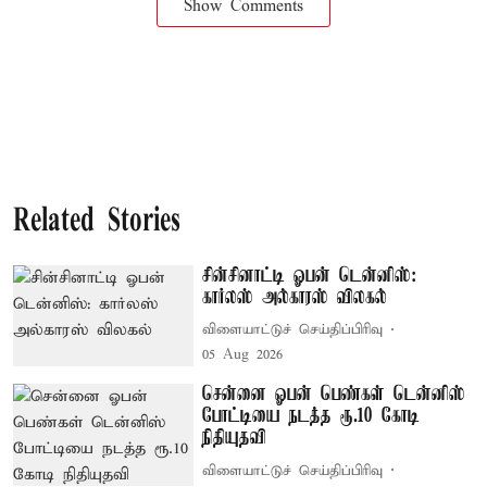
Show Comments
Related Stories
சின்சினாட்டி ஓபன் டென்னிஸ்:
கார்லஸ் அல்காரஸ் விலகல்
விளையாட்டுச் செய்திப்பிரிவு
05 Aug 2026
சென்னை ஓபன் பெண்கள் டென்னிஸ்
போட்டியை நடத்த ரூ.10 கோடி
நிதியுதவி
விளையாட்டுச் செய்திப்பிரிவு