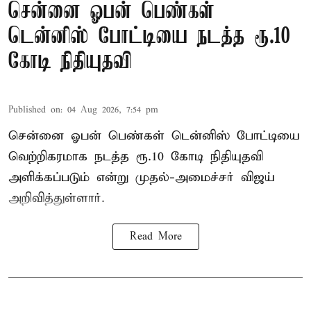
சென்னை ஓபன் பெண்கள்
டென்னிஸ் போட்டியை நடத்த ரூ.10
கோடி நிதியுதவி
Published on
:
04 Aug 2026, 7:54 pm
சென்னை ஓபன் பெண்கள் டென்னிஸ் போட்டியை
வெற்றிகரமாக நடத்த ரூ.10 கோடி நிதியுதவி
அளிக்கப்படும் என்று முதல்-அமைச்சர் விஜய்
அறிவித்துள்ளார்.
Read More