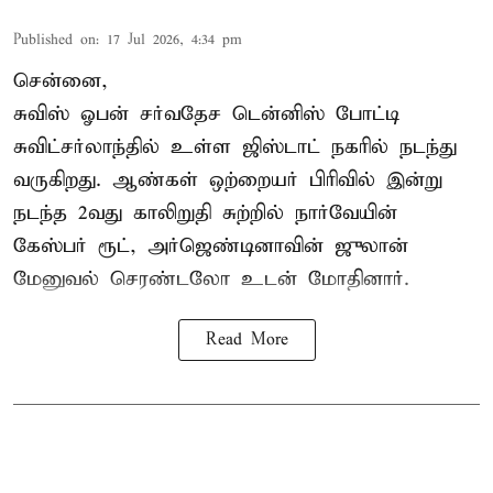
Published on
:
17 Jul 2026, 4:34 pm
சென்னை,
சுவிஸ் ஓபன் சர்வதேச டென்னிஸ் போட்டி
சுவிட்சர்லாந்தில் உள்ள ஜிஸ்டாட் நகரில் நடந்து
வருகிறது. ஆண்கள் ஒற்றையர் பிரிவில் இன்று
நடந்த 2வது காலிறுதி சுற்றில் நார்வேயின்
கேஸ்பர் ரூட், அர்ஜெண்டினாவின் ஜுலான்
மேனுவல் செரண்டலோ உடன் மோதினார்.
Read More