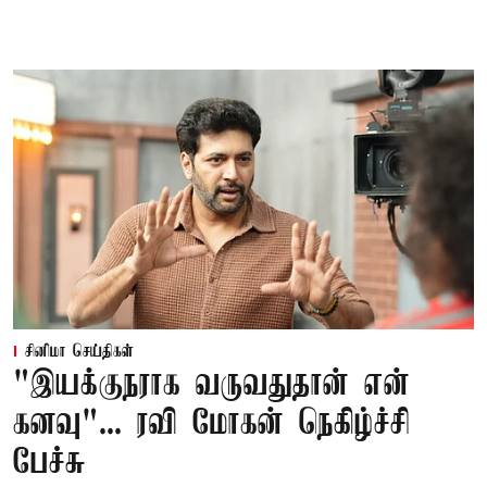
சினிமா செய்திகள்
"இயக்குநராக வருவதுதான் என்
கனவு"... ரவி மோகன் நெகிழ்ச்சி
பேச்சு