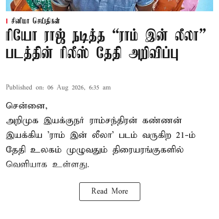
சினிமா செய்திகள்
ரியோ ராஜ் நடித்த “ராம் இன் லீலா”
படத்தின் ரிலீஸ் தேதி அறிவிப்பு
Published on
:
06 Aug 2026, 6:35 am
சென்னை,
அறிமுக இயக்குநர் ராம்சந்திரன் கண்ணன்
இயக்கிய 'ராம் இன் லீலா' படம் வருகிற 21-ம்
தேதி உலகம் முழுவதும் திரையரங்குகளில்
வெளியாக உள்ளது.
Read More