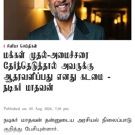
சினிமா செய்திகள்
மக்கள் முதல்-அமைச்சரை
தேர்ந்தெடுத்தால் அவருக்கு
ஆதரவளிப்பது எனது கடமை -
நடிகர் மாதவன்
Published on
:
05 Aug 2026, 7:26 pm
நடிகர் மாதவன் தன்னுடைய அரசியல் நிலைப்பாடு
குறித்து பேசியுள்ளார்.