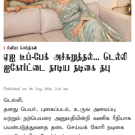
சினிமா செய்திகள்
ஏஐ டீப்-பேக் அச்சுறுத்தல்... டெல்லி
ஐகோர்ட்டை நாடிய நடிகை தபு
Published on
:
06 Aug 2026, 2:16 am
டெல்லி,
தனது பெயர், புகைப்படம், உருவ அமைப்பு
மற்றும் நற்பெயரை அனுமதியின்றி வணிக ரீதியாக
பயன்படுத்துவதை தடை செய்யக் கோரி நடிகை