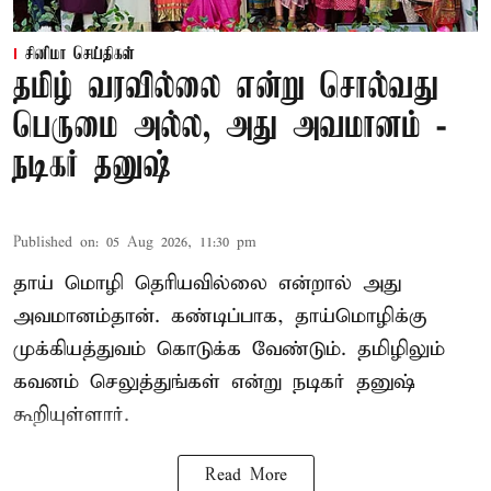
சினிமா செய்திகள்
தமிழ் வரவில்லை என்று சொல்வது
பெருமை அல்ல, அது அவமானம் -
நடிகர் தனுஷ்
Published on
:
05 Aug 2026, 11:30 pm
தாய் மொழி தெரியவில்லை என்றால் அது
அவமானம்தான். கண்டிப்பாக, தாய்மொழிக்கு
முக்கியத்துவம் கொடுக்க வேண்டும். தமிழிலும்
கவனம் செலுத்துங்கள் என்று நடிகர் தனுஷ்
கூறியுள்ளார்.
Read More