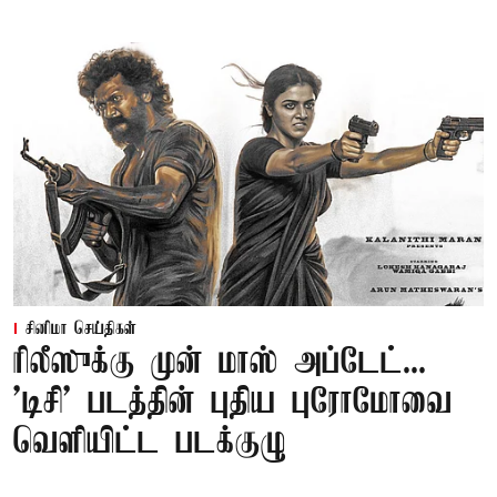
சினிமா செய்திகள்
ரிலீஸுக்கு முன் மாஸ் அப்டேட்...
'டிசி' படத்தின் புதிய புரோமோவை
வெளியிட்ட படக்குழு