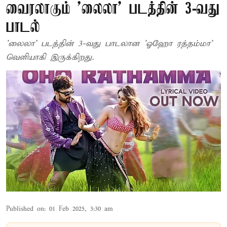
வைரலாகும் 'லைலா' படத்தின் 3-வது
பாடல்
'லைலா' படத்தின் 3-வது பாடலான 'ஓஹோ ரத்தம்மா'
வெளியாகி இருக்கிறது.
Published on
:
01 Feb 2025, 3:30 am