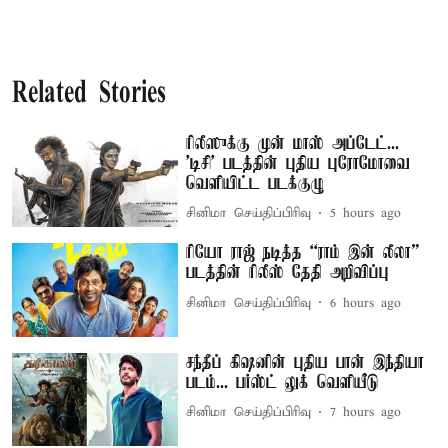
Related Stories
ரிலீஸுக்கு முன் மாஸ் அப்டேட்...
'டிசி' படத்தின் புதிய புரோமோவை
வெளியிட்ட படக்குழு
சினிமா செய்திப்பிரிவு
5 hours ago
ரியோ ராஜ் நடித்த “ராம் இன் லீலா”
படத்தின் ரிலீஸ் தேதி அறிவிப்பு
சினிமா செய்திப்பிரிவு
6 hours ago
சந்தீப் கிஷனின் புதிய பான் இந்தியா
படம்... பர்ஸ்ட் லுக் வெளியீடு
சினிமா செய்திப்பிரிவு
7 hours ago