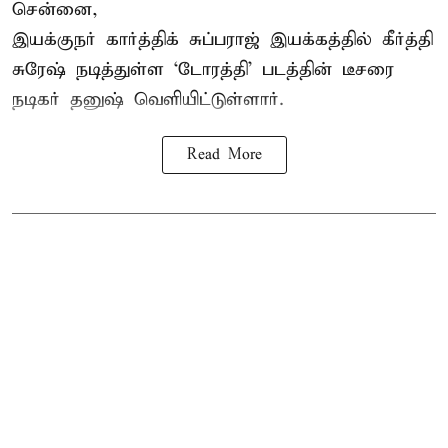
சென்னை,
இயக்குநர் கார்த்திக் சுப்பராஜ் இயக்கத்தில் கீர்த்தி
சுரேஷ் நடித்துள்ள `டோரத்தி' படத்தின் டீசரை
நடிகர் தனுஷ் வெளியிட்டுள்ளார்.
Read More