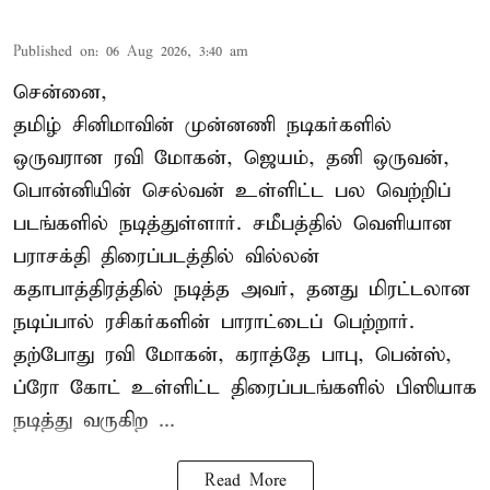
Published on
:
06 Aug 2026, 3:40 am
சென்னை,
தமிழ் சினிமாவின் முன்னணி நடிகர்களில்
ஒருவரான ரவி மோகன், ஜெயம், தனி ஒருவன்,
பொன்னியின் செல்வன் உள்ளிட்ட பல வெற்றிப்
படங்களில் நடித்துள்ளார். சமீபத்தில் வெளியான
பராசக்தி திரைப்படத்தில் வில்லன்
கதாபாத்திரத்தில் நடித்த அவர், தனது மிரட்டலான
நடிப்பால் ரசிகர்களின் பாராட்டைப் பெற்றார்.
தற்போது ரவி மோகன், கராத்தே பாபு, பென்ஸ்,
ப்ரோ கோட் உள்ளிட்ட திரைப்படங்களில் பிஸியாக
நடித்து வருகிற ...
Read More