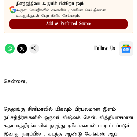
தினத்தந்தியை கூகுளில் பின்தொடரவும்
கூகுள் செய்திகளில் எங்களின் முக்கியச் செய்திகளை
உடனுக்குடன் பெற கிளிக் செய்யவும்.
Add as Preferred Source
Follow Us
சென்னை,
தெலுங்கு சினிமாவில் மிகவும் பிரபலமான இளம்
நட்சத்திரங்களில் ஒருவர் விஷ்வக் சென். வித்தியாசமான
கதாபாத்திரங்களில் நடித்து ரசிகர்களால் பாராட்டப்படும்
இவரது நடிப்பில் , கடந்த ஆண்டு கேங்க்ஸ் ஆப்