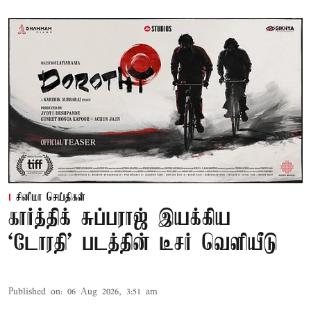
சினிமா செய்திகள்
கார்த்திக் சுப்பராஜ் இயக்கிய
`டோரதி' படத்தின் டீசர் வெளியீடு
Published on
:
06 Aug 2026, 3:51 am