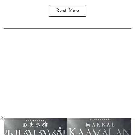
Read More
X