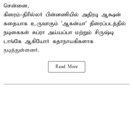
சென்னை,
கிரைம்-திரில்லர் பின்னணியில் அதிரடி ஆக்ஷன்
கதையாக உருவாகும் 'ஆகன்யா' திரைப்படத்தில்
நடிகைகள் சுப்ரா அய்யப்பா மற்றும் சிருஷ்டி
டாங்கே ஆகியோர் கதாநாயகிகளாக
நடித்துள்ளனர்.
Read More