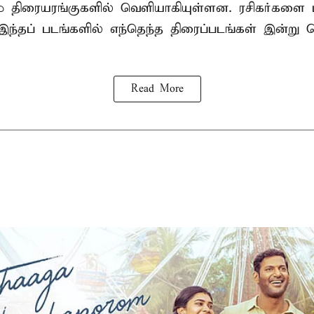
 திரையரங்குகளில் வெளியாகியுள்ளன. ரசிகர்களை ம
இந்தப் படங்களில் எந்தெந்த திரைப்படங்கள் இன்று
Read More