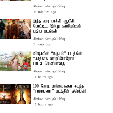
சினிமா செய்திப்பிரிவு
46 minutes ago
இந்த வார பாக்ஸ் ஆபிஸ்
போட்டி... இன்று களமிறங்கும்
புதிய படங்கள்
சினிமா செய்திப்பிரிவு
2 hours ago
விஷாலின் “மகுடம்” படத்தின்
“காத்தாக வாழப்போறோம்”
பாடல் வெளியானது
சினிமா செய்திப்பிரிவு
11 hours ago
100 கோடி பார்வைகளை கடந்த
“ராமாயணா” படத்தின் டிரெய்லர்
சினிமா செய்திப்பிரிவு
12 hours ago