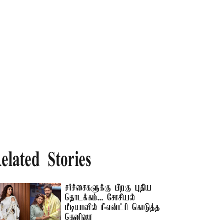
elated Stories
சர்ச்சைகளுக்கு பிறகு புதிய
தொடக்கம்... சோசியல்
மீடியாவில் ரீ-என்ட்ரி கொடுத்த
கெனிஷா