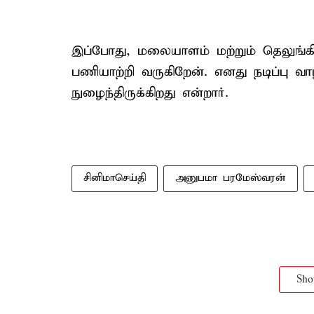
இப்போது, மலையாளம் மற்றும் தெலுங்கி
பணியாற்றி வருகிறேன். எனது நடிப்பு வாழ
நுழைந்திருக்கிறது என்றார்.
சினிமாசெய்தி
அனுபமா பரமேஸ்வரன்
Sh