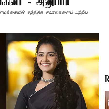
க்கினர் - அனுபமா
க்கையில் சந்தித்த சவால்களைப் பற்றிப்
R