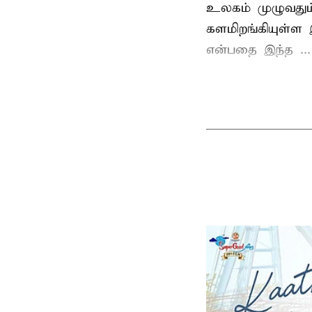
உலகம் முழுவதும்
களமிறங்கியுள்ள 
என்பதை இந்த ...