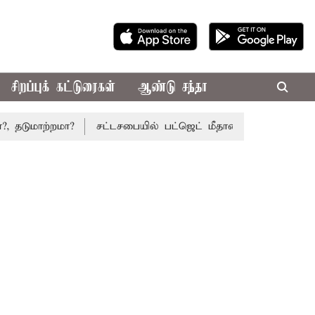
சிறப்புக் கட்டுரைகள்
ஆண்டு சந்தா
்றமா?
சட்டசபையில் பட்ஜெட் மீதான விவாதம் இன்று தொடக்கம்: