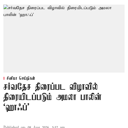
சினிமா செய்திகள்
சர்வதேச திரைப்பட விழாவில்
திரையிடப்படும் அமலா பாலின்
‘ஹாஃப்’
Published on
:
08 Aug 2026, 5:57 am