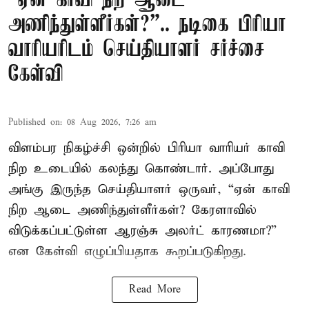
“ஏன் காவி நிற ஆடை
அணிந்துள்ளீர்கள்?”.. நடிகை பிரியா
வாரியரிடம் செய்தியாளர் சர்ச்சை
கேள்வி
Published on
:
08 Aug 2026, 7:26 am
விளம்பர நிகழ்ச்சி ஒன்றில் பிரியா வாரியர் காவி
நிற உடையில் கலந்து கொண்டார். அப்போது
அங்கு இருந்த செய்தியாளர் ஒருவர், “ஏன் காவி
நிற ஆடை அணிந்துள்ளீர்கள்? கேரளாவில்
விடுக்கப்பட்டுள்ள ஆரஞ்சு அலர்ட் காரணமா?”
என கேள்வி எழுப்பியதாக கூறப்படுகிறது.
Read More