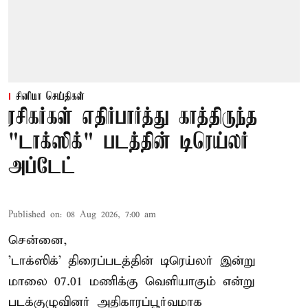
சினிமா செய்திகள்
ரசிகர்கள் எதிர்பார்த்து காத்திருந்த
"டாக்ஸிக்" படத்தின் டிரெய்லர்
அப்டேட்
Published on
:
08 Aug 2026, 7:00 am
சென்னை,
'டாக்ஸிக்' திரைப்படத்தின் டிரெய்லர் இன்று
மாலை 07.01 மணிக்கு வெளியாகும் என்று
படக்குழுவினர் அதிகாரப்பூர்வமாக