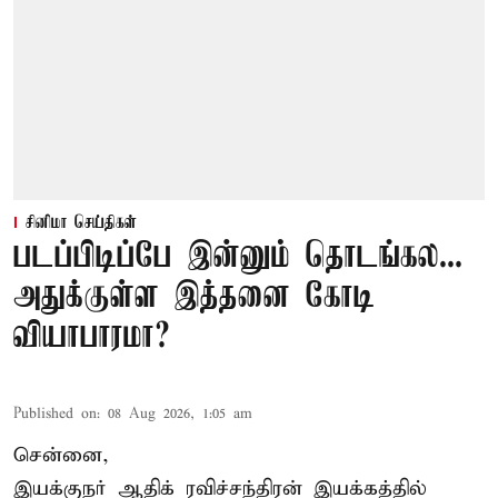
சினிமா செய்திகள்
படப்பிடிப்பே இன்னும் தொடங்கல...
அதுக்குள்ள இத்தனை கோடி
வியாபாரமா?
Published on
:
08 Aug 2026, 1:05 am
சென்னை,
இயக்குநர் ஆதிக் ரவிச்சந்திரன் இயக்கத்தில்