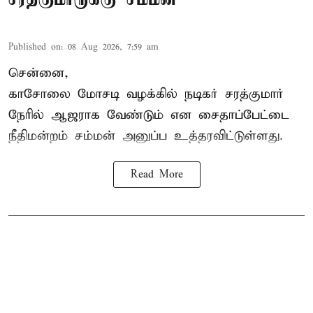
Published on
:
08 Aug 2026, 7:59 am
சென்னை,
காசோலை மோசடி வழக்கில் நடிகர் சரத்குமார்
நேரில் ஆஜராக வேண்டும் என சைதாப்பேட்டை
நீதிமன்றம் சம்மன் அனுப்ப உத்தரவிட்டுள்ளது.
Read More