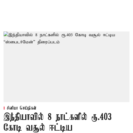
சினிமா செய்திகள்
இந்தியாவில் 8 நாட்களில் ரூ.403
கோடி வசூல் ஈட்டிய