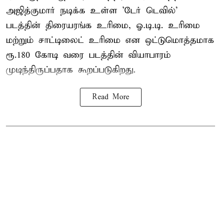
அஜித்குமார் நடிக்க உள்ள 'டேர் டெவில்'
படத்தின் திரையரங்க உரிமை, ஓ.டி.டி. உரிமை
மற்றும் சாட்டிலைட் உரிமை என ஒட்டுமொத்தமாக
ரூ.180 கோடி வரை படத்தின் வியாபாரம்
முடிந்திருப்பதாக கூறப்படுகிறது.
Read More