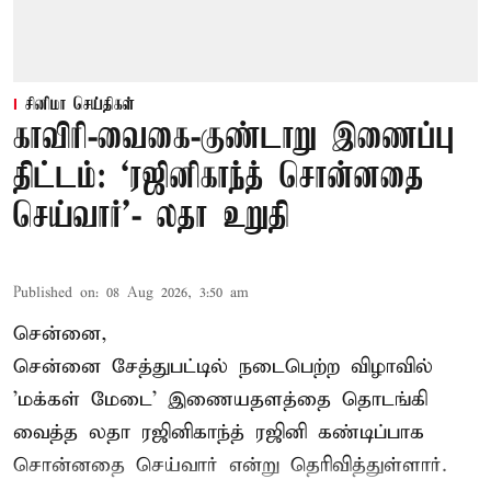
சினிமா செய்திகள்
காவிரி-வைகை-குண்டாறு இணைப்பு
திட்டம்: ‘ரஜினிகாந்த் சொன்னதை
செய்வார்’- லதா உறுதி
Published on
:
08 Aug 2026, 3:50 am
சென்னை,
சென்னை சேத்துபட்டில் நடைபெற்ற விழாவில்
'மக்கள் மேடை' இணையதளத்தை தொடங்கி
வைத்த லதா ரஜினிகாந்த் ரஜினி கண்டிப்பாக
சொன்னதை செய்வார் என்று தெரிவித்துள்ளார்.