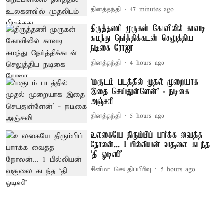
தினத்தந்தி
47 minutes ago
திருத்தணி முருகன் கோவிலில் காவடி
சுமந்து நேர்த்திக்கடன் செலுத்திய
நடிகை ரோஜா
தினத்தந்தி
4 hours ago
‘மகுடம் படத்தில் முதல் முறையாக
இதை செய்துள்ளேன்’ - நடிகை
அஞ்சலி
தினத்தந்தி
5 hours ago
உலகையே திரும்பிப் பார்க்க வைத்த
நோலன்... 1 பில்லியன் வசூலை கடந்த
‘தி ஒடிஸி’
சினிமா செய்திப்பிரிவு
5 hours ago