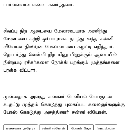
பார்வையாளர்களை கவர்ந்தனர்.
சிவப்பு நிற ஆடையை மேலாடையாக அணிந்து
மேடையை சுற்றி ஒய்யாரமாக நடந்து வந்த சன்னி
லியோன் திடீரென மேலாடையை கழட்டி எறிந்தார்.
தொடர்ந்து வெள்ளி நிற மினு மினுக்கும் ஆடையில்
நின்றபடி ரசிகர்களை நோக்கி பறக்கும் முத்தங்களை
பறக்க விட்டார்.
முன்னதாக அவரது கணவர் டேனியல் வேபருடன்
உதட்டு முத்தம் கொடுத்து புகைப்பட கலைஞர்களுக்கு
போஸ் கொடுத்து அசத்தினார் சன்னி லியோன்.
மலைக்கா அரோரா
சன்னி லியோன்
பேஷன் ஷோ
SunnyLeone