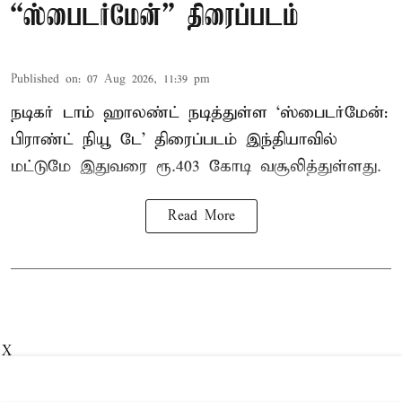
“ஸ்பைடர்மேன்” திரைப்படம்
Published on
:
07 Aug 2026, 11:39 pm
நடிகர் டாம் ஹாலண்ட் நடித்துள்ள ‘ஸ்பைடர்மேன்:
பிராண்ட் நியூ டே’ திரைப்படம் இந்தியாவில்
மட்டுமே இதுவரை ரூ.403 கோடி வசூலித்துள்ளது.
Read More
X