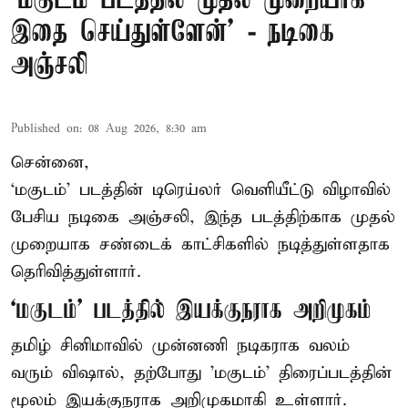
‘மகுடம் படத்தில் முதல் முறையாக
இதை செய்துள்ளேன்’ - நடிகை
அஞ்சலி
Published on
:
08 Aug 2026, 8:30 am
சென்னை,
‘மகுடம்’ படத்தின் டிரெய்லர் வெளியீட்டு விழாவில்
பேசிய நடிகை அஞ்சலி, இந்த படத்திற்காக முதல்
முறையாக சண்டைக் காட்சிகளில் நடித்துள்ளதாக
தெரிவித்துள்ளார்.
‘மகுடம்’ படத்தில் இயக்குநராக அறிமுகம்
தமிழ் சினிமாவில் முன்னணி நடிகராக வலம்
வரும் விஷால், தற்போது 'மகுடம்' திரைப்படத்தின்
மூலம் இயக்குநராக அறிமுகமாகி உள்ளார்.