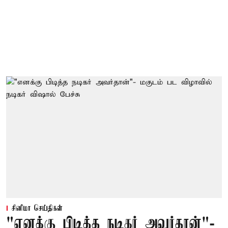
சினிமா செய்திகள்
"எனக்கு பிடித்த நடிகர் அவர்தான்"-