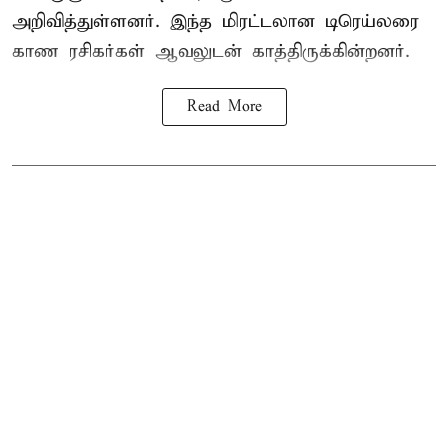
அறிவித்துள்ளனர். இந்த மிரட்டலான டிரெய்லரை
காண ரசிகர்கள் ஆவலுடன் காத்திருக்கின்றனர்.
Read More