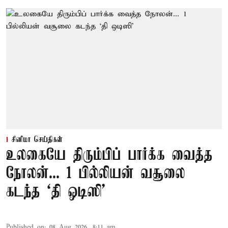
சினிமா செய்திகள்
உலகையே திரும்பிப் பார்க்க வைத்த
நோலன்... 1 பில்லியன் வசூலை
கடந்த ‘தி ஒடிஸி’
Published on
:
08 Aug 2026, 8:11 am