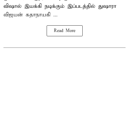
விஷால் இயக்கி நடிக்கும் இப்படத்தில் துஷாரா
விஜயன் கதாநாயகி ...
Read More