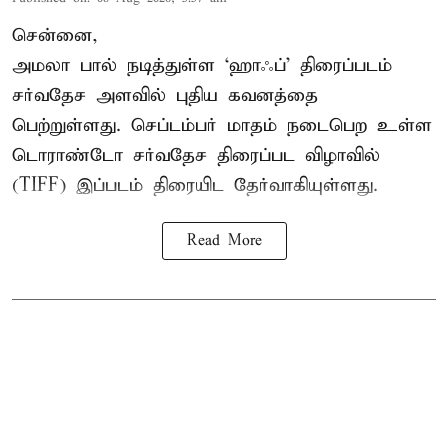
சென்னை,
அமலா பால் நடித்துள்ள ‘ஹாஃப்’ திரைப்படம்
சர்வதேச அளவில் புதிய கவனத்தை
பெற்றுள்ளது. செப்டம்பர் மாதம் நடைபெற உள்ள
டொராண்டோ சர்வதேச திரைப்பட விழாவில்
(TIFF) இப்படம் திரையிட தேர்வாகியுள்ளது.
Read More