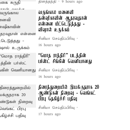
தினத்தந்தி
9 hours ago
வருங்கால மனைவி
தன்ஷிகாவின் ஆதரவுதான்
என்னை மீட்டெடுத்தது -
விஷால் உருக்கம்
சினிமா செய்திப்பிரிவு
16 hours ago
“மொத ராத்திரி” படத்தின்
பர்ஸ்ட் சிங்கிள் வெளியானது
சினிமா செய்திப்பிரிவு
16 hours ago
திரைத்துறையில் இயக்குநராக 20
ஆண்டுகள் நிறைவு - வெங்கட்
பிரபு நெகிழ்ச்சி பதிவு
சினிமா செய்திப்பிரிவு
17 hours ago