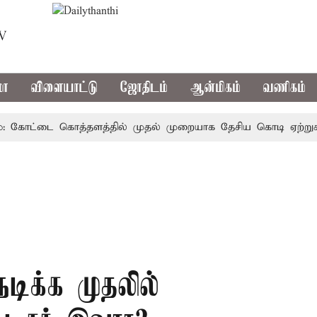
TV
மா
விளையாட்டு
ஜோதிடம்
ஆன்மிகம்
வணிகம்
கோட்டை கொத்தளத்தில் முதல் முறையாக தேசிய கொடி ஏற்றுகிறார்,
நடிக்க முதலில்