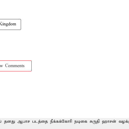
Kingdom
ow Comments