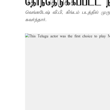
தேர்ந்தெடுக்கப்பட்ட
வெங்கடேஷ் வி.பி, கிங்டம் படத்தில் ம
கவர்ந்தார்.