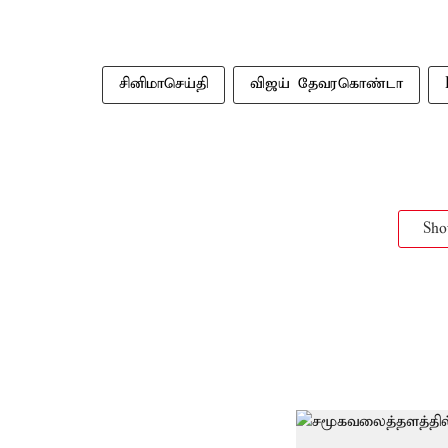
சினிமாசெய்தி
விஜய் தேவரகொண்டா
Sh