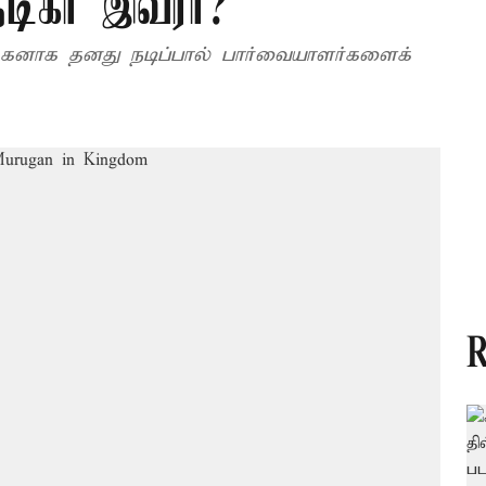
 நடிகர் இவரா?
ுருகனாக தனது நடிப்பால் பார்வையாளர்களைக்
R