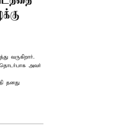
படத்தை
க்கு
்து வருகிறார்.
 தொடர்பாக அவர்
தி தனது