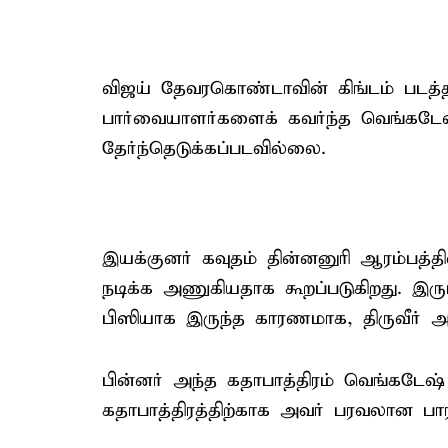
விஜய் தேவரகொண்டாவின் கிங்டம் படத்த
பார்வையாளர்களைக் கவர்ந்த வெங்கடேஷ் வ
தேர்ந்தெடுக்கப்படவில்லை.
இயக்குனர் கவுதம் தின்னனுரி ஆரம்பத்தி
நடிக்க அணுகியதாக கூறப்படுகிறது. இருப
பிஸியாக இருந்த காரணமாக, திருவீர் அந்த
பின்னர் அந்த கதாபாத்திரம் வெங்கடேஷ் வ
கதாபாத்திரத்திற்காக அவர் பரவலான பாராட