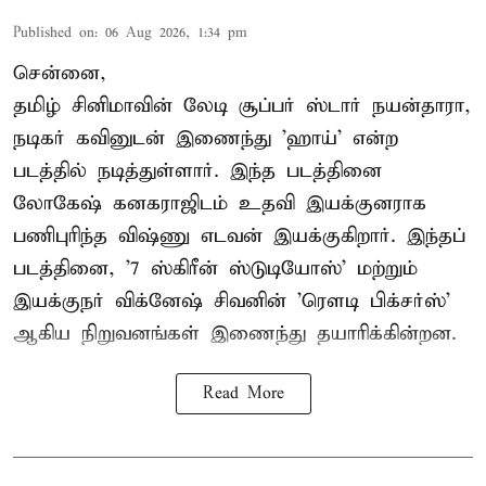
Published on
:
06 Aug 2026, 1:34 pm
சென்னை,
தமிழ் சினிமாவின் லேடி சூப்பர் ஸ்டார் நயன்தாரா,
நடிகர் கவினுடன் இணைந்து 'ஹாய்' என்ற
படத்தில் நடித்துள்ளார். இந்த படத்தினை
லோகேஷ் கனகராஜிடம் உதவி இயக்குனராக
பணிபுரிந்த விஷ்ணு எடவன் இயக்குகிறார். இந்தப்
படத்தினை, '7 ஸ்கிரீன் ஸ்டுடியோஸ்' மற்றும்
இயக்குநர் விக்னேஷ் சிவனின் 'ரௌடி பிக்சர்ஸ்'
ஆகிய நிறுவனங்கள் இணைந்து தயாரிக்கின்றன.
Read More