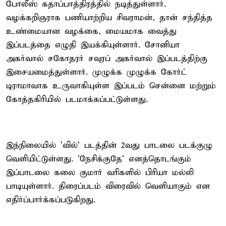
போலீஸ் கதாப்பாத்திரத்தில் நடித்துள்ளார்.
வழக்கறிஞராக பணியாற்றிய சிவராமன், தான் சந்தித்த
உண்மையான வழக்கை, மையமாக வைத்து
இப்படத்தை எழுதி இயக்கியுள்ளார். சோனியா
அகர்வால் சகோதரர் சவுரப் அகர்வால் இப்படத்திற்கு
இசையமைத்துள்ளார். முழுக்க முழுக்க கோர்ட்
டிராமாவாக உருவாகியுள்ள இப்படம் சென்னை மற்றும்
கோத்தகிரியில் படமாக்கப்பட்டுள்ளது.
இந்நிலையில் 'வில்' படத்தின் 2வது பாடலை படக்குழு
வெளியிட்டுள்ளது. 'நேசிக்குதே' எனத்தொடங்கும்
இப்பாடலை கலை குமார் வரிகளில் பிரியா மல்லி
பாடியுள்ளார். திரைப்படம் விரைவில் வெளியாகும் என
எதிர்ப்பார்க்கப்படுகிறது.