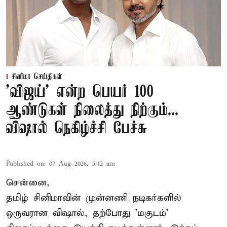
சினிமா செய்திகள்
'விஜய்' என்ற பெயர் 100
ஆண்டுகள் நிலைத்து நிற்கும்...
விஷால் நெகிழ்ச்சி பேச்சு
Published on
:
07 Aug 2026, 5:12 am
சென்னை,
தமிழ் சினிமாவின் முன்னணி நடிகர்களில்
ஒருவரான விஷால், தற்போது 'மகுடம்'