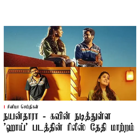
சினிமா செய்திகள்
நயன்தாரா - கவின் நடித்துள்ள
'ஹாய்' படத்தின் ரிலீஸ் தேதி மாற்றம்