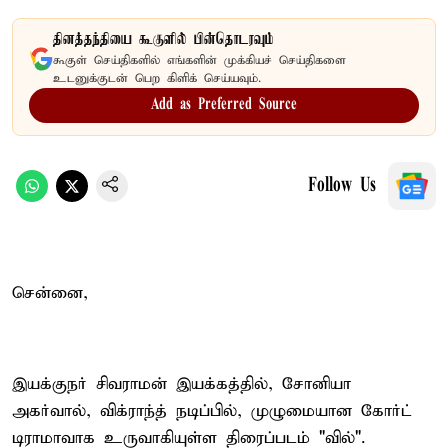
தினத்தந்தியை கூகுளில் பின்தொடரவும்
கூகுள் செய்திகளில் எங்களின் முக்கியச் செய்திகளை
உடனுக்குடன் பெற கிளிக் செய்யவும்.
Add as Preferred Source
Follow Us
சென்னை,
இயக்குநர் சிவராமன் இயக்கத்தில், சோனியா
அகர்வால், விக்ராந்த் நடிப்பில், முழுமையான கோர்ட்
டிராமாவாக உருவாகியுள்ள திரைப்படம் "வில்".