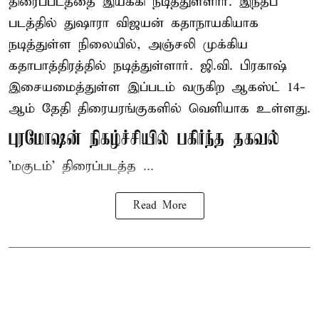
திரைப்படத்தை இயக்கி நடித்துள்ளார். இந்தப்
படத்தில் துஷாரா விஜயன் கதாநாயகியாக
நடித்துள்ள நிலையில், அஞ்சலி முக்கிய
கதாபாத்திரத்தில் நடித்துள்ளார். ஜி.வி. பிரகாஷ்
இசையமைத்துள்ள இப்படம் வருகிற ஆகஸ்ட் 14-
ஆம் தேதி திரையரங்குகளில் வெளியாக உள்ளது.
புரமோஷன் நிகழ்ச்சியில் பகிர்ந்த தகவல்
'மகுடம்' திரைப்படத்த ...
Read More