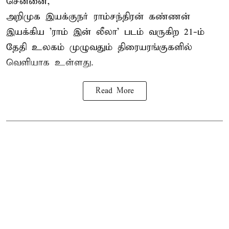
சென்னை,
அறிமுக இயக்குநர் ராம்சந்திரன் கண்ணன்
இயக்கிய 'ராம் இன் லீலா' படம் வருகிற 21-ம்
தேதி உலகம் முழுவதும் திரையரங்குகளில்
வெளியாக உள்ளது.
Read More