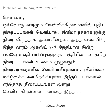
Published on
:
07 Aug 2026, 2:21 am
சென்னை,
ஒவ்வொரு வாரமும் வெள்ளிக்கிழமைகளில் புதிய
திரைப்படங்கள் வெளியாகி, சினிமா ரசிகர்களுக்கு
திரை விருந்தாக அமைகின்றன. அந்த வகையில்,
இந்த வாரம் ஆகஸ்ட் 7-ந் தேதியான இன்று
பல்வேறு எதிர்பார்ப்புகளுக்கு மத்தியில் பல தமிழ்
திரைப்படங்கள் உலகம் முழுவதும்
திரையரங்குகளில் வெளியாகியுள்ளன. ரசிகர்களை
மகிழ்விக்க களமிறங்கியுள்ள இந்தப் படங்களில்
எந்தெந்த திரைப்படங்கள் இன்று
வெளியாகியுள்ளன என்பதை இந்த ...
Read More