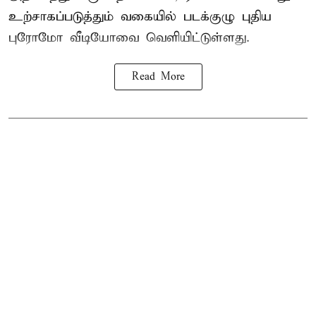
உற்சாகப்படுத்தும் வகையில் படக்குழு புதிய
புரோமோ வீடியோவை வெளியிட்டுள்ளது.
Read More