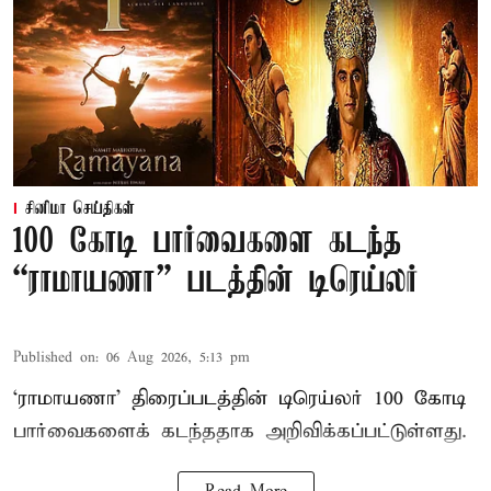
சினிமா செய்திகள்
100 கோடி பார்வைகளை கடந்த
“ராமாயணா” படத்தின் டிரெய்லர்
Published on
:
06 Aug 2026, 5:13 pm
‘ராமாயணா’ திரைப்படத்தின் டிரெய்லர் 100 கோடி
பார்வைகளைக் கடந்ததாக அறிவிக்கப்பட்டுள்ளது.