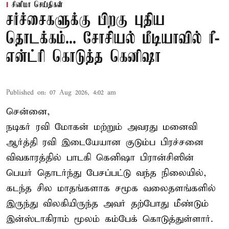
சினிமா செய்திகள்
சர்ச்சைகளுக்கு பிறகு புதிய
தொடக்கம்... சோசியல் மீடியாவில் ரீ-
என்ட்ரி கொடுத்த கெனிஷா
Published on
:
07 Aug 2026, 4:02 am
சென்னை,
நடிகர் ரவி மோகன் மற்றும் அவரது மனைவி
ஆர்த்தி ரவி இடையேயான குடும்ப பிரச்சனை
விவகாரத்தில் பாடகி கெனிஷா பிரான்சிஸின்
பெயர் தொடர்ந்து பேசப்பட்டு வந்த நிலையில்,
கடந்த சில மாதங்களாக சமூக வலைதளங்களில்
இருந்து விலகியிருந்த அவர் தற்போது மீண்டும்
இன்ஸ்டாகிராம் மூலம் கம்பேக் கொடுத்துள்ளார்.