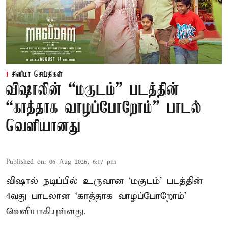
சினிமா செய்திகள்
விஷாலின் “மகுடம்” படத்தின்
“காத்தாக வாழப்போறோம்” பாடல்
வெளியானது
Published on
:
06 Aug 2026, 6:17 pm
விஷால் நடிப்பில் உருவான ‘மகுடம்’ படத்தின்
4வது பாடலான ‘காத்தாக வாழப்போறோம்’
வெளியாகியுள்ளது.