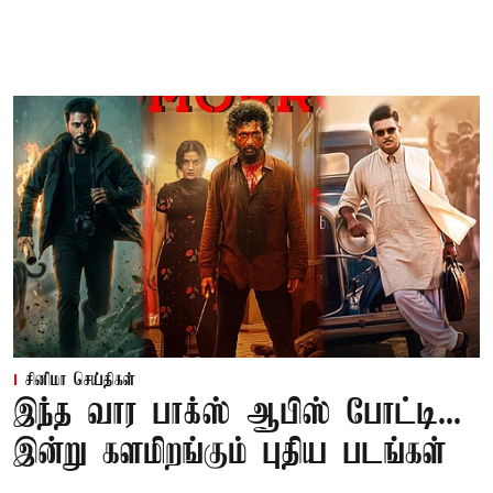
சினிமா செய்திகள்
இந்த வார பாக்ஸ் ஆபிஸ் போட்டி...
இன்று களமிறங்கும் புதிய படங்கள்