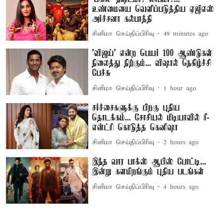
உண்மையை வெளிப்படுத்திய ஏஜிஎஸ்
அர்ச்சனா கல்பாத்தி
சினிமா செய்திப்பிரிவு
49 minutes ago
'விஜய்' என்ற பெயர் 100 ஆண்டுகள்
நிலைத்து நிற்கும்... விஷால் நெகிழ்ச்சி
பேச்சு
சினிமா செய்திப்பிரிவு
1 hour ago
சர்ச்சைகளுக்கு பிறகு புதிய
தொடக்கம்... சோசியல் மீடியாவில் ரீ-
என்ட்ரி கொடுத்த கெனிஷா
சினிமா செய்திப்பிரிவு
2 hours ago
இந்த வார பாக்ஸ் ஆபிஸ் போட்டி...
இன்று களமிறங்கும் புதிய படங்கள்
சினிமா செய்திப்பிரிவு
4 hours ago