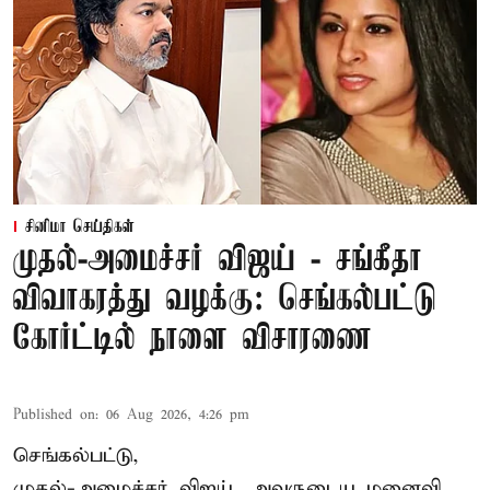
சினிமா செய்திகள்
முதல்-அமைச்சர் விஜய் - சங்கீதா
விவாகரத்து வழக்கு: செங்கல்பட்டு
கோர்ட்டில் நாளை விசாரணை
Published on
:
06 Aug 2026, 4:26 pm
செங்கல்பட்டு,
முதல்-அமைச்சர் விஜய், அவருடைய மனைவி