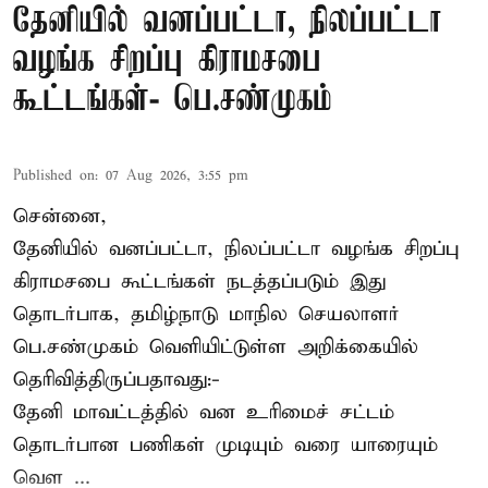
தேனியில் வனப்பட்டா, நிலப்பட்டா
வழங்க சிறப்பு கிராமசபை
கூட்டங்கள்- பெ.சண்முகம்
Published on
:
07 Aug 2026, 3:55 pm
சென்னை,
தேனியில் வனப்பட்டா, நிலப்பட்டா வழங்க சிறப்பு
கிராமசபை கூட்டங்கள் நடத்தப்படும் இது
தொடர்பாக, தமிழ்நாடு மாநில செயலாளர்
பெ.சண்முகம்
வெளியிட்டுள்ள அறிக்கையில்
தெரிவித்திருப்பதாவது:-
தேனி மாவட்டத்தில் வன உரிமைச் சட்டம்
தொடர்பான பணிகள் முடியும் வரை யாரையும்
வெள ...