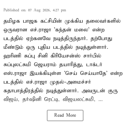
Published on
:
07 Aug 2026, 4:27 pm
தமிழக பாஜக கட்சியின் முக்கிய தலைவர்களில்
ஒருவரான எச்.ராஜா 'கந்தன் மலை' என்ற
படத்தில் ஏற்கனவே நடித்திருந்தார். தற்போது
மீண்டும் ஒரு புதிய படத்தில் நடித்துள்ளார்.
ஹரிணி சுப்பு சினி கிரியேசன்ஸ் சார்பில்
சுப்புலட்சுமி ஜெயராம் தயாரித்து, டாக்டர்
எஸ்.ராஜா இயக்கியுள்ள 'செய் செய்யாதே' என்ற
படத்தில் எச்.ராஜா முதல்-அமைச்சர்
கதாபாத்திரத்தில் நடித்துள்ளார். அவருடன் குரு
விஜய், தர்ஷினி ரெட்டி, விஜயலட்சுமி, ...
Read More