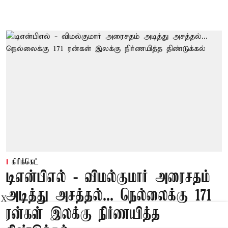
கிரிக்கெட்
டிஎன்பிஎல் - விமல்குமார் அரைசதம்
அடித்து அசத்தல்... நெல்லைக்கு 171
X
ரன்கள் இலக்கு நிர்ணயித்த