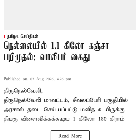
தமிழக செய்திகள்
நெல்லையில் 1.1 கிலோ கஞ்சா
பறிமுதல்: வாலிபர் கைது
Published on
:
07 Aug 2026, 4:26 pm
திருநெல்வேலி,
திருநெல்வேலி
மாவட்டம், சீவலப்பேரி பகுதியில்
அரசால் தடை செய்யப்பட்டு மனித உயிருக்கு
தீங்கு விளைவிக்கக்கூடிய 1 கிலோ 180 கிராம்
Read More