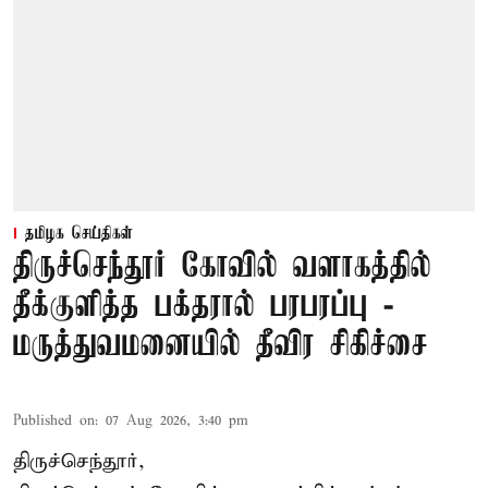
தமிழக செய்திகள்
திருச்செந்தூர் கோவில் வளாகத்தில்
தீக்குளித்த பக்தரால் பரபரப்பு -
மருத்துவமனையில் தீவிர சிகிச்சை
Published on
:
07 Aug 2026, 3:40 pm
திருச்செந்தூர்,