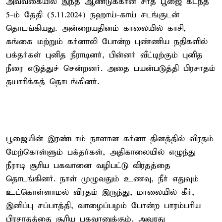
அவ்வகையில் இந்த ஆண்டுக்கான சாத் பூஜை கடந்த
5-ம் தேதி (5.11.2024) நஹாய்-காய் சடங்குடன்
தொடங்கியது. அன்றையதினம் காலையில் காசி,
கங்கை மற்றும் கர்னாலி போன்ற புண்ணிய நதிகளில்
பக்தர்கள் புனித நீராடினர், பின்னர் வீட்டிற்கும் புனித
நீரை எடுத்துச் சென்றனர். அதை பயன்படுத்தி பிரசாதம்
தயாரிக்கத் தொடங்கினர்.
பூஜையின் இரண்டாம் நாளான கர்னா தினத்தில் விரதம்
மேற்கொள்ளும் பக்தர்கள், அதிகாலையில் எழுந்து
நீராடி சூரிய பகவானை வழிபட்டு விரதத்தை
தொடங்கினர். நாள் முழுவதும் உணவு, நீர் எதுவும்
உட்கொள்ளாமல் விரதம் இருந்து, மாலையில் கீர்,
இனிப்பு சப்பாத்தி, வாழைப்பழம் போன்ற பாரம்பரிய
பிரசாதத்தை சூரிய பகவானுக்கும், அவரது