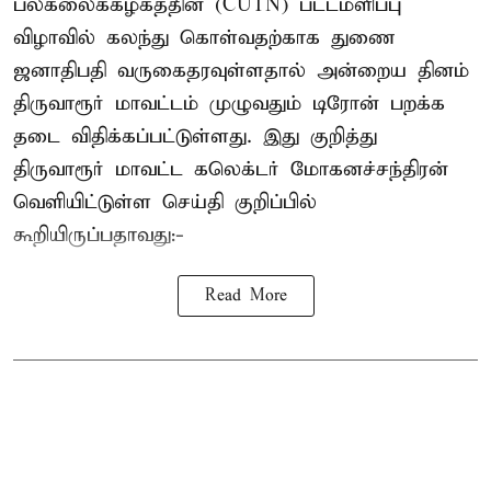
பல்கலைக்கழகத்தின் (CUTN) பட்டமளிப்பு
விழாவில் கலந்து கொள்வதற்காக துணை
ஜனாதிபதி வருகைதரவுள்ளதால் அன்றைய தினம்
திருவாரூர் மாவட்டம் முழுவதும் டிரோன் பறக்க
தடை விதிக்கப்பட்டுள்ளது. இது குறித்து
திருவாரூர் மாவட்ட கலெக்டர் மோகனச்சந்திரன்
வெளியிட்டுள்ள செய்தி குறிப்பில்
கூறியிருப்பதாவது:-
Read More