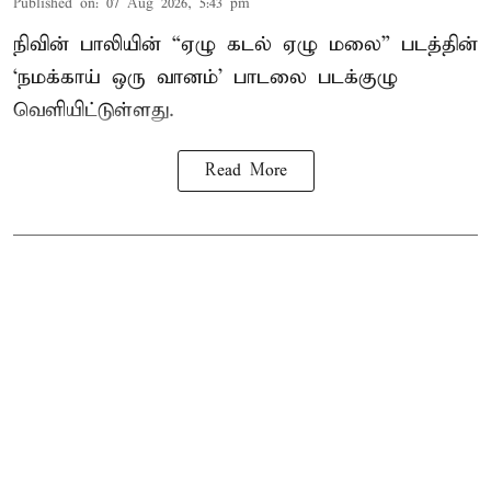
Published on
:
07 Aug 2026, 5:43 pm
நிவின் பாலியின் “ஏழு கடல் ஏழு மலை” படத்தின்
‘நமக்காய் ஒரு வானம்’ பாடலை படக்குழு
வெளியிட்டுள்ளது.
Read More