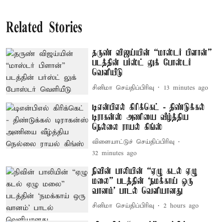
Related Stories
தருண் விஜய்யின் “மாஸ்டர் பிளான்”
படத்தின் பர்ஸ்ட் லுக் போஸ்டர்
வெளியீடு
சினிமா செய்திப்பிரிவு
13 minutes ago
டிஎன்பிஎல் கிரிக்கெட் - திண்டுக்கல்
டிராகன்ஸ் அணியை வீழ்த்திய
நெல்லை ராயல் கிங்ஸ்
விளையாட்டுச் செய்திப்பிரிவு
32 minutes ago
நிவின் பாலியின் “ஏழு கடல் ஏழு
மலை” படத்தின் ‘நமக்காய் ஒரு
வானம்’ பாடல் வெளியானது
சினிமா செய்திப்பிரிவு
2 hours ago