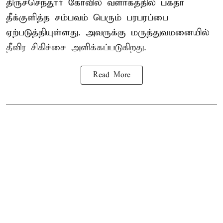
திருச்செந்தூர் கோவில் வளாகத்தில் பக்தர்
தீக்குளித்த சம்பவம் பெரும் பரபரப்பை
ஏற்படுத்தியுள்ளது. அவருக்கு மருத்துவமனையில்
தீவிர சிகிச்சை அளிக்கப்படுகிறது.
Read More