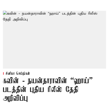
சினிமா செய்திகள்
கவின் - நயன்தாராவின் “ஹாய்”
படத்தின் புதிய ரிலீஸ் தேதி
அறிவிப்பு