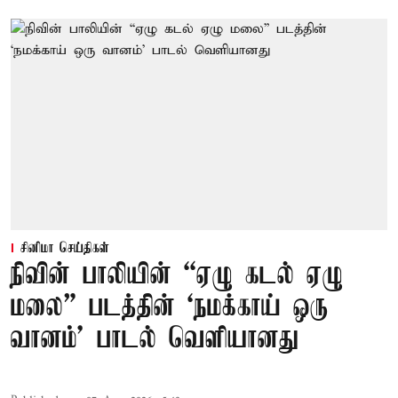
சினிமா செய்திகள்
நிவின் பாலியின் “ஏழு கடல் ஏழு
மலை” படத்தின் ‘நமக்காய் ஒரு
வானம்’ பாடல் வெளியானது