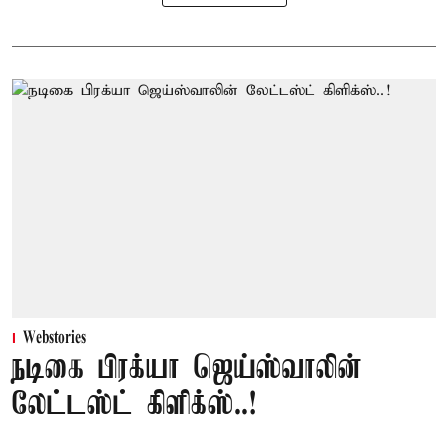
Webstories
நடிகை பிரக்யா ஜெய்ஸ்வாலின்
லேட்டஸ்ட் கிளிக்ஸ்..!