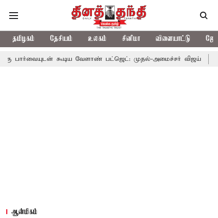
தமிழகம்
தேசியம்
உலகம்
சினிமா
விளையாட்டு
ஜோத
ன் கூடிய வேளாண் பட்ஜெட்: முதல்-அமைச்சர் விஜய்
தமிழக அரசியல
ஆன்மிகம்