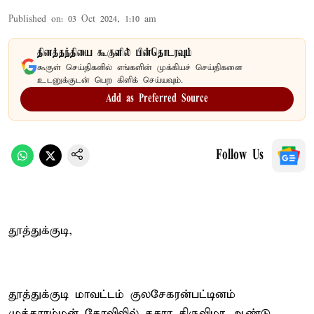
Published on
:
03 Oct 2024, 1:10 am
தினத்தந்தியை கூகுளில் பின்தொடரவும்
கூகுள் செய்திகளில் எங்களின் முக்கியச் செய்திகளை
உடனுக்குடன் பெற கிளிக் செய்யவும்.
Add as Preferred Source
Follow Us
தூத்துக்குடி,
தூத்துக்குடி மாவட்டம் குலசேகரன்பட்டினம்
முத்தாரம்மன் கோவிலில் தசரா திருவிழா ஆண்டு