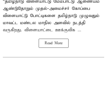
“தமிழ்நாடு விளையாட்டு மேம்பாட்டு ஆணையம்
ஆண்டுதோறும் முதல்-அமைச்சர் கோப்பை
விளையாட்டு போட்டிகளை தமிழ்நாடு முழுவதும்
மாவட்ட மண்டல மாநில அளவில் நடத்தி
வருகிறது. விளையாட்டை ஊக்குவிக ...
Read More