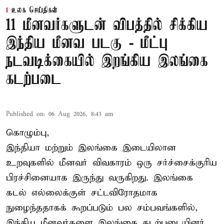
உலக செய்திகள்
11 மீனவர்களுடன் விபத்தில் சிக்கிய
இந்திய மீனவ படகு - மீட்பு
நடவடிக்கையில் இறங்கிய இலங்கை
கடற்படை
Published on
:
06 Aug 2026, 8:43 am
கொழும்பு,
இந்தியா மற்றும் இலங்கை இடையிலான
உறவுகளில் மீனவர் விவகாரம் ஒரு சர்ச்சைக்குரிய
பிரச்சினையாக இருந்து வருகிறது. இலங்கை
கடல் எல்லைக்குள் சட்டவிரோதமாக
நுழைந்ததாகக் கூறப்படும் பல சம்பவங்களில்,
இந்திய மீனவர்களை இலங்கை கடற்படையினர்