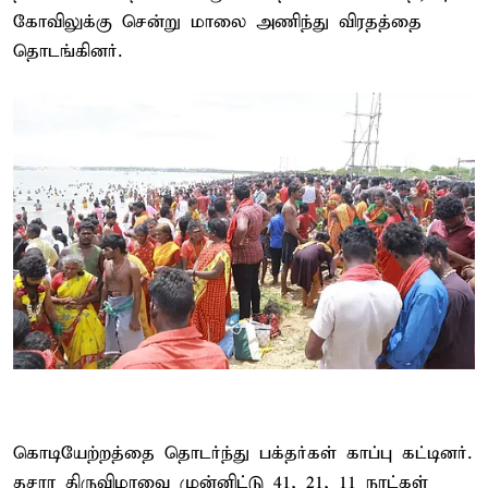
கோவிலுக்கு சென்று மாலை அணிந்து விரதத்தை
தொடங்கினர்.
கொடியேற்றத்தை தொடர்ந்து பக்தர்கள் காப்பு கட்டினர்.
தசரா திருவிழாவை முன்னிட்டு 41, 21, 11 நாட்கள்