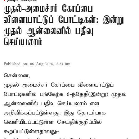
முதல்-அமைச்சர் கோப்பை
விளையாட்டுப் போட்டிகள்: இன்று
முதல் ஆன்லைனில் பதிவு
செய்யலாம்
Published on
:
06 Aug 2026, 8:23 am
சென்னை,
முதல்-அமைச்சர் கோப்பை விளையாட்டுப்
போட்டிகளில் பங்கேற்க 6-ந்தேதி(இன்று) முதல்
ஆன்லைனில் பதிவு செய்யலாம் என
அறிவிக்கப்பட்டுள்ளது. இது தொடர்பாக
வெளியிடப்பட்டுள்ள செய்திக்குறிப்பில்
கூறப்பட்டுள்ளதாவது;-