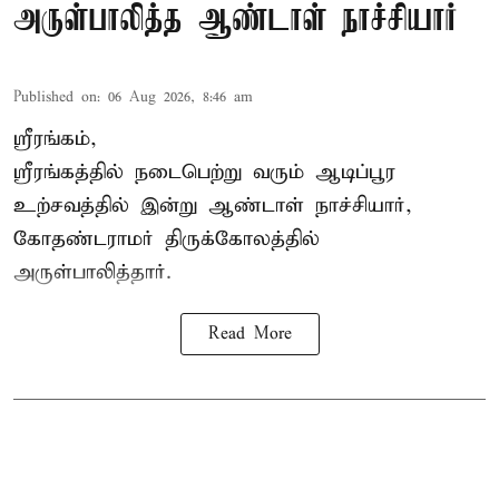
அருள்பாலித்த ஆண்டாள் நாச்சியார்
Published on
:
06 Aug 2026, 8:46 am
ஸ்ரீரங்கம்,
ஸ்ரீரங்கத்தில் நடைபெற்று வரும் ஆடிப்பூர
உற்சவத்தில் இன்று ஆண்டாள் நாச்சியார்,
கோதண்டராமர் திருக்கோலத்தில்
அருள்பாலித்தார்.
Read More