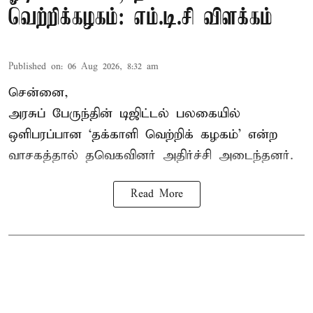
வெற்றிக்கழகம்: எம்.டி.சி விளக்கம்
Published on
:
06 Aug 2026, 8:32 am
சென்னை,
அரசுப் பேருந்தின் டிஜிட்டல் பலகையில்
ஒளிபரப்பான ‘தக்காளி வெற்றிக் கழகம்’ என்ற
வாசகத்தால் தவெகவினர் அதிர்ச்சி அடைந்தனர்.
Read More