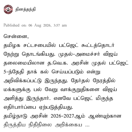
தினத்தந்தி
Published on
:
06 Aug 2026, 3:57 am
சென்னை,
தமிழக சட்டசபையில் பட்ஜெட் கூட்டத்தொடர்
நேற்று தொடங்கியது. முதல்-அமைச்சர் விஜய்
தலைமையிலான த.வெ.க. அரசின் முதல் பட்ஜெட்
5-ந்தேதி தாக் கல் செய்யப்படும் என்று
அறிவிக்கப்பட்டு இருந்தது. தேர்தல் நேரத்தில்
மக்களுக்கு பல் வேறு வாக்குறுதிகளை விஜய்
அளித்து இருந்தார். எனவே பட்ஜெட் மிகுந்த
எதிர்பார்ப்பை ஏற்படுத்தியது.
தமிழ்நாடு அரசின் 2026-2027ஆம் ஆண்டிற்கான
திருத்திய நிதிநிலை அறிக்கைய ...