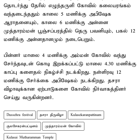
தொடர்ந்து தேரில் எழுந்தருளி கோவில் கலையரங்கம்
வந்தடைந்ததும் காலை 5 மணிக்கு அபிஷேக
ஆராதனையும், காலை 6 மணிக்கு அன்னை
முத்தாரம்மன் பூஞ்சப்பரத்தில் தெரு பவனியும், பகல் 12
மணிக்கு அன்னதானமும் நடைபெறும்.
பின்னர் மாலை 4 மணிக்கு அம்மன் கோவில் வந்து
சேர்ந்தவுடன் கொடி இறக்கப்பட்டு மாலை 4.30 மணிக்கு
காப்பு களைதல் நிகழ்ச்சி நடக்கிறது. நள்ளிரவு 12
மணிக்கு சேர்க்கை அபிஷேகம் நடக்கிறது. தசரா
விழாவுக்கான ஏற்பாடுகளை கோவில் நிர்வாகத்தினர்
செய்து வருகின்றனர்.
Dussehra festival
தசரா திருவிழா
Kulasekaranpattinam
குலசேகரன்பட்டினம்
முத்தாரம்மன் கோவில்
Kulasai Mutharamman Temple