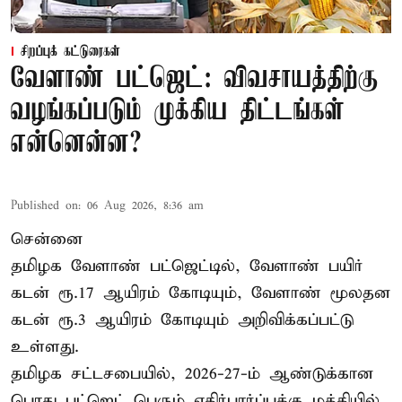
சிறப்புக் கட்டுரைகள்
வேளாண் பட்ஜெட்: விவசாயத்திற்கு
வழங்கப்படும் முக்கிய திட்டங்கள்
என்னென்ன?
Published on
:
06 Aug 2026, 8:36 am
சென்னை
தமிழக வேளாண் பட்ஜெட்டில், வேளாண் பயிர்
கடன் ரூ.17 ஆயிரம் கோடியும், வேளாண் மூலதன
கடன் ரூ.3 ஆயிரம் கோடியும் அறிவிக்கப்பட்டு
உள்ளது.
தமிழக சட்டசபையில், 2026-27-ம் ஆண்டுக்கான
பொது பட்ஜெட் பெரும் எதிர்பார்ப்புக்கு மத்தியில்