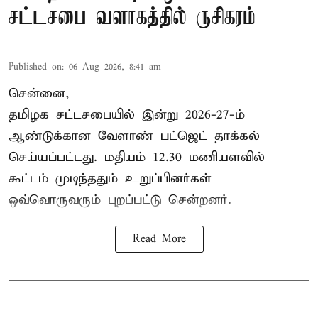
சட்டசபை வளாகத்தில் ருசிகரம்
Published on
:
06 Aug 2026, 8:41 am
சென்னை,
தமிழக சட்டசபையில் இன்று 2026-27-ம்
ஆண்டுக்கான
வேளாண் பட்ஜெட் தாக்கல்
செய்யப்பட்டது. மதியம் 12.30 மணியளவில்
கூட்டம் முடிந்ததும் உறுப்பினர்கள்
ஒவ்வொருவரும் புறப்பட்டு சென்றனர்.
Read More