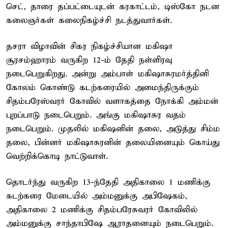
செட், தாரை தப்பட்டையுடன் கரகாட்டம், டிஸ்கோ நடன
கலைஞர்கள் கலைநிகழ்ச்சி நடத்துவார்கள்.
தசரா விழாவின் சிகர நிகழ்ச்சியான மகிஷா
சூரசம்ஹாரம் வருகிற 12-ம் தேதி நள்ளிரவு
நடைபெறுகிறது. அன்று அம்பாள் மகிஷாசுரமர்த்தினி
கோலம் கொண்டு கடற்கரையில் அமைந்திருக்கும்
சிதம்பரேஸ்வரர் கோவில் வளாகத்தை நோக்கி அம்மன்
புறப்பாடு நடைபெறும். அங்கு மகிஷாசுர வதம்
நடைபெறும். முதலில் மகிஷனின் தலை, அடுத்து சிம்ம
தலை, பின்னர் மகிஷாசுரனின் தலையினையும் கொய்து
வெற்றிக்கொடி நாட்டுவாள்.
தொடர்ந்து வருகிற 13-ந்தேதி அதிகாலை 1 மணிக்கு
கடற்கரை மேடையில் அம்மனுக்கு அபிஷேகம்,
அதிகாலை 2 மணிக்கு சிதம்பரேசுவரர் கோவிலில்
அம்மனுக்கு சாந்தாபிஷே ஆராதனையும் நடைபெறும்.