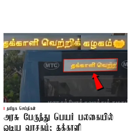
தமிழக செய்திகள்
அரசு பேருந்து பெயர் பலகையில்
ஓடிய வாசகம்; தக்காளி