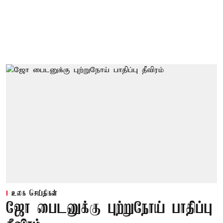
உலக செய்திகள்
ஜோ பைடனுக்கு புற்றுநோய் பாதிப்பு