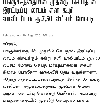
பங்குச்சந்தையில் முதலீடு செய்தால்
இரட்டிப்பு லாபம் என கூறி
வாலிபரிடம் ரூ.7.50 லட்சம் மோசடி
Published on
:
10 Aug 2026, 3:58 am
ஈரோடு,
பங்குச்சந்தையில் முதலீடு செய்தால் இரட்டிப்பு
லாபம் கிடைக்கும் என்று கூறி வாலிபரிடம் ரூ.7.50
லட்சம் மோசடி செய்த மர்மநபர்களை சைபர்
கிரைம் போலீசார் வலைவீசி தேடி வருகின்றனர்.
ஈரோடு அத்தப்பம்பாளையத்தை சேர்ந்த 35 வயது
வாலிபரை சமூகவலைதளம் மூலமாக பெண்
ஒருவர் தொடர்பு கொண்டு பேசினார். அப்போது
பங்குச்சந்தையில் முதலீடு செய்தால் பணம்