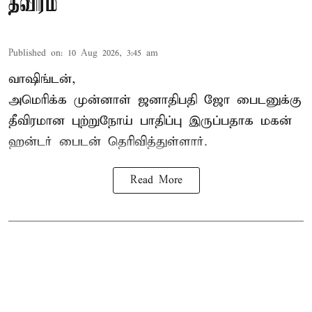
தீவிரம்
Published on
:
10 Aug 2026, 3:45 am
வாஷிங்டன்,
அமெரிக்க முன்னாள் ஜனாதிபதி ஜோ பைடனுக்கு
தீவிரமான புற்றுநோய் பாதிப்பு இருப்பதாக மகன்
ஹன்டர் பைடன் தெரிவித்துள்ளார்.
Read More