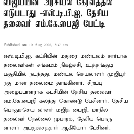
விஜய்யின் அரசியல் கேரளத்தில்
எடுபடாது -எஸ்.டி.பி.ஐ. தேசிய
தலைவர் எம்.கே.பைஜி பேட்டி
Published on
:
10 Aug 2026, 3:37 am
எஸ்.டி.பி.ஐ. கட்சியின் மதுரை மண்டலம் சார்பாக
தலைவர்கள் சங்கமம் நிகழ்ச்சி, உத்தங்குடி
பகுதியில் நடந்தது. மண்டல செயலாளர் முஜிபூர்
ரகு மான் தலைமை தாங்கினார். சிறப்பு
அழைப்பாளராக கட்சியின் தேசிய தலைவர்
எம்.கே.பைஜி கலந்து கொண்டு பேசினார். தேசிய
பொதுச்செய லாளர் மஜித் பைஜி, மாநில
தலைவர் நெல்லை முபாரக், தேசிய பொரு
ளாளர் அப்துல்சத்தார் ஆகியோர் பேசினர்.