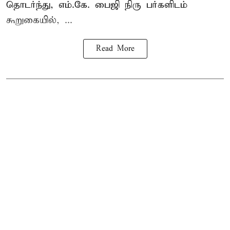
தொடர்ந்து, எம்.கே. பைஜி நிரு பர்களிடம்
கூறுகையில், ...
Read More