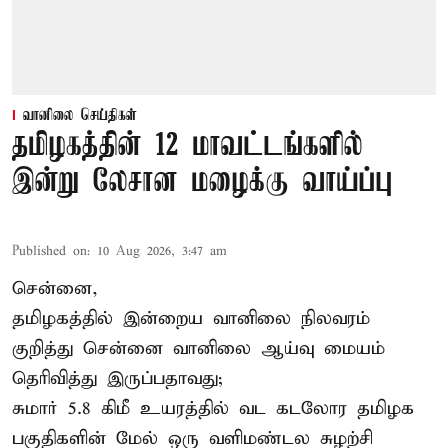
வானிலை செய்திகள்
தமிழகத்தின் 12 மாவட்டங்களில்
இன்று லேசான மழைக்கு வாய்ப்பு
Published on
:
10 Aug 2026, 3:47 am
சென்னை,
தமிழகத்தில் இன்றைய வானிலை நிலவரம்
குறித்து சென்னை வானிலை ஆய்வு மையம்
தெரிவித்து இருப்பதாவது;
சுமார் 5.8 கிமீ உயரத்தில் வட கடலோர தமிழக
பகுதிகளின் மேல் ஒரு வளிமண்டல சுழற்சி