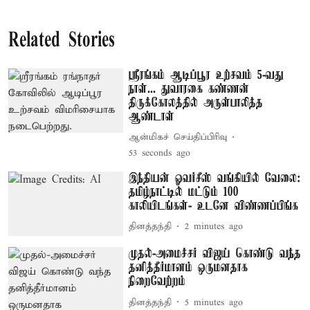
Related Stories
ஸ்ரீரங்கம் ஆடிப்பூர உற்சவம் 5-வது
நாள்... துவாரகை கண்ணன்
திருக்கோலத்தில் அருள்பாலித்த
ஆண்டாள்
ஆன்மிகச் செய்திப்பிரிவு
54 seconds ago
இந்தியன் ஓவர்சீஸ் வங்கியில் வேலை:
தமிழ்நாட்டில் மட்டும் 100
காலியிடங்கள்- உடனே விண்ணப்பிங்க
தினத்தந்தி
2 minutes ago
முதல்-அமைச்சர் விஜய் கொண்டு வந்த
தனித்தீர்மானம் ஒருமனதாக
நிறைவேற்றம்
தினத்தந்தி
5 minutes ago