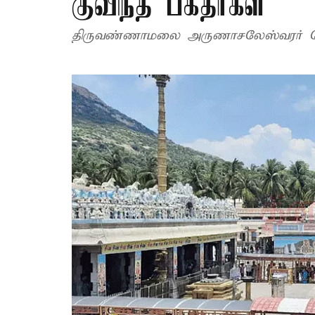
குவிந்த பக்தர்கள்
திருவண்ணாமலை அருணாசலேஸ்வரர் கோவ