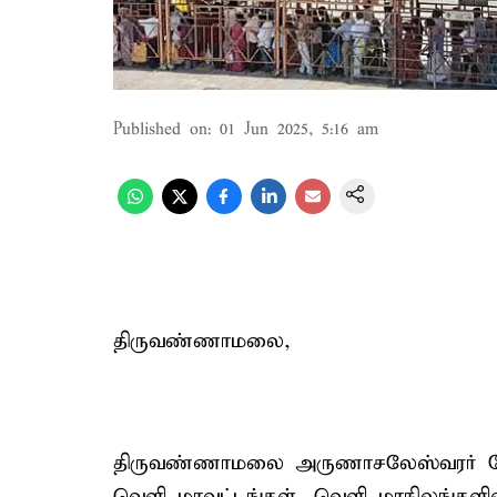
Published on
:
01 Jun 2025, 5:16 am
திருவண்ணாமலை,
திருவண்ணாமலை அருணாசலேஸ்வரர் கோவி
வெளி மாவட்டங்கள், வெளி மாநிலங்களி