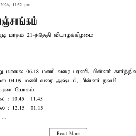
2026, 11:52 pm
்சாங்கம்
டி மாதம் 21-ந்தேதி வியாழக்கிழமை
ன்று மாலை 06.18 மணி வரை பரணி, பின்னர் கார்த்தி
ாலை 04.09 மணி வரை அஷ்டமி, பின்னர் நவமி.
 மரண யோகம்.
: 10.45 – 11.45
: 12.15 – 01.15
...
Read More