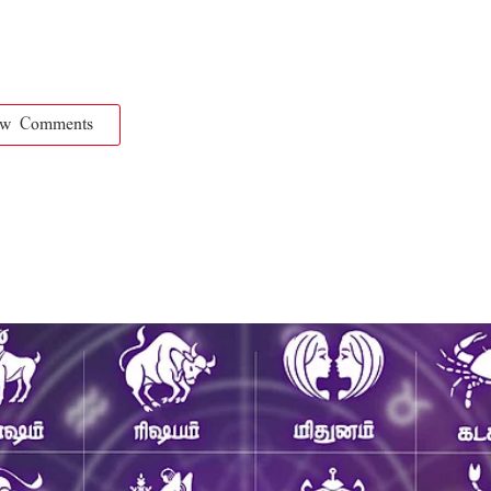
ow Comments