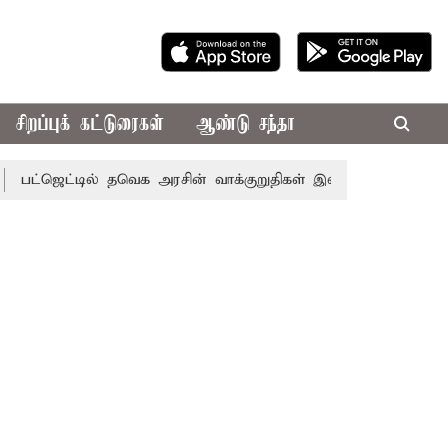
சிறப்புக் கட்டுரைகள்
ஆண்டு சந்தா
ட்டில் தவெக அரசின் வாக்குறுதிகள் இல்லை - எடப்பாடி பழனிசாம