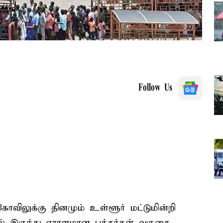
Follow Us
லுக்கு தினமும் உள்ளூர் மட்டுமின்றி
ல் இருந்து ஏராளமான பக்தர்கள் வருகை