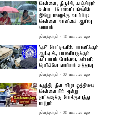
சென்னை, திருச்சி, காஞ்சிபுரம்
உள்பட 16 மாவட்டங்களில்
இன்று மழைக்கு வாய்ப்பு:
சென்னை வானிலை ஆய்வு
மையம்
தினத்தந்தி
18 minutes ago
'ஏசி' பெட்டிகளில், பயணிக்கும்
ஆர்.ஏ.சி., பயணியருக்கும்
கட்டாயம் போர்வை, கம்பளி:
ரெயில்வே வாரியம் உத்தரவு
தினத்தந்தி
35 minutes ago
சுதந்திர தின விழா ஒத்திகை:
சென்னையில் மூன்று
நாட்களுக்கு போக்குவரத்து
மாற்றம்
தினத்தந்தி
38 minutes ago