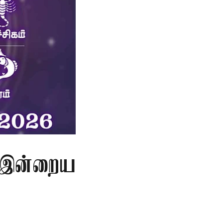
.. இன்றைய