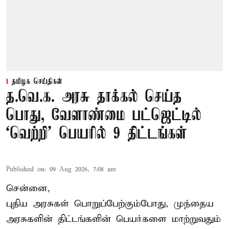
தமிழக செய்திகள்
த.வெ.க. அரசு தாக்கல் செய்த
பொது, வேளாண்மை பட்ஜெட்டில்
‘வெற்றி’ பெயரில் 9 திட்டங்கள்
Published on
:
09 Aug 2026, 7:08 am
சென்னை,
புதிய அரசுகள் பொறுப்பேற்கும்போது, முந்தைய
அரசுகளின் திட்டங்களின் பெயர்களை மாற்றுவதும்