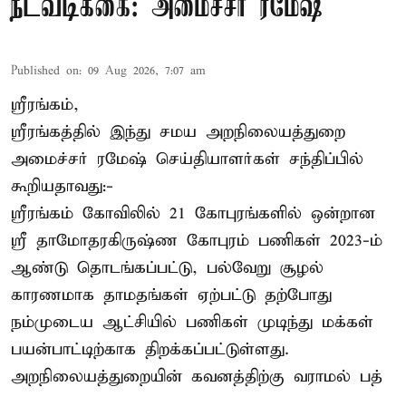
நடவடிக்கை: அமைச்சர் ரமேஷ்
Published on
:
09 Aug 2026, 7:07 am
ஸ்ரீரங்கம்,
ஸ்ரீரங்கத்தில் இந்து சமய அறநிலையத்துறை
அமைச்சர் ரமேஷ் செய்தியாளர்கள் சந்திப்பில்
கூறியதாவது:-
ஸ்ரீரங்கம் கோவிலில் 21 கோபுரங்களில் ஒன்றான
ஸ்ரீ தாமோதரகிருஷ்ண கோபுரம் பணிகள் 2023-ம்
ஆண்டு தொடங்கப்பட்டு, பல்வேறு சூழல்
காரணமாக தாமதங்கள் ஏற்பட்டு தற்போது
நம்முடைய ஆட்சியில் பணிகள் முடிந்து மக்கள்
பயன்பாட்டிற்காக திறக்கப்பட்டுள்ளது.
அறநிலையத்துறையின் கவனத்திற்கு வராமல் பத்
...