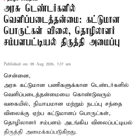
அரசு டெண்டர்களில்
வெளிப்படைத்தன்மை: கட்டுமான
பொருட்கள் விலை, தொழிலாளர்
சம்பளபட்டியல் திருத்தி அமைப்பு
Published on
:
09 Aug 2026, 7:37 am
சென்னை,
அரசு கட்டுமான பணிகளுக்கான டெண்டர்களில்
வெளிப்படைத்தன்மையை கொண்டுவரும்
வகையில், நியாயமான மற்றும் நடப்பு சந்தை
விலைக்கு ஏற்ப கட்டுமானப் பொருட்கள்,
தொழிலாளர் சம்பளம் அடங்கிய விலைப்பட்டியல்
திருத்தி அமைக்கப்படுகிறது.