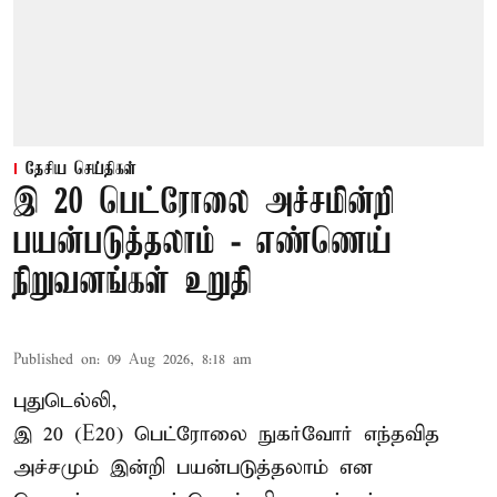
தேசிய செய்திகள்
இ 20 பெட்ரோலை அச்சமின்றி
பயன்படுத்தலாம் - எண்ணெய்
நிறுவனங்கள் உறுதி
Published on
:
09 Aug 2026, 8:18 am
புதுடெல்லி,
இ 20 (E20) பெட்ரோலை நுகர்வோர் எந்தவித
அச்சமும் இன்றி பயன்படுத்தலாம் என