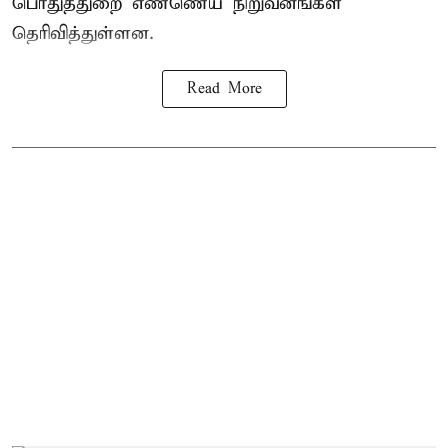
பொதுத்துறை எண்ணெய் நிறுவனங்கள்
தெரிவித்துள்ளன.
Read More