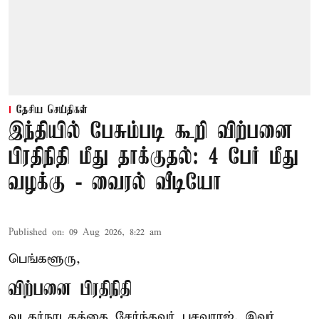
தேசிய செய்திகள்
இந்தியில் பேசும்படி கூறி விற்பனை
பிரதிநிதி மீது தாக்குதல்: 4 பேர் மீது
வழக்கு - வைரல் வீடியோ
Published on
:
09 Aug 2026, 8:22 am
பெங்களூரு,
விற்பனை பிரதிநிதி
வடகர்நாடகத்தை சேர்ந்தவர் பசவராஜ். இவர்