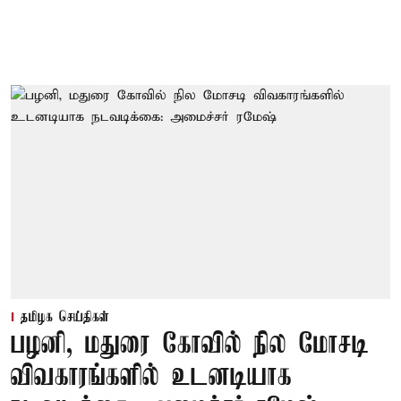
தமிழக செய்திகள்
பழனி, மதுரை கோவில் நில மோசடி
விவகாரங்களில் உடனடியாக