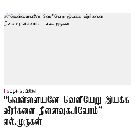
தமிழக செய்திகள்
“வெள்ளையனே வெளியேறு இயக்க
வீரர்களை நினைவுகூர்வோம்” –
எல்.முருகன்