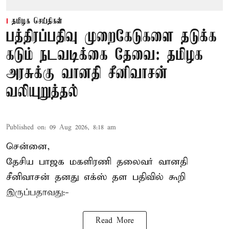
தமிழக செய்திகள்
பத்திரப்பதிவு முறைகேடுகளை தடுக்க
கடும் நடவடிக்கை தேவை: தமிழக
அரசுக்கு வானதி சீனிவாசன்
வலியுறுத்தல்
Published on
:
09 Aug 2026, 8:18 am
சென்னை,
தேசிய பாஜக மகளிரணி தலைவர் வானதி
சீனிவாசன் தனது எக்ஸ் தள பதிவில் கூறி
இருப்பதாவது:-
Read More