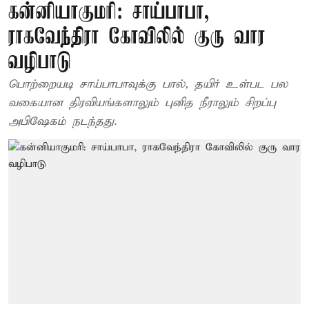
கன்னியாகுமரி: சாய்பாபா,
ராகவேந்திரா கோவிலில் குரு வார
வழிபாடு
பொற்றையடி சாய்பாபாவுக்கு பால், தயிர் உள்பட பல
வகையான திரவியங்களாலும் புனித நீராலும் சிறப்பு
அபிஷேகம் நடந்தது.