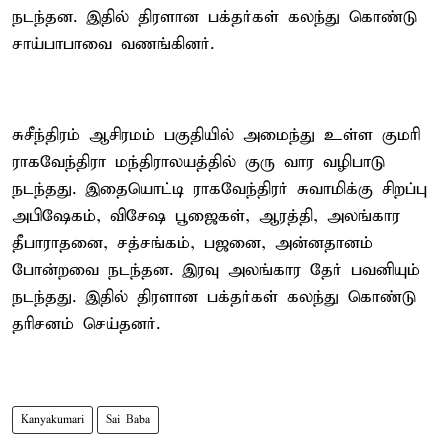
நடந்தன. இதில் திரளான பக்தர்கள் கலந்து கொண்டு
சாய்பாபாவை வணங்கினர்.
சுசீந்திரம் ஆசிரமம் பகுதியில் அமைந்து உள்ள குமரி
ராகவேந்திரா மந்திராலயத்தில் குரு வார வழிபாடு
நடந்தது. இதையொட்டி ராகவேந்திரர் சுவாமிக்கு சிறப்பு
அபிஷேகம், விசேஷ பூஜைகள், ஆரத்தி, அலங்கார
தீபாராதனை, சத்சங்கம், பஜனை, அன்னதானம்
போன்றவை நடந்தன. இரவு அலங்கார தேர் பவனியும்
நடந்தது. இதில் திரளான பக்தர்கள் கலந்து கொண்டு
தரிசனம் செய்தனர்.
Kanyakumari
Sai Baba