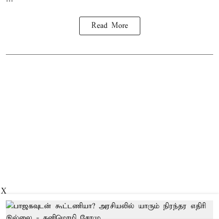
Read More
X