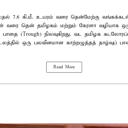
. முதல் 7.6 கி.மீ. உயரம் வரை தென்மேற்கு வங்கக்கட
திகள் வரை தென் தமிழகம் மற்றும் கேரளா வழியாக 
வு பாதை (Trough) நிலவுகிறது. வட தமிழக கடலோரப்
டலத்தில் ஒரு பலவீனமான காற்றழுத்தத் தாழ்வுப் பா
Read More