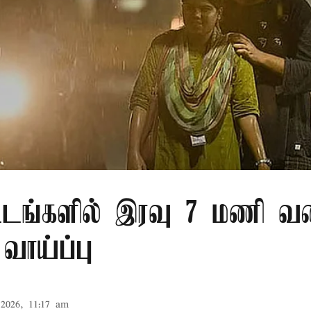
்டங்களில் இரவு 7 மணி வ
வாய்ப்பு
2026, 11:17 am