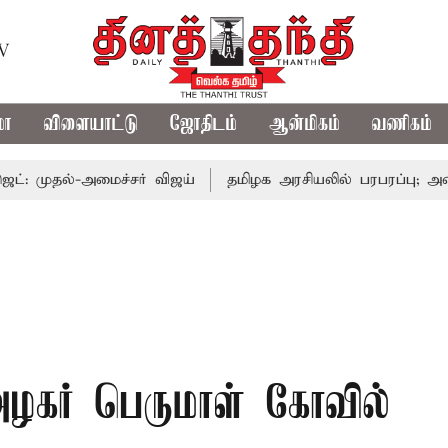
TV
மா
விளையாட்டு
ஜோதிடம்
ஆன்மிகம்
வணிகம்
்-அமைச்சர் விஜய்
தமிழக அரசியலில் பரபரப்பு; அமைச்சர் ஆ
அழகர் பெருமாள் கோவில்