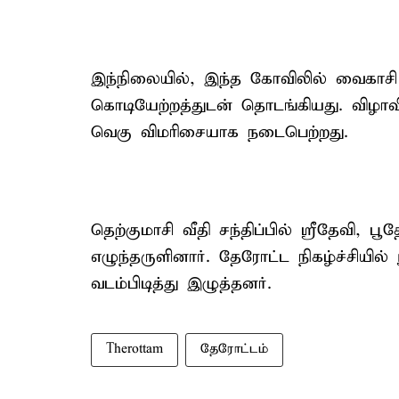
இந்நிலையில், இந்த கோவிலில் வைகாசி 
கொடியேற்றத்துடன் தொடங்கியது. விழாவ
வெகு விமரிசையாக நடைபெற்றது.
தெற்குமாசி வீதி சந்திப்பில் ஸ்ரீதேவி, ப
எழுந்தருளினார். தேரோட்ட நிகழ்ச்சியில
வடம்பிடித்து இழுத்தனர்.
Therottam
தேரோட்டம்