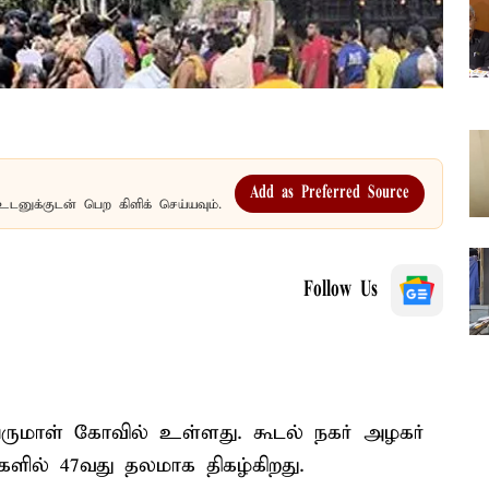
Add as Preferred Source
உடனுக்குடன் பெற கிளிக் செய்யவும்.
Follow Us
ெருமாள் கோவில் உள்ளது. கூடல் நகர் அழகர்
ில் 47வது தலமாக திகழ்கிறது.