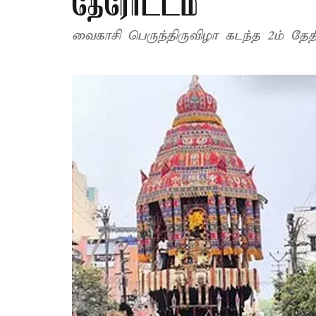
தேரோட்டம்
வைகாசி பெருந்திருவிழா கடந்த 2ம் தேத