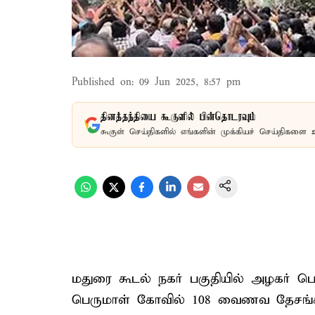
Published on
:
09 Jun 2025, 8:57 pm
தினத்தந்தியை கூகுளில் பின்தொடரவும்
கூகுள் செய்திகளில் எங்களின் முக்கியச் செய்திகளை 
மதுரை கூடல் நகர் பகுதியில் அழகர் ப
பெருமாள் கோவில் 108 வைணவ தேசங்கள