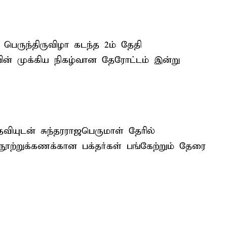
பெருந்திருவிழா கடந்த 2ம் தேதி
ின் முக்கிய நிகழ்வான தேரோட்டம் இன்று
ூதேவியுடன் சுந்தரராஜபெருமாள் தேரில்
் நூற்றுக்கணக்கான பக்தர்கள் பங்கேற்றும் தேரை