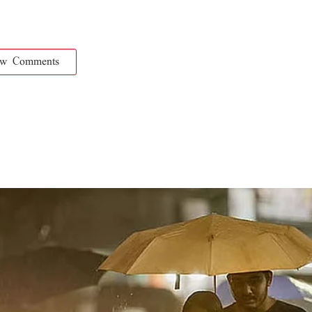
ow Comments