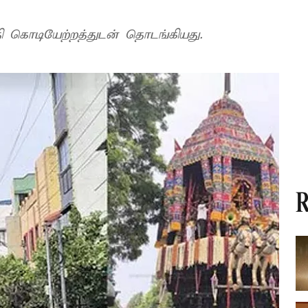
ி கொடியேற்றத்துடன் தொடங்கியது.
R