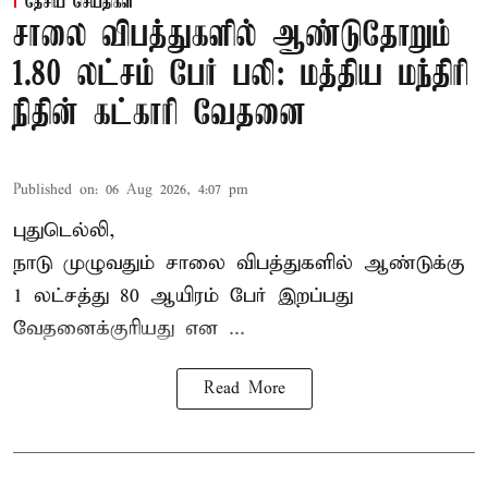
தேசிய செய்திகள்
சாலை விபத்துகளில் ஆண்டுதோறும்
1.80 லட்சம் பேர் பலி: மத்திய மந்திரி
நிதின் கட்காரி வேதனை
Published on
:
06 Aug 2026, 4:07 pm
புதுடெல்லி,
நாடு முழுவதும் சாலை விபத்துகளில் ஆண்டுக்கு
1 லட்சத்து 80 ஆயிரம் பேர் இறப்பது
வேதனைக்குரியது என
...
Read More