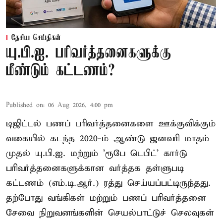
தேசிய செய்திகள்
யு.பி.ஐ. பரிவர்த்தனைகளுக்கு
மீண்டும் கட்டணம்?
Published on
:
06 Aug 2026, 4:00 pm
டிஜிட்டல் பணப் பரிவர்த்தனைகளை ஊக்குவிக்கும்
வகையில் கடந்த 2020-ம் ஆண்டு ஜனவரி மாதம்
முதல் யு.பி.ஐ. மற்றும் 'ரூபே டெபிட்' கார்டு
பரிவர்த்தனைகளுக்கான வர்த்தக தள்ளுபடி
கட்டணம் (எம்.டி.ஆர்.) ரத்து செய்யப்பட்டிருந்தது.
தற்போது வங்கிகள் மற்றும் பணப் பரிவர்த்தனை
சேவை நிறுவனங்களின் செயல்பாட்டுச் செலவுகள்