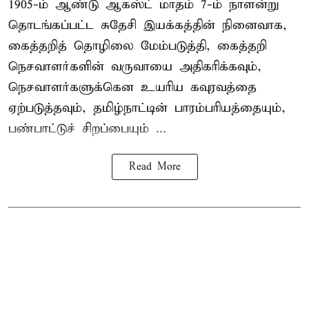
1905-ம் ஆண்டு ஆகஸ்ட் மாதம் 7-ம் நாளன்று
தொடங்கப்பட்ட சுதேசி இயக்கத்தின் நினைவாக,
கைத்தறித் தொழிலை மேம்படுத்தி, கைத்தறி
நெசவாளர்களின் வருவாயை அதிகரிக்கவும்,
நெசவாளர்களுக்கென உயரிய கவுரவத்தை
ஏற்படுத்தவும், தமிழ்நாட்டின் பாரம்பரியத்தையும்,
பண்பாட்டுச் சிறப்பையும் ...
Read More