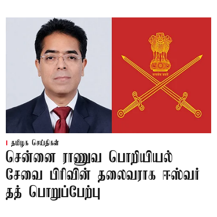
தமிழக செய்திகள்
சென்னை ராணுவ பொறியியல்
சேவை பிரிவின் தலைவராக ஈஸ்வர்
தத் பொறுப்பேற்பு