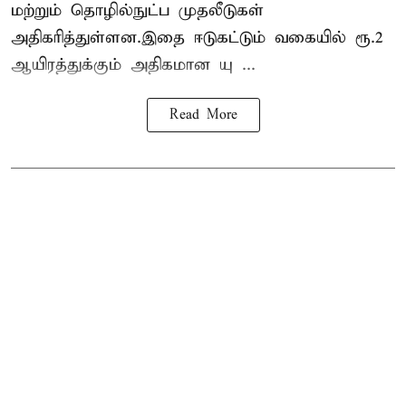
மற்றும் தொழில்நுட்ப முதலீடுகள்
அதிகரித்துள்ளன.இதை ஈடுகட்டும் வகையில் ரூ.2
ஆயிரத்துக்கும் அதிகமான யு ...
Read More