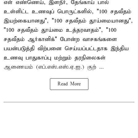
எள் எண்ணெய், இளநீர், தேங்காய் பால்
உள்ளிட்ட உணவுப் பொருட்களில், "100 சதவீதம்
இயற்கையானது", "100 சதவீதம் தூய்மையானது",
"100 சதவீதம் தூய்மை உத்தரவாதம்", "100
சதவீதம் ஆர்கானிக்" போன்ற வாசகங்களை
பயன்படுத்தி விற்பனை செய்யப்பட்டதாக இந்திய
உணவு பாதுகாப்பு மற்றும் தரநிலைகள்
ஆணையம் (எப்.எஸ்.எஸ்.ஏ.ஐ.) குற் ...
Read More