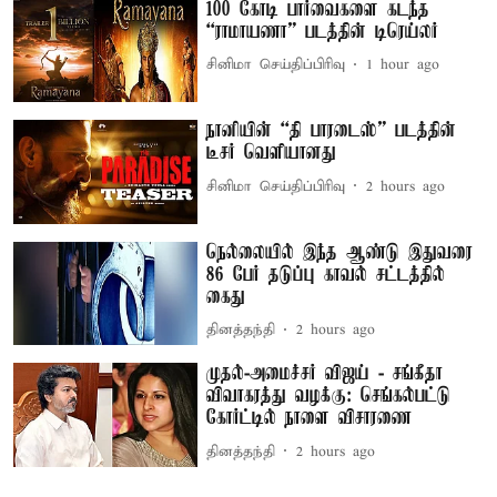
100 கோடி பார்வைகளை கடந்த
“ராமாயணா” படத்தின் டிரெய்லர்
சினிமா செய்திப்பிரிவு
1 hour ago
நானியின் “தி பாரடைஸ்” படத்தின்
டீசர் வெளியானது
சினிமா செய்திப்பிரிவு
2 hours ago
நெல்லையில் இந்த ஆண்டு இதுவரை
86 பேர் தடுப்பு காவல் சட்டத்தில்
கைது
தினத்தந்தி
2 hours ago
முதல்-அமைச்சர் விஜய் - சங்கீதா
விவாகரத்து வழக்கு: செங்கல்பட்டு
கோர்ட்டில் நாளை விசாரணை
தினத்தந்தி
2 hours ago