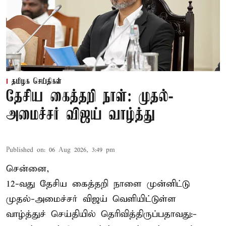
தமிழக செய்திகள்
தேசிய கைத்தறி நாள்: முதல்-
அமைச்சர் விஜய் வாழ்த்து
Published on
:
06 Aug 2026, 3:49 pm
சென்னை,
12-வது தேசிய கைத்தறி நாளை முன்னிட்டு
முதல்-அமைச்சர் விஜய் வெளியிட்டுள்ள
வாழ்த்துச் செய்தியில் தெரிவித்திருப்பதாவது:-