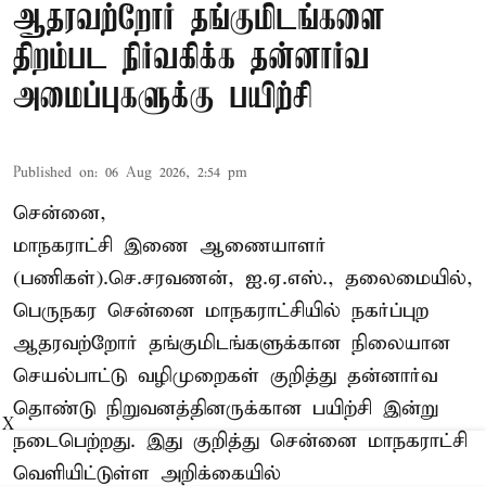
ஆதரவற்றோர் தங்குமிடங்களை
திறம்பட நிர்வகிக்க தன்னார்வ
அமைப்புகளுக்கு பயிற்சி
Published on
:
06 Aug 2026, 2:54 pm
சென்னை,
மாநகராட்சி இணை ஆணையாளர்
(பணிகள்).செ.சரவணன், ஐ.ஏ.எஸ்., தலைமையில்,
பெருநகர சென்னை மாநகராட்சியில் நகர்ப்புற
ஆதரவற்றோர் தங்குமிடங்களுக்கான நிலையான
செயல்பாட்டு வழிமுறைகள் குறித்து தன்னார்வ
தொண்டு நிறுவனத்தினருக்கான பயிற்சி இன்று
X
நடைபெற்றது. இது குறித்து சென்னை மாநகராட்சி
வெளியிட்டுள்ள அறிக்கையில்