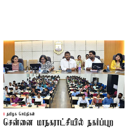
தமிழக செய்திகள்
சென்னை மாநகராட்சியில் நகர்ப்புற