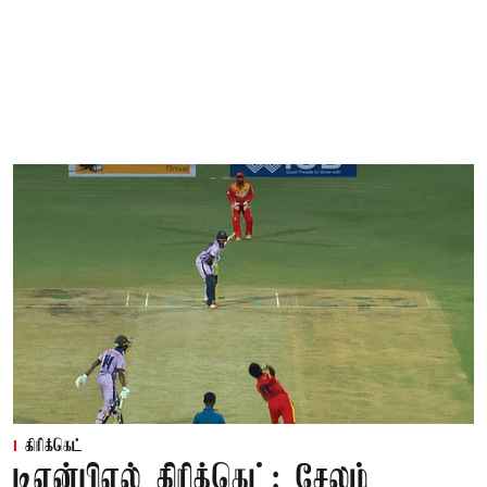
கிரிக்கெட்
டிஎன்பிஎல் கிரிக்கெட்: சேலம்