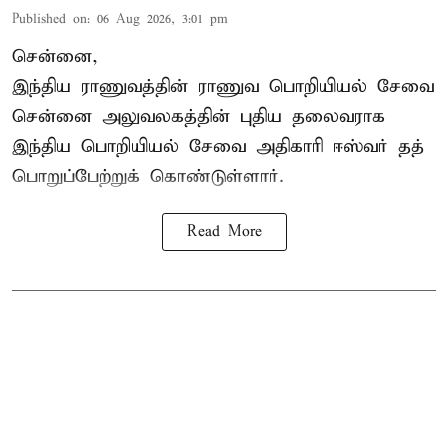
Published on
:
06 Aug 2026, 3:01 pm
சென்னை,
இந்திய ராணுவத்தின் ராணுவ பொறியியல் சேவை
சென்னை அலுவலகத்தின் புதிய தலைவராக
இந்திய பொறியியல் சேவை அதிகாரி ஈஸ்வர் தத்
பொறுப்பேற்றுக் கொண்டுள்ளார்.
Read More