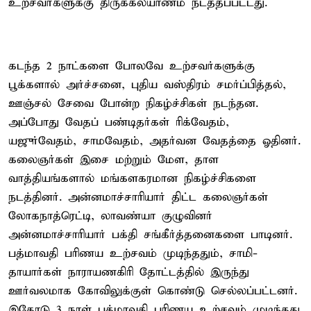
உற்சவர்களுக்கு திருக்கல்யாணம் நடத்தப்பட்டது.
கடந்த 2 நாட்களை போலவே உற்சவர்களுக்கு
பூக்களால் அர்ச்சனை, புதிய வஸ்திரம் சமர்ப்பித்தல்,
ஊஞ்சல் சேவை போன்ற நிகழ்ச்சிகள் நடந்தன.
அப்போது வேதப் பண்டிதர்கள் ரிக்வேதம்,
யஜுர்வேதம், சாமவேதம், அதர்வன வேதத்தை ஓதினர்.
கலைஞர்கள் இசை மற்றும் மேள, தாள
வாத்தியங்களால் மங்களகரமான நிகழ்ச்சிகளை
நடத்தினர். அன்னமாச்சாரியார் திட்ட கலைஞர்கள்
லோகநாத்ரெட்டி, லாவண்யா குழுவினர்
அன்னமாச்சாரியார் பக்தி சங்கீர்த்தனைகளை பாடினர்.
பத்மாவதி பரிணய உற்சவம் முடிந்ததும், சாமி-
தாயார்கள் நாராயணகிரி தோட்டத்தில் இருந்து
ஊர்வலமாக கோவிலுக்குள் கொண்டு செல்லப்பட்டனர்.
இதோடு 3 நாள் பத்மாவதி பரிணய உற்சவம் முடிந்தது.