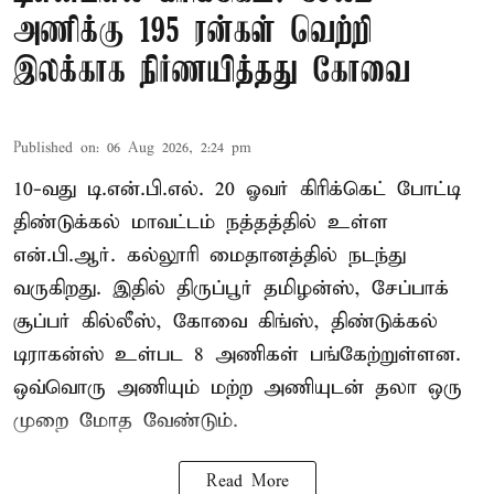
அணிக்கு 195 ரன்கள் வெற்றி
இலக்காக நிர்ணயித்தது கோவை
Published on
:
06 Aug 2026, 2:24 pm
10-வது டி.என்.பி.எல். 20 ஓவர் கிரிக்கெட் போட்டி
திண்டுக்கல் மாவட்டம் நத்தத்தில் உள்ள
என்.பி.ஆர். கல்லூரி மைதானத்தில் நடந்து
வருகிறது. இதில் திருப்பூர் தமிழன்ஸ், சேப்பாக்
சூப்பர் கில்லீஸ், கோவை கிங்ஸ், திண்டுக்கல்
டிராகன்ஸ் உள்பட 8 அணிகள் பங்கேற்றுள்ளன.
ஒவ்வொரு அணியும் மற்ற அணியுடன் தலா ஒரு
முறை மோத வேண்டும்.
Read More