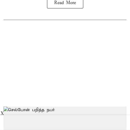
Read More
X