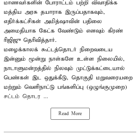
மாணவர்களின் போராட்டம் பற்றி விவாதிக்க
மத்திய அரசு தயாராக இருப்பதாகவும்,
எதிர்க்கட்சிகள் அமித்ஷாவின் பதிலை
அமைதியாக கேட்க வேண்டும் எனவும் கிரண்
ரிஜிஜு தெரிவித்தார்.
மழைக்காலக் கூட்டத்தொடர் நிறைவடைய
இன்னும் மூன்று நாள்களே உள்ள நிலையில்,
நாடாளுமன்றத்தில் நிலவும் முட்டுக்கட்டையால்
பெண்கள் இட ஒதுக்கீடு, தொகுதி மறுவரையறை
மற்றும் வெளிநாட்டு பங்களிப்பு (ஒழுங்குமுறை)
சட்டம் தொடர ...
Read More