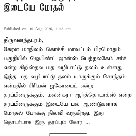
இடையே மோதல்
Published on
:
10 Aug 2026, 11:48 am
திருவனந்தபுரம்,
கேரள மாநிலம்
கொச்சி
மாவட்டம் பிரமொதம்
பகுதியில் ஜெயிண்ட் ஜான்ஸ் பெத்தலகேம் சர்ச்
என்ற கிறிஸ்தவ மத வழிபாட்டு தலம் உள்ளது.
இந்த மத வழிபாட்டு தலம் யாருக்கும் சொந்தம்
என்பதில் சிரியன் ஜகோபைட் என்ற
தரப்பினருக்கும், மலன்கரா ஆர்த்தொடாக்ஸ் என்ற
தரப்பினருக்கும் இடையே பல ஆண்டுகளாக
மோதல் போக்கு நிலவி வருகிறது. இது
தொடர்பாக இரு தரப்பும் கோர ...