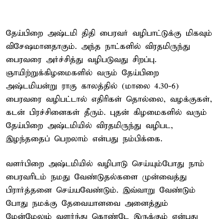
தேய்பிறை அஷ்டமி திதி பைரவர் வழிபாட்டுக்கு மிகவும்
விசேஷமானதாகும். அந்த நாட்களில் விரதமிருந்து
பைரவரை அர்ச்சித்து வழிபடுவது சிறப்பு.
ஞாயிற்றுக்கிழமைகளில் வரும் தேய்பிறை
அஷ்டமியன்று ராகு காலத்தில் (மாலை 4.30-6)
பைரவரை வழிபட்டால் எதிரிகள் தொல்லை, வழக்குகள்,
கடன் பிரச்சினைகள் தீரும். புதன் கிழமைகளில் வரும்
தேய்பிறை அஷ்டமியில் விரதமிருந்து வழிபட,
இழந்ததைப் பெறலாம் என்பது நம்பிக்கை.
வளர்பிறை அஷ்டமியில் வழிபாடு செய்யும்போது நாம்
பைரவரிடம் நமது வேண்டுதல்களை முன்வைத்து
பிரார்த்தனை செய்யவேண்டும். இவ்வாறு வேண்டும்
போது நமக்கு தேவையானவை அனைத்தும்
மேன்மேலும் வளர்ந்து கொண்டே இருக்கும் என்பது