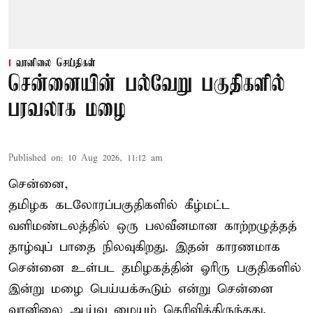
வானிலை செய்திகள்
சென்னையின் பல்வேறு பகுதிகளில்
பரவலாக மழை
Published on
:
10 Aug 2026, 11:12 am
சென்னை,
தமிழக கடலோரப்பகுதிகளில் கீழ்மட்ட
வளிமண்டலத்தில் ஒரு பலவீனமான காற்றழுத்தத்
தாழ்வுப் பாதை நிலவுகிறது. இதன் காரணமாக
சென்னை உள்பட தமிழகத்தின் ஓரிரு பகுதிகளில்
இன்று
மழை
பெய்யக்கூடும் என்று சென்னை
வானிலை ஆய்வு மையம் தெரிவித்திருந்தது.