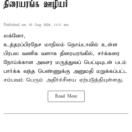
திரையரங்க ஊழியர்
Published on
:
10 Aug 2026, 11:11 am
லக்னோ,
உத்தரப்பிரதேச மாநிலம்
நொய்டாவில் உள்ள
பிரபல வணிக வளாக திரையரங்கில், சர்க்கரை
நோய்க்கான அவசர மருத்துவப் பெட்டியுடன் படம்
பார்க்க வந்த பெண்ணுக்கு அனுமதி மறுக்கப்பட்ட
சம்பவம் பெரும் அதிர்ச்சியை ஏற்படுத்தியுள்ளது.
Read More