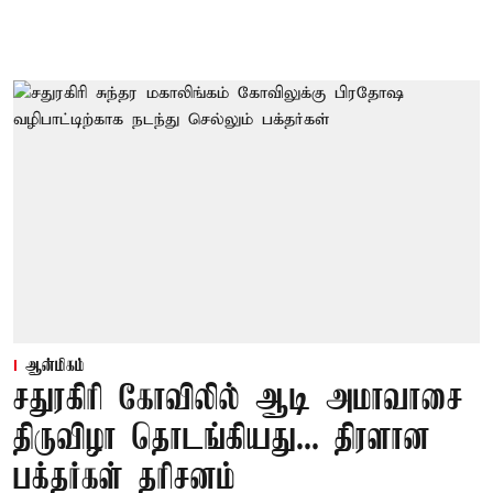
ஆன்மிகம்
சதுரகிரி கோவிலில் ஆடி அமாவாசை
திருவிழா தொடங்கியது... திரளான
பக்தர்கள் தரிசனம்