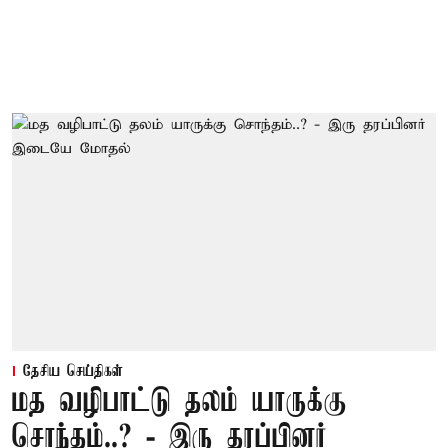
தேசிய செய்திகள்
மத வழிபாட்டு தலம் யாருக்கு
சொந்தம்..? - இரு தரப்பினர்