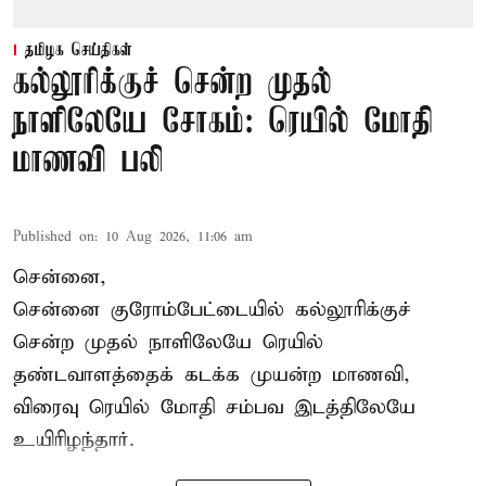
தமிழக செய்திகள்
கல்லூரிக்குச் சென்ற முதல்
நாளிலேயே சோகம்: ரெயில் மோதி
மாணவி பலி
Published on
:
10 Aug 2026, 11:06 am
சென்னை,
சென்னை
குரோம்பேட்டையில் கல்லூரிக்குச்
சென்ற முதல் நாளிலேயே ரெயில்
தண்டவாளத்தைக் கடக்க முயன்ற மாணவி,
விரைவு ரெயில் மோதி சம்பவ இடத்திலேயே
உயிரிழந்தார்.