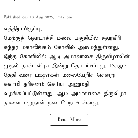
Published on
:
10 Aug 2026, 12:18 pm
வத்திராயிருப்பு,
மேற்குத் தொடர்ச்சி மலை பகுதியில்
சதுரகிரி
சுந்தர மகாலிங்கம் கோவில்
அமைந்துள்ளது.
இந்த கோவிலில் ஆடி அமாவாசை திருவிழாவின்
முதல் நாள் விழா இன்று தொடங்கியது. 13ஆம்
தேதி வரை பக்தர்கள் மலையேறிச் சென்று
சுவாமி தரிசனம் செய்ய அனுமதி
வழங்கப்பட்டுள்ளது. ஆடி அமாவாசை திருவிழா
நாளை மறுநாள் நடைபெற உள்ளது.
Read More