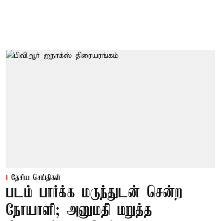
தேசிய செய்திகள்
படம் பார்க்க மருந்துடன் சென்ற
நோயாளி; அனுமதி மறுத்த