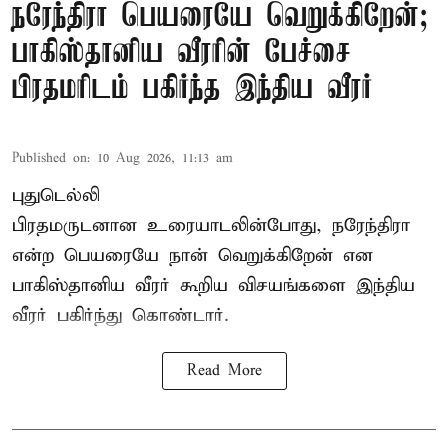
நரேந்திரா பெயரையே வெறுக்கிறேன்;
பாகிஸ்தானிய வீரரின் பேச்சை
பிரதமரிடம் பகிர்ந்த இந்திய வீரர்
Published on
:
10 Aug 2026, 11:13 am
புதுடெல்லி
பிரதமருடனான உரையாடலின்போது, நரேந்திரா
என்ற பெயரையே நான் வெறுக்கிறேன் என
பாகிஸ்தானிய வீரர் கூறிய விசயங்களை இந்திய
வீரர் பகிர்ந்து கொண்டார்.
Read More