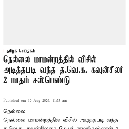
தமிழக செய்திகள்
நெல்லை மாமன்றத்தில் விசில்
அடித்தபடி வந்த த.வெ.க. கவுன்சிலர்
2 மாதம் சஸ்பெண்டு
Published on
:
10 Aug 2026, 11:53 am
நெல்லை
நெல்லை மாமன்றத்தில் விசில் அடித்தபடி வந்த
த.வெ.க. கவுன்சிலரை மேயர் ராமகிருஷ்ணன் 2