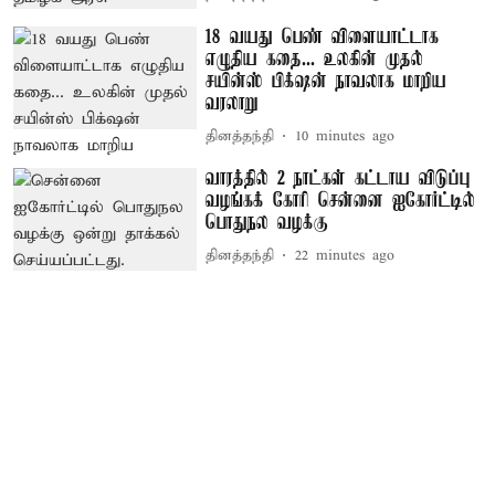
18 வயது பெண் விளையாட்டாக
எழுதிய கதை... உலகின் முதல்
சயின்ஸ் பிக்‌ஷன் நாவலாக மாறிய
வரலாறு
தினத்தந்தி
10 minutes ago
வாரத்தில் 2 நாட்கள் கட்டாய விடுப்பு
வழங்கக் கோரி சென்னை ஐகோர்ட்டில்
பொதுநல வழக்கு
தினத்தந்தி
22 minutes ago