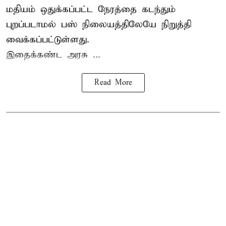
மதியம் ஒதுக்கப்பட்ட நேரத்தை கடந்தும்
புறப்படாமல் பஸ் நிலையத்திலேயே நிறுத்தி
வைக்கப்பட்டுள்ளது.
இதைக்கண்ட அரசு ...
Read More