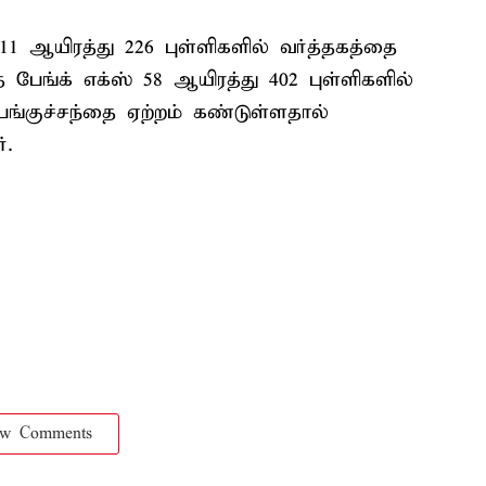
ி 11 ஆயிரத்து 226 புள்ளிகளில் வர்த்தகத்தை
 பேங்க் எக்ஸ் 58 ஆயிரத்து 402 புள்ளிகளில்
பங்குச்சந்தை ஏற்றம் கண்டுள்ளதால்
்.
ow Comments