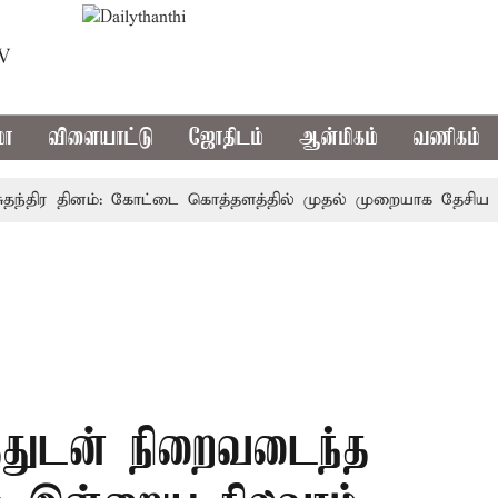
TV
மா
விளையாட்டு
ஜோதிடம்
ஆன்மிகம்
வணிகம்
திர தினம்: கோட்டை கொத்தளத்தில் முதல் முறையாக தேசிய கொடி ஏ
த்துடன் நிறைவடைந்த