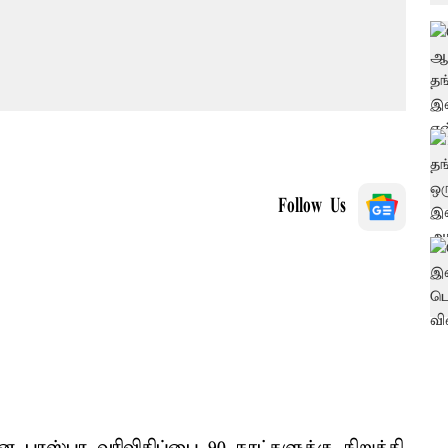
Follow Us
பரஸ்பர வரிவிதிப்பை 90 நாட்களுக்கு நிறுத்தி