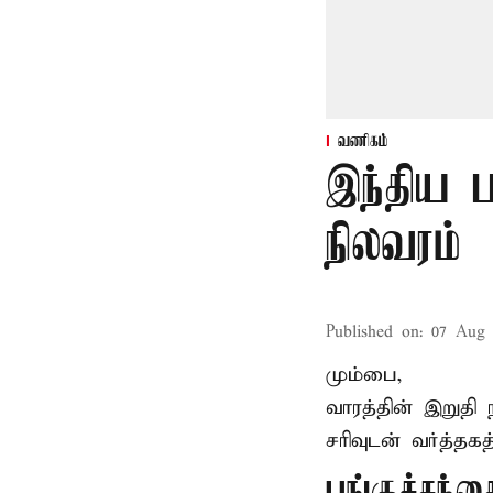
வணிகம்
இந்திய ப
நிலவரம்
Published on
:
07 Aug 
மும்பை,
வாரத்தின் இறுதி
சரிவுடன் வர்த்தக