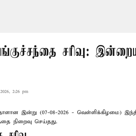
ங்குச்சந்தை சரிவு: இன்ற
2026, 2:26 pm
 நாளான இன்று (07-08-2026 - வெள்ளிக்கிழமை) இந
த்தை நிறைவு செய்தது.