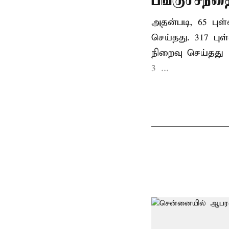
பங்குச்சந்த
அதன்படி, 65 புள்
செய்தது. 317 புள
நிறைவு செய்தது
3 ...