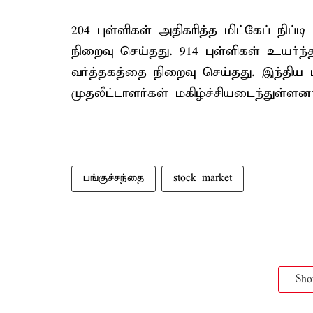
204 புள்ளிகள் அதிகரித்த மிட்கேப் நிப்ட
நிறைவு செய்தது. 914 புள்ளிகள் உயர்ந்த
வர்த்தகத்தை நிறைவு செய்தது. இந்திய 
முதலீட்டாளர்கள் மகிழ்ச்சியடைந்துள்ளனர
பங்குச்சந்தை
stock market
Sh