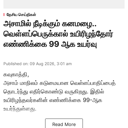
தேசிய செய்திகள்
அசாமில் நீடிக்கும் கனமழை..
வெள்ளப்பெருக்கால் உயிரிழந்தோர்
எண்ணிக்கை 99 ஆக உயர்வு
Published on
:
09 Aug 2026, 3:01 am
கவுகாத்தி,
அசாம்
மாநிலம் கடுமையான வெள்ளப்பாதிப்பைத்
தொடர்ந்து எதிர்கொண்டு வருகிறது. இதில்
உயிரிழந்தவர்களின் எண்ணிக்கை 99-ஆக
உயர்ந்துள்ளது.
Read More