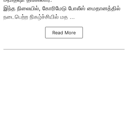
இந்த நிலையில், கோரிமேடு போலீஸ் மைதானத்தில்
நடைபெற்ற நிகழ்ச்சியில் மத ...
Read More