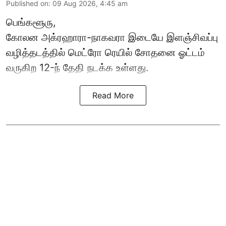
Published on
:
09 Aug 2026, 4:45 am
பெங்களூரு,
கோலன அக்ரஹாரா-நாகவரா இடையே இளஞ்சிவப்பு
வழித்தடத்தில் மெட்ரோ ரெயில் சோதனை ஓட்டம்
வருகிற 12-ந் தேதி நடக்க உள்ளது.
Read More