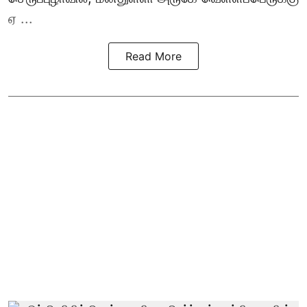
ஏ ...
Read More