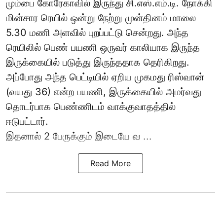
மும்பை கோரேகாவில் இருந்து சி.எஸ்.எம்.டி. நோக்கி
மின்சார ரெயில் ஒன்று நேற்று முன்தினம் மாலை
5.30 மணி அளவில் புறப்பட்டு சென்றது. அந்த
ரெயிலில் பெண் பயணி ஒருவர் காலியாக இருந்த
இருக்கையில் படுத்து இருந்ததாக தெரிகிறது.
அப்போது அந்த பெட்டியில் ஏறிய முகமது ரிஸ்வான்
(வயது 36) என்ற பயணி, இருக்கையில் அமர்வது
தொடர்பாக பெண்ணிடம் வாக்குவாதத்தில்
ஈடுபட்டார்.
இதனால் 2 பேருக்கும் இடையே வ ...
Read More