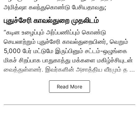
அமித்ஷா கலந்துகொண்டு பேசியதாவது;
புதுச்சேரி காவல்துறை முதலிடம்
”கடின உழைப்பும் அர்ப்பணிப்பும் கொண்டு
செயலாற்றும் புதுச்சேரி காவல்துறையினர், வெறும்
5,000 பேர் மட்டுமே இருப்பினும் சட்டம்-ஒழுங்கை
மிகச் சிறப்பாக பாதுகாத்து மக்களை மகிழ்ச்சியுடன்
வைத்துள்ளனர். இவர்களின் அசாத்திய வீரமும் த ...
Read More