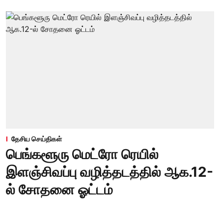
தேசிய செய்திகள்
பெங்களூரு மெட்ரோ ரெயில்
இளஞ்சிவப்பு வழித்தடத்தில் ஆக.12-
ல் சோதனை ஓட்டம்