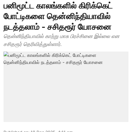
பனிமூட்ட காலங்களில் கிரிக்கெட்
போட்டிகளை தென்னிந்தியாவில்
நடத்தலாம் - சசிதரூர் யோசனை
தென்னிந்தியாவில் காற்று மாசு பிரச்சினை இல்லை என
சசிதரூர் தெரிவித்துள்ளார்.