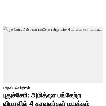
தேசிய செய்திகள்
புதுச்சேரி: அமித்ஷா பங்கேற்ற
விழாவில் 4 காவலர்கள் மயக்கம்