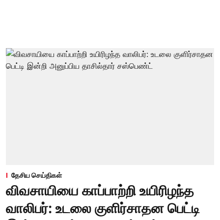
தேசிய செய்திகள்
விவசாயியை காப்பாற்றி உயிரிழந்த
வாலிபர்: உடலை குளிர்சாதன பெட்டி