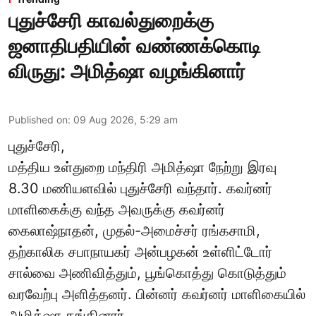
புதுச்சேரி காவல்துறைக்கு
ஜனாதிபதியின் வண்ணக்கொடி
விருது: அமித்ஷா வழங்கினார்
Published on
:
09 Aug 2026, 5:29 am
புதுச்சேரி,
மத்திய உள்துறை மந்திரி அமித்ஷா நேற்று இரவு
8.30 மணியளவில் புதுச்சேரி வந்தார். கவர்னர்
மாளிகைக்கு வந்த அவருக்கு கவர்னர்
கைலாஷ்நாதன், முதல்-அமைச்சர் ரங்கசாமி,
தற்காலிக சபாநாயகர் அன்பழகன் உள்ளிட்டோர்
சால்வை அணிவித்தும், பூங்கொத்து கொடுத்தும்
வரவேற்பு அளித்தனர். பின்னர் கவர்னர் மாளிகையில்
அமித்ஷா தங்கினார்.