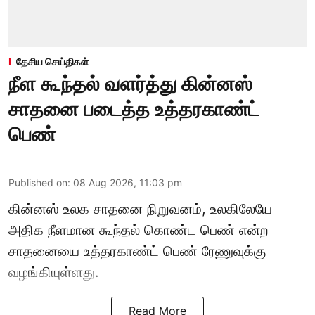
தேசிய செய்திகள்
நீள கூந்தல் வளர்த்து கின்னஸ்
சாதனை படைத்த உத்தரகாண்ட்
பெண்
Published on
:
08 Aug 2026, 11:03 pm
கின்னஸ் உலக சாதனை நிறுவனம், உலகிலேயே
அதிக நீளமான கூந்தல் கொண்ட பெண் என்ற
சாதனையை உத்தரகாண்ட் பெண் ரேணுவுக்கு
வழங்கியுள்ளது.
Read More