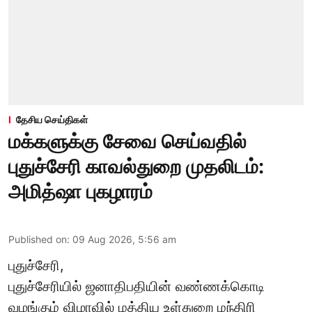
தேசிய செய்திகள்
மக்களுக்கு சேவை செய்வதில்
புதுச்சேரி காவல்துறை முதலிடம்:
அமித்ஷா புகழாரம்
Published on
:
09 Aug 2026, 5:56 am
புதுச்சேரி,
புதுச்சேரியில் ஜனாதிபதியின் வண்ணக்கொடி
வழங்கும் விழாவில் மத்திய உள்துறை மந்திரி