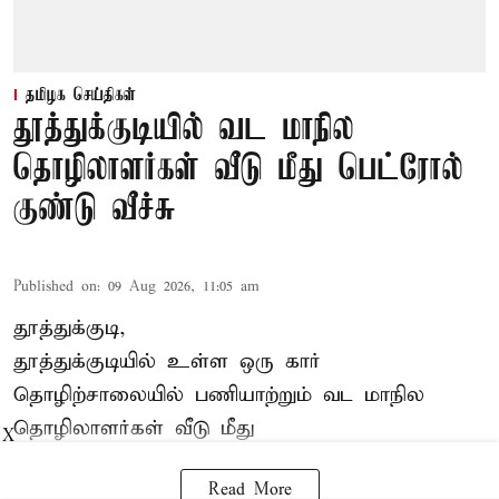
தமிழக செய்திகள்
தூத்துக்குடியில் வட மாநில
தொழிலாளர்கள் வீடு மீது பெட்ரோல்
குண்டு வீச்சு
Published on
:
09 Aug 2026, 11:05 am
தூத்துக்குடி,
தூத்துக்குடியில் உள்ள ஒரு கார்
தொழிற்சாலையில் பணியாற்றும்
வட மாநில
தொழிலாளர்கள்
வீடு மீது
X
Read More