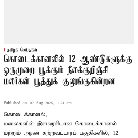
தமிழக செய்திகள்
கொடைக்கானலில் 12 ஆண்டுகளுக்கு
ஒருமுறை பூக்கும் நீலக்குறிஞ்சி
மலர்கள் பூத்துக் குலுங்குகின்றன
Published on
:
09 Aug 2026, 11:21 am
கொடைக்கானல்,
மலைகளின் இளவரசியான கொடைக்கானல்
மற்றும் அதன் சுற்றுவட்டாரப் பகுதிகளில், 12