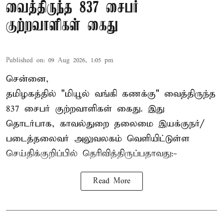
வைத்திருந்த 837 சைபர்
குற்றவாளிகள் கைது
Published on
:
09 Aug 2026, 1:05 pm
சென்னை,
தமிழகத்தில் "மியூல் வங்கி கணக்கு" வைத்திருந்த
837 சைபர் குற்றவாளிகள் கைது. இது
தொடர்பாக, காவல்துறை தலைமை இயக்குநர்/
படைத்தலைவர் அலுவலகம் வெளியிட்டுள்ள
செய்திக்குறிப்பில் தெரிவித்திருப்பதாவது:-
Read More