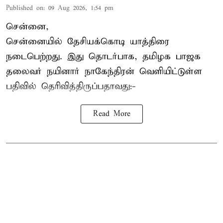
Published on
:
09 Aug 2026, 1:54 pm
சென்னை,
சென்னையில் தேசியக்கொடி யாத்திரை
நடைபெற்றது. இது தொடர்பாக, தமிழக பாஜக
தலைவர்
நயினார் நாகேந்திரன்
வெளியிட்டுள்ள
பதிவில் தெரிவித்திருப்பதாவது:-
Read More