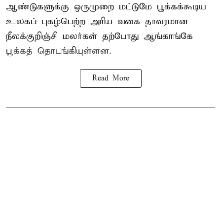
ஆண்டுகளுக்கு ஒருமுறை மட்டுமே பூக்கக்கூடிய
உலகப் புகழ்பெற்ற அரிய வகை தாவரமான
நீலக்குறிஞ்சி மலர்கள் தற்போது ஆங்காங்கே
பூக்கத் தொடங்கியுள்ளன.
Read More