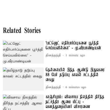
Related Stories
‘பட்ஜெட் எதிர்பார்ப்புகளை பூர்த்தி
செய்யவில்லை’ - மு.வீரபாண்டியன்
தினத்தந்தி
1 minute ago
நெல்லையில் இந்த ஆண்டு இதுவரை
88 பேர் தடுப்பு காவல் சட்டத்தில்
கைது
தினத்தந்தி
6 minutes ago
காஞ்சிபுரம்: விவசாய நிலத்தில் திரிந்த
நட்சத்திர ஆமை மீட்பு -
வனத்துறையினர் விசாரணை