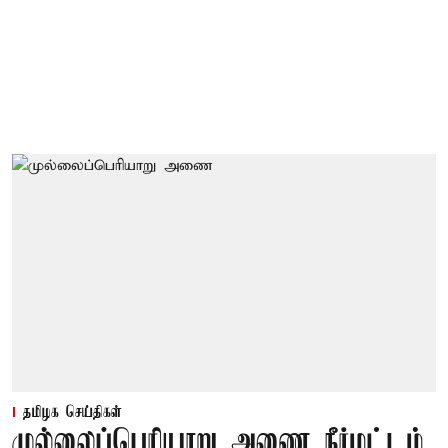
தமிழக செய்திகள்
முல்லைப்பெரியாறு அணை நீர்மட்டம்