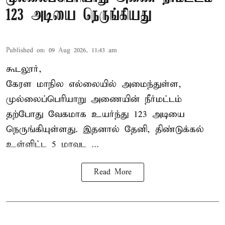
123 அடியை நெருங்கியது
Published on
:
09 Aug 2026, 11:43 am
கூடலூர்,
கேரள மாநில எல்லையில் அமைந்துள்ள,
முல்லைப்பெரியாறு அணையின்
நீர்மட்டம்
தற்போது வேகமாக உயர்ந்து 123 அடியை
நெருங்கியுள்ளது. இதனால் தேனி, திண்டுக்கல்
உள்ளிட்ட 5 மாவட ...
Read More