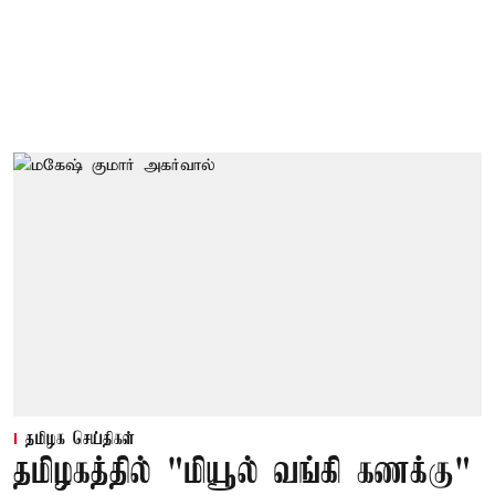
தமிழக செய்திகள்
தமிழகத்தில் "மியூல் வங்கி கணக்கு"