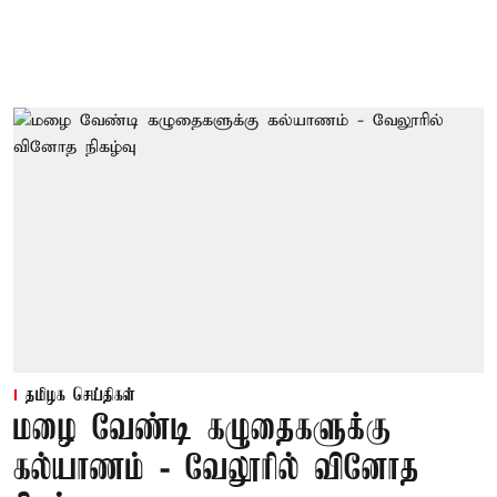
தமிழக செய்திகள்
மழை வேண்டி கழுதைகளுக்கு
கல்யாணம் - வேலூரில் வினோத