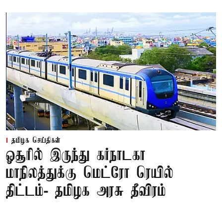
தமிழக செய்திகள்
ஓசூரில் இருந்து கர்நாடகா
மாநிலத்துக்கு மெட்ரோ ரெயில்
திட்டம்- தமிழக அரசு தீவிரம்