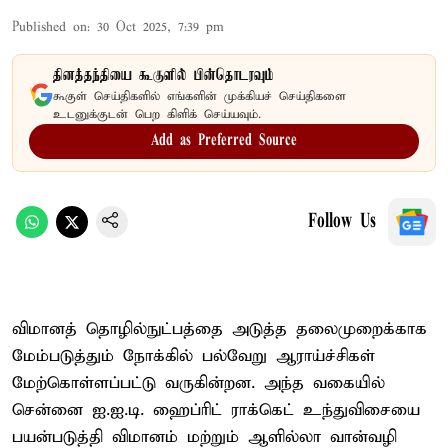
Published on
:
30 Oct 2025, 7:39 pm
தினத்தந்தியை கூகுளில் பின்தொடரவும்
கூகுள் செய்திகளில் எங்களின் முக்கியச் செய்திகளை
உடனுக்குடன் பெற கிளிக் செய்யவும்.
Add as Preferred Source
Follow Us
விமானத் தொழில்நுட்பத்தை அடுத்த தலைமுறைக்காக
மேம்படுத்தும் நோக்கில் பல்வேறு ஆராய்ச்சிகள்
மேற்கொள்ளப்பட்டு வருகின்றன. அந்த வகையில்
சென்னை ஐ.ஐ.டி. ஹைப்ரிட் ராக்கெட் உந்துவிசையை
பயன்படுத்தி விமானம் மற்றும் ஆளில்லா வான்வழி