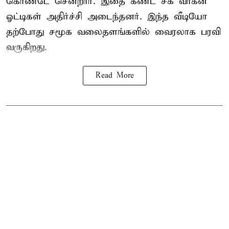
கொண்டே சென்றார். இதை கண்ட சக வாகன
ஓட்டிகள் அதிர்ச்சி அடைந்தனர். இந்த வீடியோ
தற்போது சமூக வலைதளங்களில் வைரலாக பரவி
வருகிறது.
Read More