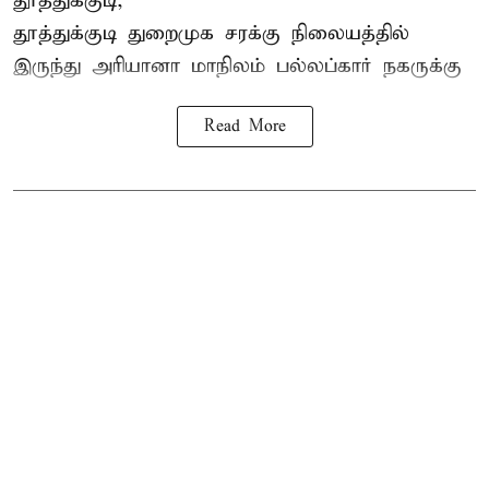
தூத்துக்குடி,
தூத்துக்குடி
துறைமுக சரக்கு நிலையத்தில்
இருந்து
அரியானா
மாநிலம் பல்லப்கார் நகருக்கு
Read More