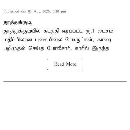
Published on
:
05 Aug 2026, 3:20 pm
தூத்துக்குடி,
தூத்துக்குடி
யில் கடத்தி வரப்பட்ட ரூ.1 லட்சம்
மதிப்பிலான புகையிலை பொருட்கள், காரை
பறிமுதல் செய்த போலீசார், காரில் இருந்த
Read More