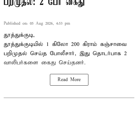
பறிமுதல்: 2 பேர் கைது
Published on
:
05 Aug 2026, 4:53 pm
தூத்துக்குடி,
தூத்துக்குடி
யில் 1 கிலோ 200 கிராம் கஞ்சாவை
பறிமுதல் செய்த போலீசார், இது தொடர்பாக 2
வாலிபர்களை
கைது
செய்தனர்.
Read More