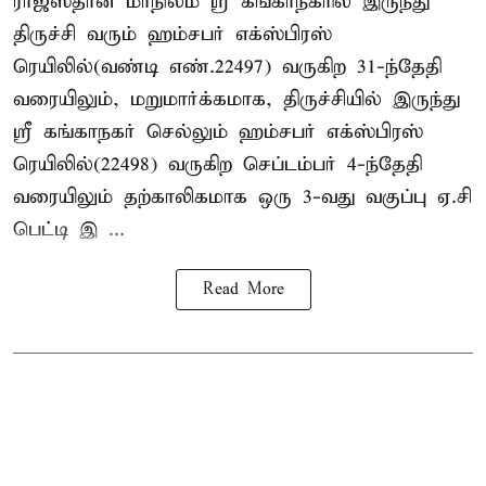
ராஜஸ்தான் மாநிலம் ஸ்ரீ கங்காநகரில் இருந்து
திருச்சி வரும் ஹம்சபர் எக்ஸ்பிரஸ்
ரெயிலில்(வண்டி எண்.22497) வருகிற 31-ந்தேதி
வரையிலும், மறுமார்க்கமாக, திருச்சியில் இருந்து
ஸ்ரீ கங்காநகர் செல்லும் ஹம்சபர் எக்ஸ்பிரஸ்
ரெயிலில்(22498) வருகிற செப்டம்பர் 4-ந்தேதி
வரையிலும் தற்காலிகமாக ஒரு 3-வது வகுப்பு ஏ.சி
பெட்டி இ ...
Read More