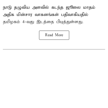
நாடு தழுவிய அளவில் கடந்த ஜூலை மாதம்
அதிக மின்சார வாகனங்கள் பதிவாகியதில்
தமிழகம் 4-வது இடத்தை பிடித்துள்ளது.
Read More