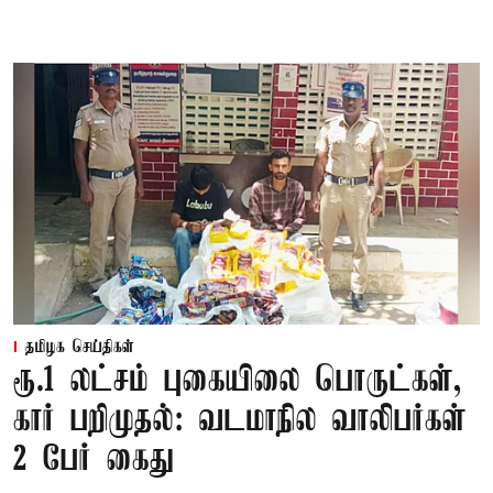
தமிழக செய்திகள்
ரூ.1 லட்சம் புகையிலை பொருட்கள்,
கார் பறிமுதல்: வடமாநில வாலிபர்கள்
2 பேர் கைது