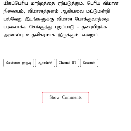
மிகப்பெரிய மாற்றத்தை ஏற்படுத்தும். பெரிய விமான
நிலையம், விமானத்தளம் ஆகியவை மட்டுமன்றி
பல்வேறு இடங்களுக்கு விமான போக்குவரத்தை
பரவலாக்க செங்குத்து புறப்பாடு - தரையிறக்க
அமைப்பு உதவிகரமாக இருக்கும்' என்றார்.
சென்னை ஐ.ஐ.டி
ஆராய்ச்சி
Chennai IIT
Research
Show Comments