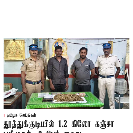
தமிழக செய்திகள்
தூத்துக்குடியில் 1.2 கிலோ கஞ்சா