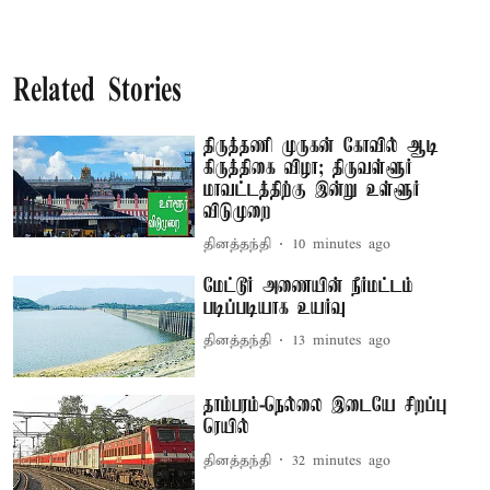
Related Stories
திருத்தணி முருகன் கோவில் ஆடி
கிருத்திகை விழா; திருவள்ளூர்
மாவட்டத்திற்கு இன்று உள்ளூர்
விடுமுறை
தினத்தந்தி
10 minutes ago
மேட்டூர் அணையின் நீர்மட்டம்
படிப்படியாக உயர்வு
தினத்தந்தி
13 minutes ago
தாம்பரம்-நெல்லை இடையே சிறப்பு
ரெயில்
தினத்தந்தி
32 minutes ago