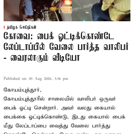
தமிழக செய்திகள்
கோவை: பைக் ஓட்டிக்கொண்டே
லேப்டாப்பில் வேலை பார்த்த வாலிபர்
- வைரலாகும் வீடியோ
Published on
:
05 Aug 2026, 3:36 pm
கோயம்புத்தூர்,
கோயம்புத்தூரில் சாலையில் வாலிபர் ஒருவர்
பைக் ஓட்டி சென்றார். அவர் வலது கையால்
பைக்கை ஓட்டிக்கொண்டு, இடது கையால் பைக்
மீது லேப்டாப்பை வைத்து வேலை பார்த்து