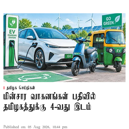
தமிழக செய்திகள்
மின்சார வாகனங்கள் பதிவில்
தமிழகத்துக்கு 4-வது இடம்
Published on
:
05 Aug 2026, 10:44 pm