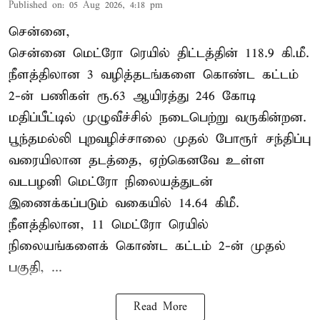
Published on
:
05 Aug 2026, 4:18 pm
சென்னை,
சென்னை மெட்ரோ ரெயில் திட்டத்தின் 118.9 கி.மீ.
நீளத்திலான 3 வழித்தடங்களை கொண்ட கட்டம்
2-ன் பணிகள் ரூ.63 ஆயிரத்து 246 கோடி
மதிப்பீட்டில் முழுவீச்சில் நடைபெற்று வருகின்றன.
பூந்தமல்லி புறவழிச்சாலை முதல் போரூர் சந்திப்பு
வரையிலான தடத்தை, ஏற்கெனவே உள்ள
வடபழனி மெட்ரோ நிலையத்துடன்
இணைக்கப்படும் வகையில் 14.64 கிமீ.
நீளத்திலான, 11 மெட்ரோ ரெயில்
நிலையங்களைக் கொண்ட கட்டம் 2-ன் முதல்
பகுதி, ...
Read More