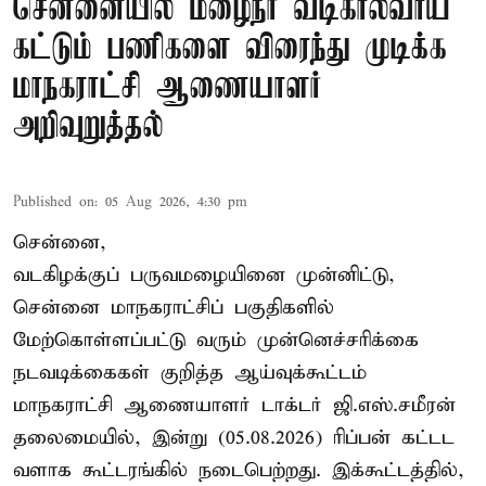
சென்னையில் மழைநீர் வடிகால்வாய்
கட்டும் பணிகளை விரைந்து முடிக்க
மாநகராட்சி ஆணையாளர்
அறிவுறுத்தல்
Published on
:
05 Aug 2026, 4:30 pm
சென்னை,
வடகிழக்குப் பருவமழையினை முன்னிட்டு,
சென்னை மாநகராட்சிப் பகுதிகளில்
மேற்கொள்ளப்பட்டு வரும் முன்னெச்சரிக்கை
நடவடிக்கைகள் குறித்த ஆய்வுக்கூட்டம்
மாநகராட்சி ஆணையாளர் டாக்டர் ஜி.எஸ்.சமீரன்
தலைமையில், இன்று (05.08.2026) ரிப்பன் கட்டட
வளாக கூட்டரங்கில் நடைபெற்றது. இக்கூட்டத்தில்,