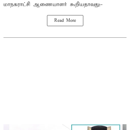
மாநகராட்சி ஆணையாளர் கூறியதாவது:-
Read More