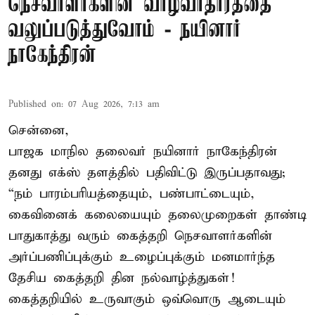
நெசவாளர்களின் வாழ்வாதாரத்தை
வலுப்படுத்துவோம் - நயினார்
நாகேந்திரன்
Published on
:
07 Aug 2026, 7:13 am
சென்னை,
பாஜக மாநில தலைவர் நயினார் நாகேந்திரன்
தனது எக்ஸ் தளத்தில் பதிவிட்டு இருப்பதாவது;
“நம் பாரம்பரியத்தையும், பண்பாட்டையும்,
கைவினைக் கலையையும் தலைமுறைகள் தாண்டி
பாதுகாத்து வரும் கைத்தறி நெசவாளர்களின்
அர்ப்பணிப்புக்கும் உழைப்புக்கும் மனமார்ந்த
தேசிய கைத்தறி தின நல்வாழ்த்துகள்!
கைத்தறியில் உருவாகும் ஒவ்வொரு ஆடையும்