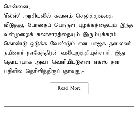
சென்னை,
‘ரீல்ஸ்’ அரசியலில் கவனம் செலுத்துவதை
விடுத்து, போதைப் பொருள் புழக்கத்தையும் இந்த
வன்முறைக் கலாசாரத்தையும் இரும்புக்கரம்
கொண்டு ஒடுக்க வேண்டும் என பாஜக தலைவர்
நயினார் நாகேந்திரன் வலியுறுத்தியுள்ளார். இது
தொடர்பாக அவர் வெளியிட்டுள்ள எக்ஸ் தள
பதிவில் தெரிவித்திருப்பதாவது;-
Read More