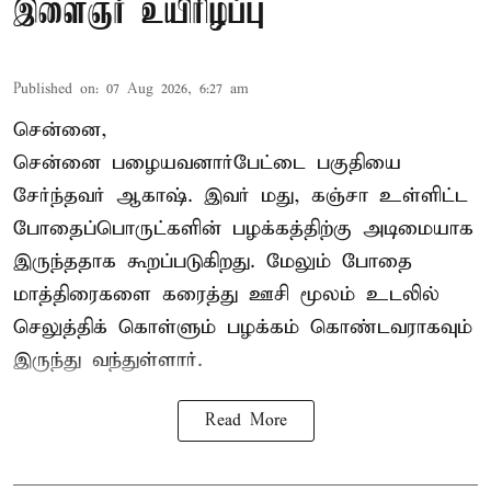
இளைஞர் உயிரிழப்பு
Published on
:
07 Aug 2026, 6:27 am
சென்னை,
சென்னை பழையவனார்பேட்டை பகுதியை
சேர்ந்தவர் ஆகாஷ். இவர் மது, கஞ்சா உள்ளிட்ட
போதைப்பொருட்களின் பழக்கத்திற்கு அடிமையாக
இருந்ததாக கூறப்படுகிறது. மேலும் போதை
மாத்திரைகளை கரைத்து ஊசி மூலம் உடலில்
செலுத்திக் கொள்ளும் பழக்கம் கொண்டவராகவும்
இருந்து வந்துள்ளார்.
Read More