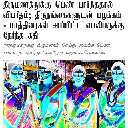
திருமணத்துக்கு பெண் பார்த்ததால்
விபரீதம்; திருநங்கைகளுடன் பழக்கம்
- மாத்திரைகள் சாப்பிட்ட வாலிபருக்கு
நேர்ந்த கதி
ராஜ்குமாருக்கு திருமணம் செய்து வைக்க பெண்
பார்க்கத் அவரது பெற்றோர் தொடங்கியுள்ளனர்.