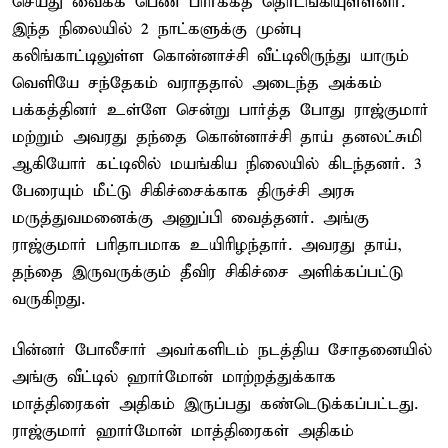
செய்து வைக்க பெண் பார்க்கத் தொடங்கியுள்ளனர்.
இந்த நிலையில் 2 நாட்களுக்கு முன்பு
கலிங்காட்டிலுள்ள கொன்னாச்சி வீட்டிலிருந்து யாரும்
வெளியே சந்தேகம் வராததால் அடைந்த அக்கம்
பக்கத்தினர் உள்ளே சென்று பார்த்த போது ராஜ்குமார்
மற்றும் அவரது தந்தை கொன்னாச்சி தாய் தனலட்சுமி
ஆகியோர் கட்டிலில் மயங்கிய நிலையில் கிடந்தனர். 3
பேரையும் மீட்டு சிகிச்சைக்காக திருச்சி அரசு
மருத்துவமனைக்கு அனுப்பி வைத்தனர். அங்கு
ராஜ்குமார் பரிதாபமாக உயிரிழந்தார். அவரது தாய்,
தந்தை இருவருக்கும் தீவிர சிகிச்சை அளிக்கப்பட்டு
வருகிறது.
பின்னர் போலீசார் அவர்களிடம் நடத்திய சோதனையில்
அங்கு வீட்டில் ஹார்மோன் மாற்றத்துக்காக
மாத்திரைகள் அதிகம் இருப்பது கண்டெடுக்கப்பட்டது.
ராஜ்குமார் ஹார்மோன் மாத்திரைகள் அதிகம்