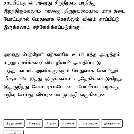
சாப்பிட்டதால் அவரது சிறுநீரகம் பாதித்து
இறந்திருக்கலாம் அல்லது திருநங்கையாக மாற தடை
போட்டதால் மெதுவாக கொல்லும் விஷம் சாப்பிட்டு
இருக்கலாம் சந்தேகிக்கப்படுகிறது.
அவரது பெற்றோர் ஏற்கனவே உயர் ரத்த அழுத்தம்
மற்றும் சர்க்கரை வியாதியால் அவதிப்பட்டு
வந்துள்ளனர். அவர்களுக்கும் மெதுவாக கொல்லும்
விஷம் கொடுத்து இருக்கலாம் சந்தேகிக்கப்படுகிறது.
இதுகுறித்து சோம ரசம்பேட்டை போலீசார் வழக்கு
பதிவு செய்து விசாரணை நடத்தி வருகின்றனர் .
திருமணம்
Marrage
Trichy
வாலிபர்
transgender
திருநங்கை