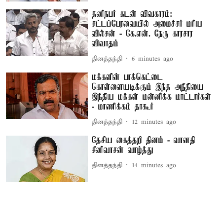
தனிநபர் கடன் விவகாரம்:
சட்டப்பேரவையில் அமைச்சர் மரிய
வில்சன் - கே.என். நேரு காரசார
விவாதம்
தினத்தந்தி
6 minutes ago
மக்களின் பாக்கெட்டை
கொள்ளையடிக்கும் இந்த அநீதியை
இந்திய மக்கள் மன்னிக்க மாட்டார்கள்
- மாணிக்கம் தாகூர்
தினத்தந்தி
12 minutes ago
தேசிய கைத்தறி தினம் - வானதி
சீனிவாசன் வாழ்த்து
தினத்தந்தி
14 minutes ago