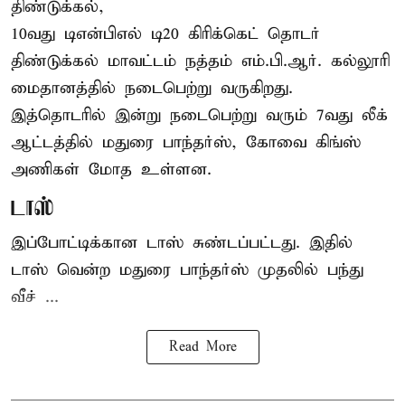
திண்டுக்கல்,
10வது டிஎன்பிஎல் டி20
கிரிக்கெட்
தொடர்
திண்டுக்கல் மாவட்டம் நத்தம் எம்.பி.ஆர். கல்லூரி
மைதானத்தில் நடைபெற்று வருகிறது.
இத்தொடரில் இன்று நடைபெற்று வரும் 7வது லீக்
ஆட்டத்தில் மதுரை பாந்தர்ஸ், கோவை கிங்ஸ்
அணிகள் மோத உள்ளன.
டாஸ்
இப்போட்டிக்கான டாஸ் சுண்டப்பட்டது. இதில்
டாஸ் வென்ற மதுரை பாந்தர்ஸ் முதலில் பந்து
வீச் ...
Read More