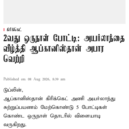
கிரிக்கெட்
2வது ஒருநாள் போட்டி: அயர்லாந்தை
வீழ்த்தி ஆப்கானிஸ்தான் அபார
வெற்றி
Published on
:
08 Aug 2026, 8:39 am
டுப்லின்,
ஆப்கானிஸ்தான்
கிரிக்கெட்
அணி அயர்லாந்து
சுற்றுப்பயணம் மேற்கொண்டு 5 போட்டிகள்
கொண்ட ஒருநாள் தொடரில் விளையாடி
வருகிறது.