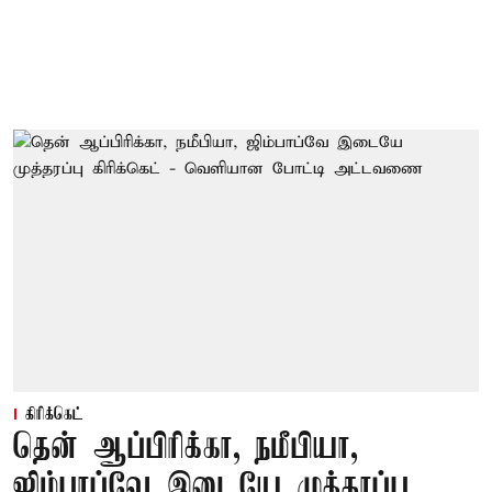
கிரிக்கெட்
தென் ஆப்பிரிக்கா, நமீபியா,
ஜிம்பாப்வே இடையே முத்தரப்பு