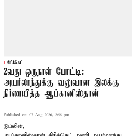
கிரிக்கெட்
2வது ஒருநாள் போட்டி:
அயர்லாந்துக்கு வலுவான இலக்கு
நிர்ணயித்த ஆப்கானிஸ்தான்
Published on
:
07 Aug 2026, 2:56 pm
டுப்லின்,
ஆப்கானிஸ்தான்
கிரிக்கெட்
அணி அயர்லாந்து