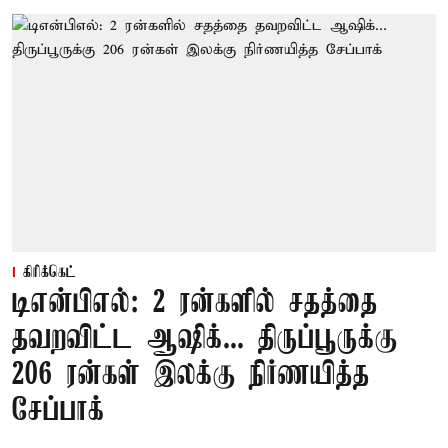
கிரிக்கெட்
டிஎன்பிஎல்: 2 ரன்களில் சதத்தை
தவறவிட்ட ஆஷிக்... திருப்பூருக்கு
206 ரன்கள் இலக்கு நிர்ணயித்த
சேப்பாக்