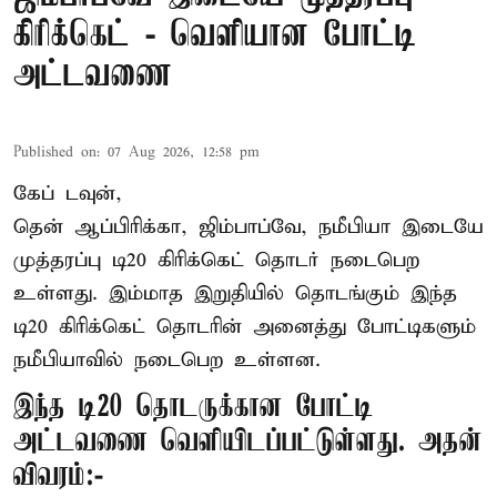
கிரிக்கெட் - வெளியான போட்டி
அட்டவணை
Published on
:
07 Aug 2026, 12:58 pm
கேப் டவுன்,
தென் ஆப்பிரிக்கா, ஜிம்பாப்வே, நமீபியா இடையே
முத்தரப்பு
டி20 கிரிக்கெட்
தொடர் நடைபெற
உள்ளது. இம்மாத இறுதியில் தொடங்கும் இந்த
டி20 கிரிக்கெட் தொடரின் அனைத்து போட்டிகளும்
நமீபியாவில் நடைபெற உள்ளன.
இந்த டி20 தொடருக்கான போட்டி
அட்டவணை வெளியிடப்பட்டுள்ளது. அதன்
விவரம்:-