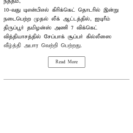
நத்தம்,
10-வது
டிஎன்பிஎல்
கிரிக்கெட் தொடரில் இன்று
நடைபெற்ற முதல் லீக் ஆட்டத்தில், ஐடிரீம்
திருப்பூர் தமிழன்ஸ் அணி 7 விக்கெட்
வித்தியாசத்தில் சேப்பாக் சூப்பர் கில்லீஸை
வீழ்த்தி அபார வெற்றி பெற்றது.
Read More