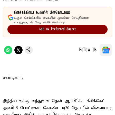
Published on
:
11 Dec 2025, 2:44 pm
தினத்தந்தியை கூகுளில் பின்தொடரவும்
கூகுள் செய்திகளில் எங்களின் முக்கியச் செய்திகளை
உடனுக்குடன் பெற கிளிக் செய்யவும்.
Add as Preferred Source
Follow Us
சண்டிகார்,
இந்தியாவுக்கு வந்துள்ள தென் ஆப்பிரிக்க கிரிக்கெட்
அணி 5 போட்டிகள் கொண்ட டி20 தொடரில் விளையாடி
வருகிறது. இதில் கட்டாக்கில் நடந்த தொடக்க