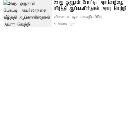
2வது ஒருநாள் போட்டி: அயர்லாந்தை
வீழ்த்தி ஆப்கானிஸ்தான் அபார வெற்றி
விளையாட்டுச் செய்திப்பிரிவு
5 hours ago