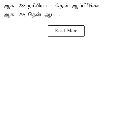
ஆக. 28; நமீபியா - தென் ஆப்பிரிக்கா
ஆக. 29; தென் ஆப ...
Read More