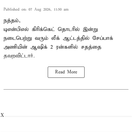
Published on
:
07 Aug 2026, 11:50 am
நத்தம்,
டிஎன்பிஎல்
கிரிக்கெட் தொடரில் இன்று
நடைபெற்று வரும் லீக் ஆட்டத்தில் சேப்பாக்
அணியின் ஆஷிக் 2 ரன்களில் சதத்தை
தவறவிட்டார்.
Read More
X