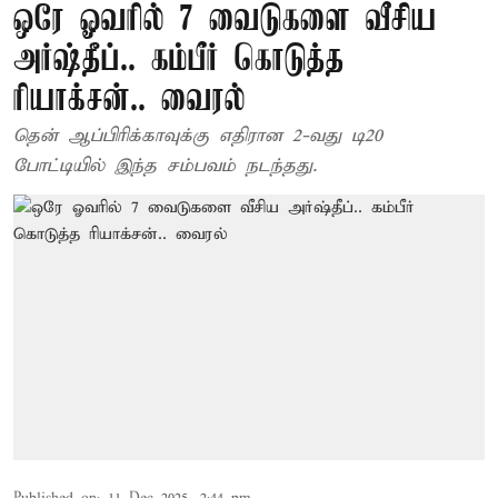
ஒரே ஓவரில் 7 வைடுகளை வீசிய
அர்ஷ்தீப்.. கம்பீர் கொடுத்த
ரியாக்சன்.. வைரல்
தென் ஆப்பிரிக்காவுக்கு எதிரான 2-வது டி20
போட்டியில் இந்த சம்பவம் நடந்தது.