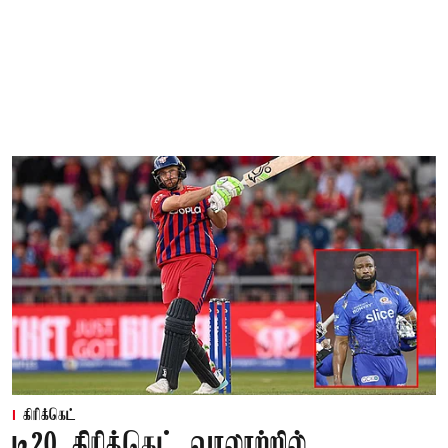
கிரிக்கெட்
டி20 கிரிக்கெட் வரலாற்றில்