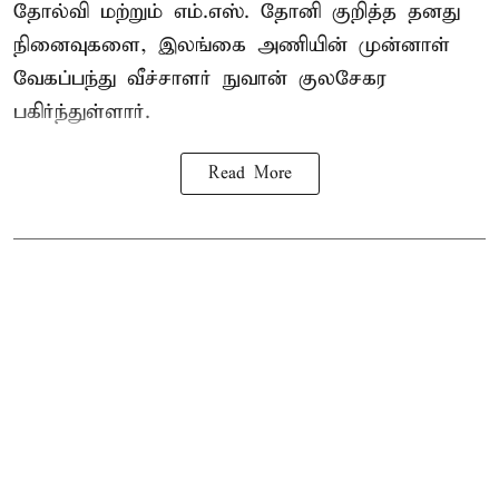
தோல்வி மற்றும் எம்.எஸ். தோனி குறித்த தனது
நினைவுகளை, இலங்கை அணியின் முன்னாள்
வேகப்பந்து வீச்சாளர் நுவான் குலசேகர
பகிர்ந்துள்ளார்.
Read More