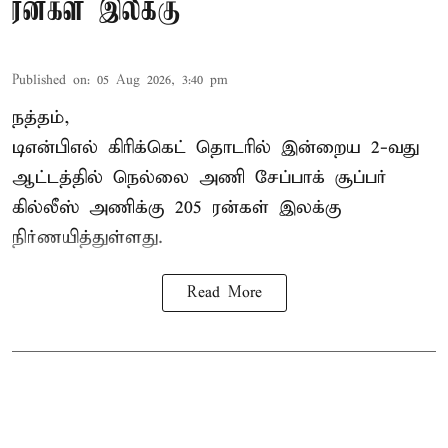
ரன்கள் இலக்கு
Published on
:
05 Aug 2026, 3:40 pm
நத்தம்,
டிஎன்பிஎல்
கிரிக்கெட் தொடரில் இன்றைய 2-வது
ஆட்டத்தில் நெல்லை அணி சேப்பாக் சூப்பர்
கில்லீஸ் அணிக்கு 205 ரன்கள் இலக்கு
நிர்ணயித்துள்ளது.
Read More