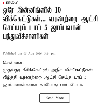
கிரிக்கெட்
ஒரே இன்னிங்ஸில் 10
விக்கெட்டுகள்... வரலாற்றை ஆட்சி
செய்யும் டாப் 5 ஜாம்பவான்
பந்துவீச்சாளர்கள்
Published on
:
05 Aug 2026, 3:24 pm
சென்னை,
முதல்தர
கிரிக்கெட்
டில் அதிக விக்கெட்டுகள்
வீழ்த்தி வரலாற்றை ஆட்சி செய்த டாப் 5
ஜாம்பவான்களை தற்போது பார்ப்போம்.
Read More