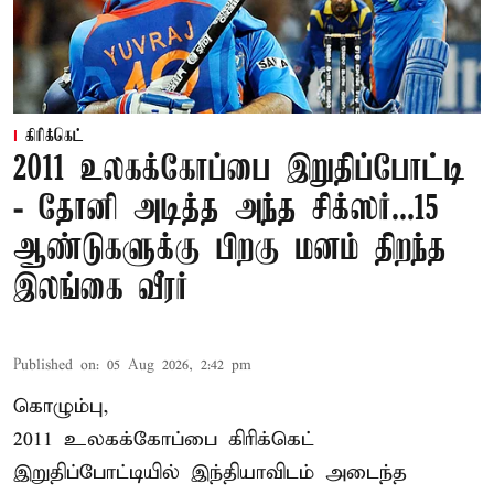
கிரிக்கெட்
2011 உலகக்கோப்பை இறுதிப்போட்டி
- தோனி அடித்த அந்த சிக்ஸர்...15
ஆண்டுகளுக்கு பிறகு மனம் திறந்த
இலங்கை வீரர்
Published on
:
05 Aug 2026, 2:42 pm
கொழும்பு,
2011 உலகக்கோப்பை
கிரிக்கெட்
இறுதிப்போட்டியில் இந்தியாவிடம் அடைந்த