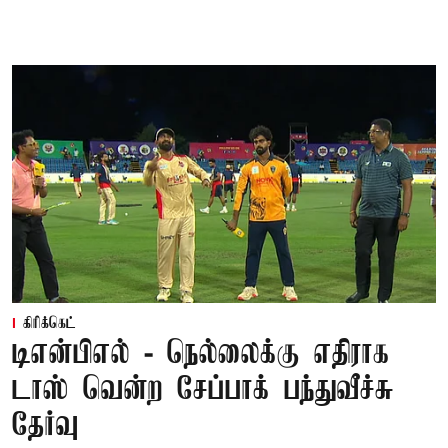
கிரிக்கெட்
டிஎன்பிஎல் - நெல்லைக்கு எதிராக
டாஸ் வென்ற சேப்பாக் பந்துவீச்சு
தேர்வு