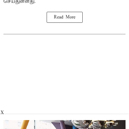
செய்துள்ளது.
Read More
X