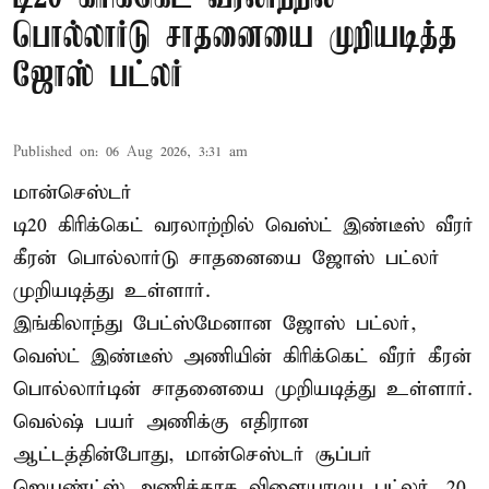
பொல்லார்டு சாதனையை முறியடித்த
ஜோஸ் பட்லர்
Published on
:
06 Aug 2026, 3:31 am
மான்செஸ்டர்
டி20 கிரிக்கெட் வரலாற்றில் வெஸ்ட் இண்டீஸ் வீரர்
கீரன் பொல்லார்டு சாதனையை ஜோஸ் பட்லர்
முறியடித்து உள்ளார்.
இங்கிலாந்து பேட்ஸ்மேனான ஜோஸ் பட்லர்,
வெஸ்ட் இண்டீஸ் அணியின் கிரிக்கெட் வீரர் கீரன்
பொல்லார்டின் சாதனையை முறியடித்து உள்ளார்.
வெல்ஷ் பயர் அணிக்கு எதிரான
ஆட்டத்தின்போது, மான்செஸ்டர் சூப்பர்
ஜெயண்ட்ஸ் அணிக்காக விளையாடிய பட்லர், 20