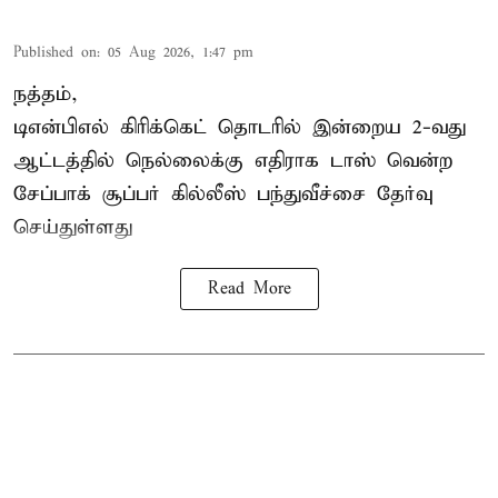
Published on
:
05 Aug 2026, 1:47 pm
நத்தம்,
டிஎன்பிஎல்
கிரிக்கெட் தொடரில் இன்றைய 2-வது
ஆட்டத்தில் நெல்லைக்கு எதிராக டாஸ் வென்ற
சேப்பாக் சூப்பர் கில்லீஸ் பந்துவீச்சை தேர்வு
செய்துள்ளது
Read More