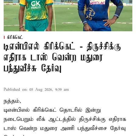
கிரிக்கெட்
டிஎன்பிஎல் கிரிக்கெட் - திருச்சிக்கு
எதிராக டாஸ் வென்ற மதுரை
பந்துவீச்சு தேர்வு
Published on
:
05 Aug 2026, 9:39 am
நத்தம்,
டிஎன்பிஎல்
கிரிக்கெட் தொடரில் இன்று
நடைபெறும் லீக் ஆட்டத்தில் திருச்சிக்கு எதிராக
டாஸ் வென்ற மதுரை அணி பந்துவீச்சை தேர்வு