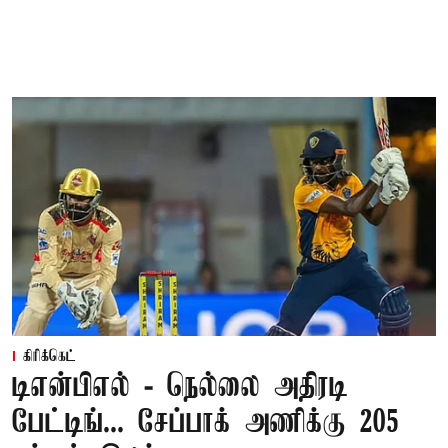
கிரிக்கெட்
டிஎன்பிஎல் - நெல்லை அதிரடி
பேட்டிங்... சேப்பாக் அணிக்கு 205