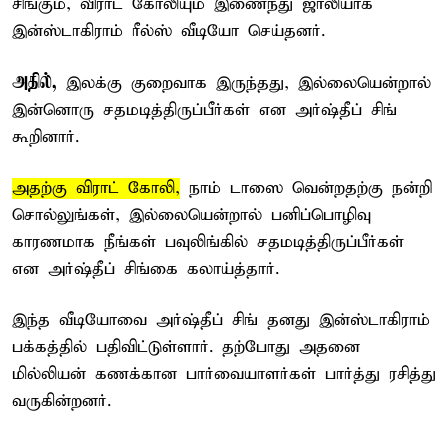
சிங்கும், விராட் கோலியும் இணைந்து ஜாலியாக
இன்ஸ்டாகிராம் ரீல்ஸ் வீடியோ செய்தனர்.
அதில்,
இலக்கு குறைவாக இருந்தது, இல்லையென்றால்
இன்னொரு சதமடித்திருப்பீர்கள் என அர்ஷ்தீப் சிங்
கூறினார்.
அதற்கு விராட் கோலி,
நாம் டாஸை வென்றதற்கு நன்றி
சொல்லுங்கள், இல்லையென்றால் பனிப்பொழிவு
காரணமாக நீங்கள் பவுலிங்கில் சதமடித்திருப்பீர்கள்
என அர்ஷ்தீப் சிங்கை கலாய்த்தார்.
இந்த வீடியோவை அர்ஷ்தீப் சிங் தனது இன்ஸ்டாகிராம்
பக்கத்தில் பதிவிட்டுள்ளார். தற்போது அதனை
மில்லியன் கணக்கான பார்வையாளர்கள் பார்த்து ரசித்து
வருகின்றனர்.