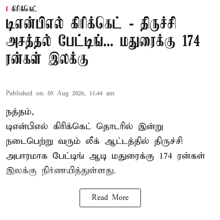
கிரிக்கெட்
டிஎன்பிஎல் கிரிக்கெட் - திருச்சி
அசத்தல் பேட்டிங்... மதுரைக்கு 174
ரன்கள் இலக்கு
Published on
:
05 Aug 2026, 11:44 am
நத்தம்,
டிஎன்பிஎல்
கிரிக்கெட் தொடரில் இன்று
நடைபெற்று வரும் லீக் ஆட்டத்தில் திருச்சி
அபாரமாக பேட்டிங் ஆடி மதுரைக்கு 174 ரன்கள்
இலக்கு நிர்ணயித்துள்ளது.
Read More