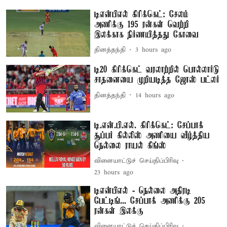
டிஎன்பிஎல் கிரிக்கெட்: சேலம்
அணிக்கு 195 ரன்கள் வெற்றி
இலக்காக நிர்ணயித்தது கோவை
தினத்தந்தி
3 hours ago
டி20 கிரிக்கெட் வரலாற்றில் பொல்லார்டு
சாதனையை முறியடித்த ஜோஸ் பட்லர்
தினத்தந்தி
14 hours ago
டி.என்.பி.எல். கிரிக்கெட்: சேப்பாக்
சூப்பர் கில்லிஸ் அணியை வீழ்த்திய
நெல்லை ராயல் கிங்ஸ்
விளையாட்டுச் செய்திப்பிரிவு
23 hours ago
டிஎன்பிஎல் - நெல்லை அதிரடி
பேட்டிங்... சேப்பாக் அணிக்கு 205
ரன்கள் இலக்கு
விளையாட்டுச் செய்திப்பிரிவு