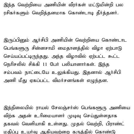
இந்த வெற்றியை அணியின் வீரர்கள் மட்டுமின்றி பல
ரசிகர்களும் வெறித்தனமாக கொண்டாடி தீர்த்தனர்.
இருப்பினும் ஆர்சிபி அணியின் வெற்றியை கொண்டாட
பெங்களூரு சின்னசாமி மைதானத்தில் விழா ஏற்பாடு
செய்யப்பட்டிருந்தது. அந்த விழாவில் ஏற்பட்ட கூட்ட
நெரிசலில் சிக்கி 11 பேர் பலியானார்கள். இந்த
சம்பவம் நாட்டையே உலுக்கியது. இதனால் ஆர்சிபி
அணி மீது ஏகப்பட்ட விமர்சனங்கள் எழுந்தன.
இந்நிலையில் ராயல் சேலஞ்சர்ஸ் பெங்களூரு அணியை
விற்க அதன் உரிமையாளர் முடிவு செய்துள்ளதாக
தகவல் வெளியாகி உள்ளது. முதல் வெற்றி, பிராண்ட்
மதிப்பு உயர்வு ஆகியவற்றை கருத்தில் கொண்டு