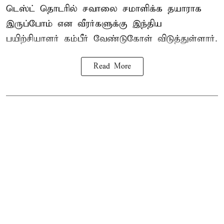
டெஸ்ட் தொடரில் சவாலை சமாளிக்க தயாராக
இருப்போம் என வீரர்களுக்கு இந்திய
பயிற்சியாளர் கம்பீர் வேண்டுகோள் விடுத்துள்ளார்.
Read More