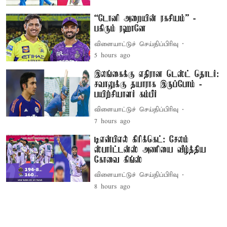
“டோனி அறையின் ரகசியம்” -
பகிரும் ரஹானே
விளையாட்டுச் செய்திப்பிரிவு
5 hours ago
இலங்கைக்கு எதிரான டெஸ்ட் தொடர்:
சவாலுக்கு தயாராக இருப்போம் -
பயிற்சியாளர் கம்பீர்
விளையாட்டுச் செய்திப்பிரிவு
7 hours ago
டிஎன்பிஎல் கிரிக்கெட்: சேலம்
ஸ்பார்ட்டன்ஸ் அணியை வீழ்த்திய
கோவை கிங்ஸ்
விளையாட்டுச் செய்திப்பிரிவு
8 hours ago