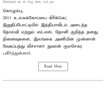
Published on
:
05 Aug 2026, 2:42 pm
கொழும்பு,
2011 உலகக்கோப்பை
கிரிக்கெட்
இறுதிப்போட்டியில் இந்தியாவிடம் அடைந்த
தோல்வி மற்றும் எம்.எஸ். தோனி குறித்த தனது
நினைவுகளை, இலங்கை அணியின் முன்னாள்
வேகப்பந்து வீச்சாளர் நுவான் குலசேகர
பகிர்ந்துள்ளார்.
Read More