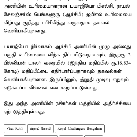
அணியின் உரிமையாளரான டயாஜியோ பிஎல்சி, ராயல்
சேலஞ்சர்ஸ் பெங்களூரு (ஆர்சிபி) ஐபிஎல் உரிமையை
விற்பது குறித்து பரிசீலித்து வருவதாக தகவல்
வெளியாகியுள்ளது.
டயாஜியோ நிர்வாகம் ஆர்சிபி அணியின் முழு அல்லது
பகுதி உரிமையை விற்க திட்டமிடுவதாகவும், இதற்கு 2
பில்லியன் டாலர் வரையில் (இந்திய மதிப்பில் ரூ.16,834
கோடி) மதிப்பீட்டை எதிர்பார்ப்பதாகவும் தகவல்கள்
வெளியாகியுள்ளன. இருப்பினும், இறுதி முடிவு எதுவும்
எடுக்கப்படவில்லை என கூறப்பட்டுள்ளது.
இது அந்த அணியின் ரசிகர்கள் மத்தியில் அதிர்ச்சியை
ஏற்படுத்தியுள்ளது.
Virat Kohli
விராட் கோலி
Royal Challengers Bengaluru