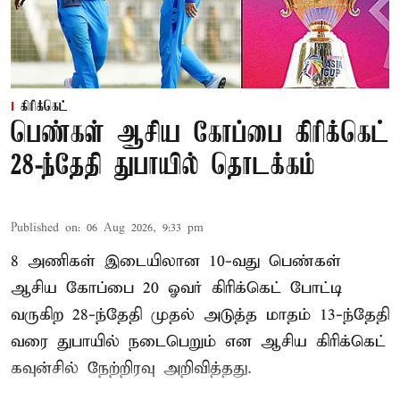
கிரிக்கெட்
பெண்கள் ஆசிய கோப்பை கிரிக்கெட்
28-ந்தேதி துபாயில் தொடக்கம்
Published on
:
06 Aug 2026, 9:33 pm
8 அணிகள் இடையிலான 10-வது பெண்கள்
ஆசிய கோப்பை 20 ஓவர் கிரிக்கெட் போட்டி
வருகிற 28-ந்தேதி முதல் அடுத்த மாதம் 13-ந்தேதி
வரை துபாயில் நடைபெறும் என ஆசிய கிரிக்கெட்
கவுன்சில் நேற்றிரவு அறிவித்தது.