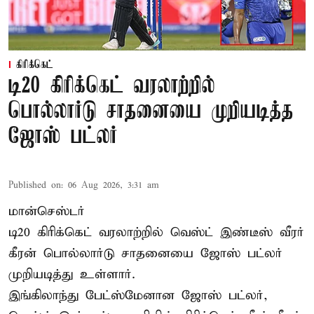
கிரிக்கெட்
டி20 கிரிக்கெட் வரலாற்றில்
பொல்லார்டு சாதனையை முறியடித்த
ஜோஸ் பட்லர்
Published on
:
06 Aug 2026, 3:31 am
மான்செஸ்டர்
டி20 கிரிக்கெட் வரலாற்றில் வெஸ்ட் இண்டீஸ் வீரர்
கீரன் பொல்லார்டு சாதனையை ஜோஸ் பட்லர்
முறியடித்து உள்ளார்.
இங்கிலாந்து பேட்ஸ்மேனான ஜோஸ் பட்லர்,