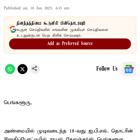
Published on
:
10 Jun 2025, 4:33 am
தினத்தந்தியை கூகுளில் பின்தொடரவும்
கூகுள் செய்திகளில் எங்களின் முக்கியச் செய்திகளை
உடனுக்குடன் பெற கிளிக் செய்யவும்.
Add as Preferred Source
Follow Us
பெங்களூரு,
அண்மையில் முடிவடைந்த 18-வது ஐ.பி.எல். தொடரின்
இறுதிப்போட்டியில் ராயல் சேலஞ்சர்ஸ் பெங்களூரு