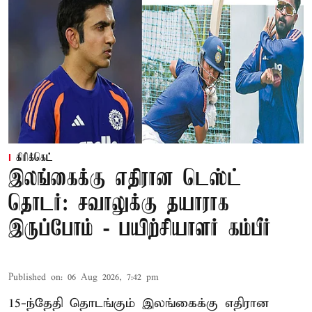
கிரிக்கெட்
இலங்கைக்கு எதிரான டெஸ்ட்
தொடர்: சவாலுக்கு தயாராக
இருப்போம் - பயிற்சியாளர் கம்பீர்
Published on
:
06 Aug 2026, 7:42 pm
15-ந்தேதி தொடங்கும் இலங்கைக்கு எதிரான