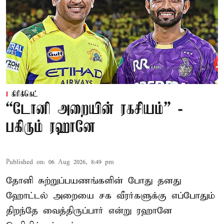
கிரிக்கெட்
“டோனி அறையின் ரகசியம்” -
பகிரும் ரஹானே
Published on
:
06 Aug 2026, 8:49 pm
தோனி சுற்றுப்பயணங்களின் போது தனது
ஹோட்டல் அறையை சக வீரர்களுக்கு எப்போதும்
திறந்தே வைத்திருப்பார் என்று ரஹானே