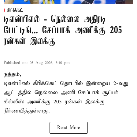
கிரிக்கெட்
டிஎன்பிஎல் - நெல்லை அதிரடி
பேட்டிங்... சேப்பாக் அணிக்கு 205
ரன்கள் இலக்கு
Published on
:
05 Aug 2026, 3:40 pm
நத்தம்,
டிஎன்பிஎல்
கிரிக்கெட் தொடரில் இன்றைய 2-வது
ஆட்டத்தில் நெல்லை அணி சேப்பாக் சூப்பர்
கில்லீஸ் அணிக்கு 205 ரன்கள் இலக்கு
நிர்ணயித்துள்ளது.
Read More