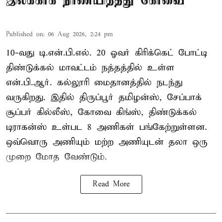
இலக்காக நிர்ணயித்தது கோவை
Published on
:
06 Aug 2026, 2:24 pm
10-வது டி.என்.பி.எல். 20 ஓவர் கிரிக்கெட் போட்டி
திண்டுக்கல் மாவட்டம் நத்தத்தில் உள்ள
என்.பி.ஆர். கல்லூரி மைதானத்தில் நடந்து
வருகிறது. இதில் திருப்பூர் தமிழன்ஸ், சேப்பாக்
சூப்பர் கில்லீஸ், கோவை கிங்ஸ், திண்டுக்கல்
டிராகன்ஸ் உள்பட 8 அணிகள் பங்கேற்றுள்ளன.
ஒவ்வொரு அணியும் மற்ற அணியுடன் தலா ஒரு
முறை மோத வேண்டும்.
Read More