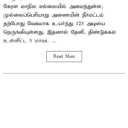
கேரள மாநில எல்லையில் அமைந்துள்ள,
முல்லைப்பெரியாறு அணையின்
நீர்மட்டம்
தற்போது வேகமாக உயர்ந்து 123 அடியை
நெருங்கியுள்ளது. இதனால் தேனி, திண்டுக்கல்
உள்ளிட்ட 5 மாவட ...
Read More