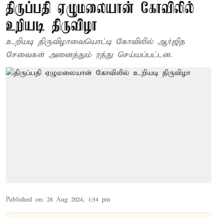
திருப்பதி ஏழுமலையான் கோவிலில்
உறியடி திருவிழா
உறியடி திருவிழாவையொட்டி கோவிலில் ஆர்ஜித
சேவைகள் அனைத்தும் ரத்து செய்யப்பட்டன.
Published on
:
28 Aug 2024, 1:54 pm