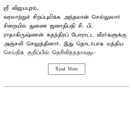
ஸ்ரீ விஜயபுரம்,
வரலாற்றுச் சிறப்புமிக்க அந்தமான் செல்லுலார்
சிறையில் துணை ஜனாதிபதி
சி. பி.
ராதாகிருஷ்ணன்
சுதந்திரப் போராட்ட வீரர்களுக்கு
அஞ்சலி செலுத்தினார். இது தொடர்பாக மத்திய
செய்திக் குறிப்பில் தெரிவித்ததாவது:-
Read More