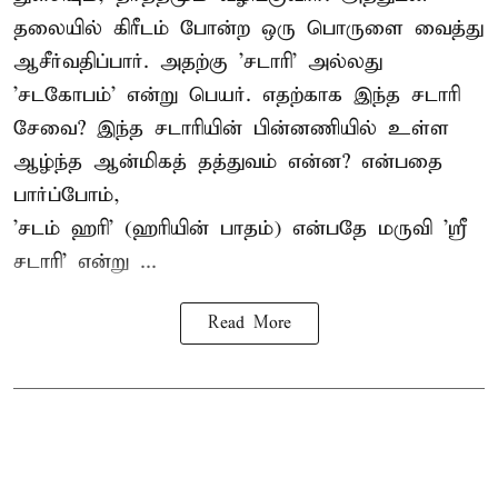
தலையில் கிரீடம் போன்ற ஒரு பொருளை வைத்து
ஆசீர்வதிப்பார். அதற்கு 'சடாரி' அல்லது
'சடகோபம்' என்று பெயர். எதற்காக இந்த சடாரி
சேவை? இந்த சடாரியின் பின்னணியில் உள்ள
ஆழ்ந்த ஆன்மிகத் தத்துவம் என்ன? என்பதை
பார்ப்போம்,
'சடம் ஹரி' (ஹரியின் பாதம்) என்பதே மருவி 'ஸ்ரீ
சடாரி' என்று ...
Read More