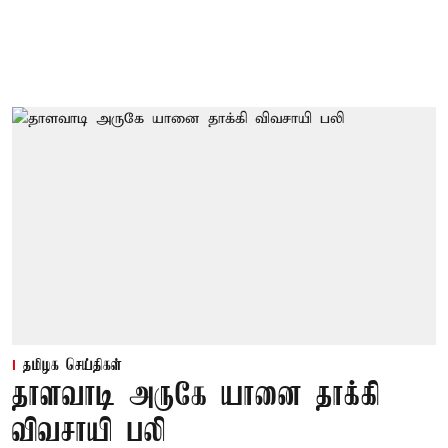
தமிழக செய்திகள்
தாளவாடி அருகே யானை தாக்கி
விவசாயி பலி