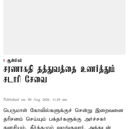
ஆன்மிகம்
சரணாகதி தத்துவத்தை உணர்த்தும்
சடாரி சேவை
Published on
:
09 Aug 2026, 11:29 am
பெருமாள் கோவில்களுக்குச் சென்று இறைவனை
தரிசனம் செய்யும் பக்தர்களுக்கு அர்ச்சகர்
துளசியும், தீர்த்தமும் வழங்குவார். அத்துடன்