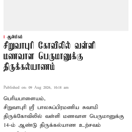
ஆன்மிகம்
சிறுவாபுரி கோவிலில் வள்ளி
மணவாள பெருமானுக்கு
திருக்கல்யாணம்
Published on
:
09 Aug 2026, 10:18 am
பெரியபாளையம்,
சிறுவாபுரி ஸ்ரீ பாலசுப்பிரமணிய சுவாமி
திருக்கோவிலில் வள்ளி மணவாள பெருமானுக்கு
14-ம் ஆண்டு திருக்கல்யாண உற்சவம்