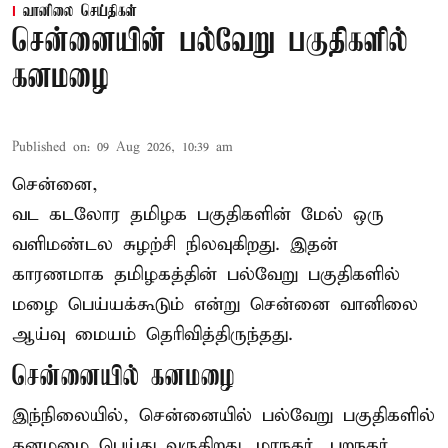
வானிலை செய்திகள்
சென்னையின் பல்வேறு பகுதிகளில்
கனமழை
Published on
:
09 Aug 2026, 10:39 am
சென்னை,
வட கடலோர தமிழக பகுதிகளின் மேல் ஒரு
வளிமண்டல சுழற்சி நிலவுகிறது. இதன்
காரணமாக தமிழகத்தின் பல்வேறு பகுதிகளில்
மழை
பெய்யக்கூடும் என்று சென்னை வானிலை
ஆய்வு மையம் தெரிவித்திருந்தது.
சென்னையில் கனமழை
இந்நிலையில், சென்னையில் பல்வேறு பகுதிகளில்
கனமழை பெய்து வருகிறது. மாநகர், புறநகர்