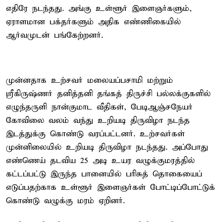
எதிரே நடந்தது. அங்கு உள்ளூர் இளைஞர்களும்,
ஏராளமான பக்தர்களும் அதிக எண்ணிகையில்
ஆர்வமுடன் பங்கேற்றனர்.
முன்னதாக உற்சவர் மலையப்பசாமி மற்றும்
ஸ்ரீகிருஷ்ணர் தனித்தனி தங்கத் திருச்சி பல்லக்குகளில்
எழுந்தருளி நான்குமாட வீதிகள், பேடிஆஞ்சநேயர்
கோவிலை வலம் வந்து உறியடி திருவிழா நடந்த
இடத்துக்கு கொண்டு வரப்பட்டனர். உற்சவர்கள்
முன்னிலையில் உறியடி திருவிழா நடந்தது. அப்போது
எண்ணெய் தடவிய 25 அடி உயர வழுக்குமரத்தில்
கட்டப்பட்டு இருந்த பானையில் பரிசுத் தொகையைப்
எடுப்பதற்காக உள்ளூர் இளைஞர்கள் போட்டிப்போட்டுக்
கொண்டு வழுக்கு மரம் ஏறினர்.