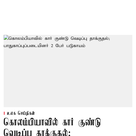
உலக செய்திகள்
கொலம்பியாவில் கார் குண்டு
வெடிப்பு தாக்குதல்;