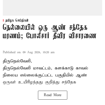
தமிழக செய்திகள்
நெல்லையில் ஒரு ஆண் சந்தேக
மரணம்; போலீசார் தீவிர விசாரணை
Published on
:
09 Aug 2026, 10:20 am
திருநெல்வேலி,
திருநெல்வேலி
மாவட்டம், களக்காடு காவல்
நிலைய எல்லைக்குட்பட்ட பகுதியில்
ஆண்
ஒருவர் உயிரிழந்தது குறித்து சந்தேக
Read More