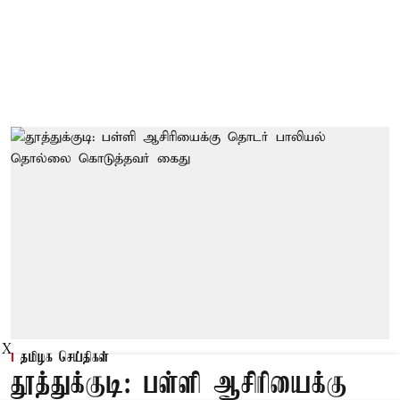
X
தமிழக செய்திகள்
தூத்துக்குடி: பள்ளி ஆசிரியைக்கு