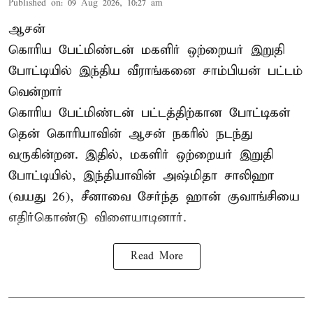
Published on
:
09 Aug 2026, 10:27 am
ஆசன்
கொரிய பேட்மிண்டன் மகளிர் ஒற்றையர்
இறுதி
போட்டியில்
இந்திய வீராங்கனை சாம்பியன் பட்டம்
வென்றார்
கொரிய பேட்மிண்டன் பட்டத்திற்கான போட்டிகள்
தென் கொரியாவின் ஆசன் நகரில் நடந்து
வருகின்றன. இதில், மகளிர் ஒற்றையர் இறுதி
போட்டியில், இந்தியாவின் அஷ்மிதா சாலிஹா
(வயது 26), சீனாவை சேர்ந்த ஹான் குவாங்சியை
எதிர்கொண்டு விளையாடினார்.
Read More