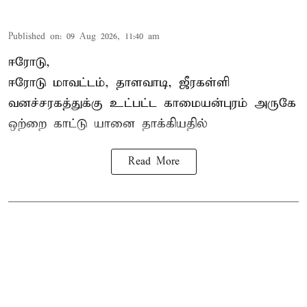
Published on
:
09 Aug 2026, 11:40 am
ஈரோடு,
ஈரோடு மாவட்டம்,
தாளவாடி
, ஜீரகள்ளி
வனச்சரகத்துக்கு உட்பட்ட காமையன்புரம் அருகே
ஒற்றை காட்டு
யானை தாக்கி
யதில்
Read More