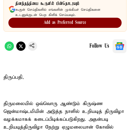
தினத்தந்தியை கூகுளில் பின்தொடரவும்
கூகுள் செய்திகளில் எங்களின் முக்கியச் செய்திகளை
உடனுக்குடன் பெற கிளிக் செய்யவும்.
Add as Preferred Source
Follow Us
திருப்பதி,
திருமலையில் ஒவ்வொரு ஆண்டும் கிருஷ்ண
ஜென்மாஷ்டமியின் அடுத்த நாளில் உறியடித் திருவிழா
வழக்கமாகக் கடைப்பிடிக்கப்படுகிறது. அதன்படி
உறியடித்திருவிழா நேற்று ஏழுமலையான் கோவில்