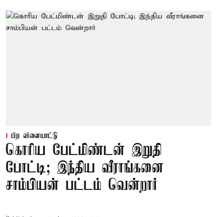
பிற விளையாட்டு
கொரிய பேட்மிண்டன் இறுதி
போட்டி; இந்திய வீராங்கனை
சாம்பியன் பட்டம் வென்றார்