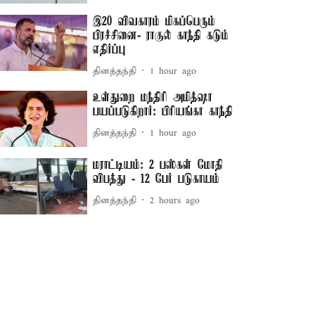
இ20 விவகாரம் மிகப்பெரும்
பிரச்சினை- ராகுல் காந்தி கடும்
எதிர்ப்பு
தினத்தந்தி
1 hour ago
உள்துறை மந்திரி அமித்ஷா
பயப்படுகிறார்: பிரியங்கா காந்தி
தினத்தந்தி
1 hour ago
மராட்டியம்: 2 பஸ்கள் மோதி
விபத்து - 12 பேர் படுகாயம்
தினத்தந்தி
2 hours ago