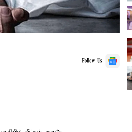
Follow Us
ுதியில் வீட்டின் அருகே