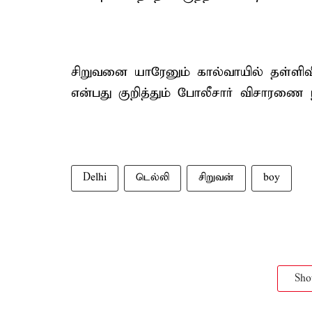
சிறுவனை யாரேனும் கால்வாயில் தள்ளிவ
என்பது குறித்தும் போலீசார் விசாரணை ந
Delhi
டெல்லி
சிறுவன்
boy
Sh