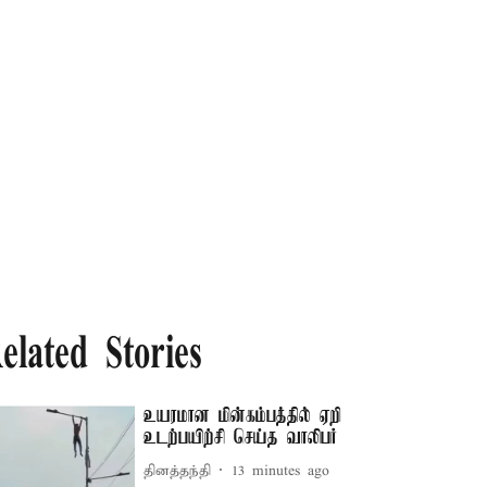
elated Stories
உயரமான மின்கம்பத்தில் ஏறி
உடற்பயிற்சி செய்த வாலிபர்
தினத்தந்தி
13 minutes ago