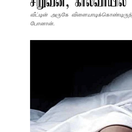
சிறுவன், கால்வாயில்
வீட்டின் அருகே விளையாடிக்கொண்டிரு
போனான்.