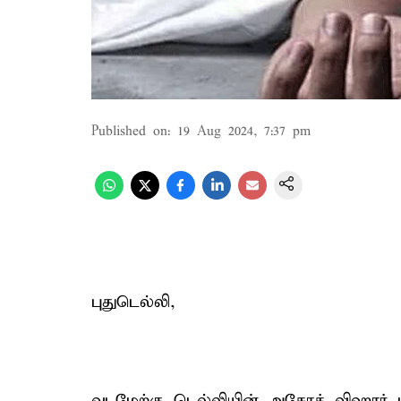
Published on
:
19 Aug 2024, 7:37 pm
புதுடெல்லி,
வடமேற்கு டெல்லியின் அசோக் விஹார் பக