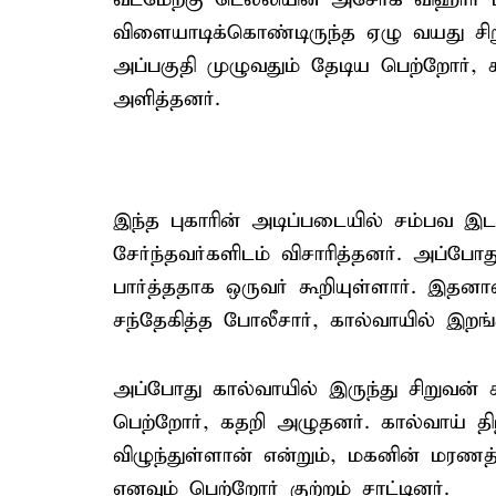
விளையாடிக்கொண்டிருந்த ஏழு வயது ச
அப்பகுதி முழுவதும் தேடிய பெற்றோர்,
அளித்தனர்.
இந்த புகாரின் அடிப்படையில் சம்பவ இட
சேர்ந்தவர்களிடம் விசாரித்தனர். அப்போ
பார்த்ததாக ஒருவர் கூறியுள்ளார். இதனா
சந்தேகித்த போலீசார், கால்வாயில் இறங்
அப்போது கால்வாயில் இருந்து சிறுவன்
பெற்றோர், கதறி அழுதனர். கால்வாய் த
விழுந்துள்ளான் என்றும், மகனின் மரணத
எனவும் பெற்றோர் குற்றம் சாட்டினர்.