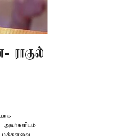
- ராகுல்
ையாக
, அவர்களிடம்
ம் மக்களவை