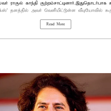
லைவர் ராகுல் காந்தி குற்றம்சாட்டினார்.இதுதொடர்பாக
' தளத்தில் அவர் வெளியிட்டுள்ள வீடியோவில் கூறி
Read More