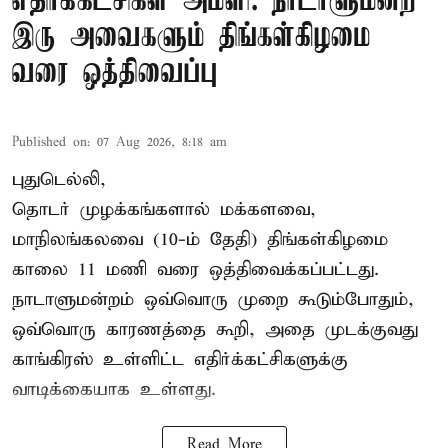
எதிர்க்கட்சிகள் அமளி: நாடாளுமன்ற
இரு அவைகளும் திங்கள்கிழமை
வரை ஒத்திவைப்பு
Published on
:
07 Aug 2026, 8:18 am
புதுடெல்லி,
தொடர் முழக்கங்களால் மக்களவை,
மாநிலங்கலவை (10-ம் தேதி) திங்கள்கிழமை
காலை 11 மணி வரை ஒத்திவைக்கப்பட்டது.
நாடாளுமன்றம் ஒவ்வொரு முறை கூடும்போதும்,
ஒவ்வொரு காரணத்தை கூறி, அதை முடக்குவது
காங்கிரஸ் உள்ளிட்ட எதிர்க்கட்சிகளுக்கு
வாடிக்கையாக உள்ளது.
Read More