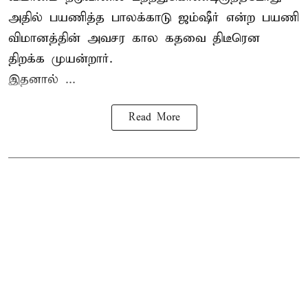
அதில் பயணித்த பாலக்காடு ஜம்ஷீர் என்ற பயணி
விமானத்தின் அவசர கால கதவை திடீரென
திறக்க முயன்றார்.
இதனால் ...
Read More