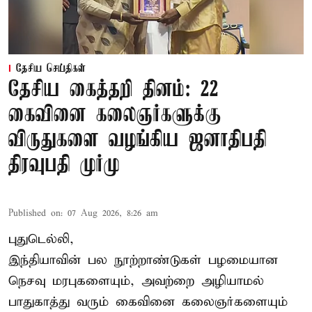
தேசிய செய்திகள்
தேசிய கைத்தறி தினம்: 22
கைவினை கலைஞர்களுக்கு
விருதுகளை வழங்கிய ஜனாதிபதி
திரவுபதி முர்மு
Published on
:
07 Aug 2026, 8:26 am
புதுடெல்லி,
இந்தியாவின் பல நூற்றாண்டுகள் பழமையான
நெசவு மரபுகளையும், அவற்றை அழியாமல்
பாதுகாத்து வரும் கைவினை கலைஞர்களையும்