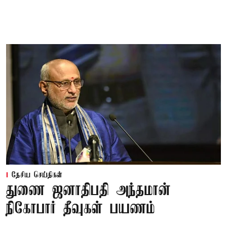
தேசிய செய்திகள்
துணை ஜனாதிபதி அந்தமான்
நிகோபார் தீவுகள் பயணம்