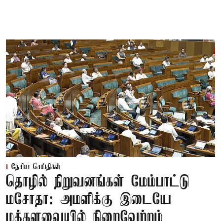
தேசிய செய்திகள்
தொழில் நிறுவனங்கள் மேம்பாட்டு
மசோதா: அமளிக்கு இடையே
மக்களவையில் நிறைவேற்றம்