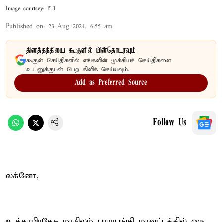
Image courtsey: PTI
Published on
:
23 Aug 2024, 6:55 am
தினத்தந்தியை கூகுளில் பின்தொடரவும்
கூகுள் செய்திகளில் எங்களின் முக்கியச் செய்திகளை
உடனுக்குடன் பெற கிளிக் செய்யவும்.
Add as Preferred Source
Follow Us
லக்னோ,
உத்தரபிரதேச மாநிலம் பாராபங்கி மாவட்டத்தில் ஒரு