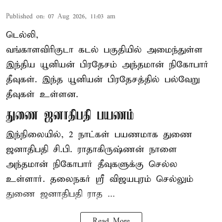
Published on
:
07 Aug 2026, 11:03 am
டெல்லி,
வங்காளவிரிகுடா கடல் பகுதியில் அமைந்துள்ள
இந்திய யூனியன் பிரதேசம் அந்தமான் நிகோபார்
தீவுகள். இந்த யூனியன் பிரதேசத்தில் பல்வேறு
தீவுகள் உள்ளன.
துணை ஜனாதிபதி பயணம்
இந்நிலையில், 2 நாட்கள் பயணமாக துணை
ஜனாதிபதி
சி.பி. ராதாகிருஷ்ணன்
நாளை
அந்தமான் நிகோபார் தீவுகளுக்கு செல்ல
உள்ளார். தலைநகர் ஸ்ரீ விஜயபுரம் செல்லும்
துணை ஜனாதிபதி ராத ...
Read More