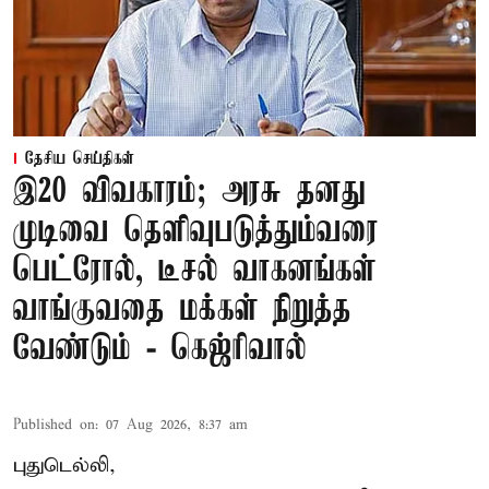
தேசிய செய்திகள்
இ20 விவகாரம்; அரசு தனது
முடிவை தெளிவுபடுத்தும்வரை
பெட்ரோல், டீசல் வாகனங்கள்
வாங்குவதை மக்கள் நிறுத்த
வேண்டும் - கெஜ்ரிவால்
Published on
:
07 Aug 2026, 8:37 am
புதுடெல்லி,