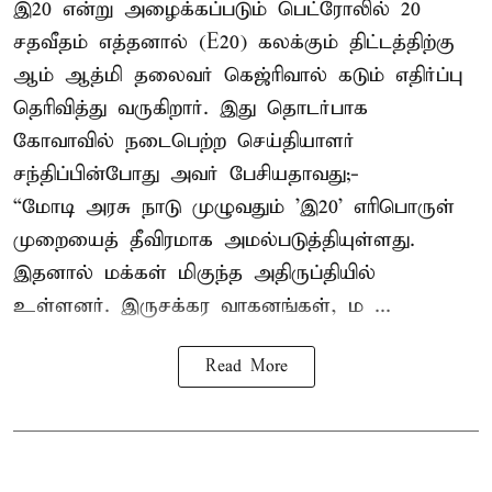
இ20 என்று அழைக்கப்படும் பெட்ரோலில் 20
சதவீதம் எத்தனால் (E20) கலக்கும் திட்டத்திற்கு
ஆம் ஆத்மி தலைவர் கெஜ்ரிவால் கடும் எதிர்ப்பு
தெரிவித்து வருகிறார். இது தொடர்பாக
கோவாவில் நடைபெற்ற செய்தியாளர்
சந்திப்பின்போது அவர் பேசியதாவது;-
“மோடி அரசு நாடு முழுவதும் 'இ20’ எரிபொருள்
முறையைத் தீவிரமாக அமல்படுத்தியுள்ளது.
இதனால் மக்கள் மிகுந்த அதிருப்தியில்
உள்ளனர். இருசக்கர வாகனங்கள், ம ...
Read More