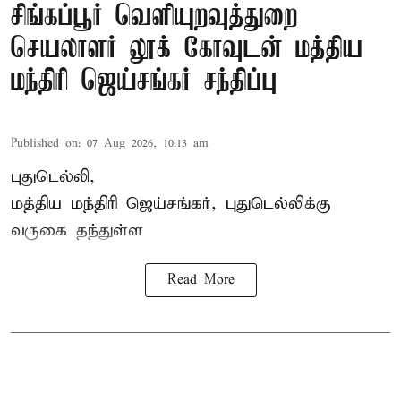
சிங்கப்பூர் வெளியுறவுத்துறை
செயலாளர் லூக் கோவுடன் மத்திய
மந்திரி ஜெய்சங்கர் சந்திப்பு
Published on
:
07 Aug 2026, 10:13 am
புதுடெல்லி,
மத்திய
மந்திரி ஜெய்சங்கர்
, புதுடெல்லிக்கு
வருகை தந்துள்ள
Read More