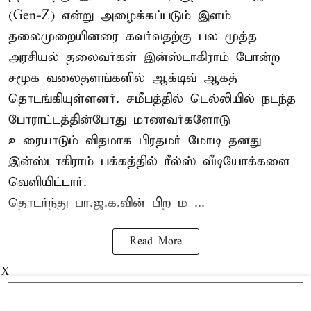
(Gen-Z) என்று அழைக்கப்படும் இளம்
தலைமுறையினரை கவர்வதற்கு பல மூத்த
அரசியல் தலைவர்கள் இன்ஸ்டாகிராம் போன்ற
சமூக வலைதளங்களில் ஆக்டிவ் ஆகத்
தொடங்கியுள்ளனர். சமீபத்தில் டெல்லியில் நடந்த
போராட்டத்தின்போது மாணவர்களோடு
உரையாடும் விதமாக பிரதமர் மோடி தனது
இன்ஸ்டாகிராம் பக்கத்தில் ரீல்ஸ் வீடியோக்களை
வெளியிட்டார்.
தொடர்ந்து பா.ஜ.க.வின் பிற ம ...
Read More
X