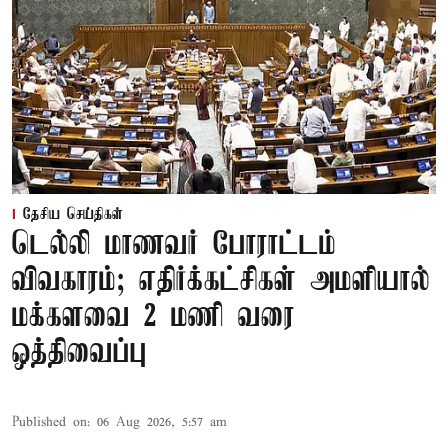
தேசிய செய்திகள்
டெல்லி மாணவர் போராட்டம்
விவகாரம்; எதிர்க்கட்சிகள் அமளியால்
மக்களவை 2 மணி வரை
ஒத்திவைப்பு
Published on
:
06 Aug 2026, 5:57 am