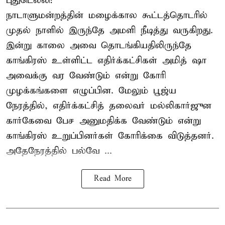
புதுடெல்லி:
நாடாளுமன்றத்தின் மழைக்கால கூட்டத்தொடரில்
முதல் நாளில் இருந்தே அமளி நீடித்து வருகிறது.
இன்று காலை அவை தொடங்கியதிலிருந்தே
காங்கிரஸ் உள்ளிட்ட எதிர்க்கட்சிகள் அமித் ஷா
அவைக்கு வர வேண்டும் என்று கோரி
முழக்கங்களை எழுப்பின. மேலும் பூஜ்ய
நேரத்தில், எதிர்க்கட்சித் தலைவர் மல்லிகார்ஜுன
கார்கேவை பேச அனுமதிக்க வேண்டும் என்று
காங்கிரஸ் உறுப்பினர்கள் கோரிக்கை விடுத்தனர்.
அதேநேரத்தில் பல்வே ...
Read More