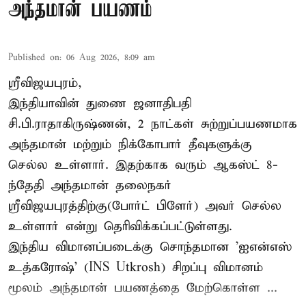
அந்தமான் பயணம்
Published on
:
06 Aug 2026, 8:09 am
ஸ்ரீவிஜயபுரம்,
இந்தியாவின் துணை ஜனாதிபதி
சி.பி.ராதாகிருஷ்ணன், 2 நாட்கள் சுற்றுப்பயணமாக
அந்தமான் மற்றும் நிக்கோபார் தீவுகளுக்கு
செல்ல உள்ளார். இதற்காக வரும் ஆகஸ்ட் 8-
ந்தேதி அந்தமான் தலைநகர்
ஸ்ரீவிஜயபுரத்திற்கு(போர்ட் பிளேர்) அவர் செல்ல
உள்ளார் என்று தெரிவிக்கப்பட்டுள்ளது.
இந்திய விமானப்படைக்கு சொந்தமான 'ஐஎன்எஸ்
உத்கரோஷ்' (INS Utkrosh) சிறப்பு விமானம்
மூலம் அந்தமான் பயணத்தை மேற்கொள்ள ...