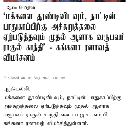
தேசிய செய்திகள்
‘மக்களை தூண்டிவிடவும், நாட்டின்
பாதுகாப்பிற்கு அச்சுறுத்தலை
ஏற்படுத்தவும் முதல் ஆளாக வருபவர்
ராகுல் காந்தி’ - கங்கனா ரனாவத்
விமர்சனம்
Published on
:
06 Aug 2026, 7:09 am
புதுடெல்லி,
மக்களை தூண்டிவிடவும், நாட்டின் பாதுகாப்பிற்கு
அச்சுறுத்தலை ஏற்படுத்தவும் முதல் ஆளாக
வருபவர் ராகுல் காந்தி என பா.ஜ.க. எம்.பி.
கங்கனா ரனாவத் விமர்சித்துள்ளார்.