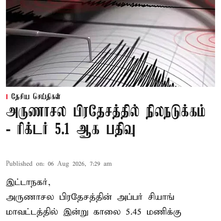
தேசிய செய்திகள்
அருணாசல பிரதேசத்தில் நிலநடுக்கம்
- ரிக்டர் 5.1 ஆக பதிவு
Published on
:
06 Aug 2026, 7:29 am
இட்டாநகர்,
அருணாசல பிரதேசத்தின் அப்பர் சியாங்
மாவட்டத்தில் இன்று காலை 5.45 மணிக்கு