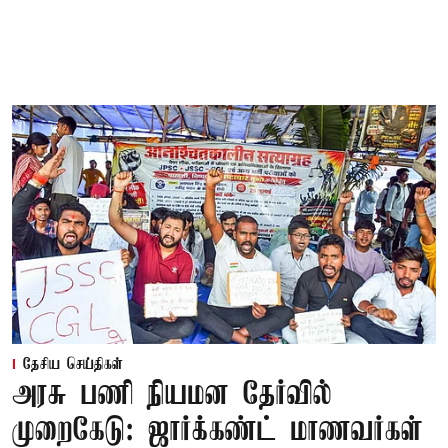
தேசிய செய்திகள்
அரசு பணி நியமன தேர்வில்
முறைகேடு: ஜார்க்கண்ட் மாணவர்கள்