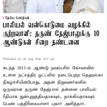
தேசிய செய்திகள்
பாலியல் வன்கொடுமை வழக்கில்
குற்றவாளி: தருண் தேஜ்பாலுக்கு 10
ஆண்டுகள் சிறை தண்டனை
Published on
:
06 Aug 2026, 9:37 am
கடந்த 2013-ம் ஆண்டு நவம்பரில் கோவாவில்
உள்ள நட்சத்திர ஓட்டலில் நடைபெற்ற தெஹல்கா
நிகழ்ச்சியின்போது, அதன் நிறுவனர்களில்
ஒருவரான தருண் தேஜ்பால் தன்னை பாலியல்
ரீதியாக துன்புறுத்தியதாகவும், தாக்கியதாகவும்
பெண் பத்திரிகையாளர் புகார் அளித்தார்.