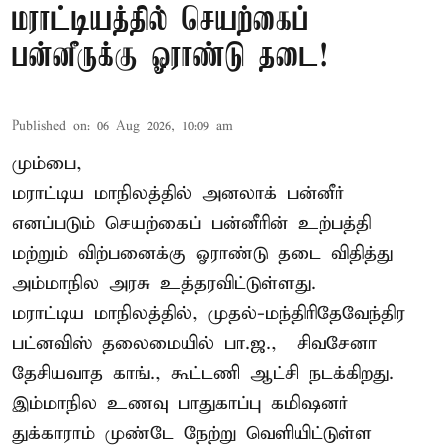
மராட்டியத்தில் செயற்கைப்
பன்னீருக்கு ஓராண்டு தடை!
Published on
:
06 Aug 2026, 10:09 am
மும்பை,
மராட்டிய மாநிலத்தில் அனலாக் பன்னீர்
எனப்படும் செயற்கைப் பன்னீரின் உற்பத்தி
மற்றும் விற்பனைக்கு ஓராண்டு தடை விதித்து
அம்மாநில அரசு உத்தரவிட்டுள்ளது.
மராட்டிய மாநிலத்தில், முதல்-மந்திரிதேவேந்திர
பட்னவிஸ் தலைமையில் பா.ஜ., – சிவசேனா –
தேசியவாத காங்., கூட்டணி ஆட்சி நடக்கிறது.
இம்மாநில உணவு பாதுகாப்பு கமிஷனர்
துக்காராம் முண்டே நேற்று வெளியிட்டுள்ள