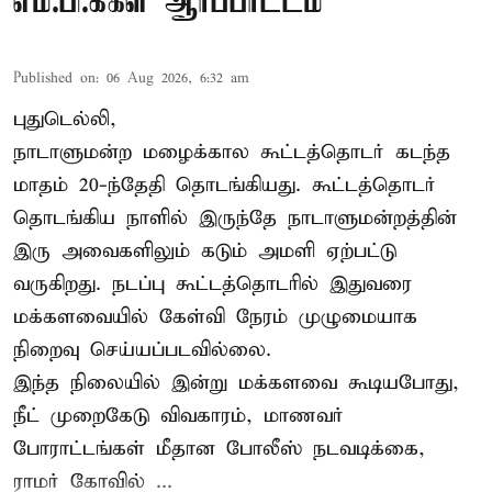
எம்.பி.க்கள் ஆர்ப்பாட்டம்
Published on
:
06 Aug 2026, 6:32 am
புதுடெல்லி,
நாடாளுமன்ற மழைக்கால கூட்டத்தொடர் கடந்த
மாதம் 20-ந்தேதி தொடங்கியது. கூட்டத்தொடர்
தொடங்கிய நாளில் இருந்தே நாடாளுமன்றத்தின்
இரு அவைகளிலும் கடும் அமளி ஏற்பட்டு
வருகிறது. நடப்பு கூட்டத்தொடரில் இதுவரை
மக்களவையில் கேள்வி நேரம் முழுமையாக
நிறைவு செய்யப்படவில்லை.
இந்த நிலையில் இன்று மக்களவை கூடியபோது,
நீட் முறைகேடு விவகாரம், மாணவர்
போராட்டங்கள் மீதான போலீஸ் நடவடிக்கை,
ராமர் கோவில் ...