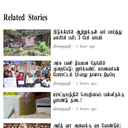
Related Stories
இடுக்கியில் ஆற்றுக்குள் கார் பாய்ந்து
வாலிபர் பலி; 3 பேர் காயம்
தினத்தந்தி
1 hour ago
அரசு பணி நியமன தேர்வில்
முறைகேடு: ஜார்க்கண்ட் மாணவர்கள்
போராட்டம் 12-வது நாளாக நீடிப்பு
தினத்தந்தி
2 hours ago
மராட்டியத்தில் செயற்கைப் பன்னீருக்கு
ஓராண்டு தடை!
தினத்தந்தி
2 hours ago
அமித் ஷா அவைக்கு வர வேண்டும்: