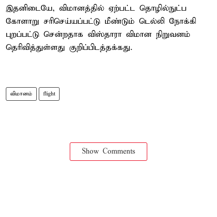
இதனிடையே, விமானத்தில் ஏற்பட்ட தொழில்நுட்ப
கோளாறு சரிசெய்யப்பட்டு மீண்டும் டெல்லி நோக்கி
புறப்பட்டு சென்றதாக விஸ்தாரா விமான நிறுவனம்
தெரிவித்துள்ளது குறிப்பிடத்தக்கது.
விமானம்
flight
Show Comments