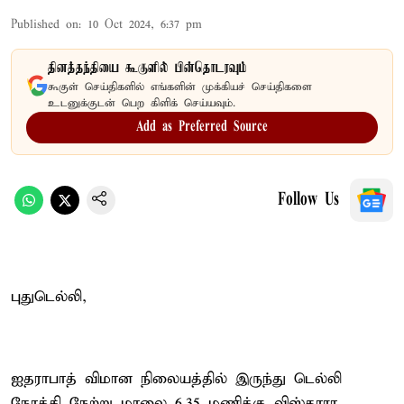
Published on
:
10 Oct 2024, 6:37 pm
தினத்தந்தியை கூகுளில் பின்தொடரவும்
கூகுள் செய்திகளில் எங்களின் முக்கியச் செய்திகளை
உடனுக்குடன் பெற கிளிக் செய்யவும்.
Add as Preferred Source
Follow Us
புதுடெல்லி,
ஐதராபாத் விமான நிலையத்தில் இருந்து டெல்லி
நோக்கி நேற்று மாலை 6.35 மணிக்கு விஸ்தாரா