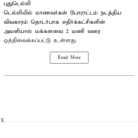
புதுடெல்லி
டெல்லியில் மாணவர்கள் போராட்டம் நடத்திய
விவகாரம் தொடர்பாக எதிர்க்கட்சிகளின்
அமளியால்
மக்களவை
2 மணி வரை
ஒத்திவைக்கப்பட்டு உள்ளது.
Read More
X