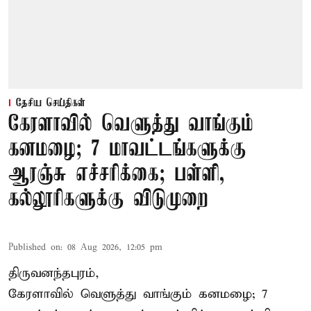
தேசிய செய்திகள்
கேரளாவில் வெளுத்து வாங்கும்
கனமழை; 7 மாவட்டங்களுக்கு
ஆரஞ்சு எச்சரிக்கை; பள்ளி,
கல்லூரிகளுக்கு விடுமுறை
Published on
:
08 Aug 2026, 12:05 pm
திருவனந்தபுரம்,
கேரளாவில் வெளுத்து வாங்கும் கனமழை; 7