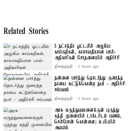
Related Stories
5 நட்சத்திர ஓட்டலில் அழுகிய
காய்கறிகள், காலாவதியான பால்-
அதிகாரிகள் சோதனையில் அதிர்ச்சி
தினத்தந்தி
2 hours ago
தன்னை பார்த்து தொடர்ந்து குரைத்த
நாயை சுட்டுக்கொன்ற நபர் - அதிர்ச்சி
சம்பவம்
தினத்தந்தி
2 hours ago
அரசு மருத்துவமனைக்குள் புகுந்து
கத்தி முனையில் டாக்டரிடம் பணம்,
செல்போன் கொள்ளை; உ.பி.யில்
அவலம்