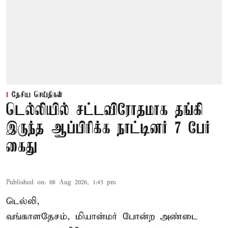
தேசிய செய்திகள்
டெல்லியில் சட்டவிரோதமாக தங்கி
இருந்த ஆப்பிரிக்க நாட்டினர் 7 பேர்
கைது
Published on
:
08 Aug 2026, 1:43 pm
டெல்லி,
வங்காளதேசம், மியான்மர் போன்ற அண்டை