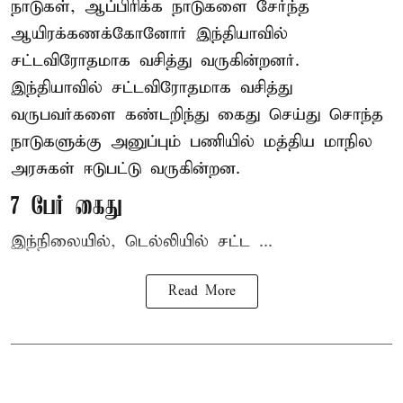
நாடுகள், ஆப்பிரிக்க நாடுகளை சேர்ந்த
ஆயிரக்கணக்கோனோர்
இந்தியா
வில்
சட்டவிரோதமாக வசித்து வருகின்றனர்.
இந்தியாவில் சட்டவிரோதமாக வசித்து
வருபவர்களை கண்டறிந்து கைது செய்து சொந்த
நாடுகளுக்கு அனுப்பும் பணியில் மத்திய மாநில
அரசுகள் ஈடுபட்டு வருகின்றன.
7 பேர் கைது
இந்நிலையில், டெல்லியில் சட்ட ...
Read More