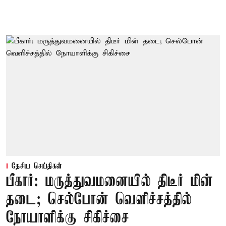
தேசிய செய்திகள்
பீகார்: மருத்துவமனையில் திடீர் மின்
தடை; செல்போன் வெளிச்சத்தில்
நோயாளிக்கு சிகிச்சை