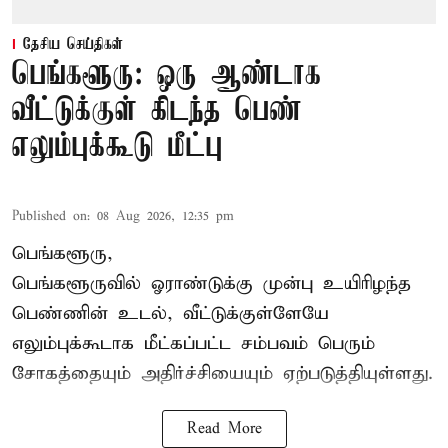
தேசிய செய்திகள்
பெங்களூரு: ஒரு ஆண்டாக
வீட்டுக்குள் கிடந்த பெண்
எலும்புக்கூடு மீட்பு
Published on
:
08 Aug 2026, 12:35 pm
பெங்களூரு,
பெங்களூருவில் ஓராண்டுக்கு முன்பு உயிரிழந்த
பெண்ணின் உடல், வீட்டுக்குள்ளேயே
எலும்புக்கூடாக மீட்கப்பட்ட சம்பவம் பெரும்
சோகத்தையும் அதிர்ச்சியையும் ஏற்படுத்தியுள்ளது.
Read More