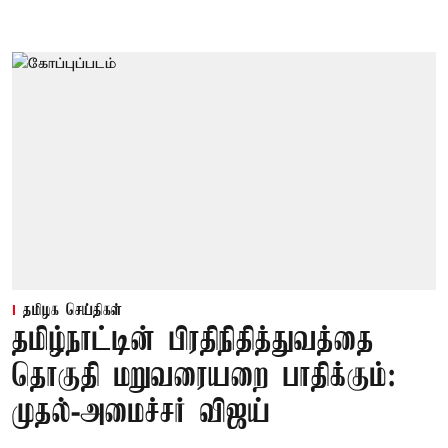
தமிழக செய்திகள்
தமிழ்நாட்டின் பிரதிநிதித்துவத்தை
தொகுதி மறுவரையறை பாதிக்கும்:
முதல்-அமைச்சர் விஜய்