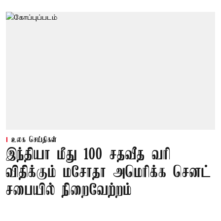
உலக செய்திகள்
இந்தியா மீது 100 சதவீத வரி
விதிக்கும் மசோதா அமெரிக்க செனட்
சபையில் நிறைவேற்றம்