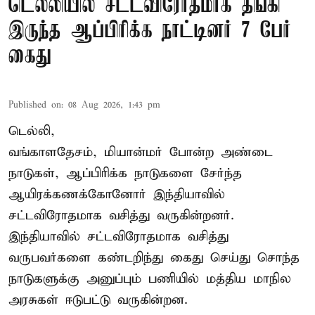
டெல்லியில் சட்டவிரோதமாக தங்கி
இருந்த ஆப்பிரிக்க நாட்டினர் 7 பேர்
கைது
Published on
:
08 Aug 2026, 1:43 pm
டெல்லி,
வங்காளதேசம், மியான்மர் போன்ற அண்டை
நாடுகள், ஆப்பிரிக்க நாடுகளை சேர்ந்த
ஆயிரக்கணக்கோனோர்
இந்தியா
வில்
சட்டவிரோதமாக வசித்து வருகின்றனர்.
இந்தியாவில் சட்டவிரோதமாக வசித்து
வருபவர்களை கண்டறிந்து கைது செய்து சொந்த
நாடுகளுக்கு அனுப்பும் பணியில் மத்திய மாநில
அரசுகள் ஈடுபட்டு வருகின்றன.