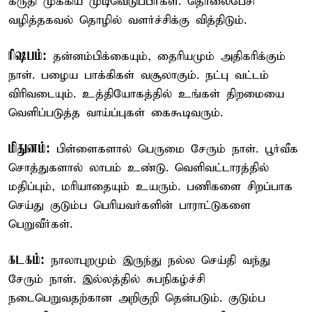
கருதி முக்கிய முடிவெடுப்பீர்கள். தொலைபேசி
வழித்தகவல் தொழில் வளர்ச்சிக்கு வித்திடும்.
ரிஷபம்:
தன்னம்பிக்கையும், தைரியமும் அதிகரிக்கும்
நாள். பழைய பாக்கிகள் வசூலாகும். நட்பு வட்டம்
விரிவடையும். உத்தியோகத்தில் உங்கள் திறமையை
வெளிப்படுத்த வாய்ப்புகள் கைகூடிவரும்.
மிதுனம்:
பிள்ளைகளால் பெருமை சேரும் நாள். பூர்வீக
சொத்துகளால் லாபம் உண்டு. வெளிவட்டாரத்தில்
மதிப்பும், மரியாதையும் உயரும். பணிகளை சிறப்பாக
செய்து குடும்ப பெரியவர்களின் பாராட்டுகளை
பெறுவீர்கள்.
கடகம்:
நாலாபுறமும் இருந்து நல்ல செய்தி வந்து
சேரும் நாள். இல்லத்தில் சுபநிகழ்ச்சி
நடைபெறுவதற்கான அறிகுறி தென்படும். குடும்ப