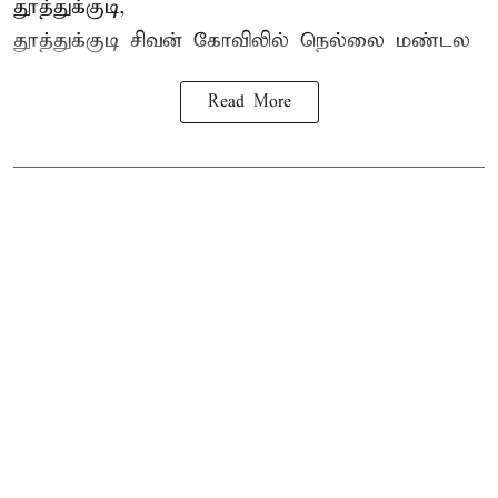
தூத்துக்குடி,
தூத்துக்குடி
சிவன் கோவிலில்
நெல்லை மண்டல
Read More