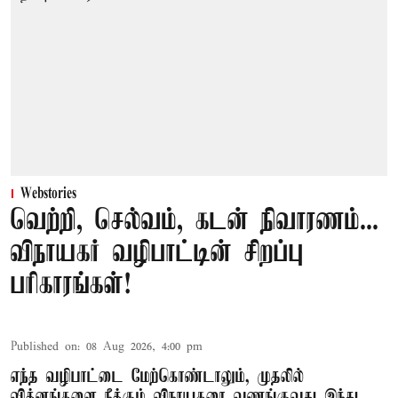
Webstories
வெற்றி, செல்வம், கடன் நிவாரணம்...
விநாயகர் வழிபாட்டின் சிறப்பு
பரிகாரங்கள்!
Published on
:
08 Aug 2026, 4:00 pm
எந்த வழிபாட்டை மேற்கொண்டாலும், முதலில்
விக்னங்களை நீக்கும் விநாயகரை வணங்குவது இந்து