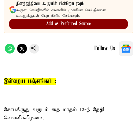
தினத்தந்தியை கூகுளில் பின்தொடரவும்
கூகுள் செய்திகளில் எங்களின் முக்கியச் செய்திகளை
உடனுக்குடன் பெற கிளிக் செய்யவும்.
Add as Preferred Source
Follow Us
இன்றைய பஞ்சாங்கம் :
சோபகிருது வருடம் தை மாதம் 12-ந் தேதி
வெள்ளிக்கிழமை,