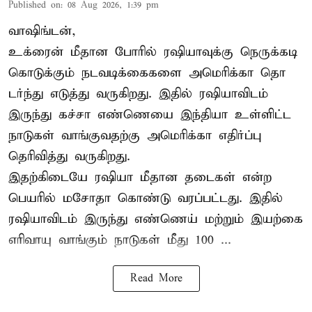
Published on
:
08 Aug 2026, 1:39 pm
வாஷிங்டன்,
உக்ரைன் மீதான போரில் ரஷியாவுக்கு நெருக்கடி
கொடுக்கும் நடவடிக்கைகளை அமெரிக்கா தொ
டர்ந்து எடுத்து வருகிறது. இதில் ரஷியாவிடம்
இருந்து கச்சா எண்ணெயை இந்தியா உள்ளிட்ட
நாடுகள் வாங்குவதற்கு அமெரிக்கா எதிர்ப்பு
தெரிவித்து வருகிறது.
இதற்கிடையே ரஷியா மீதான தடைகள் என்ற
பெயரில் மசோதா கொண்டு வரப்பட்டது. இதில்
ரஷியாவிடம் இருந்து எண்ணெய் மற்றும் இயற்கை
எரிவாயு வாங்கும் நாடுகள் மீது 100 ...
Read More