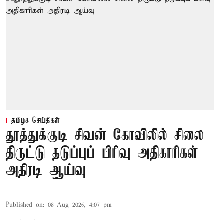
தமிழக செய்திகள்
தூத்துக்குடி சிவன் கோவிலில் சிலை
திருட்டு தடுப்புப் பிரிவு அதிகாரிகள்
அதிரடி ஆய்வு
Published on
:
08 Aug 2026, 4:07 pm