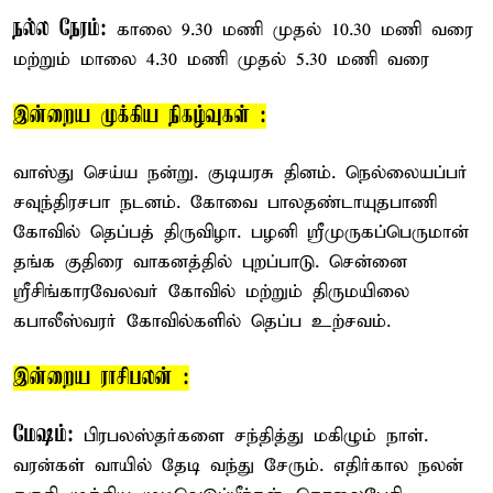
நல்ல நேரம்:
காலை 9.30 மணி முதல் 10.30 மணி வரை
மற்றும் மாலை 4.30 மணி முதல் 5.30 மணி வரை
இன்றைய முக்கிய நிகழ்வுகள் :
வாஸ்து செய்ய நன்று. குடியரசு தினம். நெல்லையப்பர்
சவுந்திரசபா நடனம். கோவை பாலதண்டாயுதபாணி
கோவில் தெப்பத் திருவிழா. பழனி ஸ்ரீமுருகப்பெருமான்
தங்க குதிரை வாகனத்தில் புறப்பாடு. சென்னை
ஸ்ரீசிங்காரவேலவர் கோவில் மற்றும் திருமயிலை
கபாலீஸ்வரர் கோவில்களில் தெப்ப உற்சவம்.
இன்றைய ராசிபலன் :
மேஷம்:
பிரபலஸ்தர்களை சந்தித்து மகிழும் நாள்.
வரன்கள் வாயில் தேடி வந்து சேரும். எதிர்கால நலன்