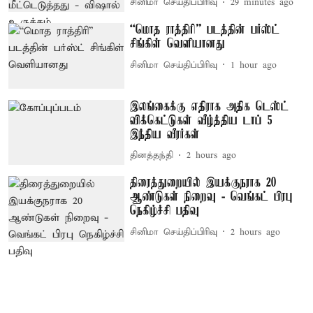
சினிமா செய்திப்பிரிவு
29 minutes ago
“மொத ராத்திரி” படத்தின் பர்ஸ்ட்
சிங்கிள் வெளியானது
சினிமா செய்திப்பிரிவு
1 hour ago
இலங்கைக்கு எதிராக அதிக டெஸ்ட்
விக்கெட்டுகள் வீழ்த்திய டாப் 5
இந்திய வீரர்கள்
தினத்தந்தி
2 hours ago
திரைத்துறையில் இயக்குநராக 20
ஆண்டுகள் நிறைவு - வெங்கட் பிரபு
நெகிழ்ச்சி பதிவு
சினிமா செய்திப்பிரிவு
2 hours ago