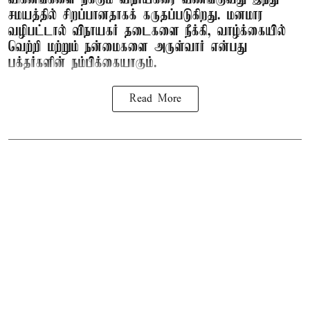
சமயத்தில் சிறப்பானதாகக் கருதப்படுகிறது. மனமார
வழிபட்டால் விநாயகர் தடைகளை நீக்கி, வாழ்க்கையில்
வெற்றி மற்றும் நன்மைகளை அருள்வார் என்பது
பக்தர்களின் நம்பிக்கையாகும்.
Read More