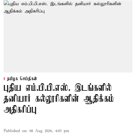
தமிழக செய்திகள்
புதிய எம்.பி.பி.எஸ். இடங்களில்
தனியார் கல்லூரிகளின் ஆதிக்கம்
அதிகரிப்பு
Published on
:
08 Aug 2026, 4:03 pm