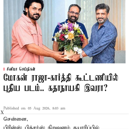
சினிமா செய்திகள்
மோகன் ராஜா-கார்த்தி கூட்டணியில்
புதிய படம்.. கதாநாயகி இவரா?
Published on
:
05 Aug 2026, 8:03 am
X
சென்னை,
பிரின்ஸ் பிக்சர்ஸ் நிறுவனம் தயாரிப்பில்