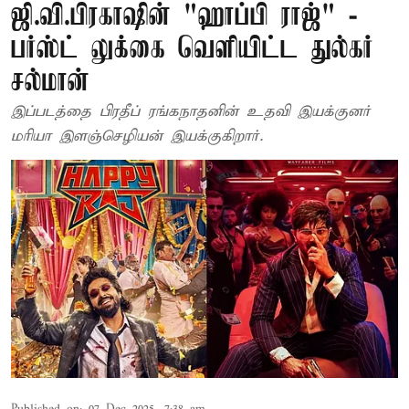
ஜி.வி.பிரகாஷின் "ஹாப்பி ராஜ்" -
பர்ஸ்ட் லுக்கை வெளியிட்ட துல்கர்
சல்மான்
இப்படத்தை பிரதீப் ரங்கநாதனின் உதவி இயக்குனர்
மரியா இளஞ்செழியன் இயக்குகிறார்.