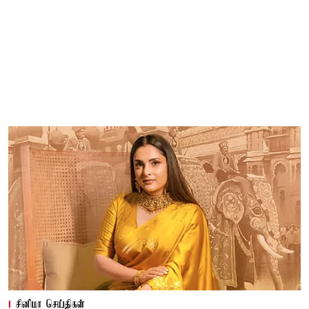
சினிமா செய்திகள்