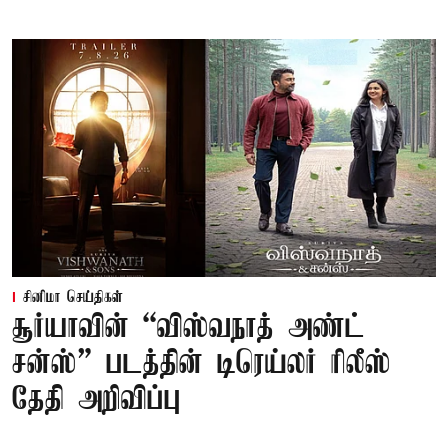
சினிமா செய்திகள்
சூர்யாவின் “விஸ்வநாத் அண்ட்
சன்ஸ்” படத்தின் டிரெய்லர் ரிலீஸ்
தேதி அறிவிப்பு