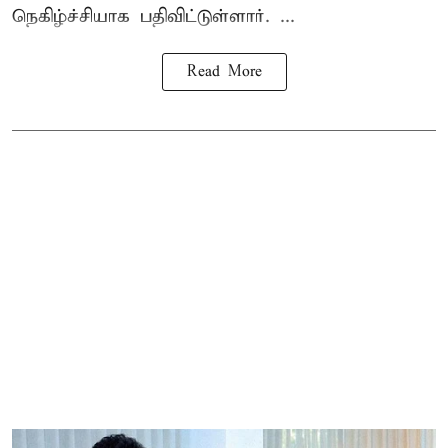
நெகிழ்ச்சியாக பதிவிட்டுள்ளார். ...
Read More