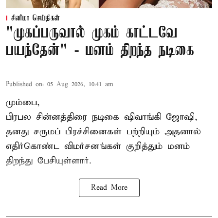
சினிமா செய்திகள்
"முகப்பருவால் முகம் காட்டவே
பயந்தேன்" - மனம் திறந்த நடிகை
Published on
:
05 Aug 2026, 10:41 am
மும்பை,
பிரபல சின்னத்திரை நடிகை
ஷிவாங்கி ஜோஷி
,
தனது சருமப் பிரச்சினைகள் பற்றியும் அதனால்
எதிர்கொண்ட விமர்சனங்கள் குறித்தும் மனம்
திறந்து பேசியுள்ளார்.
Read More