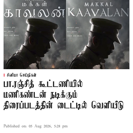
சினிமா செய்திகள்
பா.ரஞ்சித் கூட்டணியில்
மணிகண்டன் நடிக்கும்
திரைப்படத்தின் டைட்டில் வெளியீடு
Published on
:
05 Aug 2026, 5:28 pm