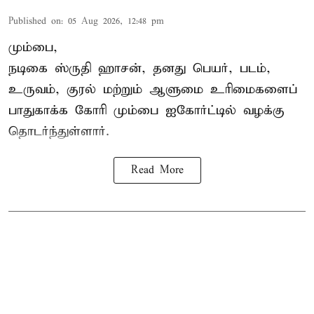
Published on
:
05 Aug 2026, 12:48 pm
மும்பை,
நடிகை
ஸ்ருதி ஹாசன்
, தனது பெயர், படம்,
உருவம், குரல் மற்றும் ஆளுமை உரிமைகளைப்
பாதுகாக்க கோரி மும்பை ஐகோர்ட்டில் வழக்கு
தொடர்ந்துள்ளார்.
Read More