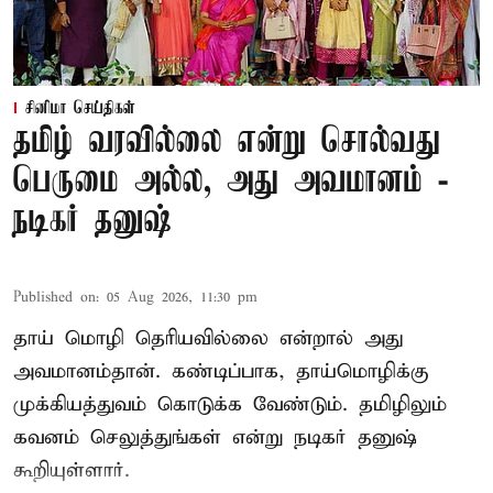
சினிமா செய்திகள்
தமிழ் வரவில்லை என்று சொல்வது
பெருமை அல்ல, அது அவமானம் -
நடிகர் தனுஷ்
Published on
:
05 Aug 2026, 11:30 pm
தாய் மொழி தெரியவில்லை என்றால் அது
அவமானம்தான். கண்டிப்பாக, தாய்மொழிக்கு
முக்கியத்துவம் கொடுக்க வேண்டும். தமிழிலும்
கவனம் செலுத்துங்கள் என்று நடிகர் தனுஷ்
கூறியுள்ளார்.