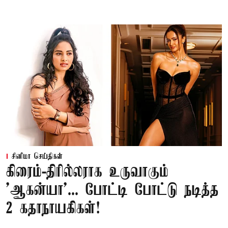
சினிமா செய்திகள்
கிரைம்-திரில்லராக உருவாகும்
'ஆகன்யா'... போட்டி போட்டு நடித்த
2 கதாநாயகிகள்!