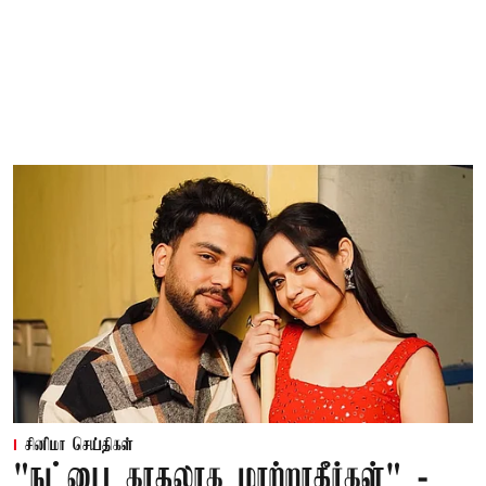
சினிமா செய்திகள்
"நட்பை காதலாக மாற்றாதீர்கள்" -