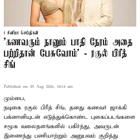
சினிமா செய்திகள்
’கணவரும் நானும் பாதி நேரம் அதை
பற்றிதான் பேசுவோம்’ - ரகுல் பிரீத்
சிங்
Published on
:
05 Aug 2026, 10:14 am
மும்பை,
நடிகை
ரகுல் பிரீத் சிங்
, தனது கணவர் ஜாக்கி
பக்னானியுடன் எடுத்துக்கொண்ட புகைப்படங்களை
சமூக வலைதளங்களில் பகிர்ந்து, அவருடன்
இணைந்து பணியாற்றும் அனுபவம் குறித்து