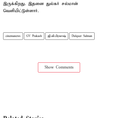
இருக்கிறது. இதனை துல்கர் சல்மான்
வெளியிட்டுள்ளார்.
cinemanews
GV Prakash
ஜி.வி.பிரகாஷ்
Dulquer Salman
Show Comments