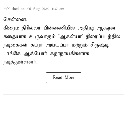
Published on
:
06 Aug 2026, 1:37 am
சென்னை,
கிரைம்-திரில்லர் பின்னணியில் அதிரடி ஆக்ஷன்
கதையாக உருவாகும் 'ஆகன்யா' திரைப்படத்தில்
நடிகைகள் சுப்ரா அய்யப்பா மற்றும் சிருஷ்டி
டாங்கே ஆகியோர் கதாநாயகிகளாக
நடித்துள்ளனர்.
Read More