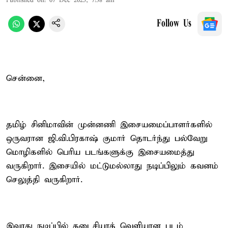
Published on
:
07 Dec 2025, 7:38 am
Follow Us
சென்னை,
தமிழ் சினிமாவின் முன்னணி இசையமைப்பாளர்களில்
ஒருவரான ஜி.வி.பிரகாஷ் குமார் தொடர்ந்து பல்வேறு
மொழிகளில் பெரிய படங்களுக்கு இசையமைத்து
வருகிறார். இசையில் மட்டுமல்லாது நடிப்பிலும் கவனம்
செலுத்தி வருகிறார்.
இவரது நடிப்பில் கடைசியாக் வெளியான படம்