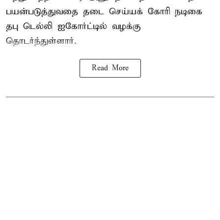
பயன்படுத்துவதை தடை செய்யக் கோரி நடிகை
தபு டெல்லி ஐகோர்ட்டில் வழக்கு
தொடர்ந்துள்ளார்.
Read More