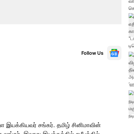
Follow Us
ளை இயக்கியவர் சங்கர். தமிழ் சினிமாவின்