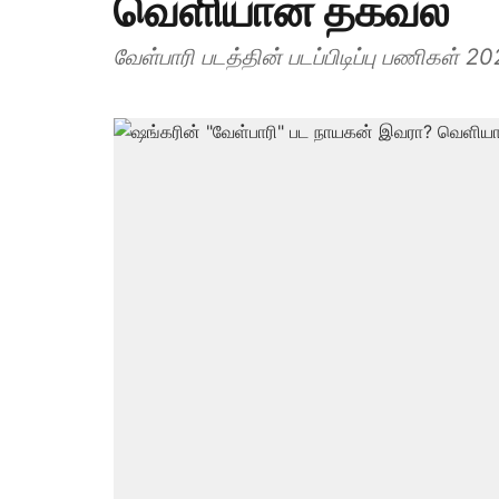
வெளியான தகவல்
வேள்பாரி படத்தின் படப்பிடிப்பு பணிகள் 2