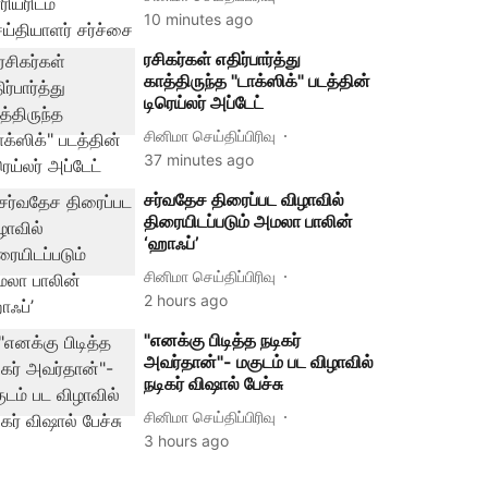
10 minutes ago
ரசிகர்கள் எதிர்பார்த்து
காத்திருந்த "டாக்ஸிக்" படத்தின்
டிரெய்லர் அப்டேட்
சினிமா செய்திப்பிரிவு
37 minutes ago
சர்வதேச திரைப்பட விழாவில்
திரையிடப்படும் அமலா பாலின்
‘ஹாஃப்’
சினிமா செய்திப்பிரிவு
2 hours ago
"எனக்கு பிடித்த நடிகர்
அவர்தான்"- மகுடம் பட விழாவில்
நடிகர் விஷால் பேச்சு
சினிமா செய்திப்பிரிவு
3 hours ago