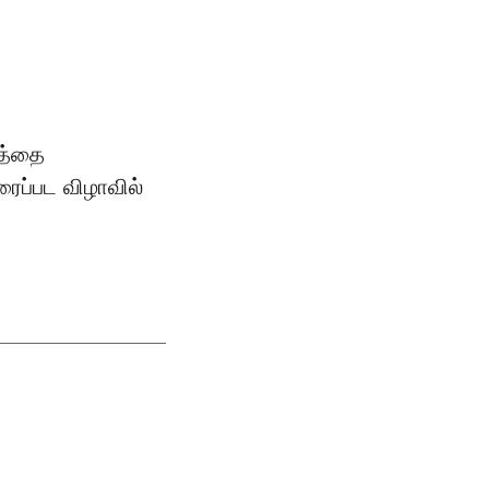
னத்தை
ைப்பட விழாவில்