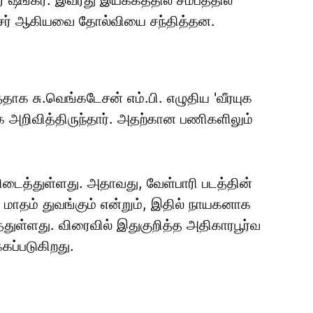
 ஷங்கர். இவரது இயக்கத்தில் சமீபத்தில்
ஞ்சர் ஆகியவை தோல்வியை சந்தித்தன.
தாக சு.வெங்கடேசன் எம்.பி. எழுதிய 'வீரயுக
 அறிவித்திருந்தார். அதற்கான பணிகளிலும்
கிடைத்துள்ளது. அதாவது, வேள்பாரி படத்தின்
் மாதம் துவங்கும் என்றும், இதில் நாயகனாக
்துள்ளது. விரைவில் இதுகுறித்த அதிகாரபூர்வ
்கப்படுகிறது.