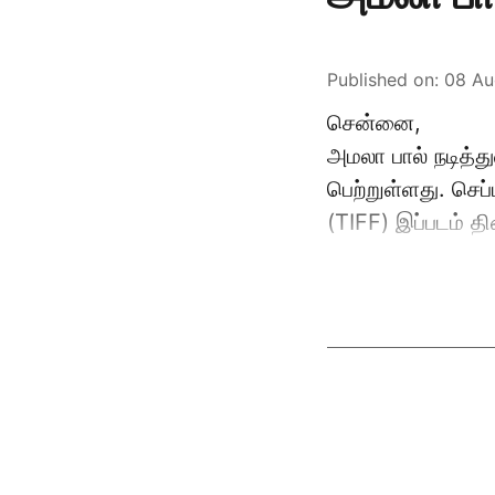
Published on
:
08 Au
சென்னை,
அமலா பால் நடித்த
பெற்றுள்ளது. செ
(TIFF) இப்படம் த