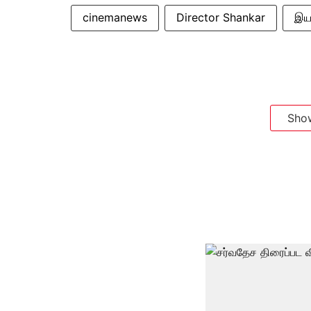
cinemanews
Director Shankar
இயக
Sho