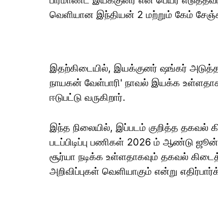
பிரமாண்ட இயக்குனர் என பெயர் எடுத்தவர்
வெளியான இந்தியன் 2 மற்றும் கேம் சே
இதற்கிடையில், இயக்குனர் ஷங்கர் அடுத்த
நாயகன் வேள்பாரி' நாவல் இயக்க உள்ளதாக
ஈடுபட்டு வருகிறார்.
இந்த நிலையில், இப்படம் குறித்த தகவல் 
படப்பிடிப்பு பணிகள் 2026 ம் ஆண்டு ஜூன
சூர்யா நடிக்க உள்ளதாகவும் தகவல் கிடைத
அறிவிப்புகள் வெளியாகும் என்று எதிர்பார்க