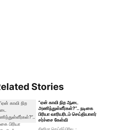
elated Stories
“ஏன் காவி நிற ஆடை
அணிந்துள்ளீர்கள்?”.. நடிகை
பிரியா வாரியரிடம் செய்தியாளர்
சர்ச்சை கேள்வி
சினிமா செய்திப்பிரிவு