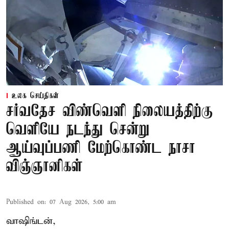
உலக செய்திகள்
சர்வதேச விண்வெளி நிலையத்திற்கு
வெளியே நடந்து சென்று
ஆய்வுப்பணி மேற்கொண்ட நாசா
விஞ்ஞானிகள்
Published on
:
07 Aug 2026, 5:00 am
வாஷிங்டன்,