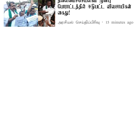
தலைமைச்செயலகம் முன்பு
போராட்டத்தில் ஈடுபட்ட விவசாயிகள்
கைது!
அரசியல் செய்திப்பிரிவு
15 minutes ago