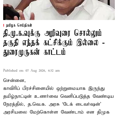
தமிழக செய்திகள்
தி.மு.க.வுக்கு அறிவுரை சொல்லும்
தகுதி எந்தக் கட்சிக்கும் இல்லை -
துரைமுருகன் காட்டம்
Published on
:
07 Aug 2026, 4:32 am
சென்னை,
காவிரிப் பிரச்சினையில் ஒற்றுமையாக இருந்து
தமிழ்நாட்டின் உணர்வை வெளிப்படுத்த வேண்டிய
நேரத்தில், த.வெ.க. அரசு ‘டேக் டைவர்ஷன்’
அரசியலை மேற்கொள்ள வேண்டாம் என திமுக