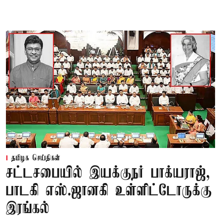
தமிழக செய்திகள்
சட்டசபையில் இயக்குநர் பாக்யராஜ்,
பாடகி எஸ்.ஜானகி உள்ளிட்டோருக்கு
இரங்கல்