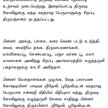
உற்சவம் நடைபெற்றது. இதையொட்டி திருவடி
கோவிலுக்கு வந்த வரதராஜ பெருமாளுக்கு சிறப்பு
திருமஞ்சனம் நடத்தப்பட்டது.
பின்னர் அரக்கு, பச்சை, கரை வெண் பட்டு உடுத்தி,
வைர, வைடூரிய தங்க, திருவாபரணங்கள்,
மல்லிகைப்பூ, செண்பகப்பூ, பஞ்ச வர்ண பூ, மலர்
மாலைகள் அணிந்து சிறப்பு அலங்காரத்தில் எழுந்தருளி
பக்தர்களுக்கு காட்சி அளித்தார்.
பின்னர் மேளதாளங்கள் முழங்க, வேத பாராயண
கோஷ்டியினர் பாடிவர ஸ்ரீதேவி, பூதேவியுடன் வரதராஜ
பெருமாள் சன்னதி வீதியில் வீதியுலா வந்து, திருவடி
கோவிலுக்கு எழுந்தருளி சேவை சாதித்து பின்னர்
கோவிலுக்கு திரும்பினார். ஸ்ரீதேவி, பூதேவியுடன்,