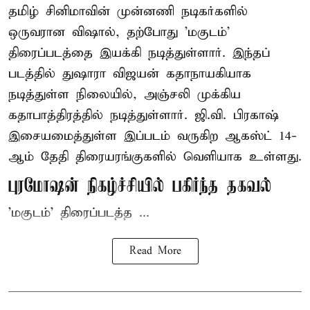
தமிழ் சினிமாவின் முன்னணி நடிகர்களில்
ஒருவரான விஷால், தற்போது 'மகுடம்'
திரைப்படத்தை இயக்கி நடித்துள்ளார். இந்தப்
படத்தில் துஷாரா விஜயன் கதாநாயகியாக
நடித்துள்ள நிலையில், அஞ்சலி முக்கிய
கதாபாத்திரத்தில் நடித்துள்ளார். ஜி.வி. பிரகாஷ்
இசையமைத்துள்ள இப்படம் வருகிற ஆகஸ்ட் 14-
ஆம் தேதி திரையரங்குகளில் வெளியாக உள்ளது.
புரமோஷன் நிகழ்ச்சியில் பகிர்ந்த தகவல்
'மகுடம்' திரைப்படத்த ...
Read More