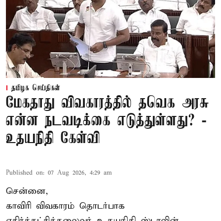
தமிழக செய்திகள்
மேகதாது விவகாரத்தில் தவெக அரசு
என்ன நடவடிக்கை எடுத்துள்ளது? -
உதயநிதி கேள்வி
Published on
:
07 Aug 2026, 4:29 am
சென்னை,
காவிரி விவகாரம் தொடர்பாக
எதிர்க்கட்சித்தலைவர் உதயநிதி ஸ்டாலின்