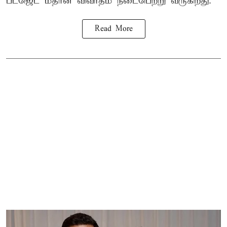
பட்ஜெட் மீதான விவாதம் நடைபெற்று வருகிறது.
Read More