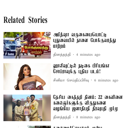
Related Stories
அமித்ஷா வருகையையொட்டி
புதுவையில் நாளை போக்குவரத்து
மாற்றம்
தினத்தந்தி
4 minutes ago
ஹாலிவுட்டில் நடிகை பிரியங்கா
சோப்ராவுக்கு புதிய படம்!
சினிமா செய்திப்பிரிவு
6 minutes ago
தேசிய கைத்தறி தினம்: 22 கைவினை
கலைஞர்களுக்கு விருதுகளை
வழங்கிய ஜனாதிபதி திரவுபதி முர்மு
தினத்தந்தி
8 minutes ago