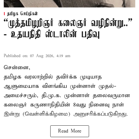
தமிழக செய்திகள்
“முத்தமிழறிஞர் கலைஞர் வழிநின்று..”
- உதயநிதி ஸ்டாலின் பதிவு
Published on
:
07 Aug 2026, 4:19 am
சென்னை,
தமிழக வரலாற்றில் தவிர்க்க முடியாத
ஆளுமையாக விளங்கிய முன்னாள் முதல்-
அமைச்சரும், தி.மு.க. முன்னாள் தலைவருமான
கலைஞர் கருணாநிதியின் 8வது நினைவு நாள்
இன்று (வெள்ளிக்கிழமை) அனுசரிக்கப்படுகிறது.
Read More