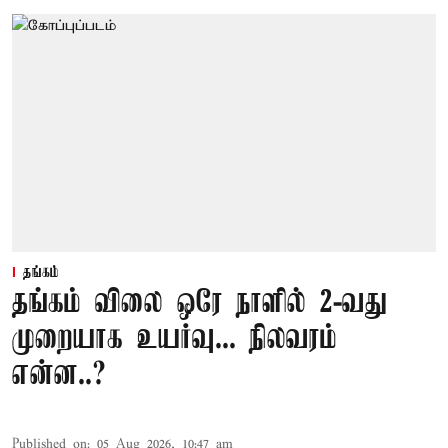
தங்கம்
தங்கம் விலை ஒரே நாளில் 2-வது
முறையாக உயர்வு... நிலவரம்
என்ன..?
Published on
:
05 Aug 2026, 10:47 am