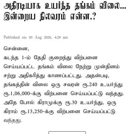
அதிரடியாக உயர்ந்த தங்கம் விலை...
இன்றைய நிலவரம் என்ன.?
Published on
:
05 Aug 2026, 4:29 am
சென்னை,
கடந்த 1-ம் தேதி குறைந்து விற்பனை
செய்யப்பட்ட தங்கம் விலை நேற்று முன்தினம்
சற்று அதிகரித்து காணப்பட்டது. அதன்படி,
தங்கத்தின் விலை ஒரு சவரன் ரூ.240 உயர்ந்து
ரூ.1,06,000-க்கு விற்பனை செய்யப்பட்டு வந்தது.
அதே போல் கிராமுக்கு ரூ.30 உயர்ந்து, ஒரு
கிராம் ரூ.13,250-க்கு விற்பனை செய்யப்பட்டு
வந்தது.