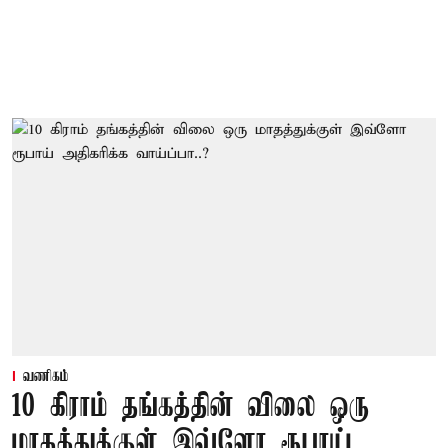
வணிகம்
10 கிராம் தங்கத்தின் விலை ஒரு
மாதத்துக்குள் இவ்ளோ ரூபாய்