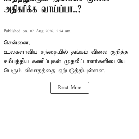
அதிகரிக்க வாய்ப்பா..?
Published on
:
07 Aug 2026, 2:54 am
சென்னை,
உலகளாவிய சந்தையில்
தங்கம் விலை
குறித்த
சமீபத்திய கணிப்புகள் முதலீட்டாளர்களிடையே
பெரும் விவாதத்தை ஏற்படுத்தியுள்ளன.
Read More