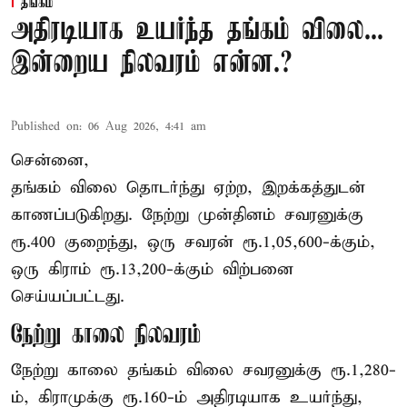
தங்கம்
அதிரடியாக உயர்ந்த தங்கம் விலை...
இன்றைய நிலவரம் என்ன.?
Published on
:
06 Aug 2026, 4:41 am
சென்னை,
தங்கம் விலை தொடர்ந்து ஏற்ற, இறக்கத்துடன்
காணப்படுகிறது. நேற்று முன்தினம் சவரனுக்கு
ரூ.400 குறைந்து, ஒரு சவரன் ரூ.1,05,600-க்கும்,
ஒரு கிராம் ரூ.13,200-க்கும் விற்பனை
செய்யப்பட்டது.
நேற்று காலை நிலவரம்
நேற்று காலை தங்கம் விலை சவரனுக்கு ரூ.1,280-
ம், கிராமுக்கு ரூ.160-ம் அதிரடியாக உயர்ந்து,