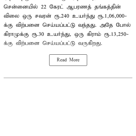
சென்னையில் 22 கேரட் ஆபரணத் தங்கத்தின்
விலை ஒரு சவரன் ரூ.240 உயர்ந்து ரூ.1,06,000-
க்கு விற்பனை செய்யப்பட்டு வந்தது. அதே போல்
கிராமுக்கு ரூ.30 உயர்ந்து, ஒரு கிராம் ரூ.13,250-
க்கு விற்பனை செய்யப்பட்டு வருகிறது.
Read More