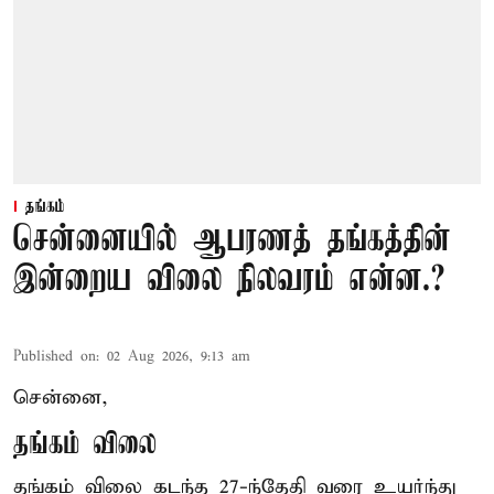
தங்கம்
சென்னையில் ஆபரணத் தங்கத்தின்
இன்றைய விலை நிலவரம் என்ன.?
Published on
:
02 Aug 2026, 9:13 am
சென்னை,
தங்கம் விலை
தங்கம் விலை கடந்த 27-ந்தேதி வரை உயர்ந்து