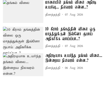
மாலையில் தங்கம் விலை அதிரடி
உயர்வு... நிலவரம் என்ன..?
தினத்தந்தி
07 Aug 2026
10 கிராம் தங்கத்தின் விலை ஒரு
மாதத்துக்குள் இவ்ளோ ரூபாய்
அதிகரிக்க வாய்ப்பா..?
தினத்தந்தி
07 Aug 2026
அதிரடியாக உயர்ந்த தங்கம் விலை...
இன்றைய நிலவரம் என்ன.?
தினத்தந்தி
06 Aug 2026