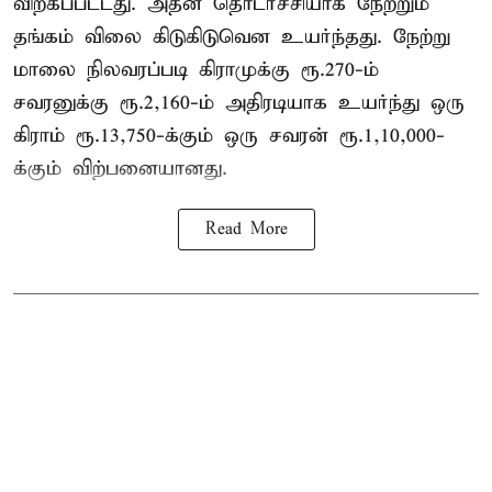
விற்கப்பட்டது. அதன் தொடர்ச்சியாக நேற்றும்
தங்கம் விலை கிடுகிடுவென உயர்ந்தது. நேற்று
மாலை நிலவரப்படி கிராமுக்கு ரூ.270-ம்
சவரனுக்கு ரூ.2,160-ம் அதிரடியாக உயர்ந்து ஒரு
கிராம் ரூ.13,750-க்கும் ஒரு சவரன் ரூ.1,10,000-
க்கும் விற்பனையானது.
Read More