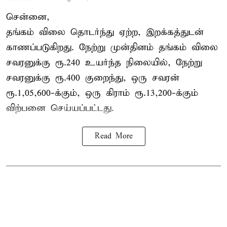
சென்னை,
தங்கம் விலை தொடர்ந்து ஏற்ற, இறக்கத்துடன்
காணப்படுகிறது. நேற்று முன்தினம் தங்கம் விலை
சவரனுக்கு ரூ.240 உயர்ந்த நிலையில், நேற்று
சவரனுக்கு ரூ.400 குறைந்து, ஒரு சவரன்
ரூ.1,05,600-க்கும், ஒரு கிராம் ரூ.13,200-க்கும்
விற்பனை செய்யப்பட்டது.
Read More