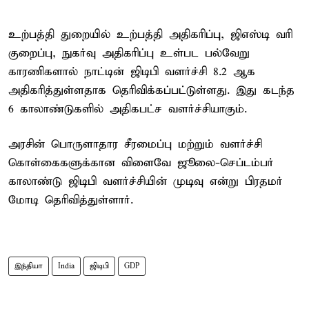
உற்பத்தி துறையில் உற்பத்தி அதிகரிப்பு, ஜிஎஸ்டி வரி
குறைப்பு, நுகர்வு அதிகரிப்பு உள்பட பல்வேறு
காரணிகளால் நாட்டின் ஜிடிபி வளர்ச்சி 8.2 ஆக
அதிகரித்துள்ளதாக தெரிவிக்கப்பட்டுள்ளது. இது கடந்த
6 காலாண்டுகளில் அதிகபட்ச வளர்ச்சியாகும்.
அரசின் பொருளாதார சீரமைப்பு மற்றும் வளர்ச்சி
கொள்கைகளுக்கான விளைவே ஜூலை-செப்டம்பர்
காலாண்டு ஜிடிபி வளர்ச்சியின் முடிவு என்று பிரதமர்
மோடி தெரிவித்துள்ளார்.
இந்தியா
India
ஜிடிபி
GDP