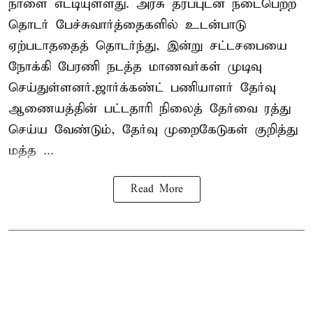
நாளை எட்டியுள்ளது. அரசு தரப்புடன் நடைபெற்ற
தொடர் பேச்சுவார்த்தைகளில் உடன்பாடு
ஏற்படாததைத் தொடர்ந்து, இன்று சட்டசபையை
நோக்கி பேரணி நடத்த மாணவர்கள் முடிவு
செய்துள்ளனர்.ஜார்க்கண்ட் பணியாளர் தேர்வு
ஆணையத்தின் பட்டதாரி நிலைத் தேர்வை ரத்து
செய்ய வேண்டும், தேர்வு முறைகேடுகள் குறித்து
மத்த ...
Read More