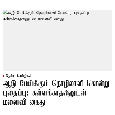
தேசிய செய்திகள்
ஆடு மேய்க்கும் தொழிலாளி கொன்று
புதைப்பு: கள்ளக்காதலனுடன்
மனைவி கைது