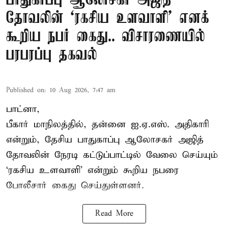
பாதுகாப்பு ஆலோசகர் அஜித்
தோவலின் ‘ரகசிய உளவாளி’ எனக்
கூறிய நபர் கைது.. விசாரணையில்
பரபரப்பு தகவல்
Published on
:
10 Aug 2026, 7:47 am
பாட்னா,
பீகார் மாநிலத்தில், தன்னை ஐ.ஏ.எஸ். அதிகாரி
என்றும், தேசிய பாதுகாப்பு ஆலோசகர் அஜித்
தோவலின் நேரடி கட்டுப்பாட்டில் வேலை செய்யும்
‘ரகசிய உளவாளி’ என்றும் கூறிய நபரை
போலீசார் கைது செய்துள்ளனர்.
Read More