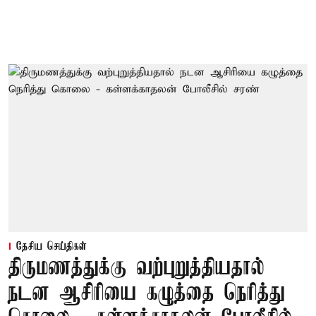
தேசிய செய்திகள்
திருமணத்துக்கு வற்புறுத்தியதால்
நடன ஆசிரியை கழுத்தை நெரித்து