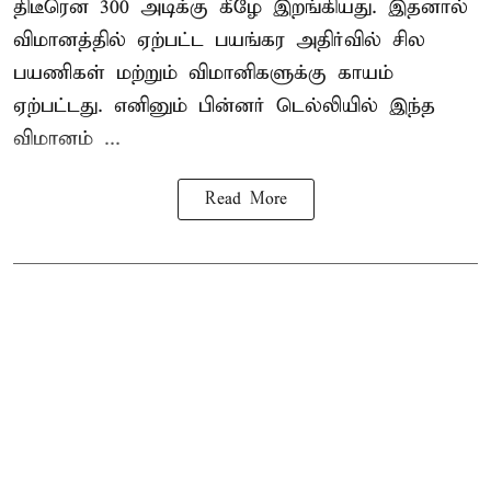
திடீரென 300 அடிக்கு கீழே இறங்கியது. இதனால்
விமானத்தில் ஏற்பட்ட பயங்கர அதிர்வில் சில
பயணிகள் மற்றும் விமானிகளுக்கு காயம்
ஏற்பட்டது. எனினும் பின்னர் டெல்லியில் இந்த
விமானம் ...
Read More