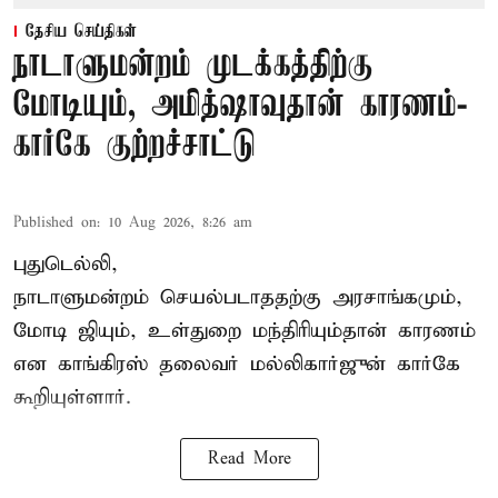
தேசிய செய்திகள்
நாடாளுமன்றம் முடக்கத்திற்கு
மோடியும், அமித்ஷாவுதான் காரணம்-
கார்கே குற்றச்சாட்டு
Published on
:
10 Aug 2026, 8:26 am
புதுடெல்லி,
நாடாளுமன்றம் செயல்படாததற்கு அரசாங்கமும்,
மோடி ஜியும், உள்துறை மந்திரியும்தான் காரணம்
என காங்கிரஸ் தலைவர் மல்லிகார்ஜுன் கார்கே
கூறியுள்ளார்.
Read More