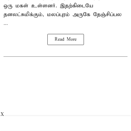
ஒரு மகள் உள்ளனர். இதற்கிடையே
தனலட்சுமிக்கும், மலப்புரம் அருகே தேஞ்சிப்பல
...
Read More
X