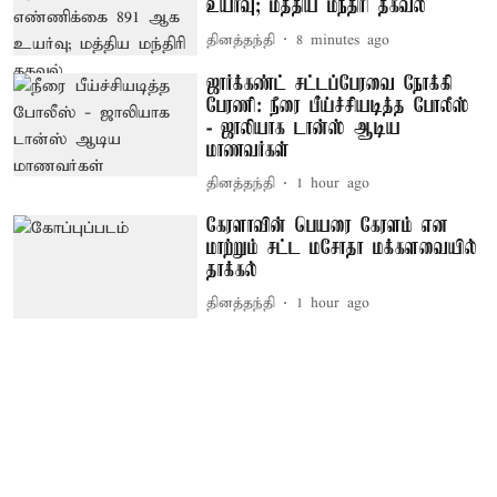
உயர்வு; மத்திய மந்திரி தகவல்
தினத்தந்தி
8 minutes ago
ஜார்க்கண்ட் சட்டப்பேரவை நோக்கி
பேரணி: நீரை பீய்ச்சியடித்த போலீஸ்
- ஜாலியாக டான்ஸ் ஆடிய
மாணவர்கள்
தினத்தந்தி
1 hour ago
கேரளாவின் பெயரை கேரளம் என
மாற்றும் சட்ட மசோதா மக்களவையில்
தாக்கல்
தினத்தந்தி
1 hour ago