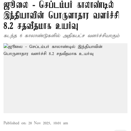
ஜூலை - செப்டம்பர் காலாண்டில்
இந்தியாவின் பொருளாதார வளர்ச்சி
8.2 சதவீதமாக உயர்வு
கடந்த 6 காலாண்டுகளில் அதிகபட்ச வளர்ச்சியாகும்
Published on
:
28 Nov 2025, 10:01 am