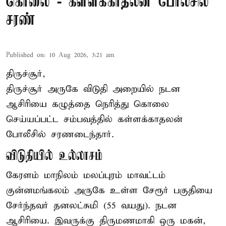
கொலை - கள்ளக்காதலன் போலீசில்
சரண்
Published on
:
10 Aug 2026, 3:21 am
திருச்சூர்,
திருச்சூர் அருகே விடுதி அறையில் நடன
ஆசிரியை கழுத்தை நெரித்து கொலை
செய்யப்பட்ட சம்பவத்தில் கள்ளக்காதலன்
போலீசில் சரணடைந்தார்.
விடுதியில் உல்லாசம்
கேரளம் மாநிலம் மலப்புரம் மாவட்டம்
குன்னமங்கலம் அருகே உள்ள சேரூர் பகுதியை
சேர்ந்தவர் தனலட்சுமி (55 வயது). நடன
ஆசிரியை. இவருக்கு திருமணமாகி ஒரு மகன்,