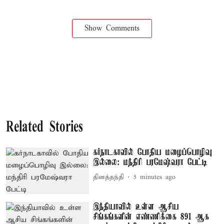
Show Comments
Related Stories
கர்நாடகாவில் போதிய மழைப்பொழிவு
இல்லை: மந்திரி பரமேஷ்வரா பேட்டி
தினத்தந்தி
5 minutes ago
இந்தியாவில் உள்ள ஆசிய
சிங்கங்களின் எண்ணிக்கை 891 ஆக