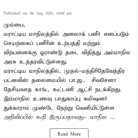
Published on
:
06 Aug 2026, 10:09 am
மும்பை,
மராட்டிய மாநிலத்தில் அனலாக் பனீர் எனப்படும்
செயற்கைப் பனீரின் உற்பத்தி மற்றும்
விற்பனைக்கு ஓராண்டு தடை விதித்து அம்மாநில
அரசு உத்தரவிட்டுள்ளது.
மராட்டிய மாநிலத்தில், முதல்-மந்திரிதேவேந்திர
பட்னவிஸ் தலைமையில் பா.ஜ., – சிவசேனா –
தேசியவாத காங்., கூட்டணி ஆட்சி நடக்கிறது.
இம்மாநில உணவு பாதுகாப்பு கமிஷனர்
துக்காராம் முண்டே நேற்று வெளியிட்டுள்ள
அறிவிப்பில் கூறி இருப்பதாவது:- மாநில ...
Read More