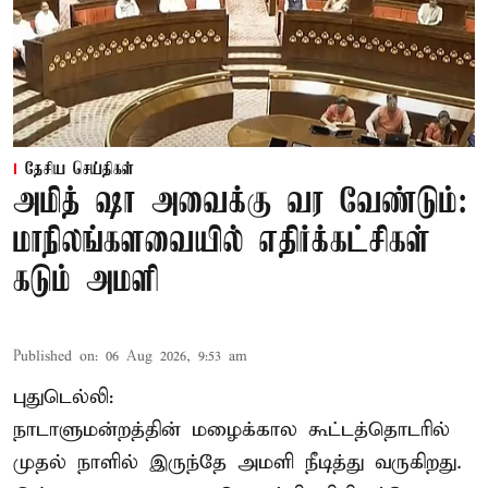
தேசிய செய்திகள்
அமித் ஷா அவைக்கு வர வேண்டும்:
மாநிலங்களவையில் எதிர்க்கட்சிகள்
கடும் அமளி
Published on
:
06 Aug 2026, 9:53 am
புதுடெல்லி:
நாடாளுமன்றத்தின் மழைக்கால கூட்டத்தொடரில்
முதல் நாளில் இருந்தே அமளி நீடித்து வருகிறது.