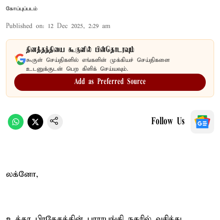
கோப்புப்படம்
Published on
:
12 Dec 2025, 2:29 am
தினத்தந்தியை கூகுளில் பின்தொடரவும்
கூகுள் செய்திகளில் எங்களின் முக்கியச் செய்திகளை
உடனுக்குடன் பெற கிளிக் செய்யவும்.
Add as Preferred Source
Follow Us
லக்னோ,
உத்தர பிரதேசத்தின் பாராபங்கி நகரில் வசித்து