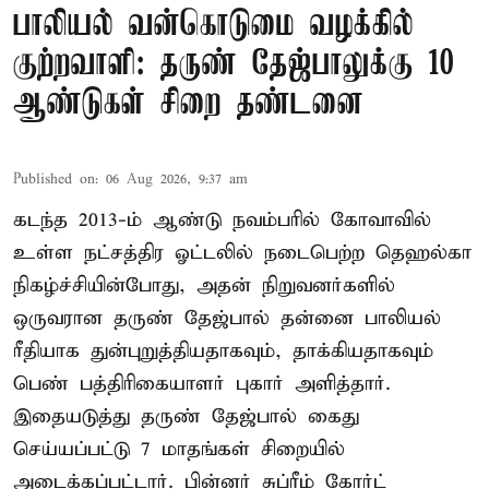
பாலியல் வன்கொடுமை வழக்கில்
குற்றவாளி: தருண் தேஜ்பாலுக்கு 10
ஆண்டுகள் சிறை தண்டனை
Published on
:
06 Aug 2026, 9:37 am
கடந்த 2013-ம் ஆண்டு நவம்பரில் கோவாவில்
உள்ள நட்சத்திர ஓட்டலில் நடைபெற்ற தெஹல்கா
நிகழ்ச்சியின்போது, அதன் நிறுவனர்களில்
ஒருவரான தருண் தேஜ்பால் தன்னை பாலியல்
ரீதியாக துன்புறுத்தியதாகவும், தாக்கியதாகவும்
பெண் பத்திரிகையாளர் புகார் அளித்தார்.
இதையடுத்து தருண் தேஜ்பால் கைது
செய்யப்பட்டு 7 மாதங்கள் சிறையில்
அடைக்கப்பட்டார். பின்னர் சுப்ரீம் கோர்ட்