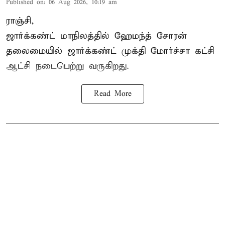
Published on
:
06 Aug 2026, 10:19 am
ராஞ்சி,
ஜார்க்கண்ட் மாநிலத்தில் ஹேமந்த் சோரன்
தலைமையில் ஜார்க்கண்ட் முக்தி மோர்ச்சா கட்சி
ஆட்சி நடைபெற்று வருகிறது.
Read More