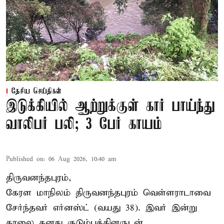
தேசிய செய்திகள்
இடுக்கியில் ஆற்றுக்குள் கார் பாய்ந்து
வாலிபர் பலி; 3 பேர் காயம்
Published on
:
06 Aug 2026, 10:40 am
திருவனந்தபுரம்,
கேரள மாநிலம் திருவனந்தபுரம் வெள்ளராடாவை
சேர்ந்தவர் எர்னஸ்ட் (வயது 38). இவர் இன்று
காலை தனது குடும்பத்தினருடன்