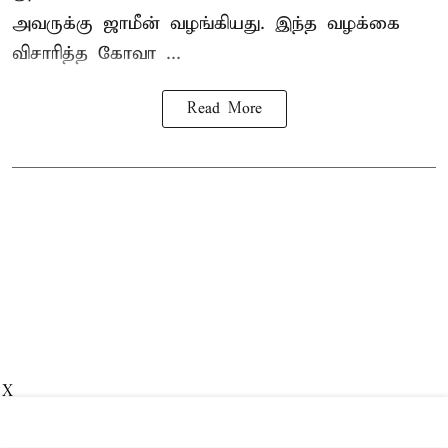
அவருக்கு ஜாமீன் வழங்கியது. இந்த வழக்கை
விசாரித்த கோவா ...
Read More
X