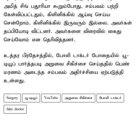
அமித் சிங் பதூரியா கூறும்போது, சம்பவம் பற்றி
கேள்விப்பட்டதும், கிளினிக்கில் ஆய்வு செய்ய
சென்றோம். கிளினிக்கில் இருவரும் இல்லை. அவர்கள்
தப்பியோடி விட்டனர். அவர்களை விரைவில் கைது
செய்வோம் என தெரிவித்தனர்.
உத்தர பிரதேசத்தில், போலி டாக்டர் போதையில் யூ-
டியூப் பார்த்தபடி அறுவை சிகிச்சை செய்ததில் பெண்
மரணம் அடைந்த சம்பவம் அதிர்ச்சியை ஏற்படுத்தி
உள்ளது.
Surgery
யூ-டியூப்
YouTube
அறுவை சிகிச்சை
போலி டாக்டர்
fake doctor