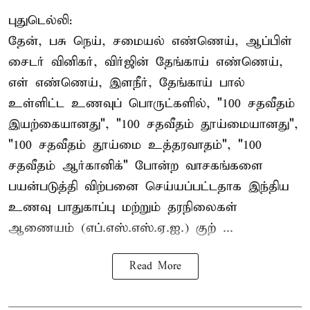
புதுடெல்லி:
தேன், பசு நெய், சமையல் எண்ணெய், ஆப்பிள்
சைடர் வினிகர், விர்ஜின் தேங்காய் எண்ணெய்,
எள் எண்ணெய், இளநீர், தேங்காய் பால்
உள்ளிட்ட உணவுப் பொருட்களில், "100 சதவீதம்
இயற்கையானது", "100 சதவீதம் தூய்மையானது",
"100 சதவீதம் தூய்மை உத்தரவாதம்", "100
சதவீதம் ஆர்கானிக்" போன்ற வாசகங்களை
பயன்படுத்தி விற்பனை செய்யப்பட்டதாக இந்திய
உணவு பாதுகாப்பு மற்றும் தரநிலைகள்
ஆணையம் (எப்.எஸ்.எஸ்.ஏ.ஐ.) குற் ...
Read More