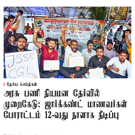
தேசிய செய்திகள்
அரசு பணி நியமன தேர்வில்
முறைகேடு: ஜார்க்கண்ட் மாணவர்கள்
போராட்டம் 12-வது நாளாக நீடிப்பு