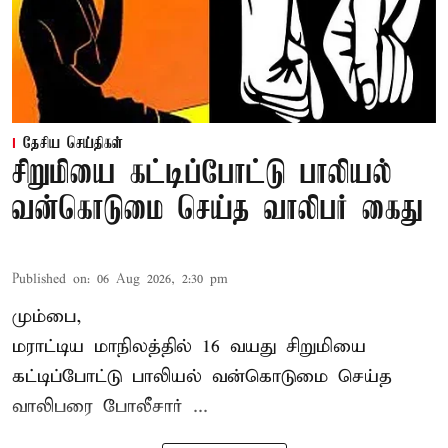
தேசிய செய்திகள்
சிறுமியை கட்டிப்போட்டு பாலியல்
வன்கொடுமை செய்த வாலிபர் கைது
Published on
:
06 Aug 2026, 2:30 pm
மும்பை,
மராட்டிய மாநிலத்தில்
16 வயது
சிறுமி
யை
கட்டிப்போட்டு பாலியல் வன்கொடுமை செய்த
வாலிபரை போலீசார் ...