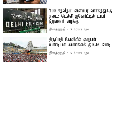
'100 சதவீதம்' விளம்பர வாசகத்துக்கு
தடை: டெல்லி ஐகோர்ட்டில் டாபர்
நிறுவனம் வழக்கு
தினத்தந்தி
5 hours ago
திருப்பதி கோவிலில் ஒருநாள்
உண்டியல் காணிக்கை ரூ.5.46 கோடி
தினத்தந்தி
5 hours ago