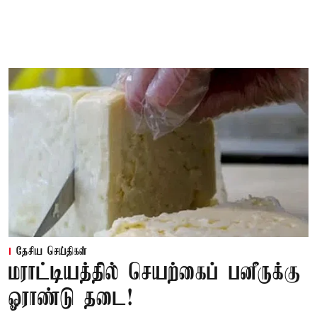
தேசிய செய்திகள்
மராட்டியத்தில் செயற்கைப் பனீருக்கு
ஓராண்டு தடை!