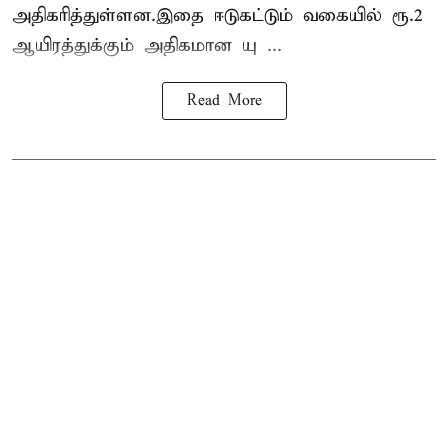
அதிகரித்துள்ளன.இதை ஈடுகட்டும் வகையில் ரூ.2
ஆயிரத்துக்கும் அதிகமான யு ...
Read More