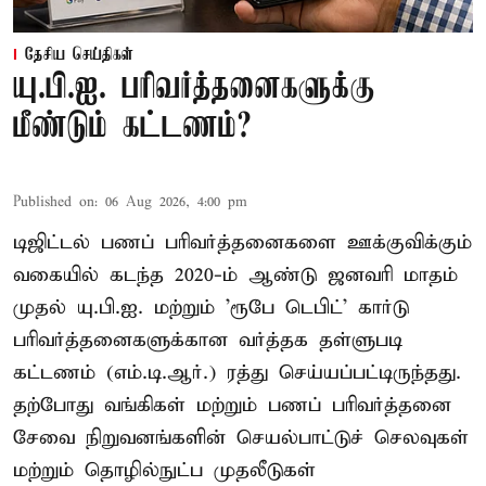
தேசிய செய்திகள்
யு.பி.ஐ. பரிவர்த்தனைகளுக்கு
மீண்டும் கட்டணம்?
Published on
:
06 Aug 2026, 4:00 pm
டிஜிட்டல் பணப் பரிவர்த்தனைகளை ஊக்குவிக்கும்
வகையில் கடந்த 2020-ம் ஆண்டு ஜனவரி மாதம்
முதல் யு.பி.ஐ. மற்றும் 'ரூபே டெபிட்' கார்டு
பரிவர்த்தனைகளுக்கான வர்த்தக தள்ளுபடி
கட்டணம் (எம்.டி.ஆர்.) ரத்து செய்யப்பட்டிருந்தது.
தற்போது வங்கிகள் மற்றும் பணப் பரிவர்த்தனை
சேவை நிறுவனங்களின் செயல்பாட்டுச் செலவுகள்
மற்றும் தொழில்நுட்ப முதலீடுகள்