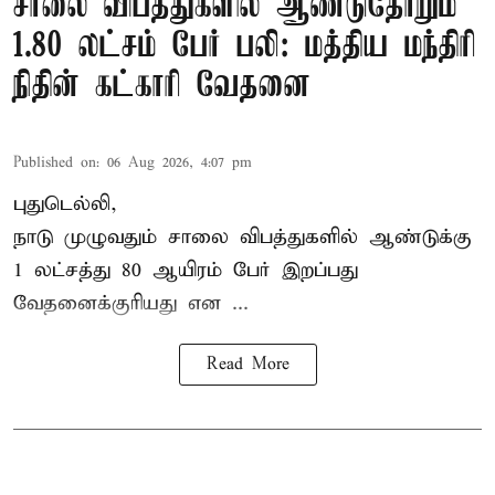
சாலை விபத்துகளில் ஆண்டுதோறும்
1.80 லட்சம் பேர் பலி: மத்திய மந்திரி
நிதின் கட்காரி வேதனை
Published on
:
06 Aug 2026, 4:07 pm
புதுடெல்லி,
நாடு முழுவதும் சாலை விபத்துகளில் ஆண்டுக்கு
1 லட்சத்து 80 ஆயிரம் பேர் இறப்பது
வேதனைக்குரியது என
...
Read More