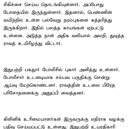
சிகிச்சை செய்ய தொடங்கியுள்ளார். அப்போது
போதையில் இருந்துள்ளார். இதனால், பெண்ணின்
வயிற்றில் உள்ள பல்வேறு நரம்புகளை கத்தரித்து
இருக்கிறார். இதில் பலத்த காயங்கள் ஏற்பட்டு
உள்ளன. அடுத்த நாள் அதிக வலியால் அலறி, துடித்த
ராவத் உயிரிழந்து விட்டார்.
இதுபற்றி பகதூர் போலீசில் புகார் அளித்து உள்ளார்.
போலீசார் உடனடியாக சம்பவ பகுதிக்கு சென்று
ஆய்வு மேற்கொண்டனர். ராவத்தின் உடலை பிரேத
பரிசோதனைக்கு அனுப்பி வைத்தனர்.
கிளினிக் உரிமையாளர்கள் இருவருக்கு எதிராக வழக்கு
பதிவு செய்யப்பட்டு உள்ளது. இதுபற்றி உயரதிகாரி