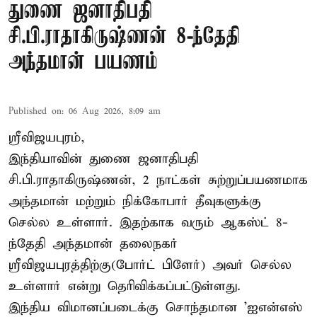
துணை ஜனாதிபதி
சி.பி.ராதாகிருஷ்ணன் 8-ந்தேதி
அந்தமான் பயணம்
Published on
:
06 Aug 2026, 8:09 am
ஸ்ரீவிஜயபுரம்,
இந்தியாவின் துணை ஜனாதிபதி
சி.பி.ராதாகிருஷ்ணன், 2 நாட்கள் சுற்றுப்பயணமாக
அந்தமான் மற்றும் நிக்கோபார் தீவுகளுக்கு
செல்ல உள்ளார். இதற்காக வரும் ஆகஸ்ட் 8-
ந்தேதி அந்தமான் தலைநகர்
ஸ்ரீவிஜயபுரத்திற்கு(போர்ட் பிளேர்) அவர் செல்ல
உள்ளார் என்று தெரிவிக்கப்பட்டுள்ளது.
இந்திய விமானப்படைக்கு சொந்தமான 'ஐஎன்எஸ்