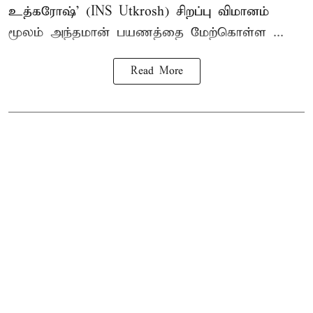
உத்கரோஷ்' (INS Utkrosh) சிறப்பு விமானம்
மூலம் அந்தமான் பயணத்தை மேற்கொள்ள ...
Read More