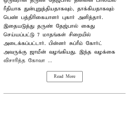
ஒருவரான தருண் தேஜ்பால் தன்னை பாலியல்
ரீதியாக துன்புறுத்தியதாகவும், தாக்கியதாகவும்
பெண் பத்திரிகையாளர் புகார் அளித்தார்.
இதையடுத்து தருண் தேஜ்பால் கைது
செய்யப்பட்டு 7 மாதங்கள் சிறையில்
அடைக்கப்பட்டார். பின்னர் சுப்ரீம் கோர்ட்
அவருக்கு ஜாமீன் வழங்கியது. இந்த வழக்கை
விசாரித்த கோவா ...
Read More