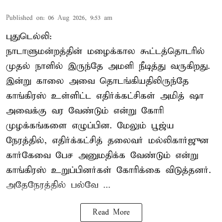
Published on
:
06 Aug 2026, 9:53 am
புதுடெல்லி:
நாடாளுமன்றத்தின் மழைக்கால கூட்டத்தொடரில்
முதல் நாளில் இருந்தே அமளி நீடித்து வருகிறது.
இன்று காலை அவை தொடங்கியதிலிருந்தே
காங்கிரஸ் உள்ளிட்ட எதிர்க்கட்சிகள் அமித் ஷா
அவைக்கு வர வேண்டும் என்று கோரி
முழக்கங்களை எழுப்பின. மேலும் பூஜ்ய
நேரத்தில், எதிர்க்கட்சித் தலைவர் மல்லிகார்ஜுன
கார்கேவை பேச அனுமதிக்க வேண்டும் என்று
காங்கிரஸ் உறுப்பினர்கள் கோரிக்கை விடுத்தனர்.
அதேநேரத்தில் பல்வே ...
Read More