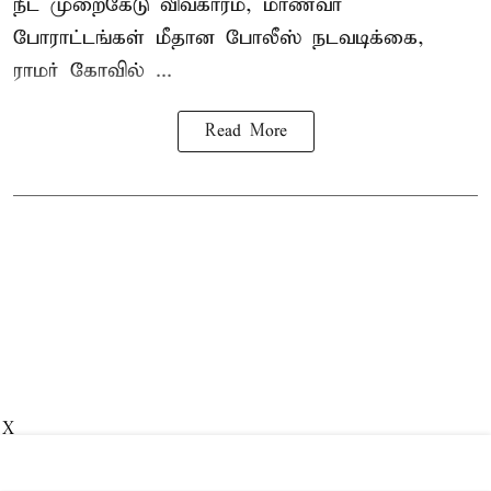
நீட் முறைகேடு விவகாரம், மாணவர்
போராட்டங்கள் மீதான போலீஸ் நடவடிக்கை,
ராமர் கோவில் ...
Read More
X