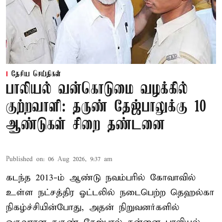
தேசிய செய்திகள்
பாலியல் வன்கொடுமை வழக்கில்
குற்றவாளி: தருண் தேஜ்பாலுக்கு 10
ஆண்டுகள் சிறை தண்டனை
Published on
:
06 Aug 2026, 9:37 am
கடந்த 2013-ம் ஆண்டு நவம்பரில் கோவாவில்
உள்ள நட்சத்திர ஓட்டலில் நடைபெற்ற தெஹல்கா
நிகழ்ச்சியின்போது, அதன் நிறுவனர்களில்