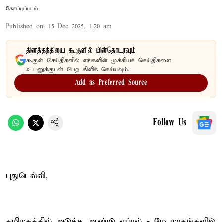
கோப்புப்படம்
Published on
:
15 Dec 2025, 1:20 am
தினத்தந்தியை கூகுளில் பின்தொடரவும்
கூகுள் செய்திகளில் எங்களின் முக்கியச் செய்திகளை
உடனுக்குடன் பெற கிளிக் செய்யவும்.
Add as Preferred Source
Follow Us
புதுடெல்லி,
தமிழகத்தில் அடுத்த ஆண்டு ஏப்ரல் - மே மாதங்களில்