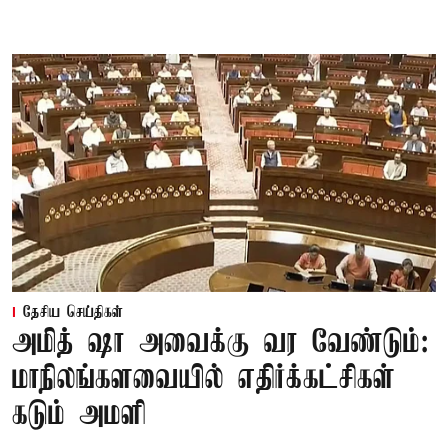
தேசிய செய்திகள்
அமித் ஷா அவைக்கு வர வேண்டும்:
மாநிலங்களவையில் எதிர்க்கட்சிகள்
கடும் அமளி