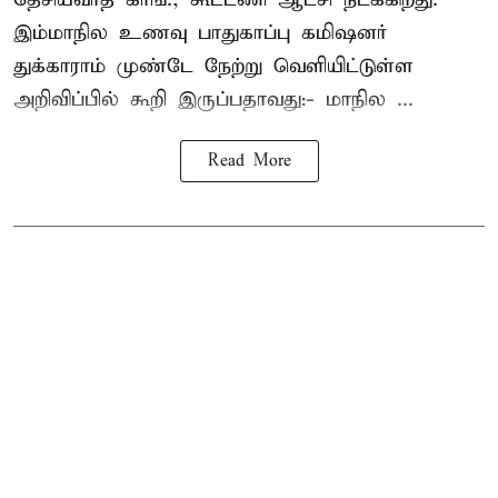
இம்மாநில உணவு பாதுகாப்பு கமிஷனர்
துக்காராம் முண்டே நேற்று வெளியிட்டுள்ள
அறிவிப்பில் கூறி இருப்பதாவது:- மாநில ...
Read More