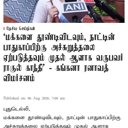
தேசிய செய்திகள்
‘மக்களை தூண்டிவிடவும், நாட்டின்
பாதுகாப்பிற்கு அச்சுறுத்தலை
ஏற்படுத்தவும் முதல் ஆளாக வருபவர்
ராகுல் காந்தி’ - கங்கனா ரனாவத்
விமர்சனம்
Published on
:
06 Aug 2026, 7:09 am
புதுடெல்லி,
மக்களை தூண்டிவிடவும், நாட்டின் பாதுகாப்பிற்கு
அச்சுறுத்தலை ஏற்படுத்தவும் முதல் ஆளாக