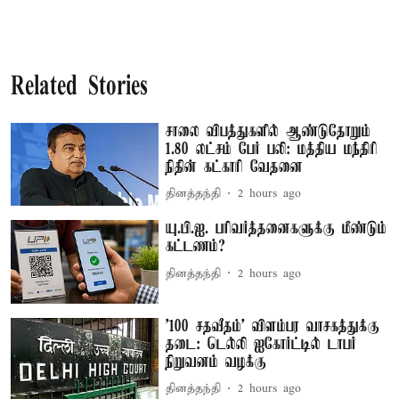
Related Stories
சாலை விபத்துகளில் ஆண்டுதோறும்
1.80 லட்சம் பேர் பலி: மத்திய மந்திரி
நிதின் கட்காரி வேதனை
தினத்தந்தி
2 hours ago
யு.பி.ஐ. பரிவர்த்தனைகளுக்கு மீண்டும்
கட்டணம்?
தினத்தந்தி
2 hours ago
'100 சதவீதம்' விளம்பர வாசகத்துக்கு
தடை: டெல்லி ஐகோர்ட்டில் டாபர்
நிறுவனம் வழக்கு
தினத்தந்தி
2 hours ago