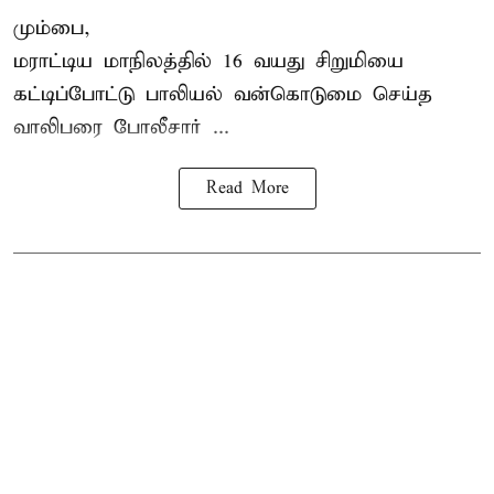
மும்பை,
மராட்டிய மாநிலத்தில்
16 வயது
சிறுமி
யை
கட்டிப்போட்டு பாலியல் வன்கொடுமை செய்த
வாலிபரை போலீசார் ...
Read More