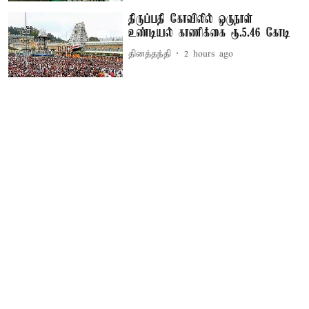
திருப்பதி கோவிலில் ஒருநாள்
உண்டியல் காணிக்கை ரூ.5.46 கோடி
தினத்தந்தி
2 hours ago