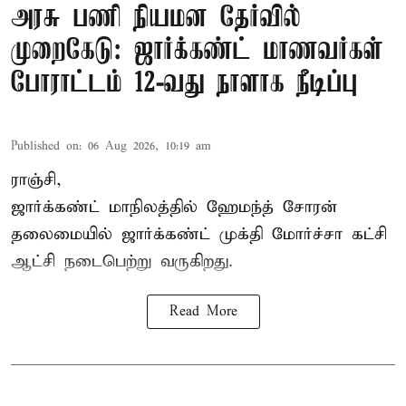
அரசு பணி நியமன தேர்வில்
முறைகேடு: ஜார்க்கண்ட் மாணவர்கள்
போராட்டம் 12-வது நாளாக நீடிப்பு
Published on
:
06 Aug 2026, 10:19 am
ராஞ்சி,
ஜார்க்கண்ட் மாநிலத்தில் ஹேமந்த் சோரன்
தலைமையில் ஜார்க்கண்ட் முக்தி மோர்ச்சா கட்சி
ஆட்சி நடைபெற்று வருகிறது.
Read More