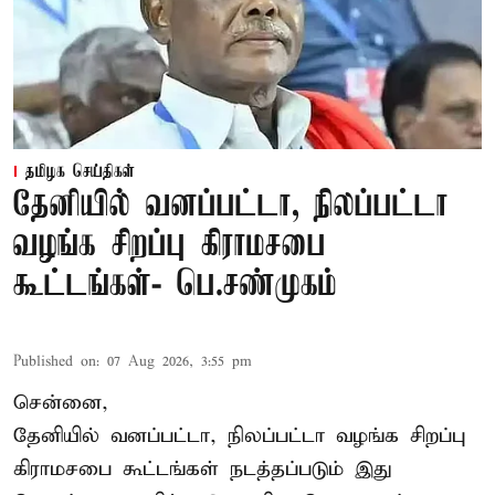
தமிழக செய்திகள்
தேனியில் வனப்பட்டா, நிலப்பட்டா
வழங்க சிறப்பு கிராமசபை
கூட்டங்கள்- பெ.சண்முகம்
Published on
:
07 Aug 2026, 3:55 pm
சென்னை,
தேனியில் வனப்பட்டா, நிலப்பட்டா வழங்க சிறப்பு
கிராமசபை கூட்டங்கள் நடத்தப்படும் இது