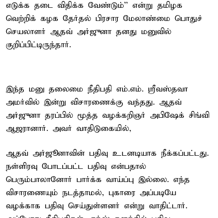
எடுக்க தடை விதிக்க வேண்டும்'' என்று தமிழக
வெற்றிக் கழக தேர்தல் பிரசார மேலாண்மை பொதுச்
செயலாளர் ஆதவ் அர்ஜுனா தனது மனுவில்
குறிப்பிட்டிருந்தார்.
இந்த மனு தலைமை நீதிபதி எம்.எம். ஸ்ரீவஸ்தவா
அமர்வில் இன்று விசாரணைக்கு வந்தது. ஆதவ்
அர்ஜுனா தரப்பில் மூத்த வழக்கறிஞர் அபிஷேக் சிங்வி
ஆஜரானார். அவர் வாதிடுகையில்,
ஆதவ் அர்ஜூனாவின் பதிவு உடனடியாக நீக்கப்பட்டது.
நள்ளிரவு போடப்பட்ட பதிவு என்பதால்
பெரும்பாலானோர் பார்க்க வாய்ப்பு இல்லை. எந்த
விசாரணையும் நடத்தாமல், புகாரை அப்படியே
வழக்காக பதிவு செய்துள்ளனர் என்று வாதிட்டார்.