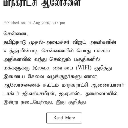
மாநகராட்சி ஆலோசனை
Published on
:
07 Aug 2026, 3:17 pm
சென்னை,
தமிழ்நாடு முதல்-அமைச்சர் விஜய் அவர்களின்
உத்தரவின்படி, சென்னையில் பொது மக்கள்
அதிகளவில் வந்து செல்லும் பகுதிகளில்
மக்களுக்கு இலவச வை-பை (WIFI) குறித்து
இணைய சேவை வழங்குநர்களுடனான
ஆலோசணைக் கூட்டம் மாநகராட்சி ஆணையாளர்
டாக்டர் ஜி.எஸ்.சமீரன், ஐ.ஏ.எஸ்., தலைமையில்
இன்று நடைபெற்றது. இது குறித்து
Read More