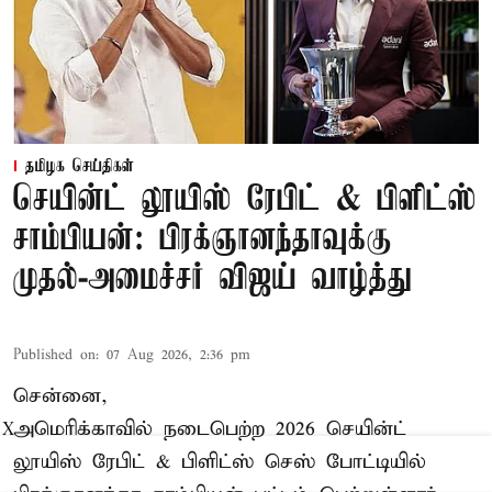
தமிழக செய்திகள்
செயின்ட் லூயிஸ் ரேபிட் & பிளிட்ஸ்
சாம்பியன்: பிரக்ஞானந்தாவுக்கு
முதல்-அமைச்சர் விஜய் வாழ்த்து
Published on
:
07 Aug 2026, 2:36 pm
சென்னை,
அமெரிக்காவில் நடைபெற்ற 2026 செயின்ட்
X
லூயிஸ் ரேபிட் & பிளிட்ஸ் செஸ் போட்டியில்