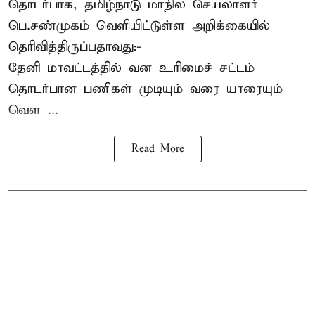
தொடர்பாக, தமிழ்நாடு மாநில செயலாளர்
பெ.சண்முகம்
வெளியிட்டுள்ள அறிக்கையில்
தெரிவித்திருப்பதாவது:-
தேனி மாவட்டத்தில் வன உரிமைச் சட்டம்
தொடர்பான பணிகள் முடியும் வரை யாரையும்
வெள ...
Read More