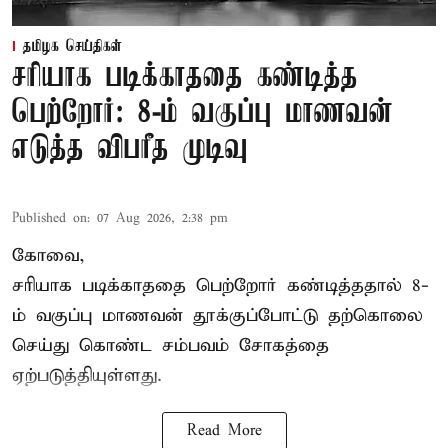
தமிழக செய்திகள்
சரியாக படிக்காததை கண்டித்த
பெற்றோர்: 8-ம் வகுப்பு மாணவன்
எடுத்த விபரீத முடிவு
Published on
:
07 Aug 2026, 2:38 pm
கோவை,
சரியாக படிக்காததை பெற்றோர் கண்டித்ததால் 8-
ம் வகுப்பு மாணவன் தூக்குப்போட்டு தற்கொலை
செய்து கொண்ட சம்பவம் சோகத்தை
ஏற்படுத்தியுள்ளது.
Read More