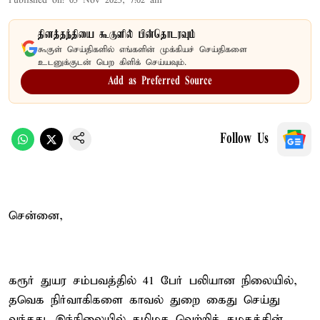
Published on
:
05 Nov 2025, 7:02 am
தினத்தந்தியை கூகுளில் பின்தொடரவும்
கூகுள் செய்திகளில் எங்களின் முக்கியச் செய்திகளை
உடனுக்குடன் பெற கிளிக் செய்யவும்.
Add as Preferred Source
Follow Us
சென்னை,
கரூர் துயர சம்பவத்தில் 41 பேர் பலியான நிலையில்,
தவெக நிர்வாகிகளை காவல் துறை கைது செய்து
வந்தது. இந்நிலையில் தமிழக வெற்றிக் கழகத்தின்