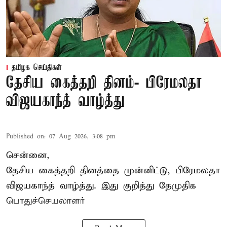
தமிழக செய்திகள்
தேசிய கைத்தறி தினம்- பிரேமலதா
விஜயகாந்த் வாழ்த்து
Published on
:
07 Aug 2026, 3:08 pm
சென்னை,
தேசிய கைத்தறி தினத்தை
முன்னிட்டு, பிரேமலதா
விஜயகாந்த் வாழ்த்து. இது குறித்து தேமுதிக
பொதுச்செயலாளர்