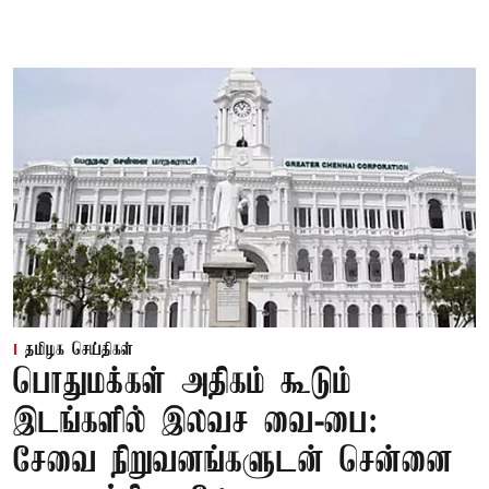
தமிழக செய்திகள்
பொதுமக்கள் அதிகம் கூடும்
இடங்களில் இலவச வை-பை:
சேவை நிறுவனங்களுடன் சென்னை