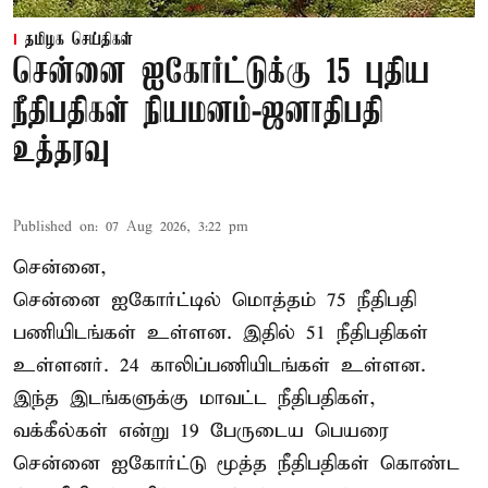
தமிழக செய்திகள்
சென்னை ஐகோர்ட்டுக்கு 15 புதிய
நீதிபதிகள் நியமனம்-ஜனாதிபதி
உத்தரவு
Published on
:
07 Aug 2026, 3:22 pm
சென்னை,
சென்னை ஐகோர்ட்டில் மொத்தம் 75 நீதிபதி
பணியிடங்கள் உள்ளன. இதில் 51 நீதிபதிகள்
உள்ளனர். 24 காலிப்பணியிடங்கள் உள்ளன.
இந்த இடங்களுக்கு மாவட்ட நீதிபதிகள்,
வக்கீல்கள் என்று 19 பேருடைய பெயரை
சென்னை ஐகோர்ட்டு மூத்த நீதிபதிகள் கொண்ட