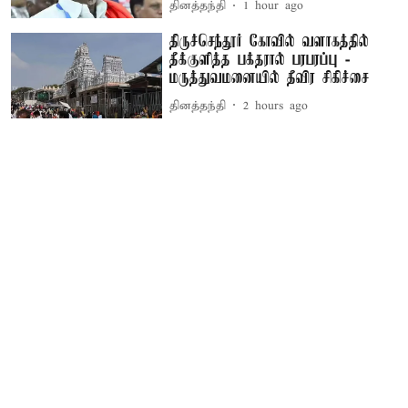
தினத்தந்தி
1 hour ago
திருச்செந்தூர் கோவில் வளாகத்தில்
தீக்குளித்த பக்தரால் பரபரப்பு -
மருத்துவமனையில் தீவிர சிகிச்சை
தினத்தந்தி
2 hours ago