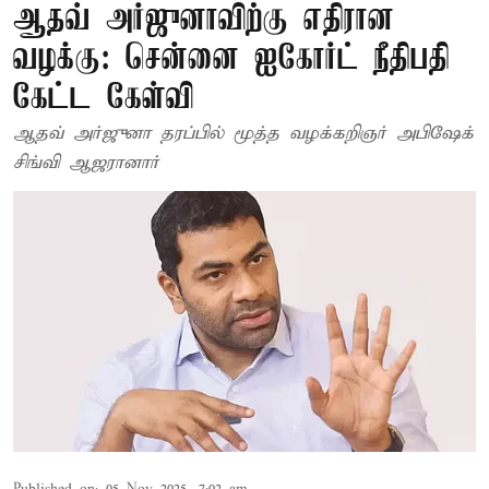
ஆதவ் அர்ஜுனாவிற்கு எதிரான
வழக்கு: சென்னை ஐகோர்ட் நீதிபதி
கேட்ட கேள்வி
ஆதவ் அர்ஜுனா தரப்பில் மூத்த வழக்கறிஞர் அபிஷேக்
சிங்வி ஆஜரானார்