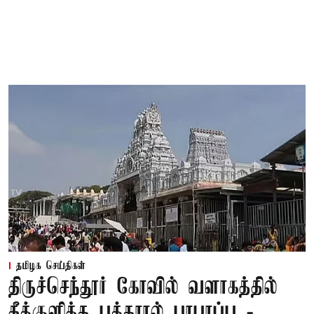
தமிழக செய்திகள்
திருச்செந்தூர் கோவில் வளாகத்தில்
தீக்குளித்த பக்தரால் பரபரப்பு -