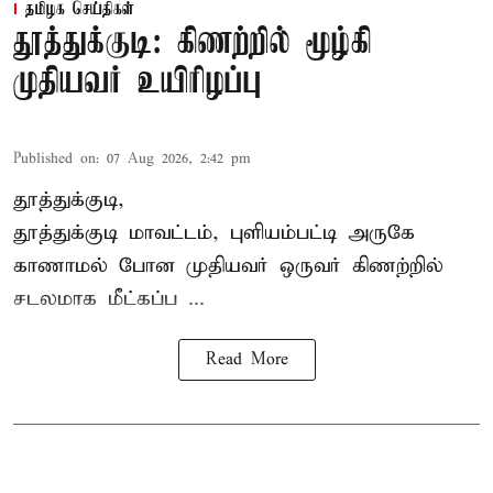
தமிழக செய்திகள்
தூத்துக்குடி: கிணற்றில் மூழ்கி
முதியவர் உயிரிழப்பு
Published on
:
07 Aug 2026, 2:42 pm
தூத்துக்குடி,
தூத்துக்குடி
மாவட்டம், புளியம்பட்டி அருகே
காணாமல் போன
முதியவர்
ஒருவர் கிணற்றில்
சடலமாக மீட்கப்ப ...
Read More