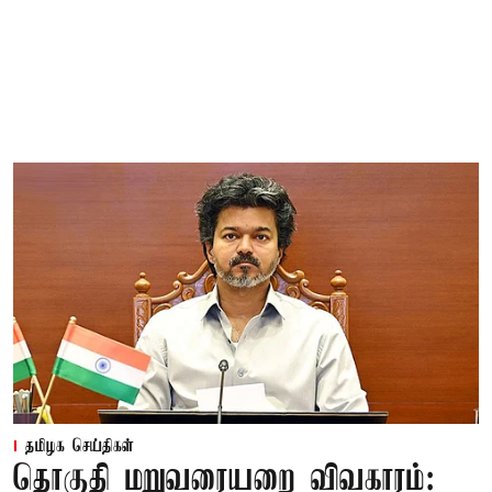
தமிழக செய்திகள்
தொகுதி மறுவரையறை விவகாரம்: