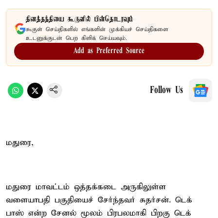
தினத்தந்தியை கூகுளில் பின்தொடரவும்
கூகுள் செய்திகளில் எங்களின் முக்கியச் செய்திகளை
உடனுக்குடன் பெற கிளிக் செய்யவும்.
Add as Preferred Source
Follow Us
மதுரை,
மதுரை மாவட்டம் ஒத்தக்கடை அருகிலுள்ள
வளையாபதி பகுதியைச் சேர்ந்தவர் சுதர்சன். டெக்
பாஸ் என்ற சேனல் மூலம் பிரபலமாகி பிறகு டெக்