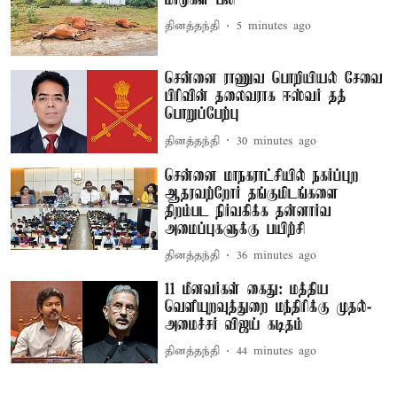
தினத்தந்தி
5 minutes ago
சென்னை ராணுவ பொறியியல் சேவை
பிரிவின் தலைவராக ஈஸ்வர் தத்
பொறுப்பேற்பு
தினத்தந்தி
30 minutes ago
சென்னை மாநகராட்சியில் நகர்ப்புற
ஆதரவற்றோர் தங்குமிடங்களை
திறம்பட நிர்வகிக்க தன்னார்வ
அமைப்புகளுக்கு பயிற்சி
தினத்தந்தி
36 minutes ago
11 மீனவர்கள் கைது: மத்திய
வெளியுறவுத்துறை மந்திரிக்கு முதல்-
அமைச்சர் விஜய் கடிதம்
தினத்தந்தி
44 minutes ago