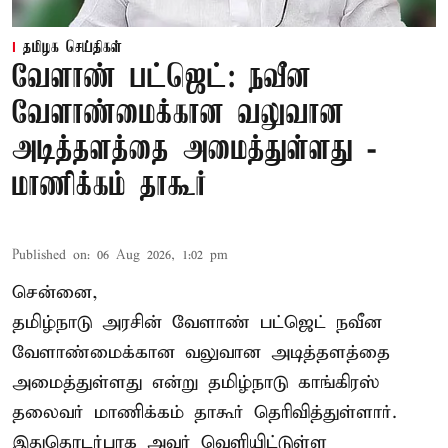
தமிழக செய்திகள்
வேளாண் பட்ஜெட்: நவீன
வேளாண்மைக்கான வலுவான
அடித்தளத்தை அமைத்துள்ளது -
மாணிக்கம் தாகூர்
Published on
:
06 Aug 2026, 1:02 pm
சென்னை,
தமிழ்நாடு அரசின் வேளாண் பட்ஜெட் நவீன
வேளாண்மைக்கான வலுவான அடித்தளத்தை
அமைத்துள்ளது என்று தமிழ்நாடு காங்கிரஸ்
தலைவர் மாணிக்கம் தாகூர் தெரிவித்துள்ளார்.
இதுதொடர்பாக அவர் வெளியிட்டுள்ள