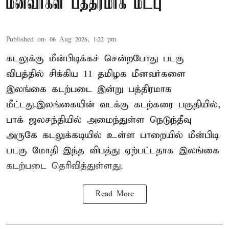
மீனவர்கள் பத்திரமாக மீட்பு
Published on
:
06 Aug 2026, 1:22 pm
கடலுக்கு மீன்பிடிக்கச் சென்றபோது படகு
விபத்தில் சிக்கிய 11 தமிழக மீனவர்களை
இலங்கை கடற்படை இன்று பத்திரமாக
மீட்டது.இலங்கையின் வடக்கு கடற்கரை பகுதியில்,
பாக் ஜலசந்தியில் அமைந்துள்ள நெடுந்தீவு
அருகே கடலுக்கடியில் உள்ள பாறையில் மீன்பிடி
படகு மோதி இந்த விபத்து ஏற்பட்டதாக இலங்கை
கடற்படை தெரிவித்துள்ளது.
Read More