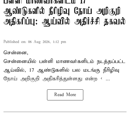
பள்ளி மாணவர்களிடம் 17
ஆண்டுகளில் நீரிழிவு நோய் அறிகுறி
அதிகரிப்பு: ஆய்வில் அதிர்ச்சி தகவல்
Published on
:
06 Aug 2026, 1:12 pm
சென்னை,
சென்னை
யில் பள்ளி மாணவர்களிடம் நடத்தப்பட்ட
ஆய்வில், 17 ஆண்டுகளில் பல மடங்கு
நீரிழிவு
நோய்
அறிகுறி அதிகரித்துள்ளது என்ற < ...
Read More