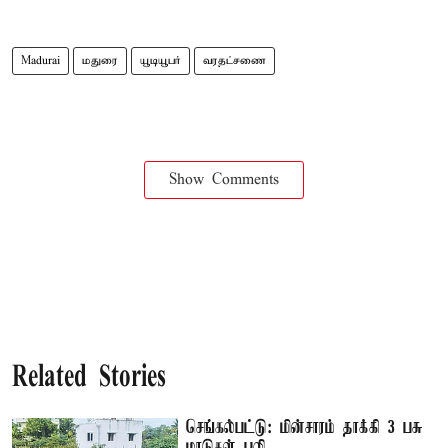
Madurai
மதுரை
யூடியூபர்
வரதட்சணை
Show Comments
Related Stories
செங்கல்பட்டு: மின்சாரம் தாக்கி 3 பசு
மாடுகள் பலி