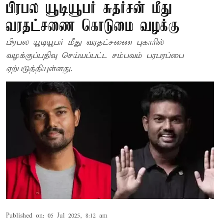
பிரபல யூடியூபர் சுதர்சன் மீது
வரதட்சணை கொடுமை வழக்கு
பிரபல யூடியூபர் மீது வரதட்சணை புகாரில்
வழக்குப்பதிவு செய்யப்பட்ட சம்பவம் பரபரப்பை
ஏற்படுத்தியுள்ளது.
Published on
:
05 Jul 2025, 8:12 am