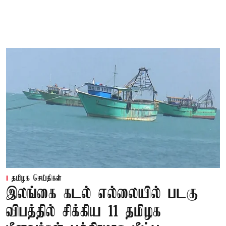
தமிழக செய்திகள்
இலங்கை கடல் எல்லையில் படகு
விபத்தில் சிக்கிய 11 தமிழக