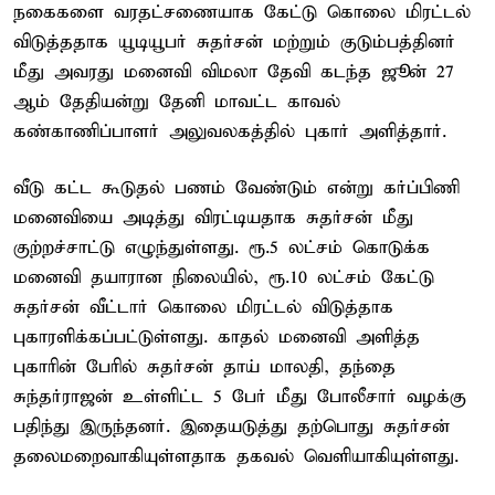
நகைகளை வரதட்சணையாக கேட்டு கொலை மிரட்டல்
விடுத்ததாக யூடியூபர் சுதர்சன் மற்றும் குடும்பத்தினர்
மீது அவரது மனைவி விமலா தேவி கடந்த ஜூன் 27
ஆம் தேதியன்று தேனி மாவட்ட காவல்
கண்காணிப்பாளர் அலுவலகத்தில் புகார் அளித்தார்.
வீடு கட்ட கூடுதல் பணம் வேண்டும் என்று கர்ப்பிணி
மனைவியை அடித்து விரட்டியதாக சுதர்சன் மீது
குற்றச்சாட்டு எழுந்துள்ளது. ரூ.5 லட்சம் கொடுக்க
மனைவி தயாரான நிலையில், ரூ.10 லட்சம் கேட்டு
சுதர்சன் வீட்டார் கொலை மிரட்டல் விடுத்தாக
புகாரளிக்கப்பட்டுள்ளது. காதல் மனைவி அளித்த
புகாரின் பேரில் சுதர்சன் தாய் மாலதி, தந்தை
சுந்தர்ராஜன் உள்ளிட்ட 5 பேர் மீது போலீசார் வழக்கு
பதிந்து இருந்தனர். இதையடுத்து தற்பொது சுதர்சன்
தலைமறைவாகியுள்ளதாக தகவல் வெளியாகியுள்ளது.