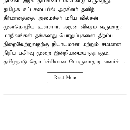
நாளை அரசு தீர்மானம் கொண்டு வருகிறது.
தமிழக சட்டசபையில் அரசினர் தனித்
தீர்மானத்தை அமைச்சர் மரிய வில்சன்
முன்மொழிய உள்ளார். அதன் விவரம் வருமாறு:-
மாநிலங்கள் தங்களது பொறுப்புகளை திறம்பட
நிறைவேற்றுவதற்கு நியாயமான மற்றும் சமமான
நிதிப் பகிர்வு முறை இன்றியமையாததாகும்.
தமிழ்நாடு தொடர்ச்சியான பொருளாதார வளர்ச் ...
Read More