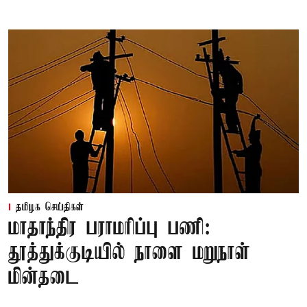
தமிழக செய்திகள்
மாதாந்திர பராமரிப்பு பணி:
தூத்துக்குடியில் நாளை மறுநாள்
மின்தடை