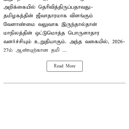
அறிக்கையில் தெரிவித்திருப்பதாவது:-
தமிழகத்தின் ஜீவாதாரமாக விளங்கும்
வேளாண்மை வலுவாக இருந்தால்தான்
மாநிலத்தின் ஒட்டுமொத்த பொருளாதார
வளர்ச்சியும் உறுதியாகும். அந்த வகையில், 2026-
27ம் ஆண்டிற்கான தமி ...
Read More