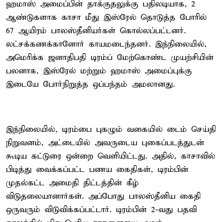
ஹமாஸ் அமைப்பின் தாக்குதலுக்கு பதிலடியாக, 2
ஆண்டுகளாக காசா மீது இஸ்ரேல் தொடுத்த போரில்
67 ஆயிரம் பாலஸ்தீனியர்கள் கொல்லப்பட்டனர்.
லட்சக்கணக்கானோர் காயமடைந்தனர். இந்நிலையில்,
அமெரிக்க ஜனாதிபதி டிரம்ப் மேற்கொண்ட முயற்சியின்
பலனாக, இஸ்ரேல் மற்றும் ஹமாஸ் அமைப்புக்கு
இடையே போர்நிறுத்த ஒப்பந்தம் அமலானது.
இந்நிலையில், டிரம்பை புகழும் வகையில் டைம் செய்தி
நிறுவனம், அட்டையில் அவருடைய புகைப்படத்துடன்
கூடிய கட்டுரை ஒன்றை வெளியிட்டது. அதில், காசாவில்
பிடித்து வைக்கப்பட்ட பணய கைதிகள், டிரம்பின்
முதல்கட்ட அமைதி திட்டத்தின் கீழ்
விடுதலையானார்கள். அப்போது பாலஸ்தீனிய கைதி
ஒருவரும் விடுவிக்கப்பட்டார். டிரம்பின் 2-வது பதவி