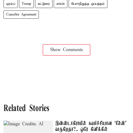
டிரம்ப்
Trump
கட்டுரை
article
போர்நிறுத்த ஒப்பந்தம்
Ceasefire Agreement
Show Comments
Related Stories
இன்ஸ்டாகிராமில் கவர்ச்சியான ‘ரீல்ஸ்’
வருகிறதா?.. ஒரே கிளிக்கில்