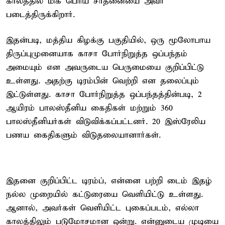
காலத்தில் மிக பெரிய சாதனையை அவர்
படைத்திருக்கிறார்.
இதன்படி, மத்திய கிழக்கு பகுதியில், ஒரு மூலோபாய
திருப்புமுனையாக காசா போர்நிறுத்த ஒப்பந்தம்
அமையும் என அவருடைய பெருமையை குறிப்பிட்டு
உள்ளது. அதற்கு டிரம்பின் வெற்றி என தலைப்பும்
இட்டுள்ளது. காசா போர்நிறுத்த ஒப்பந்தத்தின்படி, 2
ஆயிரம் பாலஸ்தீனிய கைதிகள் மற்றும் 360
பாலஸ்தீனியர்கள் விடுவிக்கப்பட்டனர். 20 இஸ்ரேலிய
பணய கைதிகளும் விடுதலையானார்கள்.
இதனை குறிப்பிட்ட டிரம்ப், என்னை பற்றி டைம் இதழ்
நல்ல முறையில் கட்டுரையை வெளியிட்டு உள்ளது.
ஆனால், அவர்கள் வெளியிட்ட புகைப்படம், எல்லா
காலத்திலும் படுமோசமான ஒன்று. என்னுடைய முடியை