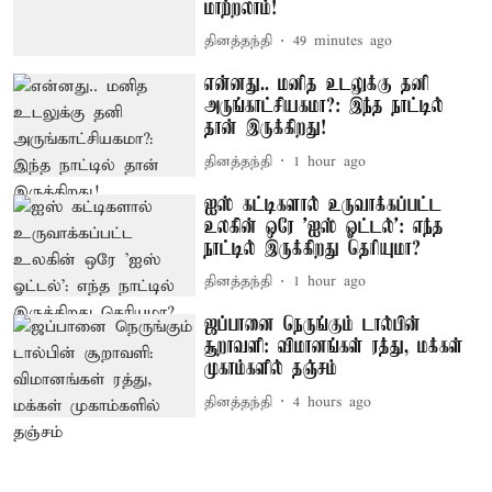
மாற்றலாம்!
தினத்தந்தி
49 minutes ago
என்னது.. மனித உடலுக்கு தனி
அருங்காட்சியகமா?: இந்த நாட்டில்
தான் இருக்கிறது!
தினத்தந்தி
1 hour ago
ஐஸ் கட்டிகளால் உருவாக்கப்பட்ட
உலகின் ஒரே 'ஐஸ் ஓட்டல்': எந்த
நாட்டில் இருக்கிறது தெரியுமா?
தினத்தந்தி
1 hour ago
ஜப்பானை நெருங்கும் டால்பின்
சூறாவளி: விமானங்கள் ரத்து, மக்கள்
முகாம்களில் தஞ்சம்
தினத்தந்தி
4 hours ago