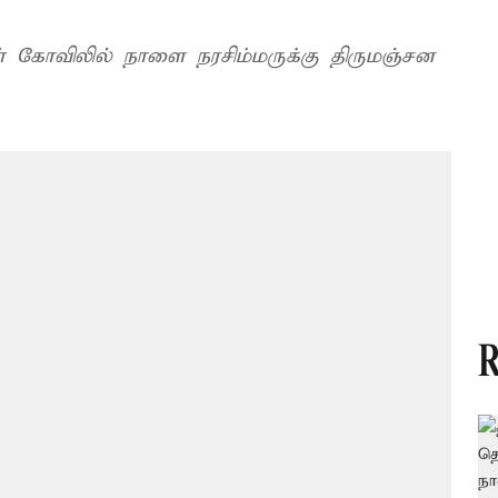
ள் கோவிலில் நாளை நரசிம்மருக்கு திருமஞ்சன
R