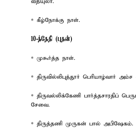
வீதியுலா.
* கீழ்நோக்கு நாள்.
10-ந்தேதி (புதன்)
* முகூர்த்த நாள்.
* திருவில்லிபுத்தூர் பெரியாழ்வார் அம்
* திருவல்லிக்கேணி பார்த்தசாரதிப் பெர
சேவை.
* திருத்தணி முருகன் பால் அபிஷேகம்.