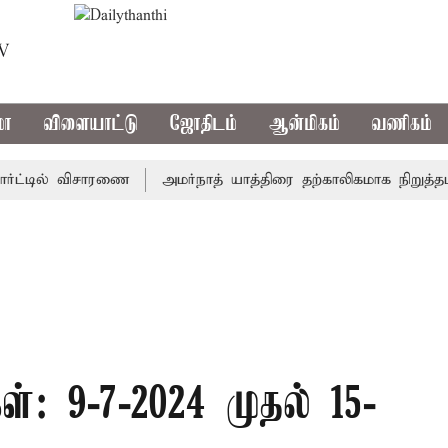
TV
மா
விளையாட்டு
ஜோதிடம்
ஆன்மிகம்
வணிகம்
்டில் விசாரணை
அமர்நாத் யாத்திரை தற்காலிகமாக நிறுத்தம்
்: 9-7-2024 முதல் 15-