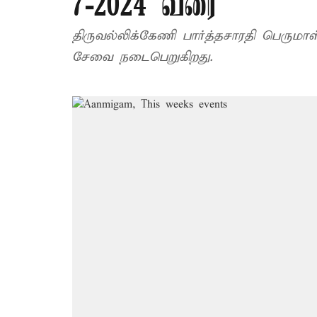
7-2024 வரை
திருவல்லிக்கேணி பார்த்தசாரதி பெருமா
சேவை நடைபெறுகிறது.