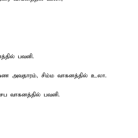
்தில் பவனி.
்ண அவதாரம், சிம்ம வாகனத்தில் உலா.
்சப வாகனத்தில் பவனி.