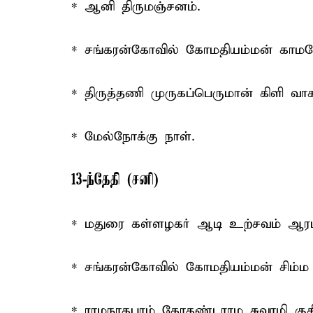
* ஆனி திருமஞ்சனம்.
* சங்கரன்கோவில் கோமதியம்மன் காமத
* திருத்தணி முருகப்பெருமான் கிளி 
* மேல்நோக்கு நாள்.
13-ந்தேதி (சனி)
* மதுரை கள்ளழகர் ஆடி உற்சவம் ஆரம்
* சங்கரன்கோவில் கோமதியம்மன் சிம்ம
* ராமநாதபுரம் கோதண்டராம சுவாமி கு