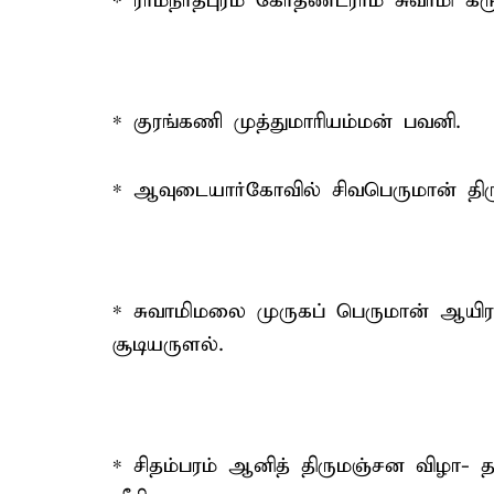
* ராமநாதபுரம் கோதண்டராம சுவாமி கர
* குரங்கணி முத்துமாரியம்மன் பவனி.
* ஆவுடையார்கோவில் சிவபெருமான் திர
* சுவாமிமலை முருகப் பெருமான் ஆய
சூடியருளல்.
* சிதம்பரம் ஆனித் திருமஞ்சன விழா- 