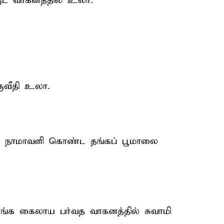
ுட வாகனத்தில் உலா.
ுவீதி உலா.
ிர நாமாவளி கொண்ட தங்கப் பூமாலை
தங்க கைலாய பர்வத வாகனத்தில் சுவாமி