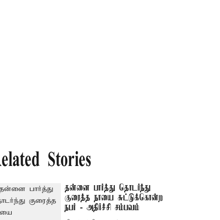
elated Stories
தன்னை பார்த்து தொடர்ந்து
குரைத்த நாயை சுட்டுக்கொன்ற
நபர் - அதிர்ச்சி சம்பவம்