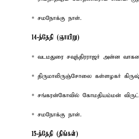
* சமநோக்கு நாள்.
14-ந்தேதி (ஞாயிறு)
* வடமதுரை சவுந்திரராஜர் அன்ன வாகனத
* திருமாலிருஞ்சோலை கள்ளழகர் கிருஷ
* சங்கரன்கோவில் கோமதியம்மன் விருட
* சமநோக்கு நாள்.
15-ந்தேதி (திங்கள்)