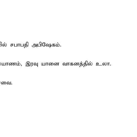
ில் சபாபதி அபிஷேகம்.
கல்யாணம், இரவு யானை வாகனத்தில் உலா.
சேவை.