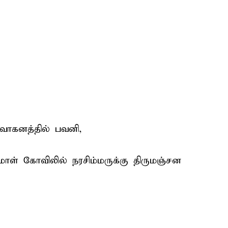
ச வாகனத்தில் பவனி,
ுமாள் கோவிலில் நரசிம்மருக்கு திருமஞ்சன