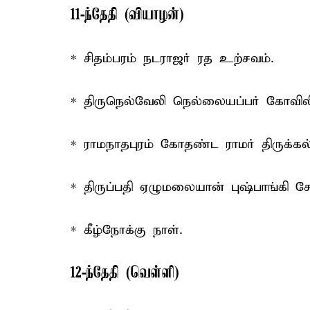
11-ந்தேதி (வியாழன்)
* சிதம்பரம் நடராஜர் ரத உற்சவம்.
* திருநெல்வேலி நெல்லையப்பர் கோவில
* ராமநாதபுரம் கோதண்ட ராமர் திருக்
* திருப்பதி ஏழுமலையான் புஷ்பாங்கி 
* கீழ்நோக்கு நாள்.
12-ந்தேதி (வெள்ளி)