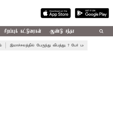
சிறப்புக் கட்டுரைகள்
ஆண்டு சந்தா
இமாச்சலத்தில் பேருந்து விபத்து; 7 பேர் பலி - பிரதமர் மோடி இ