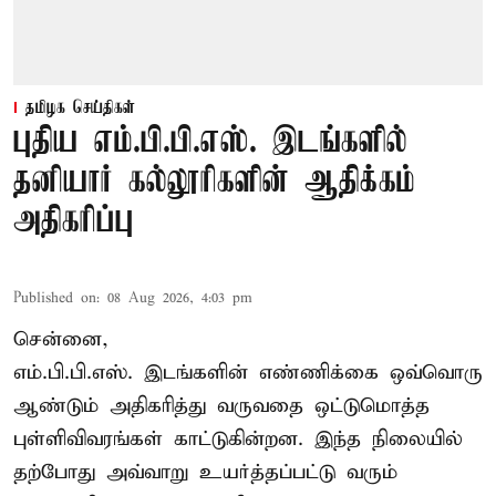
தமிழக செய்திகள்
புதிய எம்.பி.பி.எஸ். இடங்களில்
தனியார் கல்லூரிகளின் ஆதிக்கம்
அதிகரிப்பு
Published on
:
08 Aug 2026, 4:03 pm
சென்னை,
எம்.பி.பி.எஸ். இடங்களின் எண்ணிக்கை ஒவ்வொரு
ஆண்டும் அதிகரித்து வருவதை ஒட்டுமொத்த
புள்ளிவிவரங்கள் காட்டுகின்றன. இந்த நிலையில்
தற்போது அவ்வாறு உயர்த்தப்பட்டு வரும்