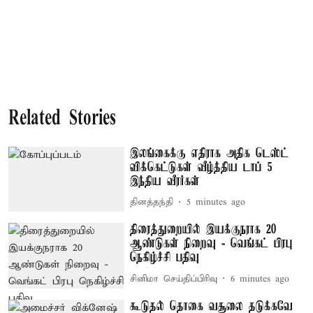
Related Stories
இலங்கைக்கு எதிராக அதிக டெஸ்ட்
விக்கெட்டுகள் வீழ்த்திய டாப் 5
இந்திய வீரர்கள்
தினத்தந்தி
5 minutes ago
திரைத்துறையில் இயக்குநராக 20
ஆண்டுகள் நிறைவு - வெங்கட் பிரபு
நெகிழ்ச்சி பதிவு
சினிமா செய்திப்பிரிவு
6 minutes ago
கூடுதல் தொகை வசூலை தடுக்கவே