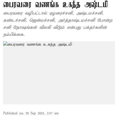
பைரவரை வணங்க உகந்த அஷ்டமி
பைரவரை வழிபட்டால் ஏழரைச்சனி, அஷ்டமச்சனி,
கண்டச்சனி, ஜென்மச்சனி, அர்த்தாஷ்டமச்சனி போன்ற
சனி தோஷங்கள் விலகி விடும் என்பது பக்தர்களின்
நம்பிக்கை.
Published on
:
20 Sep 2024, 2:57 am