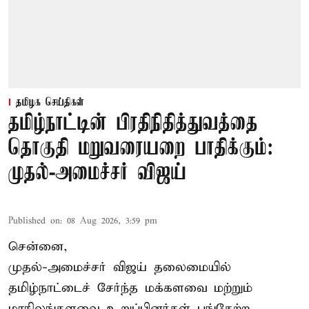
தமிழக செய்திகள்
தமிழ்நாட்டின் பிரதிநிதித்துவத்தை
தொகுதி மறுவரையறை பாதிக்கும்:
முதல்-அமைச்சர் விஜய்
Published on
:
08 Aug 2026, 3:59 pm
சென்னை,
முதல்-அமைச்சர் விஜய் தலைமையில்
தமிழ்நாட்டைச் சேர்ந்த மக்களவை மற்றும்
மாநிலங்களவை உறுப்பினர்கள் பங்கேற்ற