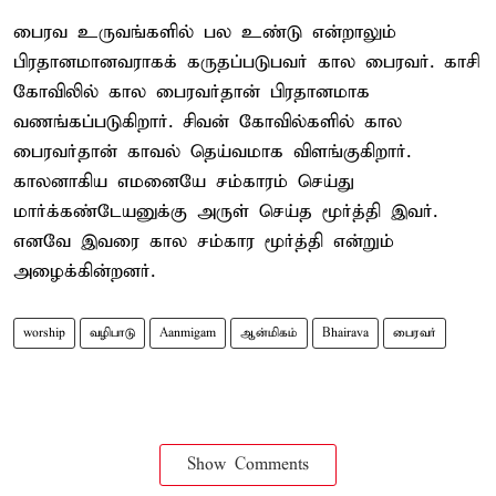
பைரவ உருவங்களில் பல உண்டு என்றாலும்
பிரதானமானவராகக் கருதப்படுபவர் கால பைரவர். காசி
கோவிலில் கால பைரவர்தான் பிரதானமாக
வணங்கப்படுகிறார். சிவன் கோவில்களில் கால
பைரவர்தான் காவல் தெய்வமாக விளங்குகிறார்.
காலனாகிய எமனையே சம்காரம் செய்து
மார்க்கண்டேயனுக்கு அருள் செய்த மூர்த்தி இவர்.
எனவே இவரை கால சம்கார மூர்த்தி என்றும்
அழைக்கின்றனர்.
worship
வழிபாடு
Aanmigam
ஆன்மிகம்
Bhairava
பைரவர்
Show Comments