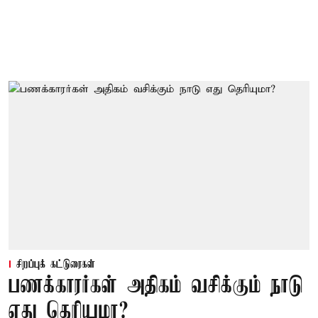
சிறப்புக் கட்டுரைகள்
பணக்காரர்கள் அதிகம் வசிக்கும் நாடு
எது தெரியுமா?