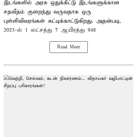
இடங்களில் அரசு ஒதுக்கீட்டு இடங்களுக்கான
சதவீதம் குறைந்து வருவதாக ஒரு
புள்ளிவிவரங்கள் சுட்டிக்காட்டுகிறது. அதன்படி,
2023-ல் 1 லட்சத்து 7 ஆயிரத்து 948
Read More