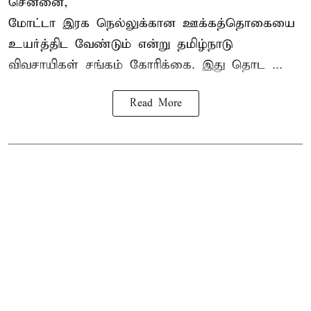
சென்னை,
மோட்டா இரக நெல்லுக்கான ஊக்கத்தொகையை
உயர்த்திட வேண்டும் என்று
தமிழ்நாடு
விவசாயிகள் சங்கம்
கோரிக்கை. இது தொட ...
Read More