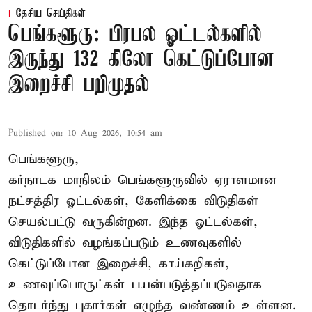
தேசிய செய்திகள்
பெங்களூரு: பிரபல ஓட்டல்களில்
இருந்து 132 கிலோ கெட்டுப்போன
இறைச்சி பறிமுதல்
Published on
:
10 Aug 2026, 10:54 am
பெங்களூரு,
கர்நாடக மாநிலம் பெங்களூருவில் ஏராளமான
நட்சத்திர ஓட்டல்கள், கேளிக்கை விடுதிகள்
செயல்பட்டு வருகின்றன. இந்த ஓட்டல்கள்,
விடுதிகளில் வழங்கப்படும் உணவுகளில்
கெட்டுப்போன
இறைச்சி
, காய்கறிகள்,
உணவுப்பொருட்கள் பயன்படுத்தப்படுவதாக
தொடர்ந்து புகார்கள் எழுந்த வண்ணம் உள்ளன.