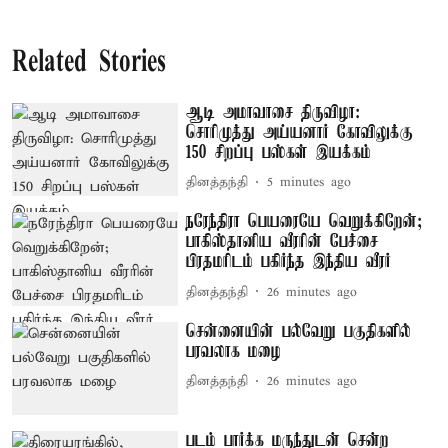
Related Stories
ஆடி அமாவாசை திருவிழா:
சொரிமுத்து அய்யனார் கோவிலுக்கு
150 சிறப்பு பஸ்கள் இயக்கம்
தினத்தந்தி
5 minutes ago
நரேந்திரா பெயரையே வெறுக்கிறேன்;
பாகிஸ்தானிய வீரரின் பேச்சை
பிரதமரிடம் பகிர்ந்த இந்திய வீரர்
தினத்தந்தி
26 minutes ago
சென்னையின் பல்வேறு பகுதிகளில்
பரவலாக மழை
தினத்தந்தி
26 minutes ago
படம் பார்க்க மருந்துடன் சென்ற