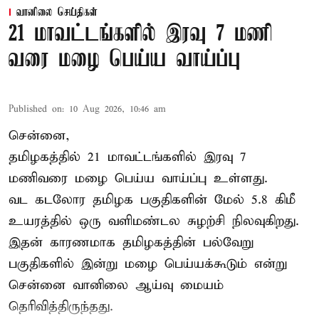
வானிலை செய்திகள்
21 மாவட்டங்களில் இரவு 7 மணி
வரை மழை பெய்ய வாய்ப்பு
Published on
:
10 Aug 2026, 10:46 am
சென்னை,
தமிழகத்தில் 21 மாவட்டங்களில் இரவு 7
மணிவரை மழை பெய்ய வாய்ப்பு உள்ளது.
வட கடலோர தமிழக பகுதிகளின் மேல் 5.8 கிமீ
உயரத்தில் ஒரு வளிமண்டல சுழற்சி நிலவுகிறது.
இதன் காரணமாக தமிழகத்தின் பல்வேறு
பகுதிகளில் இன்று மழை பெய்யக்கூடும் என்று
சென்னை வானிலை ஆய்வு மையம்
தெரிவித்திருந்தது.