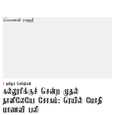
தமிழக செய்திகள்
கல்லூரிக்குச் சென்ற முதல்
நாளிலேயே சோகம்: ரெயில் மோதி
மாணவி பலி