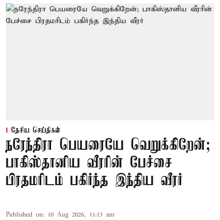
தேசிய செய்திகள்
நரேந்திரா பெயரையே வெறுக்கிறேன்;
பாகிஸ்தானிய வீரரின் பேச்சை
பிரதமரிடம் பகிர்ந்த இந்திய வீரர்
Published on
:
10 Aug 2026, 11:13 am