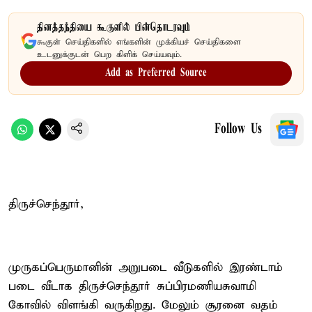
தினத்தந்தியை கூகுளில் பின்தொடரவும்
கூகுள் செய்திகளில் எங்களின் முக்கியச் செய்திகளை
உடனுக்குடன் பெற கிளிக் செய்யவும்.
Add as Preferred Source
Follow Us
திருச்செந்தூர்,
முருகப்பெருமானின் அறுபடை வீடுகளில் இரண்டாம்
படை வீடாக திருச்செந்தூர் சுப்பிரமணியசுவாமி
கோவில் விளங்கி வருகிறது. மேலும் சூரனை வதம்