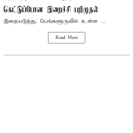
கெட்டுப்போன இறைச்சி பறிமுதல்
இதையடுத்து, பெங்களூருவில் உள்ள ...
Read More