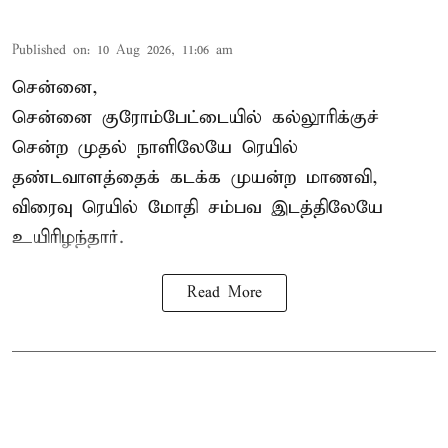
Published on
:
10 Aug 2026, 11:06 am
சென்னை,
சென்னை
குரோம்பேட்டையில் கல்லூரிக்குச்
சென்ற முதல் நாளிலேயே ரெயில்
தண்டவாளத்தைக் கடக்க முயன்ற மாணவி,
விரைவு ரெயில் மோதி சம்பவ இடத்திலேயே
உயிரிழந்தார்.
Read More