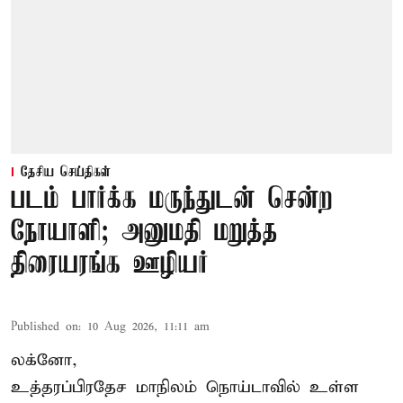
தேசிய செய்திகள்
படம் பார்க்க மருந்துடன் சென்ற
நோயாளி; அனுமதி மறுத்த
திரையரங்க ஊழியர்
Published on
:
10 Aug 2026, 11:11 am
லக்னோ,
உத்தரப்பிரதேச மாநிலம்
நொய்டாவில் உள்ள