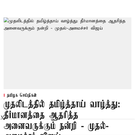
தமிழக செய்திகள்
முதலிடத்தில் தமிழ்த்தாய் வாழ்த்து:
தீர்மானத்தை ஆதரித்த
X
அனைவருக்கும் நன்றி - முதல்-