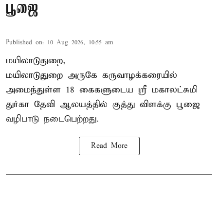
பூஜை
Published on
:
10 Aug 2026, 10:55 am
மயிலாடுதுறை,
மயிலாடுதுறை அருகே கருவாழக்கரையில்
அமைந்துள்ள 18 கைகளுடைய ஸ்ரீ மகாலட்சுமி
துர்கா தேவி ஆலயத்தில் குத்து விளக்கு பூஜை
வழிபாடு நடைபெற்றது.
Read More