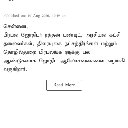
Published on
:
10 Aug 2026, 10:49 am
சென்னை,
பிரபல ஜோதிடர் ரத்தன் பண்டிட், அரசியல் கட்சி
தலைவர்கள், திரையுலக நட்சத்திரங்கள் மற்றும்
தொழில்துறை பிரபலங்க ளுக்கு பல
ஆண்டுகளாக ஜோதிட ஆலோசனைகளை வழங்கி
வருகிறார்.
Read More