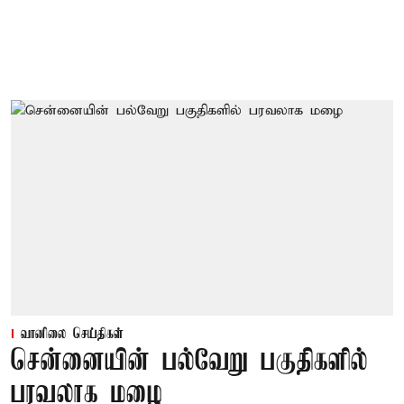
வானிலை செய்திகள்
சென்னையின் பல்வேறு பகுதிகளில்
பரவலாக மழை