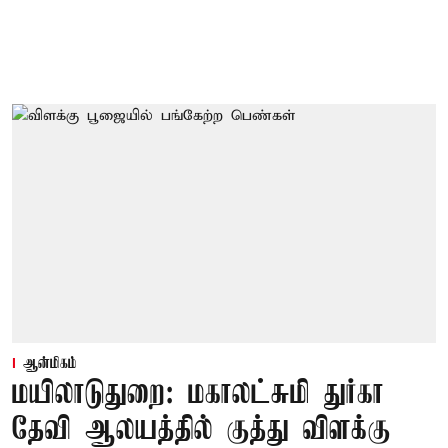
ஆன்மிகம்
மயிலாடுதுறை: மகாலட்சுமி துர்கா
தேவி ஆலயத்தில் குத்து விளக்கு