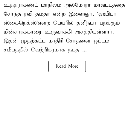
உத்தராகண்ட் மாநிலம் அல்மோரா மாவட்டத்தை
சேர்ந்த ரவி தம்தா என்ற இளைஞர், ‘ஹபிடா
ஸ்கைநெக்ஸ்’என்ற பெயரில் தனிநபர்
பறக்கும்
மின்சாரக்காரை
உருவாக்கி அசத்தியுள்ளார்.
இதன் முதற்கட்ட மாதிரி சோதனை ஓட்டம்
சமீபத்தில் வெற்றிகரமாக நடத ...
Read More