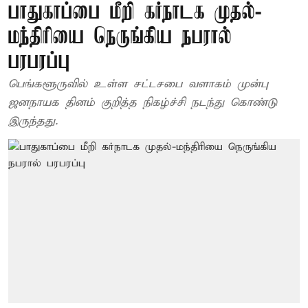
பாதுகாப்பை மீறி கர்நாடக முதல்-
மந்திரியை நெருங்கிய நபரால்
பரபரப்பு
பெங்களூருவில் உள்ள சட்டசபை வளாகம் முன்பு
ஜனநாயக தினம் குறித்த நிகழ்ச்சி நடந்து கொண்டு
இருந்தது.