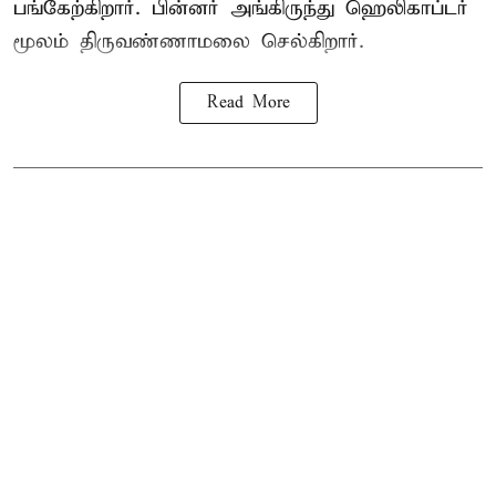
பங்கேற்கிறார். பின்னர் அங்கிருந்து ஹெலிகாப்டர்
மூலம் திருவண்ணாமலை செல்கிறார்.
Read More