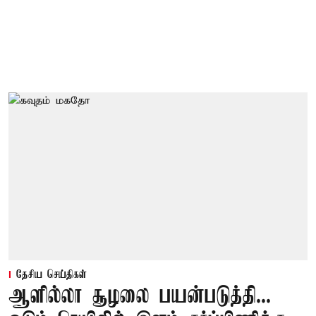
தேசிய செய்திகள்
ஆளில்லா சூழலை பயன்படுத்தி...