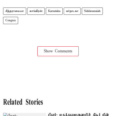
சித்தராமையா
காங்கிரஸ்
Karnataka
கர்நாடகா
Siddaramaiah
Congres
Show Comments
Related Stories
பீகார்: மருத்துவமனையில் திடீர் மின்