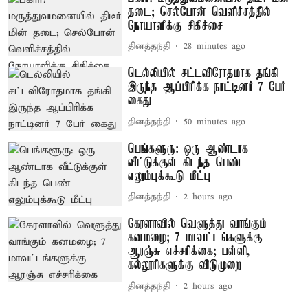
தடை; செல்போன் வெளிச்சத்தில்
நோயாளிக்கு சிகிச்சை
தினத்தந்தி
28 minutes ago
டெல்லியில் சட்டவிரோதமாக தங்கி
இருந்த ஆப்பிரிக்க நாட்டினர் 7 பேர்
கைது
தினத்தந்தி
50 minutes ago
பெங்களூரு: ஒரு ஆண்டாக
வீட்டுக்குள் கிடந்த பெண்
எலும்புக்கூடு மீட்பு
தினத்தந்தி
2 hours ago
கேரளாவில் வெளுத்து வாங்கும்
கனமழை; 7 மாவட்டங்களுக்கு
ஆரஞ்சு எச்சரிக்கை; பள்ளி,
கல்லூரிகளுக்கு விடுமுறை
தினத்தந்தி
2 hours ago