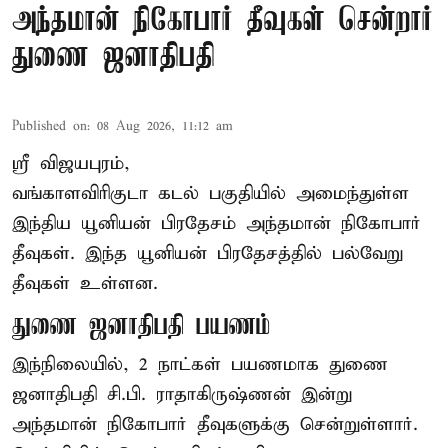
அந்தமான் நிகோபார் தீவுகள் சென்றார்
துணை ஜனாதிபதி
Published on
:
08 Aug 2026, 11:12 am
ஸ்ரீ விஜயபுரம்,
வங்காளவிரிகுடா
கடல்
பகுதியில் அமைந்துள்ள
இந்திய யூனியன் பிரதேசம் அந்தமான் நிகோபார்
தீவுகள். இந்த யூனியன் பிரதேசத்தில் பல்வேறு
தீவுகள் உள்ளன.
துணை ஜனாதிபதி பயணம்
இந்நிலையில், 2 நாட்கள் பயணமாக துணை
ஜனாதிபதி சி.பி. ராதாகிருஷ்ணன் இன்று
அந்தமான் நிகோபார் தீவுகளுக்கு சென்றுள்ளார்.