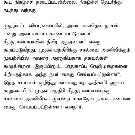
கூட நிகழ்ச்சி தடைப்படவில்லை. நிகழ்ச்சி தெடர்ந்து
நடந்து வந்தது.
முதற்கட்ட விசாரணையில், அவர் மகாதேவ் நாயக்
என்று அடையாளம் காணப்பட்டுள்ளார்.
சித்தராமையாவின் தீவிர ஆதரவாளர் என்று
கூறப்படுகிறது. முதல்-மந்திரிக்கு சால்வை அணிவிக்கும்
முயற்சியில் அவரை அணுகியதாக தகவல்கள்
கூறுகின்றன. இருப்பினும், பாதுகாப்பு நெறிமுறைகளை
மீறியதற்காக அந்த நபர் கைது செய்யப்பட்டுள்ளார்.
இந்த சம்பவம் குறித்து காவல்துறை அதிகாரி ஒருவர்
கூறுகையில், முதல்-மந்திரி சித்தராமையாவுக்கு
சால்வை அணிவிக்க முயன்ற மகாதேவ் நாயக் என்பவர்
கைது செய்யப்பட்டுள்ளார் என்றார்.