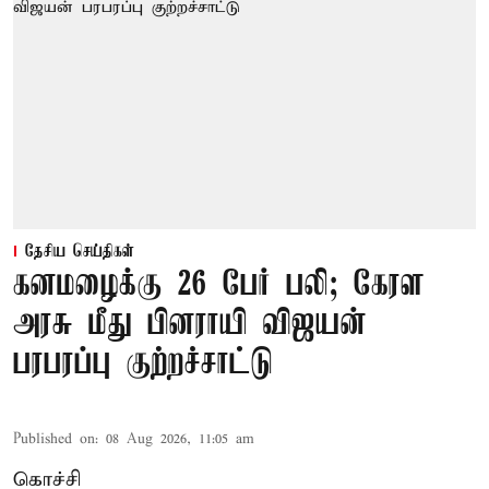
தேசிய செய்திகள்
கனமழைக்கு 26 பேர் பலி; கேரள
அரசு மீது பினராயி விஜயன்
பரபரப்பு குற்றச்சாட்டு
Published on
:
08 Aug 2026, 11:05 am
கொச்சி