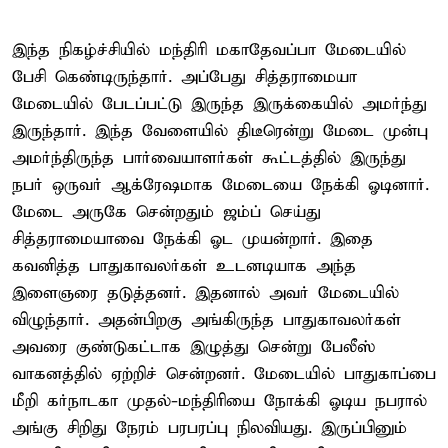
இந்த நிகழ்ச்சியில் மந்திரி மகாதேவப்பா மேடையில்
பேசி கெண்டிருந்தார். அப்பேது சித்தராமையா
மேடையில் பேடப்பட்டு இருந்த இருக்கையில் அமர்ந்து
இருந்தார். இந்த வேளையில் திடீரென்று மேடை முன்பு
அமர்ந்திருந்த பார்வையாளர்கள் கூட்டத்தில் இருந்து
நபர் ஒருவர் ஆக்ரேஷமாக மேடையை நேக்கி ஓடினார்.
மேடை அருகே சென்றதும் ஜம்ப் செய்து
சித்தராமையாவை நேக்கி ஓட முயன்றார். இதை
கவனித்த பாதுகாவலர்கள் உடனடியாக அந்த
இளைஞரை தடுத்தனர். இதனால் அவர் மேடையில்
விழுந்தார். அதன்பிறகு அங்கிருந்த பாதுகாவலர்கள்
அவரை குண்டுகட்டாக இழுத்து சென்று பேலீஸ்
வாகனத்தில் ஏற்றிச் சென்றனர். மேடையில் பாதுகாப்பை
மீறி கர்நாடகா முதல்-மந்திரியை நோக்கி ஓடிய நபரால்
அங்கு சிறிது நேரம் பரபரப்பு நிலவியது. இருப்பினும்