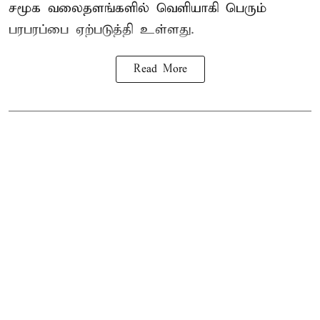
சமூக வலைதளங்களில் வெளியாகி பெரும்
பரபரப்பை ஏற்படுத்தி உள்ளது.
Read More