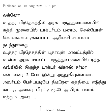
Published on
:
08 Aug 2026, 3:18 pm
லக்னோ
உத்தர பிரதேசத்தில் அரசு மருத்துவமனையில்
கத்தி முனையில் டாக்டரிடம் பணம், செல்போன்
கொள்ளையடிக்கப்பட்ட அதிர்ச்சி சம்பவம்
நடந்துள்ளது.
உத்தர பிரதேசத்தின் புதாவுன் மாவட்டத்தில்
உள்ள அரசு மாவட்ட மருத்துவமனையில் ரத்த
வங்கியில் இருந்த டாக்டர் விகாஸ் சர்மா
என்பவரை 2 பேர் இன்று அணுகியுள்ளனர்.
அவரிடம் பேசியபடியே திடீரென கத்தியை எடுத்து
காட்டி, அவரை மிரட்டி ரூ.25 ஆயிரம் பணம்
மற்றும் அவர ...
Read More