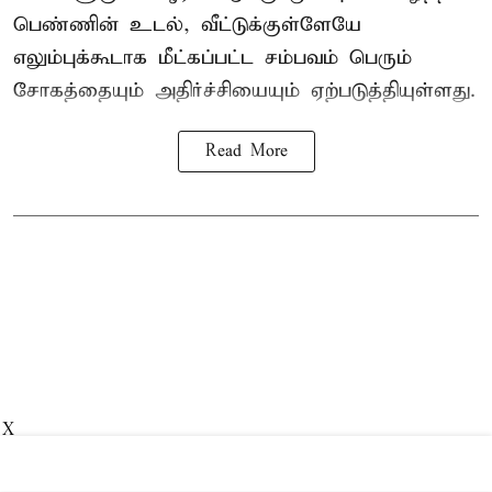
பெண்ணின் உடல், வீட்டுக்குள்ளேயே
எலும்புக்கூடாக மீட்கப்பட்ட சம்பவம் பெரும்
சோகத்தையும் அதிர்ச்சியையும் ஏற்படுத்தியுள்ளது.
Read More
X