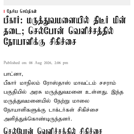
தேசிய செய்திகள்
பீகார்: மருத்துவமனையில் திடீர் மின்
தடை; செல்போன் வெளிச்சத்தில்
நோயாளிக்கு சிகிச்சை
Published on
:
08 Aug 2026, 2:06 pm
பாட்னா,
பீகார்
மாநிலம் ரோஸ்தாஸ் மாவட்டம் சசராம்
பகுதியில் அரசு மருத்துவமனை உள்ளது. இந்த
மருத்துவமனையில் நேற்று மாலை
நோயாளிகளுக்கு டாக்டர்கள் சிகிச்சை
அளித்துக்கொண்டிருந்தனர்.
செல்போன் வெளிச்சத்தில் சிகிச்சை