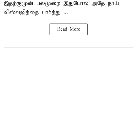
இதற்குமுன் பலமுறை இதுபோல் அதே நாய்
விஸ்வஜித்தை பார்த்து ...
Read More