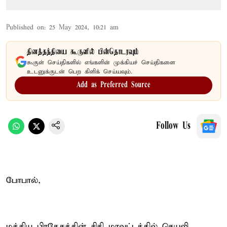
Published on
:
25 May 2024, 10:21 am
தினத்தந்தியை கூகுளில் பின்தொடரவும்
கூகுள் செய்திகளில் எங்களின் முக்கியச் செய்திகளை
உடனுக்குடன் பெற கிளிக் செய்யவும்.
Add as Preferred Source
Follow Us
போபால்,
மத்திய பிரதேசத்தின் சிதி மாவட்டத்தில் செயலி