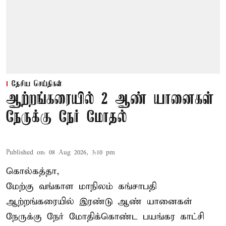
தேசிய செய்திகள்
ஆற்றங்கரையில் 2 ஆண் யானைகள்
நேருக்கு நேர் மோதல்
Published on
:
08 Aug 2026, 3:10 pm
கொல்கத்தா,
மேற்கு வங்காள மாநிலம் கங்சாபதி
ஆற்றங்கரையில் இரண்டு ஆண்
யானைகள்
நேருக்கு நேர் மோதிக்கொண்ட பயங்கர காட்சி