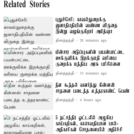
Related Stories
புதுச்சேரி: காவல்துறைக்கு
ஜனாதிபதியின் வண்ண விருதை
இன்று வழங்குகிறார் அமித்ஷா
தினத்தந்தி
28 minutes ago
மின்சார அடுப்புகளின் பயன்பாட்டை
ஊக்குவிக்க இறக்குமதி வரியை
குறைக்க மத்திய அரசு பரிசீலனை
தினத்தந்தி
33 minutes ago
நீள கூந்தல் வளர்த்து கின்னஸ்
சாதனை படைத்த உத்தரகாண்ட் பெண்
தினத்தந்தி
4 hours ago
5 நட்சத்திர ஓட்டலில் அழுகிய
காய்கறிகள், காலாவதியான பால்-
அதிகாரிகள் சோதனையில் அதிர்ச்சி