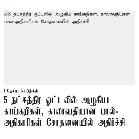
தேசிய செய்திகள்
5 நட்சத்திர ஓட்டலில் அழுகிய
காய்கறிகள், காலாவதியான பால்-
அதிகாரிகள் சோதனையில் அதிர்ச்சி