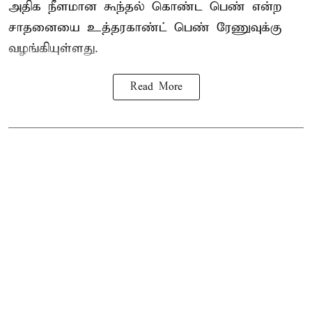
அதிக நீளமான கூந்தல் கொண்ட பெண் என்ற
சாதனையை உத்தரகாண்ட் பெண் ரேணுவுக்கு
வழங்கியுள்ளது.
Read More