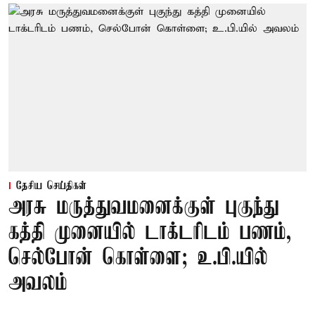
தேசிய செய்திகள்
அரசு மருத்துவமனைக்குள் புகுந்து
கத்தி முனையில் டாக்டரிடம் பணம்,
செல்போன் கொள்ளை; உ.பி.யில்
அவலம்