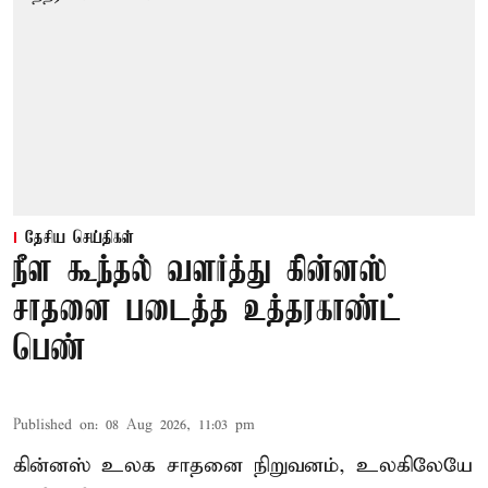
தேசிய செய்திகள்
நீள கூந்தல் வளர்த்து கின்னஸ்
சாதனை படைத்த உத்தரகாண்ட்
பெண்
Published on
:
08 Aug 2026, 11:03 pm
கின்னஸ் உலக சாதனை நிறுவனம், உலகிலேயே