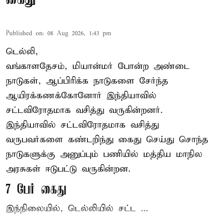
Published on
:
08 Aug 2026, 1:43 pm
டெல்லி,
வங்காளதேசம், மியான்மர் போன்ற அண்டை
நாடுகள், ஆப்பிரிக்க நாடுகளை சேர்ந்த
ஆயிரக்கணக்கோனோர்
இந்தியா
வில்
சட்டவிரோதமாக வசித்து வருகின்றனர்.
இந்தியாவில் சட்டவிரோதமாக வசித்து
வருபவர்களை கண்டறிந்து கைது செய்து சொந்த
நாடுகளுக்கு அனுப்பும் பணியில் மத்திய மாநில
அரசுகள் ஈடுபட்டு வருகின்றன.
7 பேர் கைது
இந்நிலையில், டெல்லியில் சட்ட ...