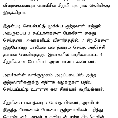
விவரங்களையும் போலீசில் சிறுமி புகாராக தெரிவித்து
இருக்கிறார்.
இதன்படி செயல்பட்டு முக்கிய குற்றவாளி மற்றும்
அவருடைய 3 கூட்டாளிகளை போலீசார் கைது
செய்தனர். அவர்களிடம் விசாரித்ததில், 7 சிறுமிகளை
இதுபோன்று பாலியல் பலாத்காரம் செய்த அதிர்ச்சி
தகவல் வெளிவந்தது. இவர்களில் பாதிக்கப்பட்ட 4
சிறுமிகளை போலீசார் அடையாளம் கண்டனர்.
அவர்களின் வாக்குமூலம் அடிப்படையில் அந்த
குற்றவாளிகளுக்கு எதிராக வழக்குகள் பதிவு
செய்யப்பட்டு உள்ளன என சிகர்வார் கூறியுள்ளார்.
சிறுமியை பலாத்காரம் செய்த பின்னர், அவரிடம்
இருந்த மொபைல் போனை குற்றவாளிகள் பறித்து
கொண்டனர். அதன் உதவியுடன் மற்ற சிறுமிகளின்