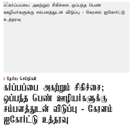
தேசிய செய்திகள்
கர்ப்பப்பை அகற்றும் சிகிச்சை;
ஒப்பந்த பெண் ஊழியர்களுக்கு
சம்பளத்துடன் விடுப்பு - கேரளம்
ஐகோர்ட்டு உத்தரவு