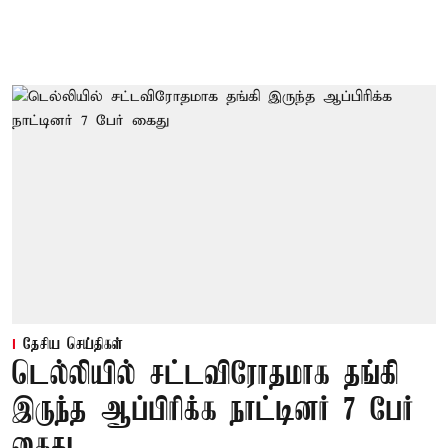
தேசிய செய்திகள்
டெல்லியில் சட்டவிரோதமாக தங்கி
இருந்த ஆப்பிரிக்க நாட்டினர் 7 பேர்
கைது