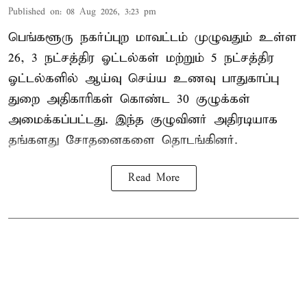
Published on
:
08 Aug 2026, 3:23 pm
பெங்களூரு நகர்ப்புற மாவட்டம் முழுவதும் உள்ள
26, 3 நட்சத்திர ஓட்டல்கள் மற்றும் 5 நட்சத்திர
ஓட்டல்களில் ஆய்வு செய்ய உணவு பாதுகாப்பு
துறை அதிகாரிகள் கொண்ட 30 குழுக்கள்
அமைக்கப்பட்டது. இந்த குழுவினர் அதிரடியாக
தங்களது சோதனைகளை தொடங்கினர்.
Read More