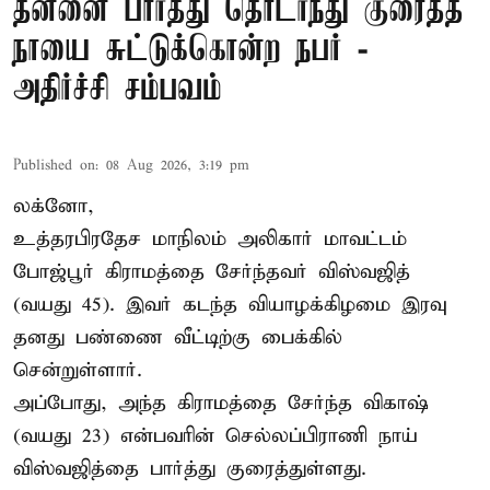
தன்னை பார்த்து தொடர்ந்து குரைத்த
நாயை சுட்டுக்கொன்ற நபர் -
அதிர்ச்சி சம்பவம்
Published on
:
08 Aug 2026, 3:19 pm
லக்னோ,
உத்தரபிரதேச மாநிலம்
அலிகார்
மாவட்டம்
போஜ்பூர் கிராமத்தை சேர்ந்தவர் விஸ்வஜித்
(வயது 45). இவர் கடந்த வியாழக்கிழமை இரவு
தனது பண்ணை வீட்டிற்கு பைக்கில்
சென்றுள்ளார்.
அப்போது, அந்த கிராமத்தை சேர்ந்த விகாஷ்
(வயது 23) என்பவரின் செல்லப்பிராணி நாய்
விஸ்வஜித்தை பார்த்து குரைத்துள்ளது.