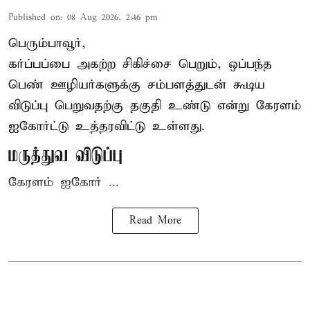
Published on
:
08 Aug 2026, 2:46 pm
பெரும்பாவூர்,
கர்ப்பப்பை அகற்ற சிகிச்சை பெறும், ஒப்பந்த
பெண் ஊழியர்களுக்கு சம்பளத்துடன் கூடிய
விடுப்பு பெறுவதற்கு தகுதி உண்டு என்று
கேரளம்
ஐகோர்ட்டு
உத்தரவிட்டு உள்ளது.
மருத்துவ விடுப்பு
கேரளம் ஐகோர் ...
Read More