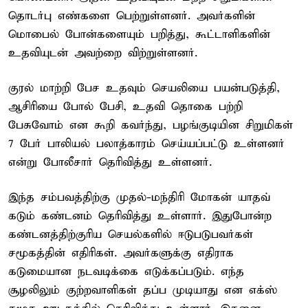
தொடர்பு எண்களை பெற்றுள்ளனர். அவர்களின்
மொபைல் போன்களையும் பறித்து, கூட்டாளிகளின்
உதவியுடன் அவற்றை விற்றுள்ளனர்.
குரல் மாற்றி பேச உதவும் செயலியை பயன்படுத்தி,
ஆசிரியை போல் பேசி, உதவி தொகை பற்றி
பேசுவோம் என கூறி கவர்ந்து, பழங்குடியின சிறுமிகள்
7 பேர் பாலியல் பலாத்காரம் செய்யப்பட்டு உள்ளனர்
என்று போலீசார் தெரிவித்து உள்ளனர்.
இந்த சம்பவத்திற்கு முதல்-மந்திரி மோகன் யாதவ்
கடும் கண்டனம் தெரிவித்து உள்ளார். இதுபோன்ற
கண்டனத்திற்குரிய செயல்களில் ஈடுபடுபவர்கள்
சமூகத்தின் எதிரிகள். அவர்களுக்கு எதிராக
கடுமையான நடவடிக்கை எடுக்கப்படும். எந்த
சூழலிலும் குற்றவாளிகள் தப்ப முடியாது என எக்ஸ்