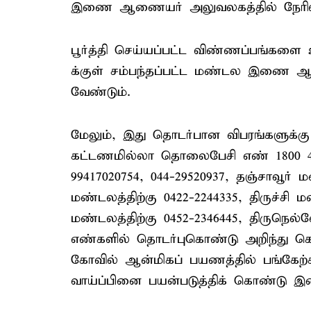
இணை ஆணையர் அலுவலகத்தில் நேரில்
பூர்த்தி செய்யப்பட்ட விண்ணப்பங்களை
க்குள் சம்பந்தப்பட்ட மண்டல இணை ஆ
வேண்டும்.
மேலும், இது தொடர்பான விபரங்களுக்க
கட்டணமில்லா தொலைபேசி எண் 1800 42
99417020754, 044-29520937, தஞ்சாவூர் ம
மண்டலத்திற்கு 0422-2244335, திருச்சி 
மண்டலத்திற்கு 0452-2346445, திருநெல்
எண்களில் தொடர்புகொண்டு அறிந்து 
கோவில் ஆன்மிகப் பயணத்தில் பங்கேற்க 
வாய்ப்பினை பயன்படுத்திக் கொண்டு இ