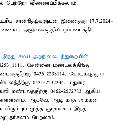
 பெற்றோ விண்ணப்பிக்கலாம்.
 உரிய சான்றிதழ்களுடன் இணைத்து 17.7.2024-
ணையர் அலுவலகத்தில் ஒப்படைத்திட
ு
இந்து சமய அறநிலையத்துறையின்
53 1111, சென்னை மண்டலத்திற்கு
ண்டலத்திற்கு 0436-2238114, கோயம்புத்தூர்
மண்டலத்திற்கு 0431-2232334, மதுரை
வேலி மண்டலத்திற்கு 0462-2572783 ஆகிய
கொள்ளலாம். ஆகவே, ஆடி மாத அம்மன்
விரும்பும் மூத்த குடிமக்கள் இந்த
றை தரிசனம் பெறலாம்.