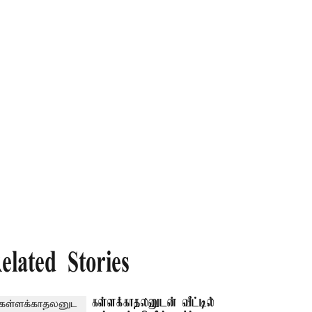
elated Stories
கள்ளக்காதலனுடன் வீட்டில்