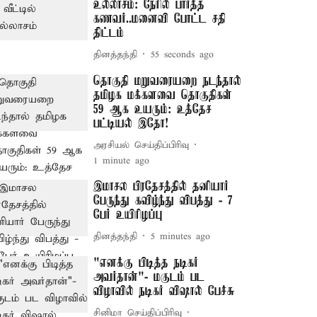
உல்லாசம்: நேரில் பார்த்த
கணவர்..மனைவி போட்ட சதி
திட்டம்
தினத்தந்தி
55 seconds ago
தொகுதி மறுவரையறை நடந்தால்
தமிழக மக்களவை தொகுதிகள்
59 ஆக உயரும்: உத்தேச
பட்டியல் இதோ!
அரசியல் செய்திப்பிரிவு
1 minute ago
இமாசல பிரதேசத்தில் தனியார்
பேருந்து கவிழ்ந்து விபத்து - 7
பேர் உயிரிழப்பு
தினத்தந்தி
5 minutes ago
"எனக்கு பிடித்த நடிகர்
அவர்தான்"- மகுடம் பட
விழாவில் நடிகர் விஷால் பேச்சு
சினிமா செய்திப்பிரிவு