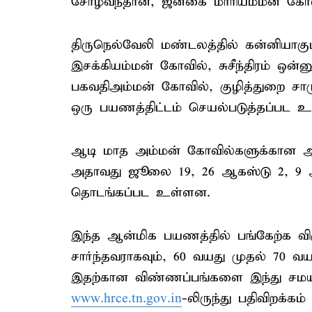
சோழவந்தான், ஜனகை மாரியம்மன் கோவி
திருநெல்வேலி மண்டலத்தில் கன்னியாகும
இசக்கியம்மன் கோவில், சுசீந்திரம் ஒன
பகவதிஅம்மன் கோவில், குழித்துறை சா
ஒரு பயணத்திட்டம் செயல்படுத்தப்பட உ
ஆடி மாத அம்மன் கோவில்களுக்கான ஆன
அதாவது ஜூலை 19, 26 ஆகஸ்டு 2, 9 ஆ
தொடங்கப்பட உள்ளன.
இந்த ஆன்மிக பயணத்தில் பங்கேற்க விரு
சார்ந்தவராகவும், 60 வயது முதல் 70 வயத
இதற்கான விண்ணப்பங்களை இந்து 
www.hrce.tn.gov.in
-லிருந்து பதிவிறக்க