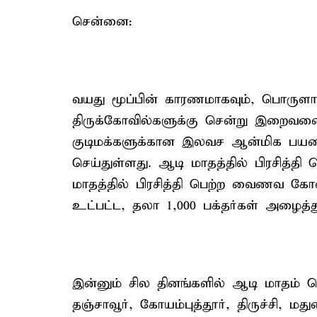
சென்னை:
வயது மூப்பின் காரணமாகவும், பொருள
திருக்கோவில்களுக்கு சென்று இறைவன
குடிமக்களுக்கான இலவச ஆன்மிக பயண
செய்துள்ளது. ஆடி மாதத்தில் பிரசித்தி 
மாதத்தில் பிரசித்தி பெற்ற வைணவ கோவி
உட்பட்ட, தலா 1,000 பக்தர்கள் அழைத்து
இன்னும் சில தினங்களில் ஆடி மாதம்
தஞ்சாவூர், கோயம்புத்தூர், திருச்சி, ம