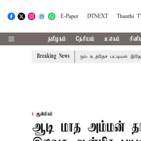
E-Paper
DTNEXT
Thanthi 
தமிழகம்
தேசியம்
உலகம்
சினி
Breaking News
ளவை தொகுதிகள் 59 ஆக உயரும்: உத்தேச பட்டியல் இதோ!
ஆன்மிகம்
ஆடி மாத அம்மன் தர