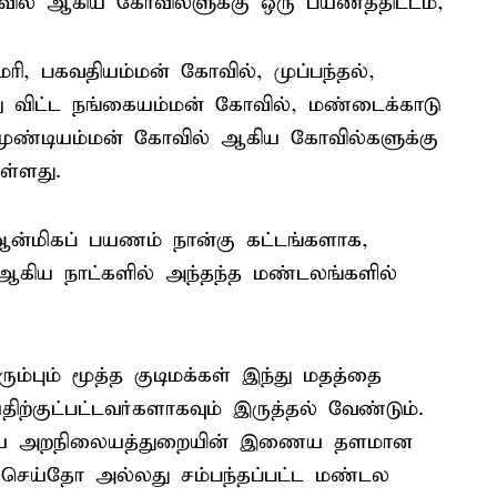
ல் ஆகிய கோவில்ளுக்கு ஒரு பயணத்திட்டம்,
ரி, பகவதியம்மன் கோவில், முப்பந்தல்,
்னு விட்ட நங்கையம்மன் கோவில், மண்டைக்காடு
முண்டியம்மன் கோவில் ஆகிய கோவில்களுக்கு
ள்ளது.
்மிகப் பயணம் நான்கு கட்டங்களாக,
கிய நாட்களில் அந்தந்த மண்டலங்களில்
ம்பும் மூத்த குடிமக்கள் இந்து மதத்தை
ிற்குட்பட்டவர்களாகவும் இருத்தல் வேண்டும்.
சமய அறநிலையத்துறையின் இணைய தளமான
ம் செய்தோ அல்லது சம்பந்தப்பட்ட மண்டல