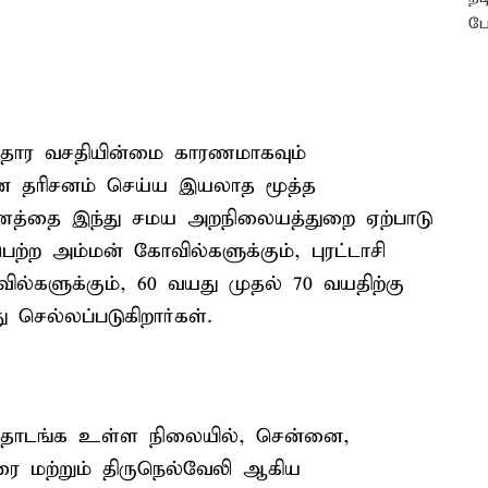
ாதார வசதியின்மை காரணமாகவும்
ை தரிசனம் செய்ய இயலாத மூத்த
த்தை இந்து சமய அறநிலையத்துறை ஏற்பாடு
பெற்ற அம்மன் கோவில்களுக்கும், புரட்டாசி
ல்களுக்கும், 60 வயது முதல் 70 வயதிற்கு
 செல்லப்படுகிறார்கள்.
 தொடங்க உள்ள நிலையில், சென்னை,
துரை மற்றும் திருநெல்வேலி ஆகிய