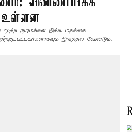
ம்: விண்ணப்பிக்க
ே உள்ளன
் மூத்த குடிமக்கள் இந்து மதத்தை
ிற்குட்பட்டவர்களாகவும் இருத்தல் வேண்டும்.
R