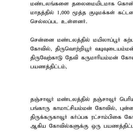
மண்டலங்களை தலைமையிடமாக கொண்டு 
மாதத்தில் 1,000 மூத்த குடிமக்கள் க
செல்லப்பட உள்ளனர்.
சென்னை மண்டலத்தில் மயிலாப்பூர் கற்
கோவில், திருவொற்றியூர் வடிவுடையம்மன
திருவேற்காடு தேவி கருமாரியம்மன் க
பயணத்திட்டம்,
தஞ்சாவூர் மண்டலத்தில் தஞ்சாவூர் பெர
பங்காரு காமாட்சியம்மன் கோவில், புன
திருக்கருகாவூர் கர்ப்பக ரட்சாம்பிகை 
ஆகிய கோவில்களுக்கு ஒரு பயணத்திட்ட