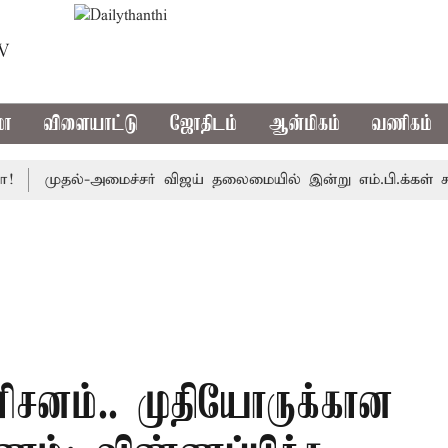
TV
மா
விளையாட்டு
ஜோதிடம்
ஆன்மிகம்
வணிகம்
முதல்-அமைச்சர் விஜய் தலைமையில் இன்று எம்.பி.க்கள் கூட்டம்: அ.
ிசனம்.. முதியோருக்கான