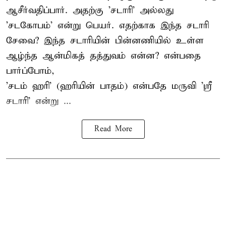
ஆசீர்வதிப்பார். அதற்கு 'சடாரி' அல்லது
'சடகோபம்' என்று பெயர். எதற்காக இந்த சடாரி
சேவை? இந்த சடாரியின் பின்னணியில் உள்ள
ஆழ்ந்த ஆன்மிகத் தத்துவம் என்ன? என்பதை
பார்ப்போம்,
'சடம் ஹரி' (ஹரியின் பாதம்) என்பதே மருவி 'ஸ்ரீ
சடாரி' என்று ...
Read More