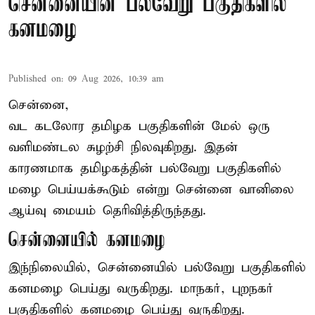
சென்னையின் பல்வேறு பகுதிகளில்
கனமழை
Published on
:
09 Aug 2026, 10:39 am
சென்னை,
வட கடலோர தமிழக பகுதிகளின் மேல் ஒரு
வளிமண்டல சுழற்சி நிலவுகிறது. இதன்
காரணமாக தமிழகத்தின் பல்வேறு பகுதிகளில்
மழை
பெய்யக்கூடும் என்று சென்னை வானிலை
ஆய்வு மையம் தெரிவித்திருந்தது.
சென்னையில் கனமழை
இந்நிலையில், சென்னையில் பல்வேறு பகுதிகளில்
கனமழை பெய்து வருகிறது. மாநகர், புறநகர்
பகுதிகளில் கனமழை பெய்து வருகிறது.