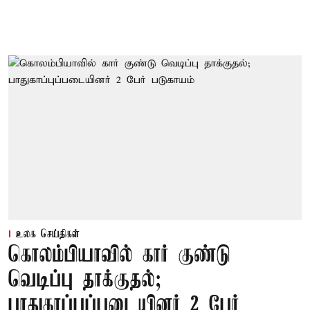
உலக செய்திகள்
கொலம்பியாவில் கார் குண்டு
வெடிப்பு தாக்குதல்;
பாதுகாப்புப்படையினர் 2 பேர்