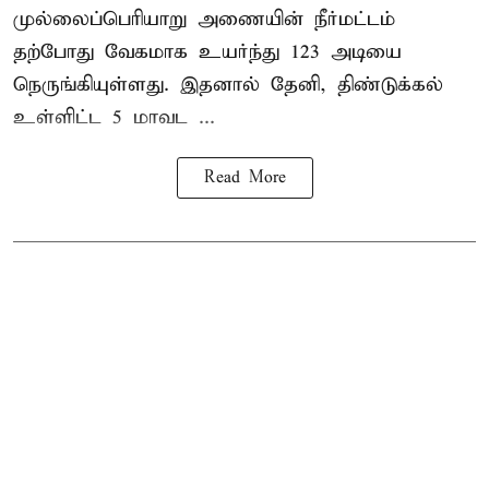
முல்லைப்பெரியாறு அணையின்
நீர்மட்டம்
தற்போது வேகமாக உயர்ந்து 123 அடியை
நெருங்கியுள்ளது. இதனால் தேனி, திண்டுக்கல்
உள்ளிட்ட 5 மாவட ...
Read More