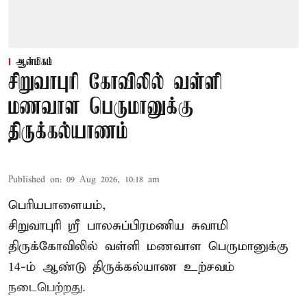
ஆன்மிகம்
சிறுவாபுரி கோவிலில் வள்ளி
மணவாள பெருமானுக்கு
திருக்கல்யாணம்
Published on
:
09 Aug 2026, 10:18 am
பெரியபாளையம்,
சிறுவாபுரி ஸ்ரீ பாலசுப்பிரமணிய சுவாமி
திருக்கோவிலில் வள்ளி மணவாள பெருமானுக்கு
14-ம் ஆண்டு திருக்கல்யாண உற்சவம்
நடைபெற்றது.