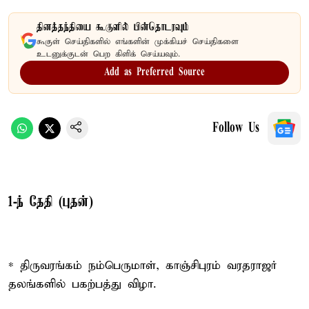
தினத்தந்தியை கூகுளில் பின்தொடரவும்
கூகுள் செய்திகளில் எங்களின் முக்கியச் செய்திகளை
உடனுக்குடன் பெற கிளிக் செய்யவும்.
Add as Preferred Source
Follow Us
1-ந் தேதி (புதன்)
* திருவரங்கம் நம்பெருமாள், காஞ்சிபுரம் வரதராஜர்
தலங்களில் பகற்பத்து விழா.