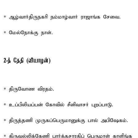
* ஆழ்வார்திருநகரி நம்மாழ்வார் ராஜாங்க சேவை.
* மேல்நோக்கு நாள்.
2-ந் தேதி (வியாழன்)
* திருவோண விரதம்.
* உப்பிலியப்பன் கோவில் சீனிவாசர் புறப்பாடு.
* திருத்தணி முருகப்பெருமானுக்கு பால் அபிஷேகம்.
* திருவல்லிக்கேணி பார்த்தசாரதிப் பெருமாள் காளிங்க