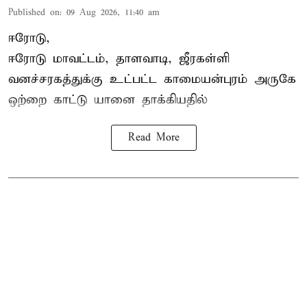
Published on
:
09 Aug 2026, 11:40 am
ஈரோடு,
ஈரோடு மாவட்டம்,
தாளவாடி
, ஜீரகள்ளி
வனச்சரகத்துக்கு உட்பட்ட காமையன்புரம் அருகே
ஒற்றை காட்டு
யானை தாக்கி
யதில்
Read More