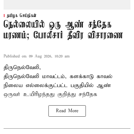
தமிழக செய்திகள்
நெல்லையில் ஒரு ஆண் சந்தேக
மரணம்; போலீசார் தீவிர விசாரணை
Published on
:
09 Aug 2026, 10:20 am
திருநெல்வேலி,
திருநெல்வேலி
மாவட்டம், களக்காடு காவல்
நிலைய எல்லைக்குட்பட்ட பகுதியில்
ஆண்
ஒருவர் உயிரிழந்தது குறித்து சந்தேக
Read More