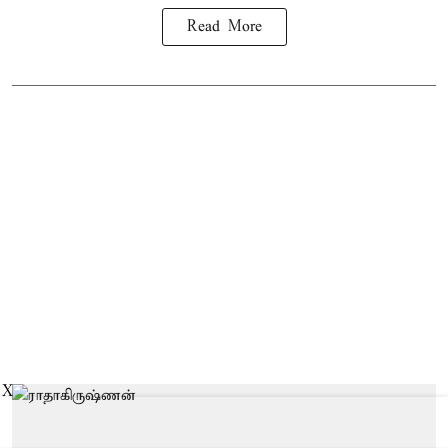
Read More
X