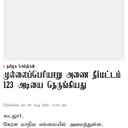
தமிழக செய்திகள்
முல்லைப்பெரியாறு அணை நீர்மட்டம்
123 அடியை நெருங்கியது
Published on
:
09 Aug 2026, 11:43 am
கூடலூர்,
கேரள மாநில எல்லையில் அமைந்துள்ள,