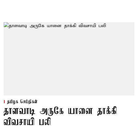
தமிழக செய்திகள்
தாளவாடி அருகே யானை தாக்கி
விவசாயி பலி