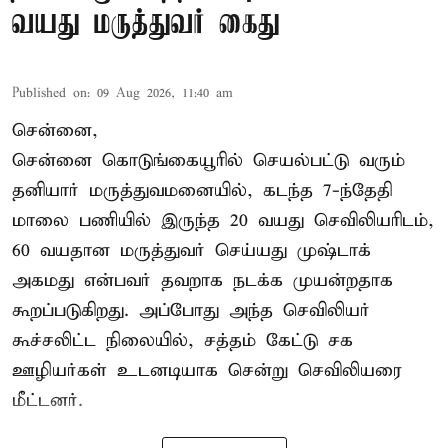
வயது மருத்துவர் கைது
Published on
:
09 Aug 2026, 11:40 am
சென்னை,
சென்னை கொடுங்கையூரில் செயல்பட்டு வரும்
தனியார் மருத்துவமனையில், கடந்த 7-ந்தேதி
மாலை பணியில் இருந்த 20 வயது செவிலியரிடம்,
60 வயதான மருத்துவர் செய்யது முஷ்டாக்
அகமது என்பவர் தவறாக நடக்க முயன்றதாக
கூறப்படுகிறது. அப்போது அந்த செவிலியர்
கூச்சலிட்ட நிலையில், சத்தம் கேட்டு சக
ஊழியர்கள் உடனடியாக சென்று செவிலியரை
மீட்டனர்.