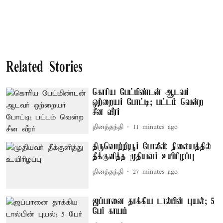
Related Stories
கொரிய பேட்மிண்டன் ஆடவர்
ஒற்றையர் போட்டி; பட்டம் வென்ற
சீன வீரர்
தினத்தந்தி
11 minutes ago
திருவொற்றியூர் போலீஸ் நிலையத்தில்
தீக்குளித்த முதியவர் உயிரிழப்பு
தினத்தந்தி
27 minutes ago
ஜப்பானை தாக்கிய டால்பின் புயல்; 5
பேர் காயம்