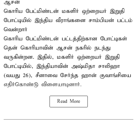
ஆசன்
கொரிய பேட்மிண்டன் மகளிர் ஒற்றையர்
இறுதி
போட்டியில்
இந்திய வீராங்கனை சாம்பியன் பட்டம்
வென்றார்
கொரிய பேட்மிண்டன் பட்டத்திற்கான போட்டிகள்
தென் கொரியாவின் ஆசன் நகரில் நடந்து
வருகின்றன. இதில், மகளிர் ஒற்றையர் இறுதி
போட்டியில், இந்தியாவின் அஷ்மிதா சாலிஹா
(வயது 26), சீனாவை சேர்ந்த ஹான் குவாங்சியை
எதிர்கொண்டு விளையாடினார்.
Read More