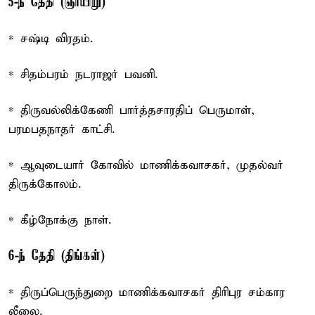
5-ந் தேதி (ஞாயிறு)
* சஷ்டி விரதம்.
* சிதம்பரம் நடராஜர் பவனி.
* திருவல்லிக்கேணி பார்த்தசாரதிப் பெருமாள்,
பரமபதநாதர் காட்சி.
* ஆவுடையார் கோவில் மாணிக்கவாசகர், முதல்வர்
திருக்கோலம்.
* கீழ்நோக்கு நாள்.
6-ந் தேதி (திங்கள்)
* திருப்பெருந்துறை மாணிக்கவாசகர் திரிபுர சம்கார
லீலை.