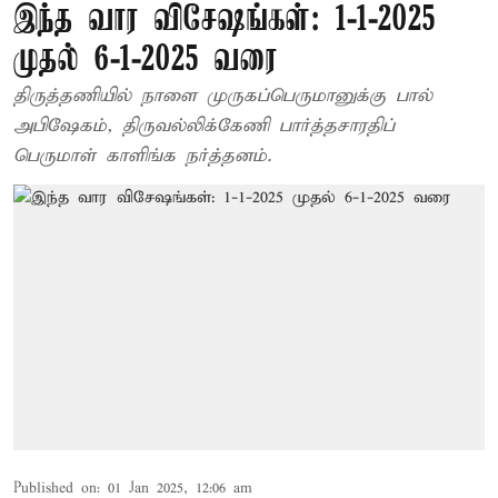
இந்த வார விசேஷங்கள்: 1-1-2025
முதல் 6-1-2025 வரை
திருத்தணியில் நாளை முருகப்பெருமானுக்கு பால்
அபிஷேகம், திருவல்லிக்கேணி பார்த்தசாரதிப்
பெருமாள் காளிங்க நர்த்தனம்.
Published on
:
01 Jan 2025, 12:06 am