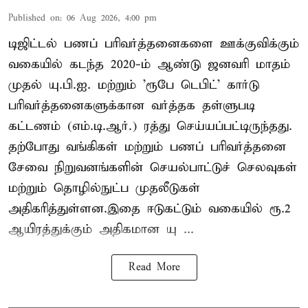
Published on
:
06 Aug 2026, 4:00 pm
டிஜிட்டல் பணப் பரிவர்த்தனைகளை ஊக்குவிக்கும்
வகையில் கடந்த 2020-ம் ஆண்டு ஜனவரி மாதம்
முதல் யு.பி.ஐ. மற்றும் 'ரூபே டெபிட்' கார்டு
பரிவர்த்தனைகளுக்கான வர்த்தக தள்ளுபடி
கட்டணம் (எம்.டி.ஆர்.) ரத்து செய்யப்பட்டிருந்தது.
தற்போது வங்கிகள் மற்றும் பணப் பரிவர்த்தனை
சேவை நிறுவனங்களின் செயல்பாட்டுச் செலவுகள்
மற்றும் தொழில்நுட்ப முதலீடுகள்
அதிகரித்துள்ளன.இதை ஈடுகட்டும் வகையில் ரூ.2
ஆயிரத்துக்கும் அதிகமான யு ...
Read More