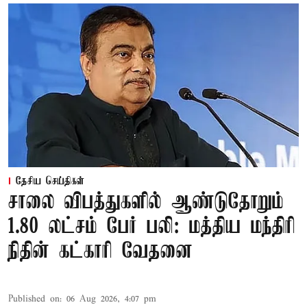
தேசிய செய்திகள்
சாலை விபத்துகளில் ஆண்டுதோறும்
1.80 லட்சம் பேர் பலி: மத்திய மந்திரி
நிதின் கட்காரி வேதனை
Published on
:
06 Aug 2026, 4:07 pm