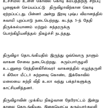
உச்சியில் உள்ள கோவில் கொடி கம்பத்திற்கு சிறப்பு
பூஜைகள் செய்யப்பட்டு திருவிழாவிற்கான கொடி
ஏற்றப்பட்டது. பின்னர் அன்று இரவு புஷ்ப விமானத்தில்
சுவாமி புறப்பாடு நடைபெற்றது. கடந்த 5-ந் தேதி
திருக்கல்யாணம் மற்றும் சுந்தரருக்கு
பொற்கிழியளித்தல் நிகழ்ச்சி நடந்தது.
திருவிழா தொடங்கியதில் இருந்து ஒவ்வொரு நாளும்
வாகன சேவை நடைபெற்றது. சுரும்பார்குழலி
உடனுறை ரெத்தினகிரீஸ்வரர் வாகனத்தில் எழுந்தருளி
4 கிலோ மீட்டர் சுற்றளவு கொண்ட இக்கோவில்
மலையை சுற்றி வீதி உலா வந்து பக்தர்களுக்கு
காட்சியளித்தனர்.
திருவிழாவின் முக்கிய நிகழ்வான தேரோட்டம் இன்று
காலை தொடங்கியது. இதையொட்டி சுரும்பார்குழலி