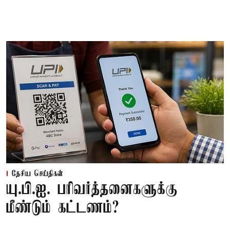
தேசிய செய்திகள்
யு.பி.ஐ. பரிவர்த்தனைகளுக்கு
மீண்டும் கட்டணம்?