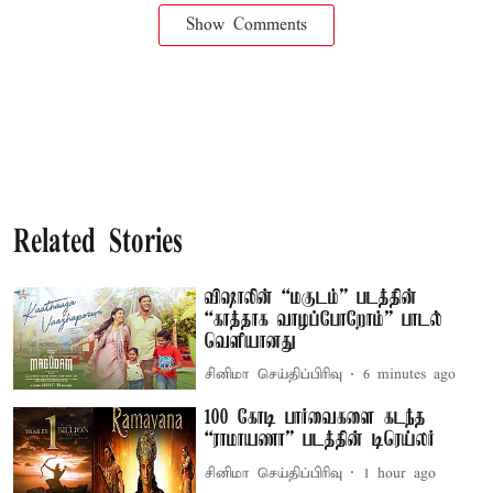
Show Comments
Related Stories
விஷாலின் “மகுடம்” படத்தின்
“காத்தாக வாழப்போறோம்” பாடல்
வெளியானது
சினிமா செய்திப்பிரிவு
6 minutes ago
100 கோடி பார்வைகளை கடந்த
“ராமாயணா” படத்தின் டிரெய்லர்
சினிமா செய்திப்பிரிவு
1 hour ago