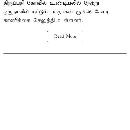
திருப்பதி கோவில் உண்டியலில் நேற்று
ஒருநாளில் மட்டும் பக்தர்கள் ரூ.5.46 கோடி
காணிக்கை செலுத்தி உள்ளனர்.
Read More