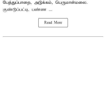
பேத்துப்பாறை, அடுக்கம், பெருமாள்மலை.
குண்டுப்பட்டி, பண்ண ...
Read More