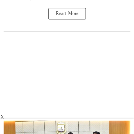
Read More
X