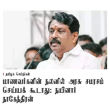
தமிழக செய்திகள்
மாணவர்களின் நலனில் அரசு சமரசம்
செய்யக் கூடாது: நயினார்
நாகேந்திரன்