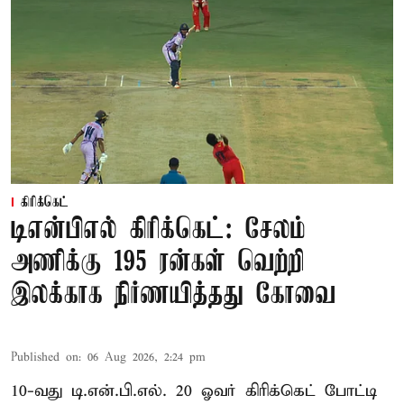
கிரிக்கெட்
டிஎன்பிஎல் கிரிக்கெட்: சேலம்
அணிக்கு 195 ரன்கள் வெற்றி
இலக்காக நிர்ணயித்தது கோவை
Published on
:
06 Aug 2026, 2:24 pm
10-வது டி.என்.பி.எல். 20 ஓவர் கிரிக்கெட் போட்டி