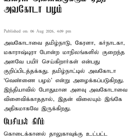
அவகோடா பழம்
Published on
:
06 Aug 2026, 4:09 pm
அவகோடாவை தமிழ்நாடு, கேரளா, கர்நாடகா,
மகாராஷ்டிரா போன்ற மாநிலங்களில் குறைந்த
அளவே பயிர் செய்கிறார்கள் என்பது
குறிப்பிடத்தக்கது. தமிழ்நாட்டில் அவகோடா
‘வெண்ணை பழம்’ என்று அழைக்கப்படுகிறது.
இந்தியாவில் போதுமான அளவு அவகோடாவை
விளைவிக்காததால், இதன் விலையும் இங்கே
அதிகமாகவே இருக்கிறது.
பேசியல் கிரீம்
கொடைக்கானல் தாலுகாவுக்கு உட்பட்ட