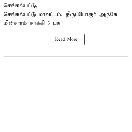
செங்கல்பட்டு,
செங்கல்பட்டு மாவட்டம், திருப்போரூர் அருகே
மின்சாரம் தாக்கி
3 பசு
Read More