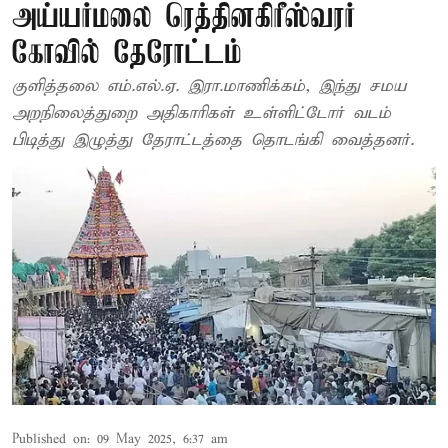
அய்யர்மலை ரெத்தினகிரீஸ்வரர்
கோவில் தேரோட்டம்
குளித்தலை எம்.எல்.ஏ. இரா.மாணிக்கம், இந்து சமய
அறநிலைத்துறை அதிகாரிகள் உள்ளிட்டோர் வடம்
பிடித்து இழுத்து தேராட்டத்தை தொடங்கி வைத்தனர்.
Published on
:
09 May 2025, 6:37 am