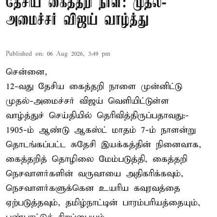
தேசிய கைத்தறி நாள்: முதல்-
அமைச்சர் விஜய் வாழ்த்து
Published on
:
06 Aug 2026, 3:49 pm
சென்னை,
12-வது தேசிய கைத்தறி நாளை முன்னிட்டு
முதல்-அமைச்சர் விஜய் வெளியிட்டுள்ள
வாழ்த்துச் செய்தியில் தெரிவித்திருப்பதாவது:-
1905-ம் ஆண்டு ஆகஸ்ட் மாதம் 7-ம் நாளன்று
தொடங்கப்பட்ட சுதேசி இயக்கத்தின் நினைவாக,
கைத்தறித் தொழிலை மேம்படுத்தி, கைத்தறி
நெசவாளர்களின் வருவாயை அதிகரிக்கவும்,
நெசவாளர்களுக்கென உயரிய கவுரவத்தை
ஏற்படுத்தவும், தமிழ்நாட்டின் பாரம்பரியத்தையும்,