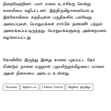
நிறைவேற்றினர். பலர் மலை உச்சிக்கு சென்று
சுவாமியை வழிபட்டனர். இத்திருவிழாவையொட்டி
இக்கோவிலை சுற்றியுள்ள பகுதிகளில் பல்வேறு
அமைப்புகள், பொதுமக்கள் சார்பில் தண்ணீர் பந்தல்
அமைக்கப்பட்டிருந்தது. பொதுமக்களுக்கு அன்னதானம்
வழங்கப்பட்டது
கோவிலில் இருந்து இன்று காலை புறப்பட்ட தேர்
மீண்டும் நாளை மறுநாள் (ஞாயிற்றுக்கிழமை) மாலை
அதன் நிலையை அடைய உள்ளது.
Therottam
தேரோட்டம்
Chithirai Festival
சித்திரை திருவிழா