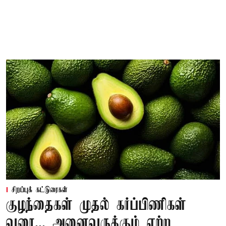
சிறப்புக் கட்டுரைகள்
குழந்தைகள் முதல் கர்ப்பிணிகள்
வரை... அனைவருக்கும் ஏற்ற