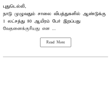
புதுடெல்லி,
நாடு முழுவதும் சாலை விபத்துகளில் ஆண்டுக்கு
1 லட்சத்து 80 ஆயிரம் பேர் இறப்பது
வேதனைக்குரியது என
...
Read More