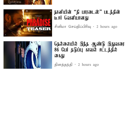
நானியின் “தி பாரடைஸ்” படத்தின்
டீசர் வெளியானது
சினிமா செய்திப்பிரிவு
2 hours ago
நெல்லையில் இந்த ஆண்டு இதுவரை
86 பேர் தடுப்பு காவல் சட்டத்தில்
கைது
தினத்தந்தி
2 hours ago