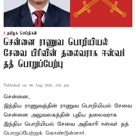
தமிழக செய்திகள்
சென்னை ராணுவ பொறியியல்
சேவை பிரிவின் தலைவராக ஈஸ்வர்
தத் பொறுப்பேற்பு
Published on
:
06 Aug 2026, 3:01 pm
சென்னை,
இந்திய ராணுவத்தின் ராணுவ பொறியியல் சேவை
சென்னை அலுவலகத்தின் புதிய தலைவராக
இந்திய பொறியியல் சேவை அதிகாரி ஈஸ்வர் தத்
பொறுப்பேற்றுக் கொண்டுள்ளார்.