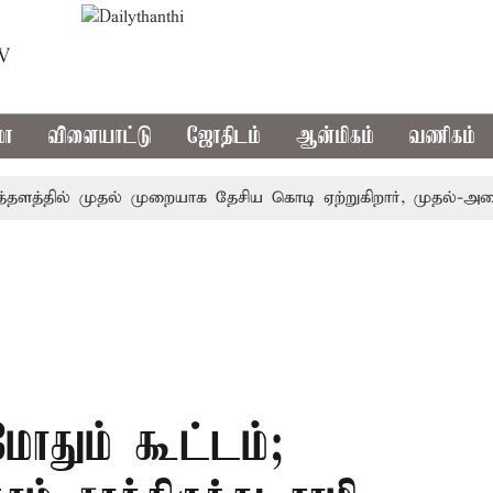
TV
மா
விளையாட்டு
ஜோதிடம்
ஆன்மிகம்
வணிகம்
தில் முதல் முறையாக தேசிய கொடி ஏற்றுகிறார், முதல்-அமைச்சர்
தும் கூட்டம்;