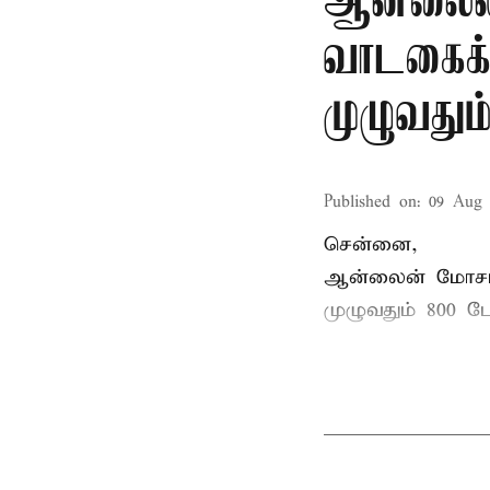
ஆன்லைன்
வாடகைக்க
முழுவதும
Published on
:
09 Aug 
சென்னை,
ஆன்லைன் மோசடிக
முழுவதும் 800 பே