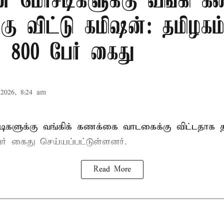
 மோசடிகளுக்கு வங்கி க
ு விட்டு கமிஷன்: தமிழகம
் 800 பேர் கைது
2026, 8:24 am
ளுக்கு வங்கிக் கணக்கை வாடகைக்கு விட்டதாக தம
ர் கைது செய்யப்பட்டுள்ளனர்.
Read More