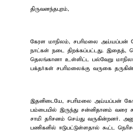
திருவனந்தபுரம்,
கேரள மாநிலம், சபரிமலை அய்யப்பன்
நாட்கள் நடை திறக்கப்பட்டது. இதைத், த
தெலங்கானா உள்ளிட்ட பல்வேறு மாநிலங
பக்தர்கள் சபரிமலைக்கு வருகை தருகின்
இதனிடையே, சபரிமலை அய்யப்பன் கோவி
பம்பையில் இருந்து சன்னிதானம் வரை சும
சாமி தரிசனம் செய்து வருகின்றனர். அன
பணிகளில் ஈடுபட்டுள்ளதால் கூட்ட நெரிச