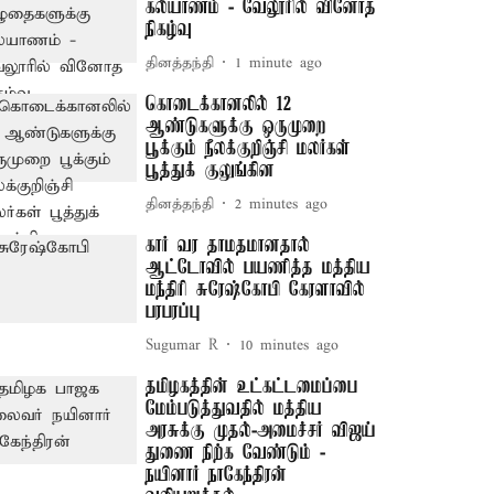
கல்யாணம் - வேலூரில் வினோத
நிகழ்வு
தினத்தந்தி
1 minute ago
கொடைக்கானலில் 12
ஆண்டுகளுக்கு ஒருமுறை
பூக்கும் நீலக்குறிஞ்சி மலர்கள்
பூத்துக் குலுங்கின
தினத்தந்தி
2 minutes ago
கார் வர தாமதமானதால்
ஆட்டோவில் பயணித்த மத்திய
மந்திரி சுரேஷ்கோபி கேரளாவில்
பரபரப்பு
Sugumar R
10 minutes ago
தமிழகத்தின் உட்கட்டமைப்பை
மேம்படுத்துவதில் மத்திய
அரசுக்கு முதல்-அமைச்சர் விஜய்
துணை நிற்க வேண்டும் -
நயினார் நாகேந்திரன்