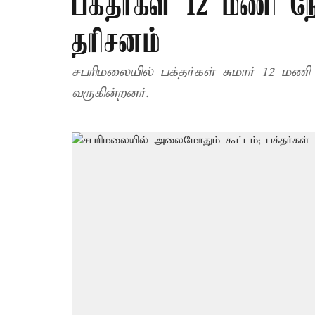
பக்தர்கள் 12 மணி நேர
தரிசனம்
சபரிமலையில் பக்தர்கள் சுமார் 12 மணி 
வருகின்றனர்.