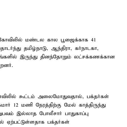
 கோவிலில் மண்டல கால பூஜைக்காக 41
ொடர்ந்து தமிழ்நாடு, ஆந்திரா, கர்நாடகா,
்களில் இருந்து தினந்தோறும் லட்சக்கணக்கான
றனர்.
லில் கூட்டம் அலைமோதுவதால், பக்தர்கள்
ார் 12 மணி நேரத்திற்கு மேல் காத்திருந்து
ுபவம் இல்லாத போலீசார் பாதுகாப்பு
ல் ஏற்பட்டுள்ளதாக பக்தர்கள்