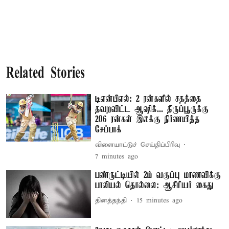
Related Stories
டிஎன்பிஎல்: 2 ரன்களில் சதத்தை
தவறவிட்ட ஆஷிக்... திருப்பூருக்கு
206 ரன்கள் இலக்கு நிர்ணயித்த
சேப்பாக்
விளையாட்டுச் செய்திப்பிரிவு
7 minutes ago
பண்ருட்டியில் 2ம் வகுப்பு மாணவிக்கு
பாலியல் தொல்லை: ஆசிரியர் கைது
தினத்தந்தி
15 minutes ago