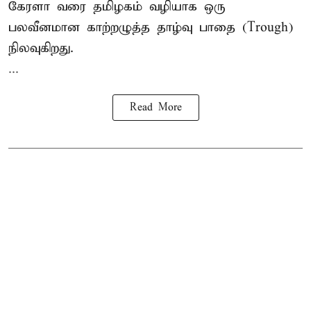
கேரளா வரை தமிழகம் வழியாக ஒரு
பலவீனமான காற்றழுத்த தாழ்வு பாதை (Trough)
நிலவுகிறது.
...
Read More