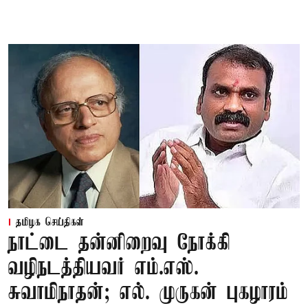
தமிழக செய்திகள்
நாட்டை தன்னிறைவு நோக்கி
வழிநடத்தியவர் எம்.எஸ்.
சுவாமிநாதன்; எல். முருகன் புகழாரம்