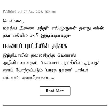
Published on
:
07 Aug 2026, 9:23 am
சென்னை,
மத்திய இணை மந்திரி
எல்.முருகன்
தனது எக்ஸ்
தள பதிவில் கூறி இருப்பதாவது:-
பசுமைப் புரட்சியின் தந்தை
இந்தியாவின் தலைசிறந்த வேளாண்
அறிவியலாளரும், ‘பசுமைப் புரட்சியின் தந்தை’
எனப் போற்றப்படும் ‘பாரத ரத்னா’ டாக்டர்
எம்.எஸ். சுவாமிநாதன் ...
Read More