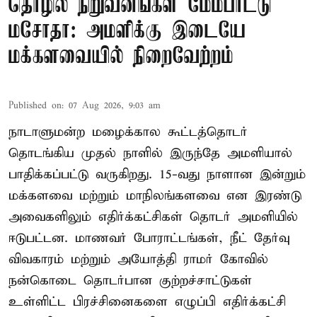
தொழில் நிறுவனங்கள் மேம்பாட்டு
மசோதா: அமளிக்கு இடையே
மக்களவையில் நிறைவேற்றம்
Published on
:
07 Aug 2026, 9:03 am
நாடாளுமன்ற மழைக்கால கூட்டத்தொடர்
தொடங்கிய முதல் நாளில் இருந்தே அமளியால்
பாதிக்கப்பட்டு வருகிறது. 15-வது நாளான இன்றும்
மக்களவை மற்றும் மாநிலங்களவை என இரண்டு
அவைகளிலும் எதிர்க்கட்சிகள் தொடர் அமளியில்
ஈடுபட்டன. மாணவர் போராட்டங்கள், நீட் தேர்வு
விவகாரம் மற்றும் அயோத்தி ராமர் கோவில்
நன்கொடை தொடர்பான குற்றச்சாட்டுகள்
உள்ளிட்ட பிரச்சினைகளை எழுப்பி எதிர்க்கட்சி