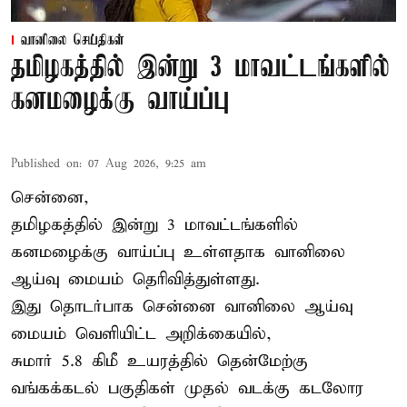
வானிலை செய்திகள்
தமிழகத்தில் இன்று 3 மாவட்டங்களில்
கனமழைக்கு வாய்ப்பு
Published on
:
07 Aug 2026, 9:25 am
சென்னை,
தமிழகத்தில் இன்று 3 மாவட்டங்களில்
கனமழைக்கு
வாய்ப்பு உள்ளதாக வானிலை
ஆய்வு மையம் தெரிவித்துள்ளது.
இது தொடர்பாக சென்னை வானிலை ஆய்வு
மையம் வெளியிட்ட அறிக்கையில்,
சுமார் 5.8 கிமீ உயரத்தில் தென்மேற்கு
வங்கக்கடல் பகுதிகள் முதல் வடக்கு கடலோர