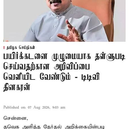
தமிழக செய்திகள்
பயிர்க்கடனை முழுமையாக தள்ளுபடி
செய்வதற்கான அறிவிப்பை
வெளியிட வேண்டும் - டிடிவி
தினகரன்
Published on
:
07 Aug 2026, 9:03 am
சென்னை,
தவெக அளித்த தேர்தல் அறிக்கையின்படி