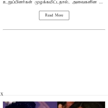
உறுப்பினர்கள் முழக்கமிட்டதால், அவைகளின ...
Read More
X