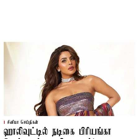
சினிமா செய்திகள்
ஹாலிவுட்டில் நடிகை பிரியங்கா