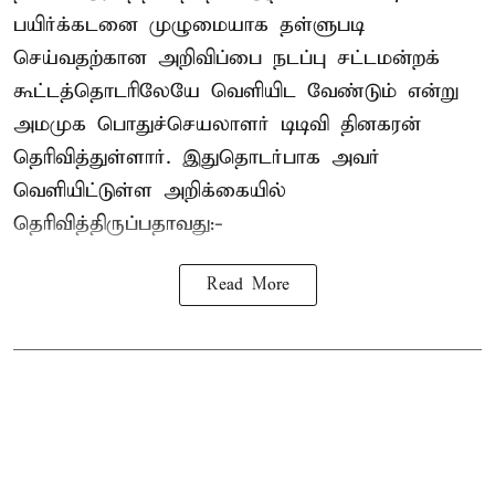
பயிர்க்கடனை முழுமையாக தள்ளுபடி
செய்வதற்கான அறிவிப்பை நடப்பு சட்டமன்றக்
கூட்டத்தொடரிலேயே வெளியிட வேண்டும் என்று
அமமுக பொதுச்செயலாளர் டிடிவி தினகரன்
தெரிவித்துள்ளார். இதுதொடர்பாக அவர்
வெளியிட்டுள்ள அறிக்கையில்
தெரிவித்திருப்பதாவது:-
Read More