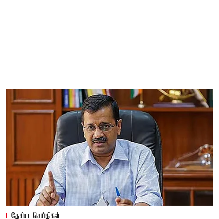
தேசிய செய்திகள்