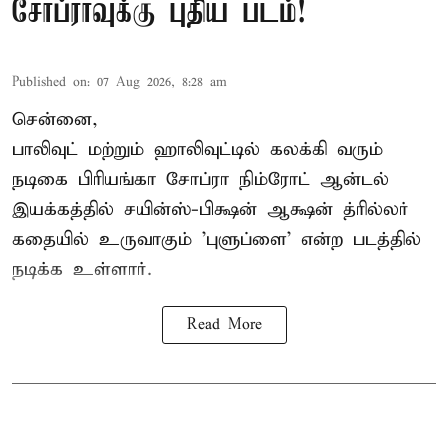
சோப்ராவுக்கு புதிய படம்!
Published on
:
07 Aug 2026, 8:28 am
சென்னை,
பாலிவுட் மற்றும் ஹாலிவுட்டில் கலக்கி வரும்
நடிகை பிரியங்கா சோப்ரா நிம்ரோட் ஆன்டல்
இயக்கத்தில் சயின்ஸ்-பிக்ஷன் ஆக்ஷன் த்ரில்லர்
கதையில் உருவாகும் 'புளுப்ளை' என்ற படத்தில்
நடிக்க உள்ளார்.
Read More