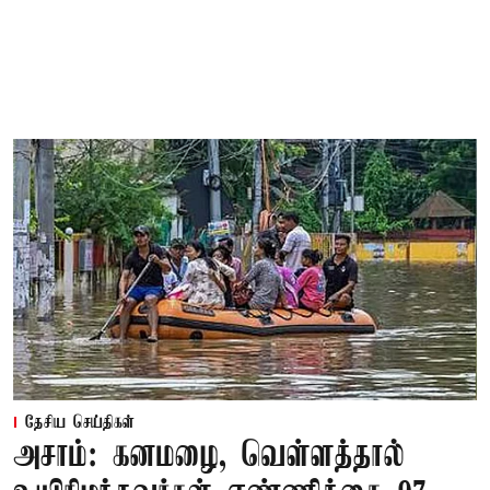
தேசிய செய்திகள்
அசாம்: கனமழை, வெள்ளத்தால்