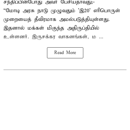
சந்திப்பின்போது அவர் பேசியதாவது;-
“மோடி அரசு நாடு முழுவதும் 'இ20’ எரிபொருள்
முறையைத் தீவிரமாக அமல்படுத்தியுள்ளது.
இதனால் மக்கள் மிகுந்த அதிருப்தியில்
உள்ளனர். இருசக்கர வாகனங்கள், ம ...
Read More