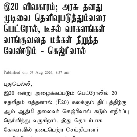
இ20 விவகாரம்; அரசு தனது
முடிவை தெளிவுபடுத்தும்வரை
பெட்ரோல், டீசல் வாகனங்கள்
வாங்குவதை மக்கள் நிறுத்த
வேண்டும் - கெஜ்ரிவால்
Published on
:
07 Aug 2026, 8:37 am
புதுடெல்லி,
இ20 என்று அழைக்கப்படும் பெட்ரோலில் 20
சதவீதம் எத்தனால் (E20) கலக்கும் திட்டத்திற்கு
ஆம் ஆத்மி தலைவர் கெஜ்ரிவால் கடும் எதிர்ப்பு
தெரிவித்து வருகிறார். இது தொடர்பாக
கோவாவில் நடைபெற்ற செய்தியாளர்