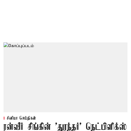
சினிமா செய்திகள்
ரன்வீர் சிங்கின் 'துரந்தர்' நெட்பிளிக்ஸ்