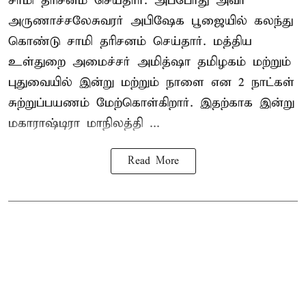
சாமி தரிசனம் செய்தார். அப்போது அவர்
அருணாச்சலேசுவரர் அபிஷேக பூஜையில் கலந்து
கொண்டு சாமி தரிசனம் செய்தார். மத்திய
உள்துறை அமைச்சர் அமித்ஷா தமிழகம் மற்றும்
புதுவையில் இன்று மற்றும் நாளை என 2 நாட்கள்
சுற்றுப்பயணம் மேற்கொள்கிறார். இதற்காக இன்று
மகாராஷ்டிரா மாநிலத்தி ...
Read More