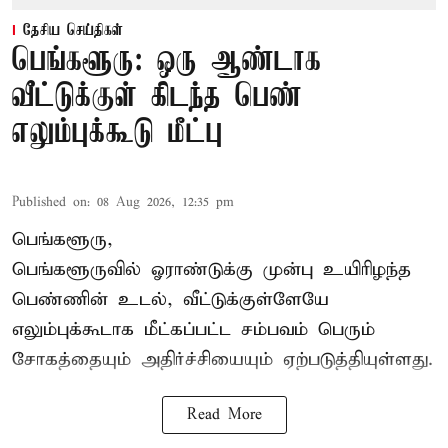
தேசிய செய்திகள்
பெங்களூரு: ஒரு ஆண்டாக
வீட்டுக்குள் கிடந்த பெண்
எலும்புக்கூடு மீட்பு
Published on
:
08 Aug 2026, 12:35 pm
பெங்களூரு,
பெங்களூருவில் ஓராண்டுக்கு முன்பு உயிரிழந்த
பெண்ணின் உடல், வீட்டுக்குள்ளேயே
எலும்புக்கூடாக மீட்கப்பட்ட சம்பவம் பெரும்
சோகத்தையும் அதிர்ச்சியையும் ஏற்படுத்தியுள்ளது.
Read More