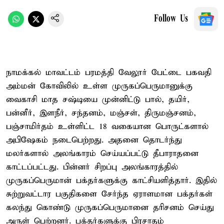
Follow Us
நாமக்கல் மாவட்டம் பரமத்தி வேலூர் பேட்டை பகவதி
அம்மன் கோவிலில் உள்ள முருகப்பெருமானுக்கு
வைகாசி மாத சஷ்டியை முன்னிட்டு பால், தயிர்,
பன்னீர், இளநீர், சந்தனம், மஞ்சள், திருமஞ்சனம்,
பஞ்சாமிர்தம் உள்ளிட்ட 18 வகையான பொருட்களால்
அபிஷேகம் நடைபெற்றது. அதனை தொடர்ந்து
மலர்களால் அலங்காரம் செய்யப்பட்டு தீபாராதனை
காட்டப்பட்டது. பின்னர் சிறப்பு அலங்காரத்தில்
முருகப்பெருமான் பக்தர்களுக்கு காட்சியளித்தார். இதில்
சுற்றுவட்டார பகுதிகளை சேர்ந்த ஏராளமான பக்தர்கள்
கலந்து கொண்டு முருகப்பெருமானை தரிசனம் செய்து
அருள் பெற்றனர். பக்தர்களுக்கு பிரசாதம்