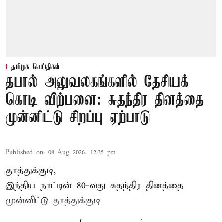
தமிழக செய்திகள்
தபால் அலுவலகங்களில் தேசியக்
கொடி விற்பனை: சுதந்திர தினத்தை
முன்னிட்டு சிறப்பு ஏற்பாடு
Published on
:
08 Aug 2026, 12:35 pm
தூத்துக்குடி,
இந்திய நாட்டின் 80-வது சுதந்திர தினத்தை
முன்னிட்டு
தூத்துக்குடி