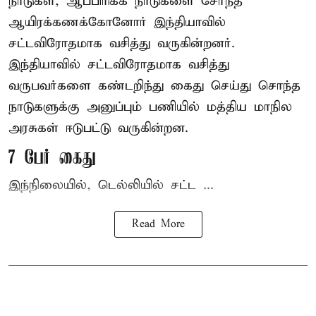
நாடுகள், ஆப்பிரிக்க நாடுகளை சேர்ந்த
ஆயிரக்கணக்கோனோர்
இந்தியா
வில்
சட்டவிரோதமாக வசித்து வருகின்றனர்.
இந்தியாவில் சட்டவிரோதமாக வசித்து
வருபவர்களை கண்டறிந்து கைது செய்து சொந்த
நாடுகளுக்கு அனுப்பும் பணியில் மத்திய மாநில
அரசுகள் ஈடுபட்டு வருகின்றன.
7 பேர் கைது
இந்நிலையில், டெல்லியில் சட்ட ...
Read More