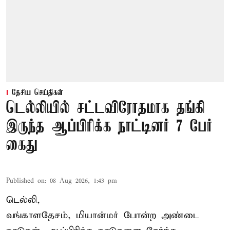
தேசிய செய்திகள்
டெல்லியில் சட்டவிரோதமாக தங்கி
இருந்த ஆப்பிரிக்க நாட்டினர் 7 பேர்
கைது
Published on
:
08 Aug 2026, 1:43 pm
டெல்லி,
வங்காளதேசம், மியான்மர் போன்ற அண்டை