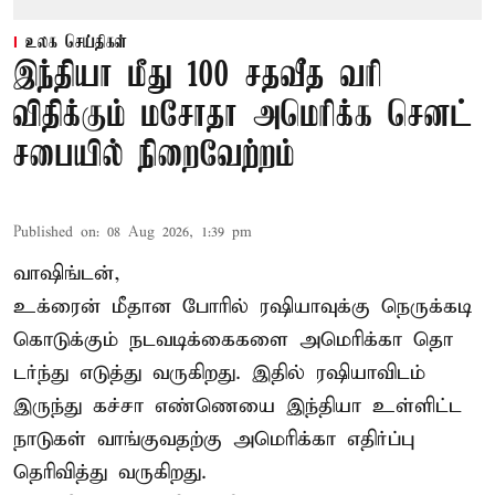
உலக செய்திகள்
இந்தியா மீது 100 சதவீத வரி
விதிக்கும் மசோதா அமெரிக்க செனட்
சபையில் நிறைவேற்றம்
Published on
:
08 Aug 2026, 1:39 pm
வாஷிங்டன்,
உக்ரைன் மீதான போரில் ரஷியாவுக்கு நெருக்கடி
கொடுக்கும் நடவடிக்கைகளை அமெரிக்கா தொ
டர்ந்து எடுத்து வருகிறது. இதில் ரஷியாவிடம்
இருந்து கச்சா எண்ணெயை இந்தியா உள்ளிட்ட
நாடுகள் வாங்குவதற்கு அமெரிக்கா எதிர்ப்பு
தெரிவித்து வருகிறது.