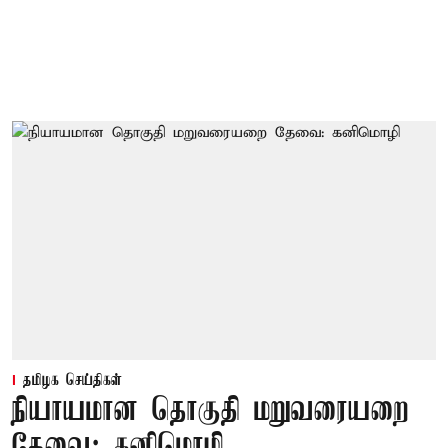
தமிழக செய்திகள்
நியாயமான தொகுதி மறுவரையறை
தேவை: கனிமொழி