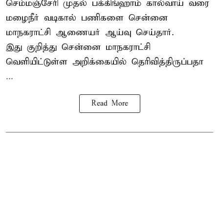
செம்மஞ்சேரி முதல் பக்கிங்ஹாம் கால்வாய் வரை
மழைநீர் வடிகால் பணிகளை சென்னை
மாநகராட்சி ஆணையர் ஆய்வு செய்தார்.
இது குறித்து
சென்னை மாநகராட்சி
வெளியிட்டுள்ள அறிக்கையில் தெரிவித்திருப்பதா
...
Read More